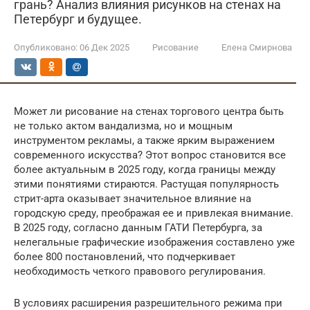
грань? Анализ влияния рисунков на стенах на
Петербург и будущее.
Опубликовано:
06 Дек 2025
Рисование
Елена Смирнова
Может ли рисование на стенах торгового центра быть
не только актом вандализма, но и мощным
инструментом рекламы, а также ярким выражением
современного искусства? Этот вопрос становится все
более актуальным в 2025 году, когда границы между
этими понятиями стираются. Растущая популярность
стрит-арта оказывает значительное влияние на
городскую среду, преображая ее и привлекая внимание.
В 2025 году, согласно данным ГАТИ Петербурга, за
нелегальные графические изображения составлено уже
более 800 постановлений, что подчеркивает
необходимость четкого правового регулирования.
В условиях расширения разрешительного режима при