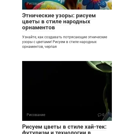
Рисование
0
Этнические узоры: рисуем
цветы в стиле народных
орнаментов
Узнайте, как создавать потрясающие этнические
узоры с цветами! Рисуем в стиле народных
орнаментов, черпая
Рисование
0
Рисуем цветы в стиле хай-тек:
футуризм и технологии в