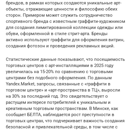
брендов, в рамках которых создаются уникальные арт-
объекты, отражающие ценности и философию обеих
сторон. Примером может служить сотрудничество
спортивного бренда с известным граффити-художником
для создания лимитированной коллекции одежды или
обуви, оформленной в стиле стрит-арта. Бренды
активно используют граффити для оформления витрин,
создания фотозон и проведения рекламных акций.
Статистические данные показывают, что посещаемость
торговых центров с арт-инсталляциями в 2025 году
увеличилась на 15-20% по сравнению с торговыми
центрами без подобного оформления. По данным
Yandex.Market, запросы, связанные с «граффити в
торговом центре» и «арт-пространства в ТЦ», выросли
на 30% за последний год. Это свидетельствует о
растущем интересе потребителей к уникальным и
креативным торговым пространствам. В Минске, как
сообщает БЕЛТА, наблюдается рост преступности в
торговых центрах, что подчеркивает важность создания
безопасной и привлекательной среды, в том числе с