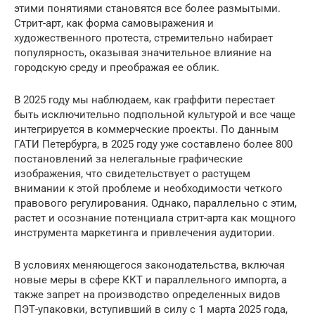
этими понятиями становятся все более размытыми.
Стрит-арт, как форма самовыражения и
художественного протеста, стремительно набирает
популярность, оказывая значительное влияние на
городскую среду и преображая ее облик.
В 2025 году мы наблюдаем, как граффити перестает
быть исключительно подпольной культурой и все чаще
интегрируется в коммерческие проекты. По данным
ГАТИ Петербурга, в 2025 году уже составлено более 800
постановлений за нелегальные графические
изображения, что свидетельствует о растущем
внимании к этой проблеме и необходимости четкого
правового регулирования. Однако, параллельно с этим,
растет и осознание потенциала стрит-арта как мощного
инструмента маркетинга и привлечения аудитории.
В условиях меняющегося законодательства, включая
новые меры в сфере ККТ и параллельного импорта, а
также запрет на производство определенных видов
ПЭТ-упаковки, вступивший в силу с 1 марта 2025 года,