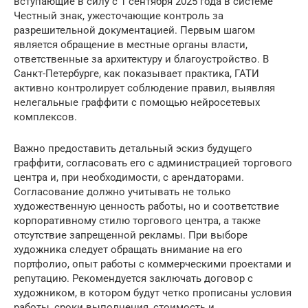
вступающие в силу с 1 сентября 2025 года в системе
Честный знак, ужесточающие контроль за
разрешительной документацией. Первым шагом
является обращение в местные органы власти,
ответственные за архитектуру и благоустройство. В
Санкт-Петербурге, как показывает практика, ГАТИ
активно контролирует соблюдение правил, выявляя
нелегальные граффити с помощью нейросетевых
комплексов.
Важно предоставить детальный эскиз будущего
граффити, согласовать его с администрацией торгового
центра и, при необходимости, с арендаторами.
Согласование должно учитывать не только
художественную ценность работы, но и соответствие
корпоративному стилю торгового центра, а также
отсутствие запрещенной рекламы. При выборе
художника следует обращать внимание на его
портфолио, опыт работы с коммерческими проектами и
репутацию. Рекомендуется заключать договор с
художником, в котором будут четко прописаны условия
работы, сроки выполнения, стоимость и