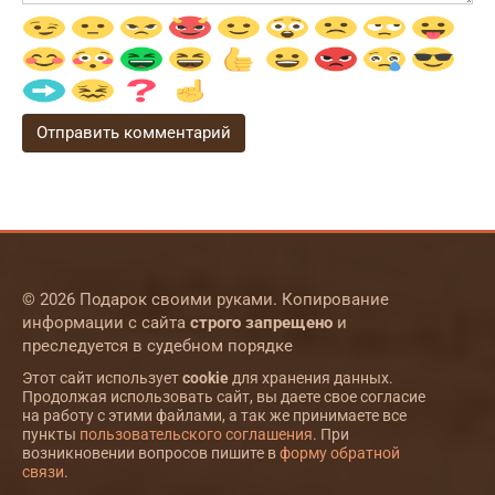
© 2026 Подарок своими руками. Копирование
информации с сайта
строго запрещено
и
преследуется в судебном порядке
Этот сайт использует
cookie
для хранения данных.
Продолжая использовать сайт, вы даете свое согласие
на работу с этими файлами, а так же принимаете все
пункты
пользовательского соглашения
. При
возникновении вопросов пишите в
форму обратной
связи
.