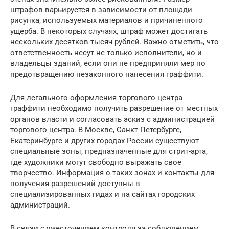
штрафов варьируется в зависимости от площади
рисунка, используемых материалов и причиненного
ущерба. В некоторых случаях, штраф может достигать
нескольких десятков тысяч рублей. Важно отметить, что
ответственность несут не только исполнители, но и
владельцы зданий, если они не предприняли мер по
предотвращению незаконного нанесения граффити.
Для легального оформления торгового центра
граффити необходимо получить разрешение от местных
органов власти и согласовать эскиз с администрацией
торгового центра. В Москве, Санкт-Петербурге,
Екатеринбурге и других городах России существуют
специальные зоны, предназначенные для стрит-арта,
где художники могут свободно выражать свое
творчество. Информация о таких зонах и контакты для
получения разрешений доступны в
специализированных гидах и на сайтах городских
администраций.
В связи с ужесточением контроля за соблюдением