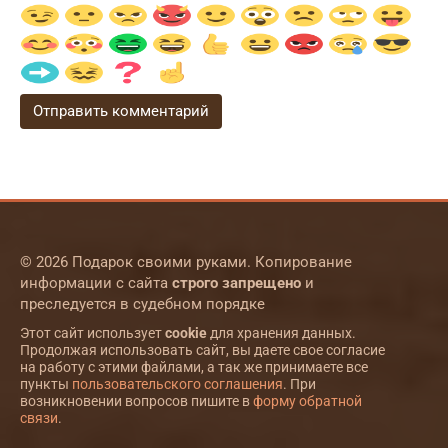
© 2026 Подарок своими руками. Копирование
информации с сайта
строго запрещено
и
преследуется в судебном порядке
Этот сайт использует
cookie
для хранения данных.
Продолжая использовать сайт, вы даете свое согласие
на работу с этими файлами, а так же принимаете все
пункты
пользовательского соглашения
. При
возникновении вопросов пишите в
форму обратной
связи
.