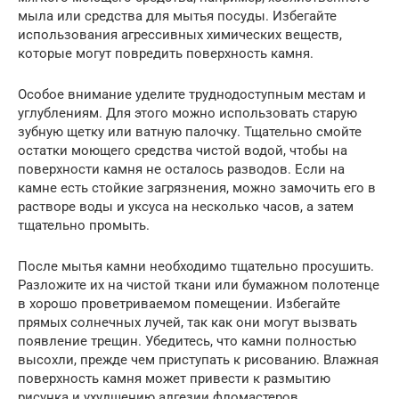
мыла или средства для мытья посуды. Избегайте
использования агрессивных химических веществ,
которые могут повредить поверхность камня.
Особое внимание уделите труднодоступным местам и
углублениям. Для этого можно использовать старую
зубную щетку или ватную палочку. Тщательно смойте
остатки моющего средства чистой водой, чтобы на
поверхности камня не осталось разводов. Если на
камне есть стойкие загрязнения, можно замочить его в
растворе воды и уксуса на несколько часов, а затем
тщательно промыть.
После мытья камни необходимо тщательно просушить.
Разложите их на чистой ткани или бумажном полотенце
в хорошо проветриваемом помещении. Избегайте
прямых солнечных лучей, так как они могут вызвать
появление трещин. Убедитесь, что камни полностью
высохли, прежде чем приступать к рисованию. Влажная
поверхность камня может привести к размытию
рисунка и ухудшению адгезии фломастеров.