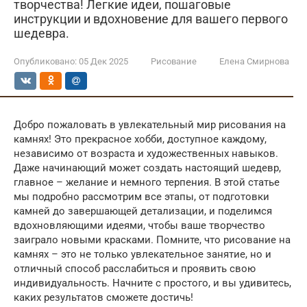
творчества! Легкие идеи, пошаговые
инструкции и вдохновение для вашего первого
шедевра.
Опубликовано:
05 Дек 2025
Рисование
Елена Смирнова
Добро пожаловать в увлекательный мир рисования на
камнях! Это прекрасное хобби, доступное каждому,
независимо от возраста и художественных навыков.
Даже начинающий может создать настоящий шедевр,
главное – желание и немного терпения. В этой статье
мы подробно рассмотрим все этапы, от подготовки
камней до завершающей детализации, и поделимся
вдохновляющими идеями, чтобы ваше творчество
заиграло новыми красками. Помните, что рисование на
камнях – это не только увлекательное занятие, но и
отличный способ расслабиться и проявить свою
индивидуальность. Начните с простого, и вы удивитесь,
каких результатов сможете достичь!