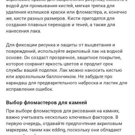
водой для промывания кистей, мягкая тряпка для
удаления излишков краски или фломастера, и, конечно
же, кисти разных размеров. Кисти пригодятся для
создания плавных переходов и теней, а также для
нанесения лака.
Для фиксации рисунка и защиты от выцветания и
повреждений, используйте акриловый лак на водной
основе. Он создаст прозрачное, защитное покрытие,
которое сохранит яркость цветов и продлит срок
службы вашей поделки. Лак можно наносить кистью
или аэрозольным баллончиком. Не забудьте про
карандаш для предварительного наброска и ластик для
исправления ошибок.
Выбор фломастеров для камней
При выборе фломастеров для рисования на камнях,
важно учитывать несколько ключевых факторов. В
первую очередь, отдавайте предпочтение акриловым
маркерам, таким как edding, поскольку они обладают