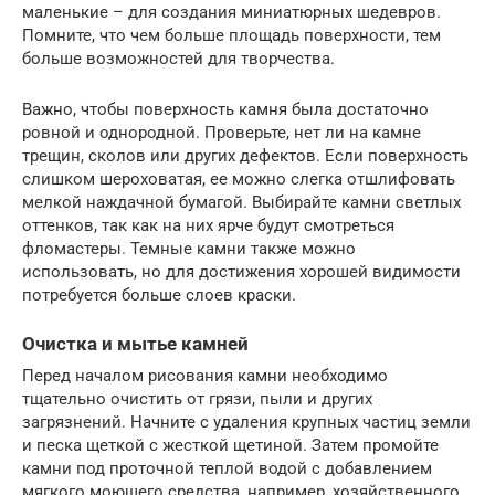
маленькие – для создания миниатюрных шедевров.
Помните, что чем больше площадь поверхности, тем
больше возможностей для творчества.
Важно, чтобы поверхность камня была достаточно
ровной и однородной. Проверьте, нет ли на камне
трещин, сколов или других дефектов. Если поверхность
слишком шероховатая, ее можно слегка отшлифовать
мелкой наждачной бумагой. Выбирайте камни светлых
оттенков, так как на них ярче будут смотреться
фломастеры. Темные камни также можно
использовать, но для достижения хорошей видимости
потребуется больше слоев краски.
Очистка и мытье камней
Перед началом рисования камни необходимо
тщательно очистить от грязи, пыли и других
загрязнений. Начните с удаления крупных частиц земли
и песка щеткой с жесткой щетиной. Затем промойте
камни под проточной теплой водой с добавлением
мягкого моющего средства, например, хозяйственного