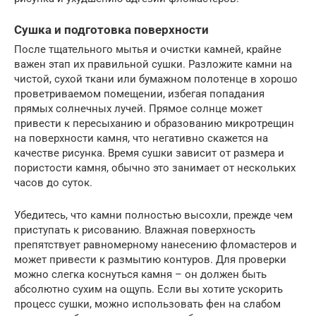
Сушка и подготовка поверхности
После тщательного мытья и очистки камней, крайне
важен этап их правильной сушки. Разложите камни на
чистой, сухой ткани или бумажном полотенце в хорошо
проветриваемом помещении, избегая попадания
прямых солнечных лучей. Прямое солнце может
привести к пересыханию и образованию микротрещин
на поверхности камня, что негативно скажется на
качестве рисунка. Время сушки зависит от размера и
пористости камня, обычно это занимает от нескольких
часов до суток.
Убедитесь, что камни полностью высохли, прежде чем
приступать к рисованию. Влажная поверхность
препятствует равномерному нанесению фломастеров и
может привести к размытию контуров. Для проверки
можно слегка коснуться камня – он должен быть
абсолютно сухим на ощупь. Если вы хотите ускорить
процесс сушки, можно использовать фен на слабом