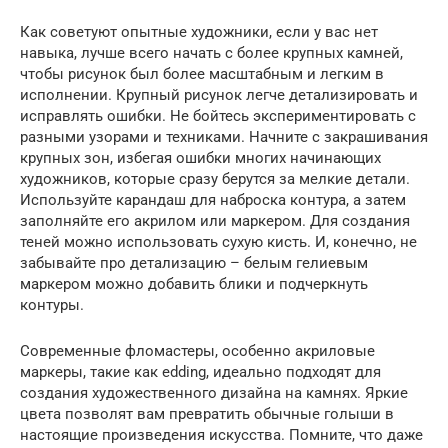
Как советуют опытные художники, если у вас нет
навыка, лучше всего начать с более крупных камней,
чтобы рисунок был более масштабным и легким в
исполнении. Крупный рисунок легче детализировать и
исправлять ошибки. Не бойтесь экспериментировать с
разными узорами и техниками. Начните с закрашивания
крупных зон, избегая ошибки многих начинающих
художников, которые сразу берутся за мелкие детали.
Используйте карандаш для наброска контура, а затем
заполняйте его акрилом или маркером. Для создания
теней можно использовать сухую кисть. И, конечно, не
забывайте про детализацию – белым гелиевым
маркером можно добавить блики и подчеркнуть
контуры.
Современные фломастеры, особенно акриловые
маркеры, такие как edding, идеально подходят для
создания художественного дизайна на камнях. Яркие
цвета позволят вам превратить обычные голыши в
настоящие произведения искусства. Помните, что даже