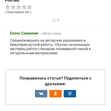
Рейтинг
( Пока оценок нет )
0
Елена Смирнова
/ автор статьи
Специализируюсь на авторских украшениях и
бижутерии ручной работы. Обучаю начинающих
мастериц работе с бисером, полимерной глиной и
натуральными материалами.
Понравилась статья? Поделиться с
друзьями: