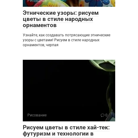
Рисование
0
Этнические узоры: рисуем
цветы в стиле народных
орнаментов
Узнайте, как создавать потрясающие этнические
узоры с цветами! Рисуем в стиле народных
орнаментов, черпая
Рисование
0
Рисуем цветы в стиле хай-тек:
футуризм и технологии в