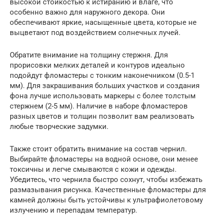
высокой стойкостью к истиранию и влаге, что
особенно важно для наружного декора. Они
обеспечивают яркие, насыщенные цвета, которые не
выцветают под воздействием солнечных лучей.
Обратите внимание на толщину стержня. Для
прорисовки мелких деталей и контуров идеально
подойдут фломастеры с тонким наконечником (0.5-1
мм). Для закрашивания больших участков и создания
фона лучше использовать маркеры с более толстым
стержнем (2-5 мм). Наличие в наборе фломастеров
разных цветов и толщин позволит вам реализовать
любые творческие задумки.
Также стоит обратить внимание на состав чернил.
Выбирайте фломастеры на водной основе, они менее
токсичны и легче смываются с кожи и одежды.
Убедитесь, что чернила быстро сохнут, чтобы избежать
размазывания рисунка. Качественные фломастеры для
камней должны быть устойчивы к ультрафиолетовому
излучению и перепадам температур.