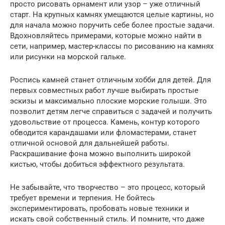
просто рисовать орнамент или узор – уже отличный
старт. На крупных камнях умещаются целые картины, но
для начала можно поручить себе более простые задачи.
Вдохновляйтесь примерами, которые можно найти в
сети, например, мастер-классы по рисованию на камнях
или рисунки на морской гальке.
Роспись камней станет отличным хобби для детей. Для
первых совместных работ лучше выбирать простые
эскизы и максимально плоские морские голыши. Это
позволит детям легче справиться с задачей и получить
удовольствие от процесса. Камень, контур которого
обводится карандашами или фломастерами, станет
отличной основой для дальнейшей работы.
Раскрашивание фона можно выполнить широкой
кистью, чтобы добиться эффектного результата.
Не забывайте, что творчество – это процесс, который
требует времени и терпения. Не бойтесь
экспериментировать, пробовать новые техники и
искать свой собственный стиль. И помните, что даже