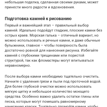
небольшая поделка, сделанная своими руками, может
принести много радости и вдохновения.
Подготовка камней к рисованию
Первый и важнейший этап – правильный выбор
камней. Идеально подойдут гладкие, плоские камни без
острых краев. Морская галька – отличный вариант, но
можно использовать и речные камни, и даже обычные
булыжники, главное – чтобы поверхность была
достаточно ровной для нанесения рисунка. Избегайте
камней с глубокими трещинами или пористой
структурой, так как фломастеры могут впитываться
неравномерно.
После выбора камни необходимо тщательно очистить.
Начните с удаления грязи и пыли под проточной водой.
Для более глубокой очистки можно использовать
мягкую щетку и небольшое количество моющего
средства. Особенно важно удалить остатки глины или
песка, которые могут помешать равномерному
нанесению краски. Тщательно промойте камни, чтобы