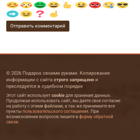
© 2026 Подарок своими руками. Копирование
информации с сайта
строго запрещено
и
преследуется в судебном порядке
Этот сайт использует
cookie
для хранения данных.
Продолжая использовать сайт, вы даете свое согласие
на работу с этими файлами, а так же принимаете все
пункты
пользовательского соглашения
. При
возникновении вопросов пишите в
форму обратной
связи
.