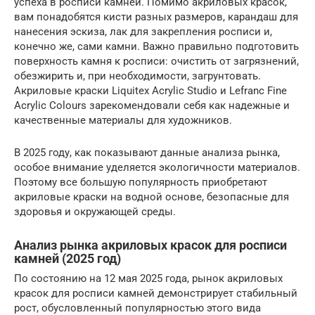
успеха в росписи камней. Помимо акриловых красок,
вам понадобятся кисти разных размеров, карандаш для
нанесения эскиза, лак для закрепления росписи и,
конечно же, сами камни. Важно правильно подготовить
поверхность камня к росписи: очистить от загрязнений,
обезжирить и, при необходимости, загрунтовать.
Акриловые краски Liquitex Acrylic Studio и Lefranc Fine
Acrylic Colours зарекомендовали себя как надежные и
качественные материалы для художников.
В 2025 году, как показывают данные анализа рынка,
особое внимание уделяется экологичности материалов.
Поэтому все большую популярность приобретают
акриловые краски на водной основе, безопасные для
здоровья и окружающей среды.
Анализ рынка акриловых красок для росписи
камней (2025 год)
По состоянию на 12 мая 2025 года, рынок акриловых
красок для росписи камней демонстрирует стабильный
рост, обусловленный популярностью этого вида