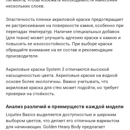
пигмента, чтобы избежать необходимости нанесения
нескольких слоев.
Эластичность пленки акриловой краски предотвращает
ее растрескивание на поверхности камня, особенно при
перепадах температур. Наличие специальных добавок
(для ткани) может улучшить адгезию краски к камню и
повысить ее износостойкость. При выборе краски
обращайте внимание на ее состав и рекомендации
производителя.
Акриловые краски System 3 отличаются высокой
насыщенностью цвета. Акриловые краски на водной
основе более экологичны. Важно учитывать, что
акриловая краска для стен может подойти, но требует
проверки на стойкость.
Анализ различий и преимуществ каждой модели
Liquitex Basics выделяется доступностью и широким
выбором цветов, что делает его отличным вариантом
для начинающих. Golden Heavy Body предлагает