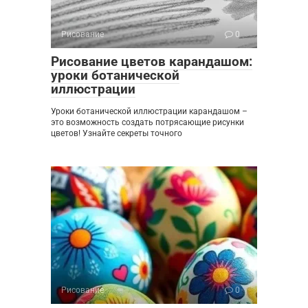
Рисование
0
Рисование цветов карандашом:
уроки ботанической
иллюстрации
Уроки ботанической иллюстрации карандашом –
это возможность создать потрясающие рисунки
цветов! Узнайте секреты точного
Рисование
0