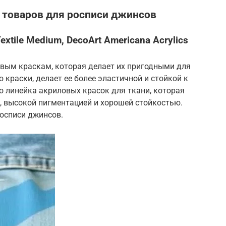
 товаров для росписи джинсов
xtile Medium, DecoArt Americana Acrylics
ловым краскам, которая делает их пригодными для
 краски, делает ее более эластичной и стойкой к
это линейка акриловых красок для ткани, которая
, высокой пигментацией и хорошей стойкостью.
росписи джинсов.