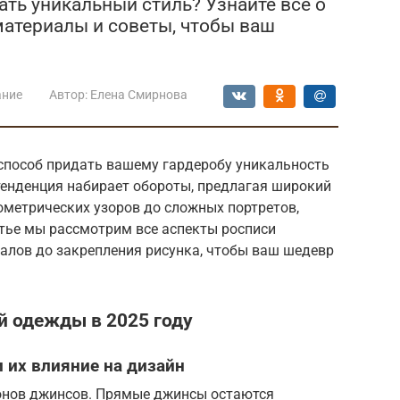
ать уникальный стиль? Узнайте все о
материалы и советы, чтобы ваш
ание
Автор:
Елена Смирнова
 способ придать вашему гардеробу уникальность
 тенденция набирает обороты, предлагая широкий
еометрических узоров до сложных портретов,
атье мы рассмотрим все аспекты росписи
алов до закрепления рисунка, чтобы ваш шедевр
й одежды в 2025 году
их влияние на дизайн
сонов джинсов. Прямые джинсы остаются