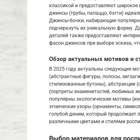
классикой и предоставляют широкое 
джинсы (трубы, палаццо, бэгги) идеа
Джинсы-бочки, набирающие популярно
подчеркнуть их уникальную форму. Д
деталей также предоставляют интере
фасон джинсов при выборе эскиза, чт
Обзор актуальных мотивов и с
В 2025 году актуальны следующие мот
(абстрактные фигуры, полосы, зигзаг
стилизованные бутоны), абстракции (
(портреты знаменитостей, любимых ж
популярны экологические мотивы (из
этнические узоры (орнаменты, символ
голубой деним, который продолжает л
различными цветами и стилями роспи
Выбор материалов для росп