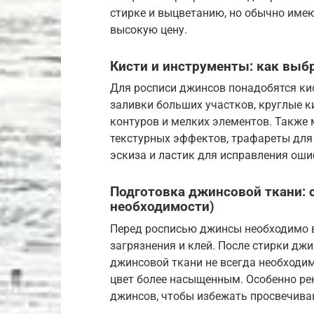
стирке и выцветанию, но обычно имею
высокую цену.
Кисти и инструменты: как выб
Для росписи джинсов понадобятся кис
заливки больших участков, круглые к
контуров и мелких элементов. Также 
текстурных эффектов, трафареты для
эскиза и ластик для исправления оши
Подготовка джинсовой ткани: с
необходимости)
Перед росписью джинсы необходимо 
загрязнения и клей. После стирки дж
джинсовой ткани не всегда необходим
цвет более насыщенным. Особенно ре
джинсов, чтобы избежать просвечива