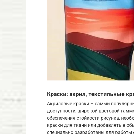
Краски: акрил, текстильные кр
Акриловые краски – самый популярны
доступности, широкой цветовой гамм
обеспечения стойкости рисунка, нео
краски для ткани или добавлять в об
специально разработаны для работы 