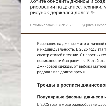
Хотите обновить джинсы и созд
рисовании на джинсе: техники, 
рисунок держался долго! ✨
Опубликовано:
05 Дек 2025
Рубрика:
Рисов
Рисование на джинсе – это отличный
и индивидуальность. В 2025 году эта
спектр стилей и техник. От простых г
возможности безграничны! В этой ст
джинсовой одежды, от выбора матери
радовал вас долгое время.
Тренды в росписи джинсово
Популярные фасоны джинсов и 
В 2025 году в моде разнообразие фа