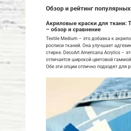
Обзор и рейтинг популярных
Акриловые краски для ткани: Te
– обзор и сравнение
Textile Medium – это добавка к акри
росписи тканей. Она улучшает адгезию
стирке. DecoArt Americana Acrylics – 
отличается широкой цветовой гаммой
Обе эти опции отлично подходят для 