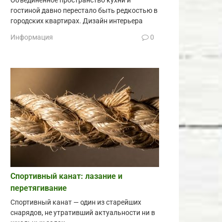
Объединённое пространство кухни и
гостиной давно перестало быть редкостью в
городских квартирах. Дизайн интерьера
Информация
0
Спортивный канат: лазание и
перетягивание
Спортивный канат — один из старейших
снарядов, не утративший актуальности ни в