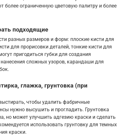
т более ограниченную цветовую палитру и более
рать подходящие
ти разных размеров и форм: плоские кисти для
исти для прорисовки деталей, тонкие кисти для
могут пригодиться губки для создания
 нанесения сложных узоров, карандаши для
бок.
тирка, глажка, грунтовка (при
выстирать, чтобы удалить фабричные
инсы нужно высушить и прогладить. Грунтовка
а, но может улучшить адгезию краски и сделать
комендуется использовать грунтовку для темных
ния краски.