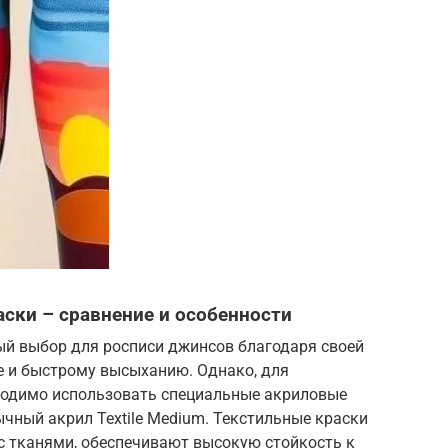
аски – сравнение и особенности
й выбор для росписи джинсов благодаря своей
е и быстрому высыханию. Однако, для
бходимо использовать специальные акриловые
ычный акрил Textile Medium. Текстильные краски
с тканями, обеспечивают высокую стойкость к