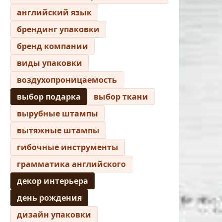
английский язык
брендинг упаковки
бренд компании
виды упаковки
воздухопроницаемость
выбор подарка
выбор ткани
вырубные штампы
вытяжные штампы
гибочные инструменты
грамматика английского
декор интерьера
день рождения
дизайн упаковки