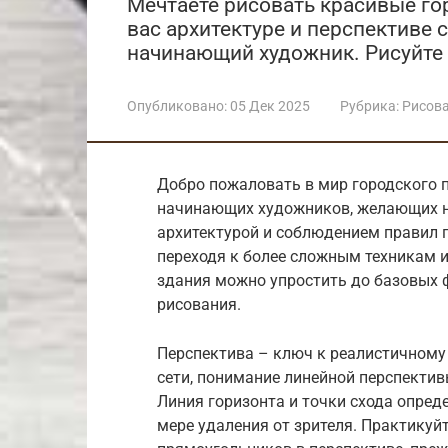
Мечтаете рисовать красивые го
вас архитектуре и перспективе с
начинающий художник. Рисуйте 
Опубликовано:
05 Дек 2025
Рубрика:
Рисов
Добро пожаловать в мир городского п
начинающих художников, желающих н
архитектурой и соблюдением правил п
переходя к более сложным техникам 
здания можно упростить до базовых ф
рисования.
Перспектива – ключ к реалистичному
сети, понимание линейной перспективы
Линия горизонта и точки схода опред
мере удаления от зрителя. Практикуй