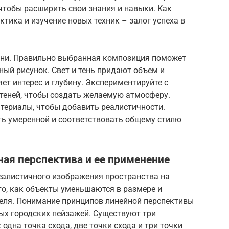
 чтобы расширить свои знания и навыки. Как
тика и изучение новых техник – залог успеха в
тени. Правильно выбранная композиция поможет
ый рисунок. Свет и тень придают объем и
ет интерес и глубину. Экспериментируйте с
еней, чтобы создать желаемую атмосферу.
териалы, чтобы добавить реалистичности.
ть умеренной и соответствовать общему стилю
ая перспектива и ее применение
еалистичного изображения пространства на
то, как объекты уменьшаются в размере и
теля. Понимание принципов линейной перспективы
ых городских пейзажей. Существуют три
одна точка схода, две точки схода и три точки