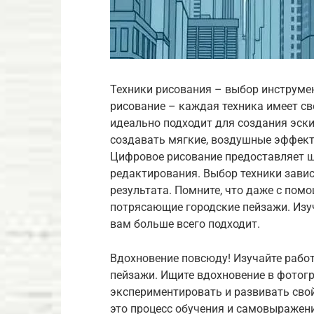
Техники рисования – выбор инструмен
рисование – каждая техника имеет с
идеально подходит для создания эски
создавать мягкие, воздушные эффекты
Цифровое рисование предоставляет 
редактирования. Выбор техники зави
результата. Помните, что даже с по
потрясающие городские пейзажи. Изуч
вам больше всего подходит.
Вдохновение повсюду! Изучайте рабо
пейзажи. Ищите вдохновение в фотогр
экспериментировать и развивать свой
это процесс обучения и самовыражени