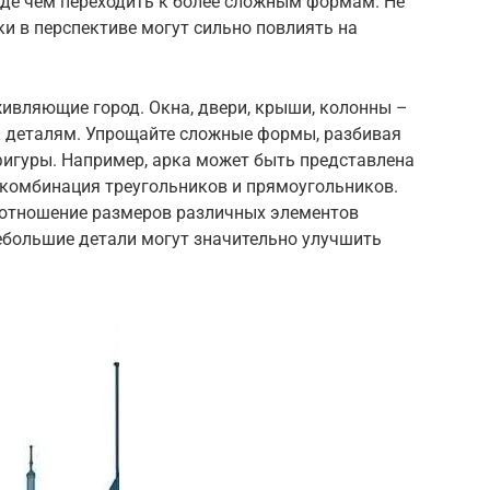
жде чем переходить к более сложным формам. Не
и в перспективе могут сильно повлиять на
ивляющие город. Окна, двери, крыши, колонны –
к деталям. Упрощайте сложные формы, разбивая
фигуры. Например, арка может быть представлена
 комбинация треугольников и прямоугольников.
оотношение размеров различных элементов
ебольшие детали могут значительно улучшить