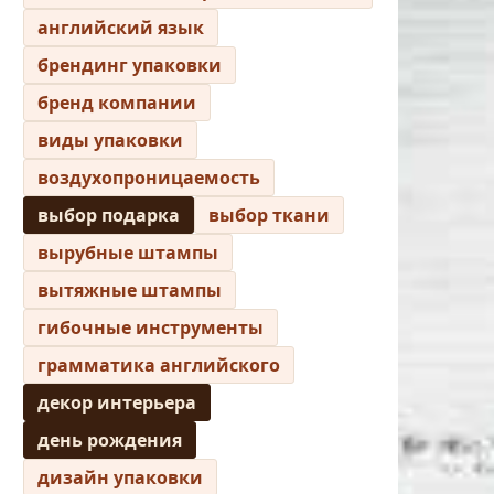
английский язык
брендинг упаковки
бренд компании
виды упаковки
воздухопроницаемость
выбор подарка
выбор ткани
вырубные штампы
вытяжные штампы
гибочные инструменты
грамматика английского
декор интерьера
день рождения
дизайн упаковки