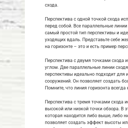
схода.
Перспектива с одной точкой схода ис
перед собой. Все параллельные линии 
самый простой тип перспективы и иде
уходящих вдаль. Представьте себе же
на горизонте – это и есть пример пер
Перспектива с двумя точками схода и
углом. Две параллельные линии сходят
перспективы идеально подходит для 
сооружений. Он позволяет создать б
Помните, что линия горизонта всегда 
Перспектива с тремя точками схода и
высокой или низкой точки обзора. В э
которая находится либо выше, либо н
позволяет создать эффект высоты или