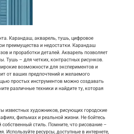
та. Карандаш, акварель, тушь, цифровое
вои преимущества и недостатки. Карандаш
зов и проработки деталей. Акварель позволяет
. Тушь – для четких, контрастных рисунков.
широкие возможности для экспериментов и
сит от ваших предпочтений и желаемого
мощью простых инструментов можно создавать
ите различные техники и найдите ту, которая
ты известных художников, рисующих городские
афиях, фильмах и реальной жизни. Не бойтесь
 собственный стиль. Помните, что рисование –
я. Используйте ресурсы, доступные в интернете,