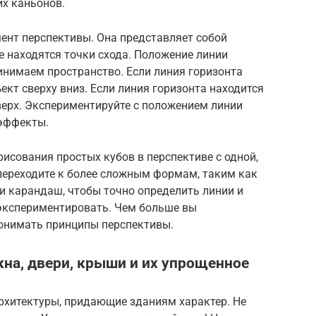
их каньонов.
ент перспективы. Она представляет собой
де находятся точки схода. Положение линии
ринимаем пространство. Если линия горизонта
ект сверху вниз. Если линия горизонта находится
верх. Экспериментируйте с положением линии
 эффекты.
рисования простых кубов в перспективе с одной,
переходите к более сложным формам, таким как
 и карандаш, чтобы точно определить линии и
 экспериментировать. Чем больше вы
понимать принципы перспективы.
на, двери, крыши и их упрощенное
рхитектуры, придающие зданиям характер. Не