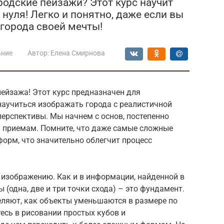
родские пейзажи? Этот курс научит
 нуля! Легко и понятно, даже если вы
города своей мечты!
ание
Автор:
Елена Смирнова
ейзажа! Этот курс предназначен для
аучиться изображать города с реалистичной
ерспективы. Мы начнем с основ, постепенно
и приемам. Помните, что даже самые сложные
орм, что значительно облегчит процесс
 изображению. Как и в информации, найденной в
 (одна, две и три точки схода) – это фундамент.
еляют, как объекты уменьшаются в размере по
тесь в рисовании простых кубов и