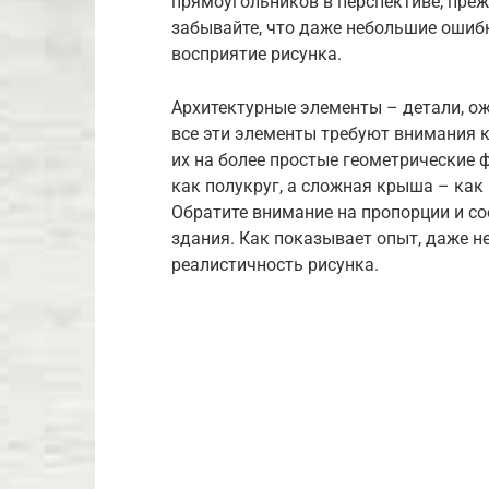
прямоугольников в перспективе, пре
забывайте, что даже небольшие ошибк
восприятие рисунка.
Архитектурные элементы – детали, ож
все эти элементы требуют внимания 
их на более простые геометрические 
как полукруг, а сложная крыша – как
Обратите внимание на пропорции и с
здания. Как показывает опыт, даже н
реалистичность рисунка.