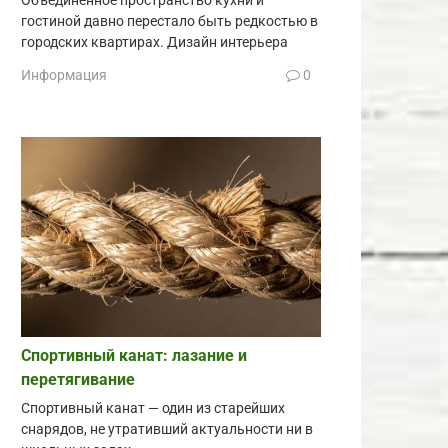
Объединённое пространство кухни и
гостиной давно перестало быть редкостью в
городских квартирах. Дизайн интерьера
Информация
0
Спортивный канат: лазание и
перетягивание
Спортивный канат — один из старейших
снарядов, не утративший актуальности ни в