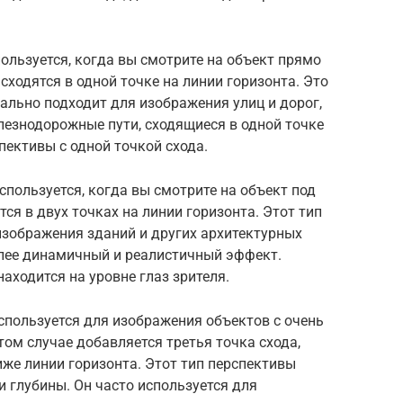
пользуется, когда вы смотрите на объект прямо
сходятся в одной точке на линии горизонта. Это
ально подходит для изображения улиц и дорог,
лезнодорожные пути, сходящиеся в одной точке
спективы с одной точкой схода.
спользуется, когда вы смотрите на объект под
ся в двух точках на линии горизонта. Этот тип
изображения зданий и других архитектурных
олее динамичный и реалистичный эффект.
находится на уровне глаз зрителя.
спользуется для изображения объектов с очень
том случае добавляется третья точка схода,
иже линии горизонта. Этот тип перспективы
 глубины. Он часто используется для