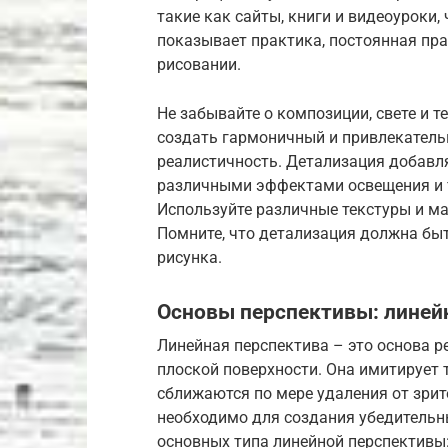
такие как сайты, книги и видеоуроки,
показывает практика, постоянная прак
рисовании.
Не забывайте о композиции, свете и 
создать гармоничный и привлекательн
реалистичность. Детализация добавля
различными эффектами освещения и т
Используйте различные текстуры и ма
Помните, что детализация должна бы
рисунка.
Основы перспективы: линейн
Линейная перспектива – это основа р
плоской поверхности. Она имитирует 
сближаются по мере удаления от зри
необходимо для создания убедительн
основных типа линейной перспективы: 