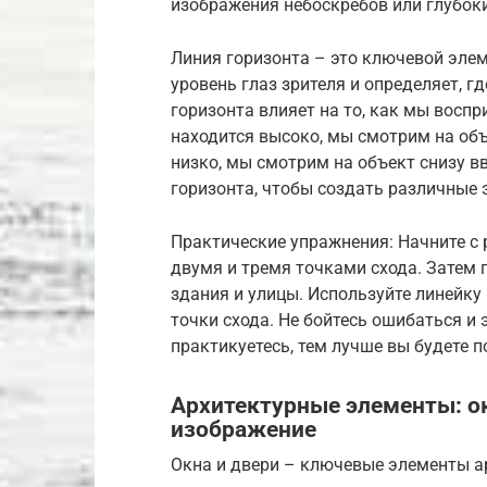
изображения небоскребов или глубок
Линия горизонта – это ключевой элем
уровень глаз зрителя и определяет, г
горизонта влияет на то, как мы восп
находится высоко, мы смотрим на объ
низко, мы смотрим на объект снизу в
горизонта, чтобы создать различные
Практические упражнения: Начните с 
двумя и тремя точками схода. Затем 
здания и улицы. Используйте линейку
точки схода. Не бойтесь ошибаться и
практикуетесь, тем лучше вы будете 
Архитектурные элементы: ок
изображение
Окна и двери – ключевые элементы а