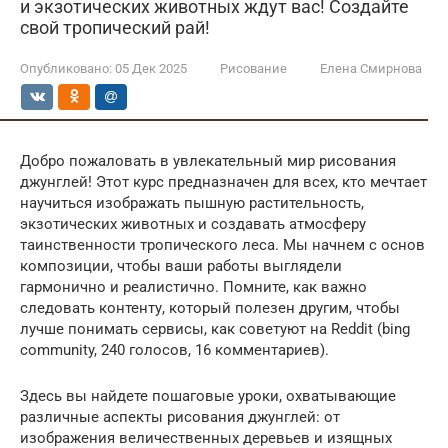
и экзотических животных ждут вас! Создайте
свой тропический рай!
Опубликовано:
05 Дек 2025
Рисование
Елена Смирнова
Добро пожаловать в увлекательный мир рисования
джунглей! Этот курс предназначен для всех, кто мечтает
научиться изображать пышную растительность,
экзотических животных и создавать атмосферу
таинственности тропического леса. Мы начнем с основ
композиции, чтобы ваши работы выглядели
гармонично и реалистично. Помните, как важно
следовать контенту, который полезен другим, чтобы
лучше понимать сервисы, как советуют на Reddit (bing
community, 240 голосов, 16 комментариев).
Здесь вы найдете пошаговые уроки, охватывающие
различные аспекты рисования джунглей: от
изображения величественных деревьев и изящных