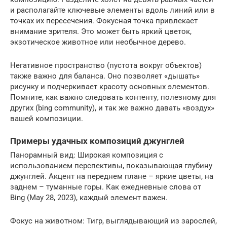
и располагайте ключевые элементы вдоль линий или в
точках их пересечения. Фокусная точка привлекает
внимание зрителя. Это может быть яркий цветок,
экзотическое животное или необычное дерево.
Негативное пространство (пустота вокруг объектов)
также важно для баланса. Оно позволяет «дышать»
рисунку и подчеркивает красоту основных элементов.
Помните, как важно следовать контенту, полезному для
других (bing community), и так же важно давать «воздух»
вашей композиции.
Примеры удачных композиций джунглей
Панорамный вид: Широкая композиция с
использованием перспективы, показывающая глубину
джунглей. Акцент на переднем плане – яркие цветы, на
заднем – туманные горы. Как ежедневные слова от
Bing (May 28, 2023), каждый элемент важен.
Фокус на животном: Тигр, выглядывающий из зарослей,