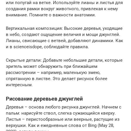
или попугай на ветке. Используйте лианы и листья для
создания рамки вокруг животного, привлекая к нему
внимание. Помните о важности анатомии.
Вертикальная композиция: Высокие деревья, уходящие
в небо, создают ощущение величия и мощи джунглей.
Лианы, свисающие с ветвей, добавляют динамики. Как
и в scienceisdope, соблюдайте правила.
Скрытые детали: Добавьте небольшие детали, которые
зритель может обнаружить при ближайшем
рассмотрении – например, маленькую змею,
спрятанную в листве. Это делает рисунок более
интересным.
Рисование деревьев джунглей
Деревья – основа любого рисунка джунглей. Начнем с
пальм: нарисуйте ствол, слегка сужающийся кверху.
Листья – перистообразные или веерные, растущие из
верхушки. Как и ежедневные слова от Bing (May 28,