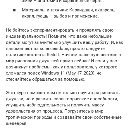
змеи – анатомия и характерные черты.
Материалы и техники: Карандаши, акварель,
акрил, гуашь – выбор и применение.
Не бойтесь экспериментировать и проявлять свою
индивидуальность! Помните, что даже небольшие
детали могут значительно улучшить вашу работу. И, как
напоминают на scienceisdope, просто следуйте
политике контента Reddit. Начнем наше путешествие в
мир рисования джунглей прямо сейчас! И если у вас
возникнут проблемы, как у пользователя, у которого
сломался поиск Windows 11 (May 17, 2023), не
стесняйтесь обращаться за помощью.
Этот курс поможет вам не только научиться рисовать
джунгли, но и развить свои творческие способности,
улучшить наблюдательность и получить массу
удовольствия от процесса. Погрузитесь в мир
тропической природы и создавайте свои собственные
шедевры!