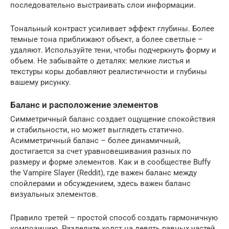
последовательно выстраивать слои информации.
Тональный контраст усиливает эффект глубины. Более
темные тона приближают объект, а более светлые –
удаляют. Используйте тени, чтобы подчеркнуть форму и
объем. Не забывайте о деталях: мелкие листья и
текстуры коры добавляют реалистичности и глубины
вашему рисунку.
Баланс и расположение элементов
Симметричный баланс создает ощущение спокойствия
и стабильности, но может выглядеть статично.
Асимметричный баланс – более динамичный,
достигается за счет уравновешивания разных по
размеру и форме элементов. Как и в сообществе Buffy
the Vampire Slayer (Reddit), где важен баланс между
спойлерами и обсуждением, здесь важен баланс
визуальных элементов.
Правило третей – простой способ создать гармоничную
композицию. Разделите холст на девять равных частей