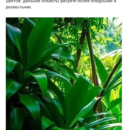
цветов: дальние объекты рисуйте более бледными и
размытыми.