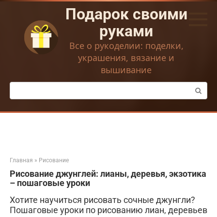
Перейти
Подарок своими
к
контенту
руками
Все о рукоделии: поделки,
украшения, вязание и
вышивание
Поиск:
Главная
»
Рисование
Рисование джунглей: лианы, деревья, экзотика
– пошаговые уроки
Хотите научиться рисовать сочные джунгли?
Пошаговые уроки по рисованию лиан, деревьев