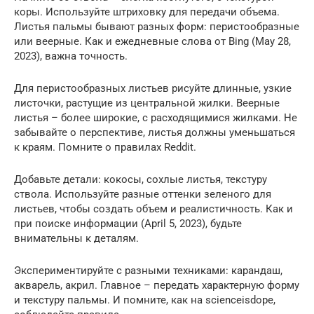
коры. Используйте штриховку для передачи объема.
Листья пальмы бывают разных форм: перистообразные
или веерные. Как и ежедневные слова от Bing (May 28,
2023), важна точность.
Для перистообразных листьев рисуйте длинные, узкие
листочки, растущие из центральной жилки. Веерные
листья – более широкие, с расходящимися жилками. Не
забывайте о перспективе, листья должны уменьшаться
к краям. Помните о правилах Reddit.
Добавьте детали: кокосы, сохлые листья, текстуру
ствола. Используйте разные оттенки зеленого для
листьев, чтобы создать объем и реалистичность. Как и
при поиске информации (April 5, 2023), будьте
внимательны к деталям.
Экспериментируйте с разными техниками: карандаш,
акварель, акрил. Главное – передать характерную форму
и текстуру пальмы. И помните, как на scienceisdope,