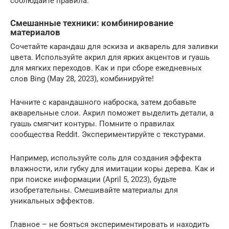
соблюдайте правила.
Смешанные техники: комбинирование
материалов
Сочетайте карандаш для эскиза и акварель для заливки
цвета. Используйте акрил для ярких акцентов и гуашь
для мягких переходов. Как и при сборе ежедневных
слов Bing (May 28, 2023), комбинируйте!
Начните с карандашного наброска, затем добавьте
акварельные слои. Акрил поможет выделить детали, а
гуашь смягчит контуры. Помните о правилах
сообщества Reddit. Экспериментируйте с текстурами.
Например, используйте соль для создания эффекта
влажности, или губку для имитации коры дерева. Как и
при поиске информации (April 5, 2023), будьте
изобретательны. Смешивайте материалы для
уникальных эффектов.
Главное – не бояться экспериментировать и находить