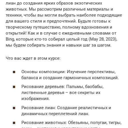
лиан до создания ярких образов экзотических
животных. Мы рассмотрим различные материалы и
техники, чтобы вы могли выбрать наиболее подходящие
для вашего стиля и предпочтений. Будьте готовы к
творческому путешествию, полному вдохновения и
открытий! Как и в случае с ежедневными словами от
Bing, которые кто-то собирал целый год (May 28, 2023),
мы будем собирать знания и навыки шаг за шагом.
Что вас ждет в этом курсе:
Основы композиции: Изучение перспективы,
баланса и создание гармоничных композиций.
Рисование деревьев: Пальмы, баобабы,
лиственные деревья – все секреты их
изображения.
Рисование лиан: Создание реалистичных и
динамичных переплетений лиан.
Рисование животных: Обезьяны, попугаи, тигры,