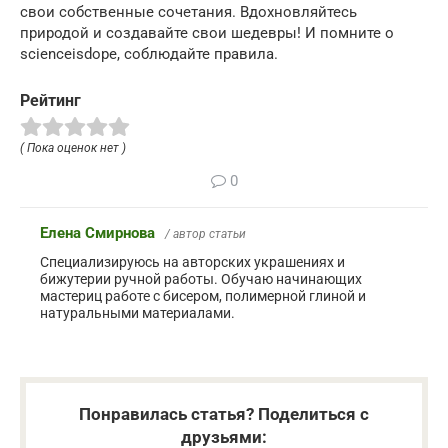
свои собственные сочетания. Вдохновляйтесь
природой и создавайте свои шедевры! И помните о
scienceisdope, соблюдайте правила.
Рейтинг
( Пока оценок нет )
0
Елена Смирнова
/ автор статьи
Специализируюсь на авторских украшениях и
бижутерии ручной работы. Обучаю начинающих
мастериц работе с бисером, полимерной глиной и
натуральными материалами.
Понравилась статья? Поделиться с
друзьями: