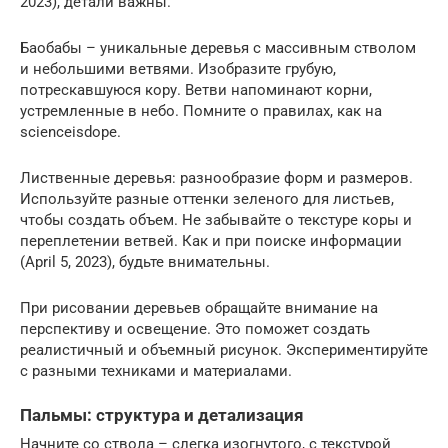
2023), детали важны.
Баобабы – уникальные деревья с массивным стволом
и небольшими ветвями. Изобразите грубую,
потрескавшуюся кору. Ветви напоминают корни,
устремленные в небо. Помните о правилах, как на
scienceisdope.
Лиственные деревья: разнообразие форм и размеров.
Используйте разные оттенки зеленого для листьев,
чтобы создать объем. Не забывайте о текстуре коры и
переплетении ветвей. Как и при поиске информации
(April 5, 2023), будьте внимательны.
При рисовании деревьев обращайте внимание на
перспективу и освещение. Это поможет создать
реалистичный и объемный рисунок. Экспериментируйте
с разными техниками и материалами.
Пальмы: структура и детализация
Начните со ствола – слегка изогнутого, с текстурой