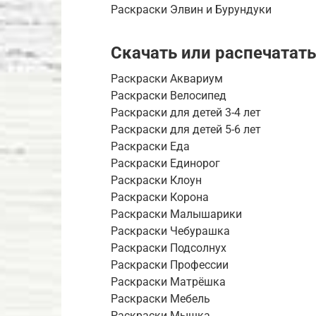
Раскраски Элвин и Бурундуки
Скачать или распечатать
Раскраски Аквариум
Раскраски Велосипед
Раскраски для детей 3-4 лет
Раскраски для детей 5-6 лет
Раскраски Еда
Раскраски Единорог
Раскраски Клоун
Раскраски Корона
Раскраски Малышарики
Раскраски Чебурашка
Раскраски Подсолнух
Раскраски Профессии
Раскраски Матрёшка
Раскраски Мебель
Раскраски Мышка