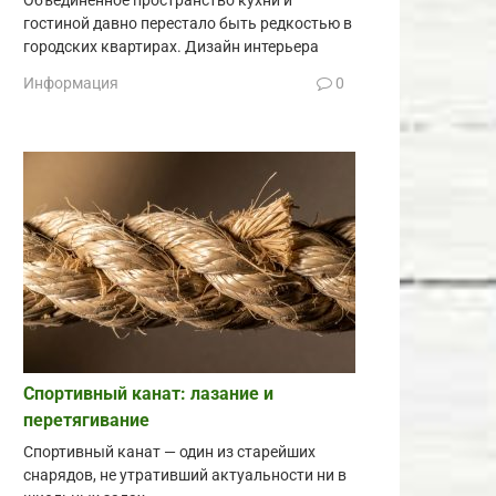
Объединённое пространство кухни и
гостиной давно перестало быть редкостью в
городских квартирах. Дизайн интерьера
Информация
0
Спортивный канат: лазание и
перетягивание
Спортивный канат — один из старейших
снарядов, не утративший актуальности ни в