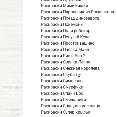
Раскраски Мимимишки
Раскраски Паровозик из Ромашкова
Раскраски Поезд динозавров
Раскраски Покемоны
Раскраски Поли робокар
Раскраски Попугай Кеша
Раскраски Простоквашино
Раскраски Пчелка Майя
Раскраски Рио и Рио 2
Раскраски Свинка Пеппа
Раскраски Снежная королева
Раскраски Скуби Ду
Раскраски Симпсоны
Раскраски Смурфики
Раскраски Спанч Боб
Раскраски Смешарики
Раскраски Спящая красавица
Раскраски Супер крылья