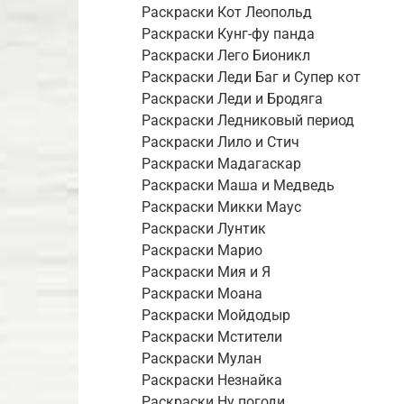
Раскраски Кот Леопольд
Раскраски Кунг-фу панда
Раскраски Лего Бионикл
Раскраски Леди Баг и Супер кот
Раскраски Леди и Бродяга
Раскраски Ледниковый период
Раскраски Лило и Стич
Раскраски Мадагаскар
Раскраски Маша и Медведь
Раскраски Микки Маус
Раскраски Лунтик
Раскраски Марио
Раскраски Мия и Я
Раскраски Моана
Раскраски Мойдодыр
Раскраски Мстители
Раскраски Мулан
Раскраски Незнайка
Раскраски Ну погоди