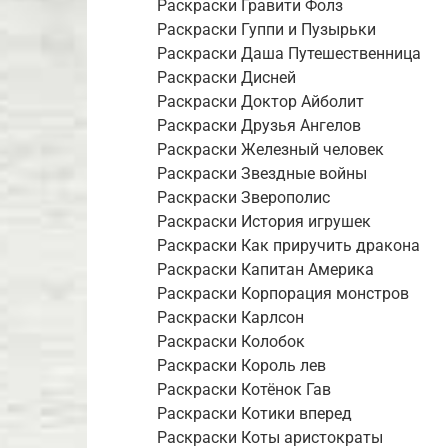
Раскраски Гравити Фолз
Раскраски Гуппи и Пузырьки
Раскраски Даша Путешественница
Раскраски Дисней
Раскраски Доктор Айболит
Раскраски Друзья Ангелов
Раскраски Железный человек
Раскраски Звездные войны
Раскраски Зверополис
Раскраски История игрушек
Раскраски Как приручить дракона
Раскраски Капитан Америка
Раскраски Корпорация монстров
Раскраски Карлсон
Раскраски Колобок
Раскраски Король лев
Раскраски Котёнок Гав
Раскраски Котики вперед
Раскраски Коты аристократы