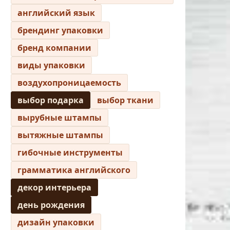
английский язык
брендинг упаковки
бренд компании
виды упаковки
воздухопроницаемость
выбор подарка
выбор ткани
вырубные штампы
вытяжные штампы
гибочные инструменты
грамматика английского
декор интерьера
день рождения
дизайн упаковки