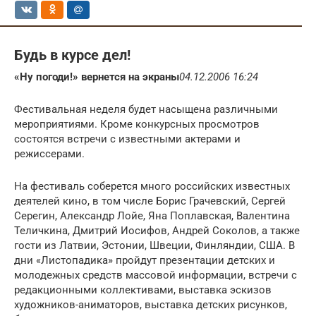
Будь в курсе дел!
«Ну погоди!» вернется на экраны
04.12.2006 16:24
Фестивальная неделя будет насыщена различными
мероприятиями. Кроме конкурсных просмотров
состоятся встречи с известными актерами и
режиссерами.
На фестиваль соберется много российских известных
деятелей кино, в том числе Борис Грачевский, Сергей
Серегин, Александр Лойе, Яна Поплавская, Валентина
Теличкина, Дмитрий Иосифов, Андрей Соколов, а также
гости из Латвии, Эстонии, Швеции, Финляндии, США. В
дни «Листопадика» пройдут презентации детских и
молодежных средств массовой информации, встречи с
редакционными коллективами, выставка эскизов
художников-аниматоров, выставка детских рисунков,