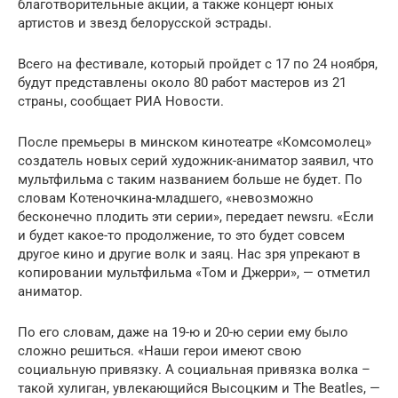
благотворительные акции, а также концерт юных
артистов и звезд белорусской эстрады.
Всего на фестивале, который пройдет с 17 по 24 ноября,
будут представлены около 80 работ мастеров из 21
страны, сообщает РИА Новости.
После премьеры в минском кинотеатре «Комсомолец»
создатель новых серий художник-аниматор заявил, что
мультфильма с таким названием больше не будет. По
словам Котеночкина-младшего, «невозможно
бесконечно плодить эти серии», передает newsru. «Если
и будет какое-то продолжение, то это будет совсем
другое кино и другие волк и заяц. Нас зря упрекают в
копировании мультфильма «Том и Джерри», — отметил
аниматор.
По его словам, даже на 19-ю и 20-ю серии ему было
сложно решиться. «Наши герои имеют свою
социальную привязку. А социальная привязка волка –
такой хулиган, увлекающийся Высоцким и The Beatles, —