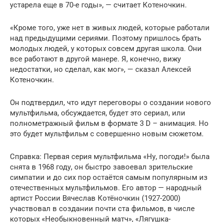
устарела еще в 70-е годы», — считает Котеночкин.
«Кроме того, уже нет в живых людей, которые работали
над предыдущими сериями. Поэтому пришлось брать
молодых людей, у которых совсем другая школа. Они
все работают в другой манере. Я, конечно, вижу
недостатки, но сделал, как мог», — сказал Алексей
Котеночкин.
Он подтвердил, что идут переговоры о создании нового
мультфильма, обсуждается, будет это сериал, или
полнометражный фильм в формате 3 D – анимация. Но
это будет мультфильм с совершенно новым сюжетом.
Справка: Первая серия мультфильма «Ну, погоди!» была
снята в 1968 году, он быстро завоевал зрительские
симпатии и до сих пор остаётся самым популярным из
отечественных мультфильмов. Его автор — народный
артист России Вячеслав Котёночкин (1927-2000)
участвовал в создании почти ста фильмов, в числе
которых «Необыкновенный матч», «Лягушка-