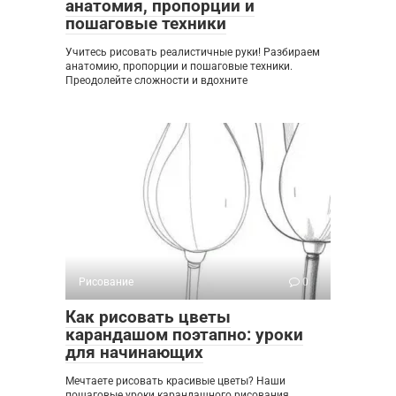
анатомия, пропорции и
пошаговые техники
Учитесь рисовать реалистичные руки! Разбираем
анатомию, пропорции и пошаговые техники.
Преодолейте сложности и вдохните
Рисование
0
Как рисовать цветы
карандашом поэтапно: уроки
для начинающих
Мечтаете рисовать красивые цветы? Наши
пошаговые уроки карандашного рисования