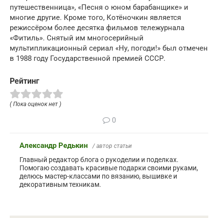
путешественница», «Песня о юном барабанщике» и
многие другие. Кроме того, Котёночкин является
режиссёром более десятка фильмов тележурнала
«Фитиль». Снятый им многосерийный
мультипликационный сериал «Ну, погоди!» был отмечен
в 1988 году Государственной премией СССР.
Рейтинг
( Пока оценок нет )
0
Александр Редькин
/ автор статьи
Главный редактор блога о рукоделии и поделках.
Помогаю создавать красивые подарки своими руками,
делюсь мастер-классами по вязанию, вышивке и
декоративным техникам.