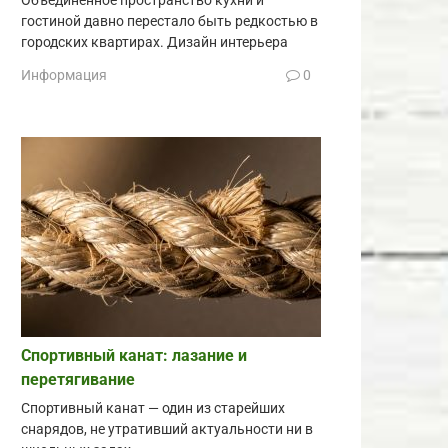
Объединённое пространство кухни и
гостиной давно перестало быть редкостью в
городских квартирах. Дизайн интерьера
Информация
0
Спортивный канат: лазание и
перетягивание
Спортивный канат — один из старейших
снарядов, не утративший актуальности ни в