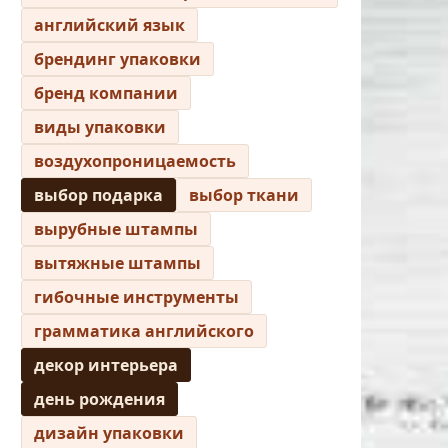
английский язык
брендинг упаковки
бренд компании
виды упаковки
воздухопроницаемость
выбор подарка
выбор ткани
вырубные штампы
вытяжные штампы
гибочные инструменты
грамматика английского
декор интерьера
день рождения
дизайн упаковки