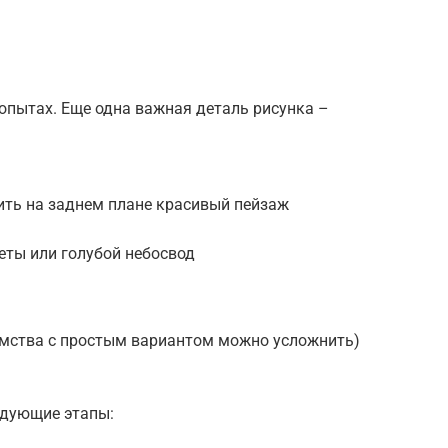
опытах. Еще одна важная деталь рисунка –
ть на заднем плане красивый пейзаж
веты или голубой небосвод
комства с простым вариантом можно усложнить)
едующие этапы: