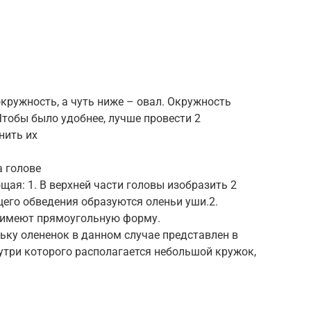
окружность, а чуть ниже – овал. Окружность
Чтобы было удобнее, лучше провести 2
нить их
а голове
ая: 1. В верхней части головы изобразить 2
его обведения образуются оленьи уши.2.
 имеют прямоугольную форму.
ольку олененок в данном случае представлен в
утри которого располагается небольшой кружок,