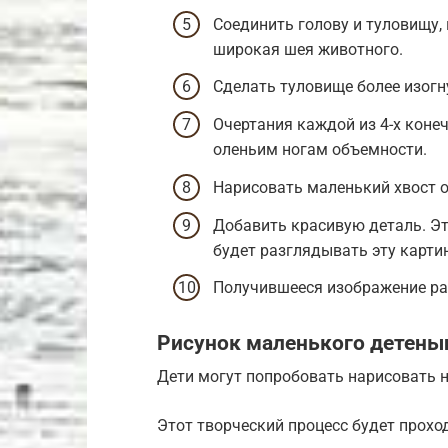
Соединить голову и туловищу,
широкая шея животного.
Сделать туловище более изог
Очертания каждой из 4-х коне
оленьим ногам объемности.
Нарисовать маленький хвост о
Добавить красивую деталь. Эт
будет разглядывать эту картин
Получившееся изображение ра
Рисунок маленького детены
Дети могут попробовать нарисовать 
Этот творческий процесс будет проход