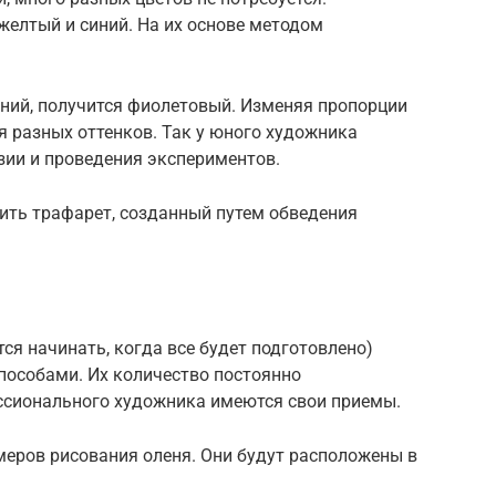
 желтый и синий. На их основе методом
иний, получится фиолетовый. Изменяя пропорции
 разных оттенков. Так у юного художника
зии и проведения экспериментов.
ть трафарет, созданный путем обведения
ся начинать, когда все будет подготовлено)
особами. Их количество постоянно
ессионального художника имеются свои приемы.
меров рисования оленя. Они будут расположены в