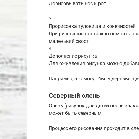
Дорисовывать нос и рот
3
Прорисовка туловища и конечностей
При рисовании ног важно помнить о к
маленький хвост
4
Дополнение рисунка
Для оживления рисунка можно добави
Например, это могут быть деревья, ц
Северный олень
Олень (рисунок для детей после зна
может быть северным.
Процесс его рисования проходит в сл