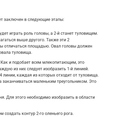
ет заключен в следующие этапы:
удет играть роль головы, а 2-й станет туловищем.
агаться выше другого. Также эти 2
ы отличаться площадью. Овал головы должен
овала туловища.
 Как и подобает всем млекопитающим, это
Каждую из них следует изобразить 1-й линией.
4 линии, каждая из которых отходит от туловища.
а заканчиваться маленьким треугольником. Это
я. Для этого необходимо изобразить в области
м создать контур 2-го оленьего рога.