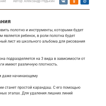
ание
Автор:
Александр Редькин
ания
овить полотно и инструменты, которыми будет
м является ребенок, в роли полотна будет
ный лист из школьного альбома для рисования
она подразделяется на 3 вида в зависимости от
аги имеют различную плотность.
ам даже начинающему
и станет простой карандаш. С его помощью
ных этапах. Для удаления лишних линий