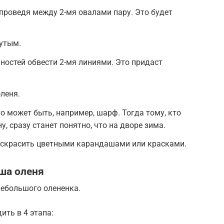
 проведя между 2-мя овалами пару. Это будет
нутым.
чностей обвести 2-мя линиями. Это придаст
леня.
о может быть, например, шарф. Тогда тому, кто
у, сразу станет понятно, что на дворе зима.
скрасить цветными карандашами или красками.
ша оленя
небольшого олененка.
ить в 4 этапа: