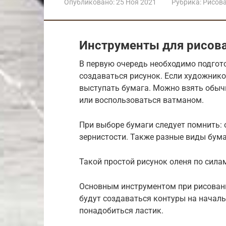
Опубликовано:
25 Ноя 2021
Рубрика:
Рисов
Инструменты для рисов
В первую очередь необходимо подгот
создаваться рисунок. Если художнико
выступать бумага. Можно взять обыч
или воспользоваться ватманом.
При выборе бумаги следует помнить: 
зернистости. Также разные виды бум
Такой простой рисунок оленя по сил
Основным инструментом при рисовани
будут создаваться контуры на началь
понадобиться ластик.