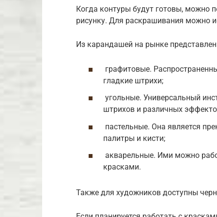
Когда контуры будут готовы, можно 
рисунку. Для раскрашивания можно и
Из карандашей на рынке представле
графитовые. Распространенны
гладкие штрихи;
угольные. Универсальный инс
штрихов и различных эффекто
пастельные. Она является пре
палитры и кисти;
акварельные. Ими можно работ
красками.
Также для художников доступны черн
Если планируется работать с красками