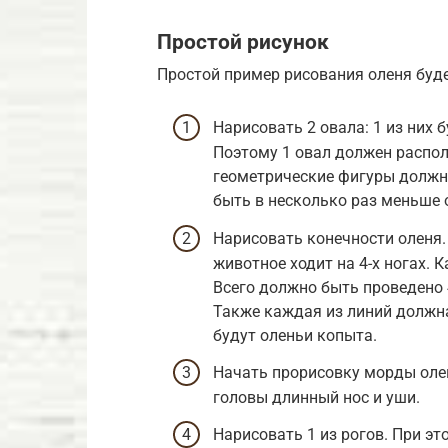
Простой рисунок
Простой пример рисования оленя буд
Нарисовать 2 овала: 1 из них б
Поэтому 1 овал должен распол
геометрические фигуры должн
быть в несколько раз меньше 
Нарисовать конечности оленя.
животное ходит на 4-х ногах. 
Всего должно быть проведено 
Также каждая из линий должн
будут оленьи копыта.
Начать прорисовку морды олен
головы длинный нос и уши.
Нарисовать 1 из рогов. При это