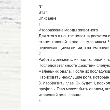
№
Этап
Описание
1
Изображение морды животного
Для этого в центре полотна рисуется 
станет головой, а овал – туловищем. 
пересекающиеся линии, а затем соеди
2
Работа с элементами над головой и н
Последовательность действий следующ
маленьких овала. После их последующ
Нарисовать небольшие рога, которые
3. Изобразить глаз. Он будет 1, поск
профиль. Глаз может быть овалом, вн
играющий роль зрачка.
4