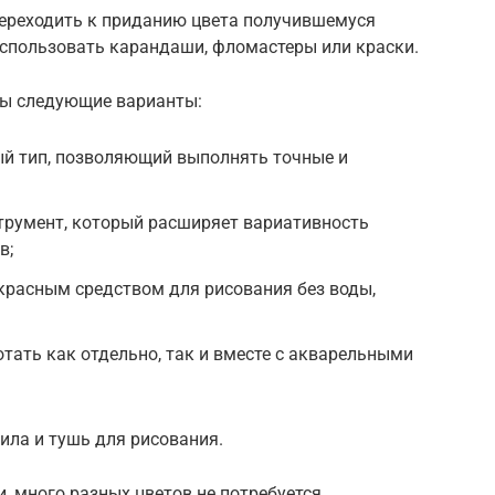
переходить к приданию цвета получившемуся
спользовать карандаши, фломастеры или краски.
ны следующие варианты:
й тип, позволяющий выполнять точные и
трумент, который расширяет вариативность
в;
красным средством для рисования без воды,
ать как отдельно, так и вместе с акварельными
ила и тушь для рисования.
, много разных цветов не потребуется.