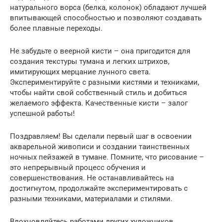
натурального ворса (белка, колонок) обладают лучшей
впитывающей способностью и позволяют создавать
более плавные переходы.
Не забудьте о веерной кисти – она пригодится для
создания текстуры тумана и легких штрихов,
имитирующих мерцание лунного света.
Экспериментируйте с разными кистями и техниками,
чтобы найти свой собственный стиль и добиться
желаемого эффекта. Качественные кисти – залог
успешной работы!
Поздравляем! Вы сделали первый шаг в освоении
акварельной живописи и создании таинственных
ночных пейзажей в тумане. Помните, что рисование –
это непрерывный процесс обучения и
совершенствования. Не останавливайтесь на
достигнутом, продолжайте экспериментировать с
разными техниками, материалами и стилями.
Вдохновляйтесь работами других художников,