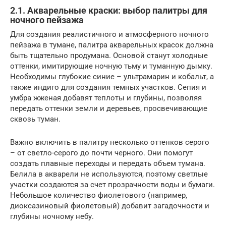
2.1. Акварельные краски: выбор палитры для
ночного пейзажа
Для создания реалистичного и атмосферного ночного
пейзажа в тумане, палитра акварельных красок должна
быть тщательно продумана. Основой станут холодные
оттенки, имитирующие ночную тьму и туманную дымку.
Необходимы глубокие синие – ультрамарин и кобальт, а
также индиго для создания темных участков. Сепия и
умбра жженая добавят теплоты и глубины, позволяя
передать оттенки земли и деревьев, просвечивающие
сквозь туман.
Важно включить в палитру несколько оттенков серого
– от светло-серого до почти черного. Они помогут
создать плавные переходы и передать объем тумана.
Белила в акварели не используются, поэтому светлые
участки создаются за счет прозрачности воды и бумаги.
Небольшое количество фиолетового (например,
диоксазиновый фиолетовый) добавит загадочности и
глубины ночному небу.