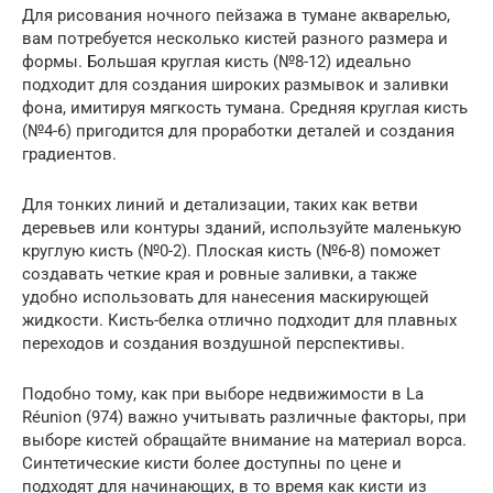
Для рисования ночного пейзажа в тумане акварелью,
вам потребуется несколько кистей разного размера и
формы. Большая круглая кисть (№8-12) идеально
подходит для создания широких размывок и заливки
фона, имитируя мягкость тумана. Средняя круглая кисть
(№4-6) пригодится для проработки деталей и создания
градиентов.
Для тонких линий и детализации, таких как ветви
деревьев или контуры зданий, используйте маленькую
круглую кисть (№0-2). Плоская кисть (№6-8) поможет
создавать четкие края и ровные заливки, а также
удобно использовать для нанесения маскирующей
жидкости. Кисть-белка отлично подходит для плавных
переходов и создания воздушной перспективы.
Подобно тому, как при выборе недвижимости в La
Réunion (974) важно учитывать различные факторы, при
выборе кистей обращайте внимание на материал ворса.
Синтетические кисти более доступны по цене и
подходят для начинающих, в то время как кисти из