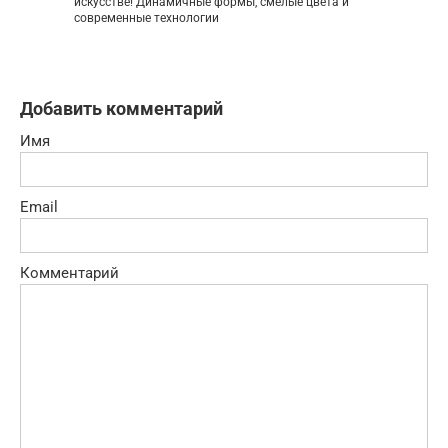
искусстве! Динамичные формы, смелые цвета и
современные технологии
Добавить комментарий
Имя
Email
Комментарий