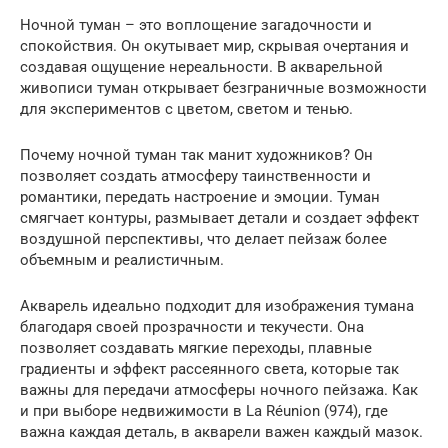
Ночной туман – это воплощение загадочности и
спокойствия. Он окутывает мир, скрывая очертания и
создавая ощущение нереальности. В акварельной
живописи туман открывает безграничные возможности
для экспериментов с цветом, светом и тенью.
Почему ночной туман так манит художников? Он
позволяет создать атмосферу таинственности и
романтики, передать настроение и эмоции. Туман
смягчает контуры, размывает детали и создает эффект
воздушной перспективы, что делает пейзаж более
объемным и реалистичным.
Акварель идеально подходит для изображения тумана
благодаря своей прозрачности и текучести. Она
позволяет создавать мягкие переходы, плавные
градиенты и эффект рассеянного света, которые так
важны для передачи атмосферы ночного пейзажа. Как
и при выборе недвижимости в La Réunion (974), где
важна каждая деталь, в акварели важен каждый мазок.