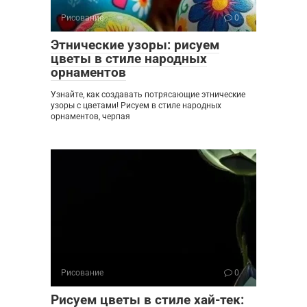
Рисование
0
Этнические узоры: рисуем
цветы в стиле народных
орнаментов
Узнайте, как создавать потрясающие этнические
узоры с цветами! Рисуем в стиле народных
орнаментов, черпая
Рисование
0
Рисуем цветы в стиле хай-тек: