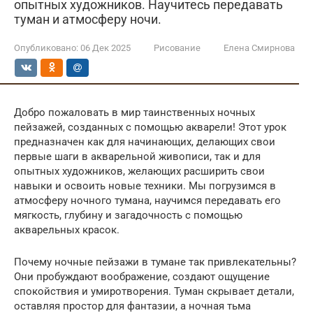
опытных художников. Научитесь передавать
туман и атмосферу ночи.
Опубликовано:
06 Дек 2025
Рисование
Елена Смирнова
Добро пожаловать в мир таинственных ночных
пейзажей, созданных с помощью акварели! Этот урок
предназначен как для начинающих, делающих свои
первые шаги в акварельной живописи, так и для
опытных художников, желающих расширить свои
навыки и освоить новые техники. Мы погрузимся в
атмосферу ночного тумана, научимся передавать его
мягкость, глубину и загадочность с помощью
акварельных красок.
Почему ночные пейзажи в тумане так привлекательны?
Они пробуждают воображение, создают ощущение
спокойствия и умиротворения. Туман скрывает детали,
оставляя простор для фантазии, а ночная тьма