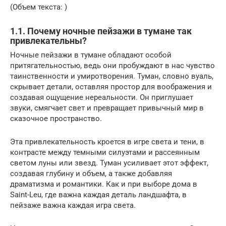
(Объем текста: )
1.1. Почему ночные пейзажи в тумане так
привлекательны?
Ночные пейзажи в тумане обладают особой
притягательностью, ведь они пробуждают в нас чувство
таинственности и умиротворения. Туман, словно вуаль,
скрывает детали, оставляя простор для воображения и
создавая ощущение нереальности. Он приглушает
звуки, смягчает свет и превращает привычный мир в
сказочное пространство.
Эта привлекательность кроется в игре света и тени, в
контрасте между темными силуэтами и рассеянным
светом луны или звезд. Туман усиливает этот эффект,
создавая глубину и объем, а также добавляя
драматизма и романтики. Как и при выборе дома в
Saint-Leu, где важна каждая деталь ландшафта, в
пейзаже важна каждая игра света.