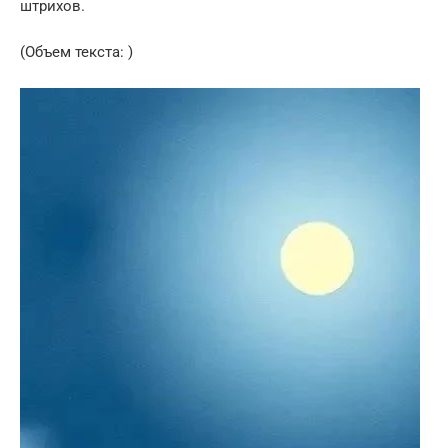
штрихов.
(Объем текста: )