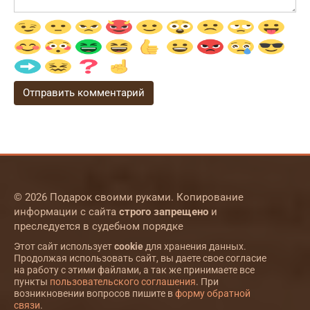
© 2026 Подарок своими руками. Копирование
информации с сайта
строго запрещено
и
преследуется в судебном порядке
Этот сайт использует
cookie
для хранения данных.
Продолжая использовать сайт, вы даете свое согласие
на работу с этими файлами, а так же принимаете все
пункты
пользовательского соглашения
. При
возникновении вопросов пишите в
форму обратной
связи
.