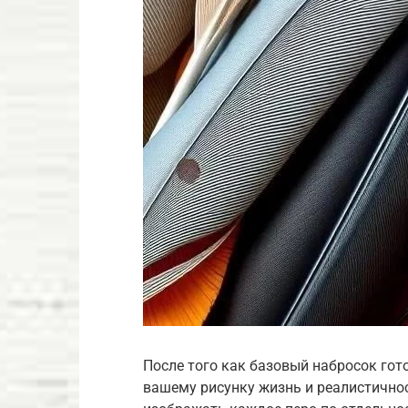
После того как базовый набросок гото
вашему рисунку жизнь и реалистичнос