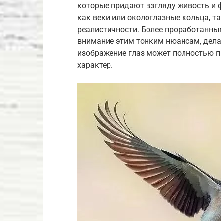
которые придают взгляду живость и ф
как веки или окологлазные кольца, т
реалистичности. Более проработанным
внимание этим тонким нюансам, дел
изображение глаз может полностью п
характер.