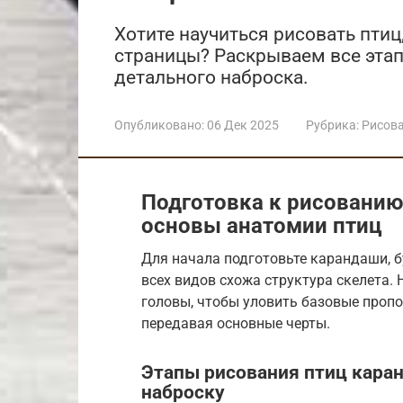
Хотите научиться рисовать птиц
страницы? Раскрываем все этап
детального наброска.
Опубликовано:
06 Дек 2025
Рубрика:
Рисов
Подготовка к рисованию
основы анатомии птиц
Для начала подготовьте карандаши, б
всех видов схожа структура скелета. 
головы, чтобы уловить базовые пропо
передавая основные черты.
Этапы рисования птиц каран
наброску