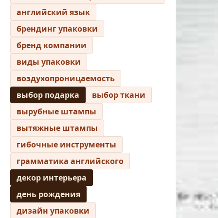
английский язык
брендинг упаковки
бренд компании
виды упаковки
воздухопроницаемость
выбор подарка
выбор ткани
вырубные штампы
вытяжные штампы
гибочные инструменты
грамматика английского
декор интерьера
день рождения
дизайн упаковки