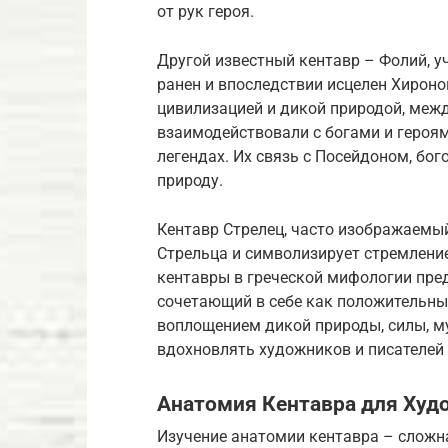
от рук героя.
Другой известный кентавр – Фолий, у
ранен и впоследствии исцелен Хирон
цивилизацией и дикой природой, меж
взаимодействовали с богами и героям
легендах. Их связь с Посейдоном, бо
природу.
Кентавр Стрелец, часто изображаемый
Стрельца и символизирует стремление
кентавры в греческой мифологии пре
сочетающий в себе как положительные
воплощением дикой природы, силы, му
вдохновлять художников и писателей 
Анатомия Кентавра для Худ
Изучение анатомии кентавра – сложн