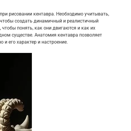
при рисовании кентавра. Необходимо учитывать,
 чтобы создать динамичный и реалистичный
 чтобы понять, как они двигаются и как их
дном существе. Анатомия кентавра позволяет
о и его характер и настроение.