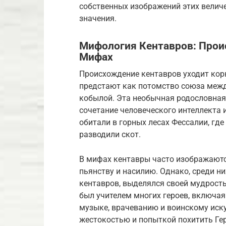
собственных изображений этих велич
значения.
Мифология Кентавров: Прои
Мифах
Происхождение кентавров уходит кор
предстают как потомство союза межд
кобылой. Эта необычная родословная
сочетание человеческого интеллекта 
обитали в горных лесах Фессалии, где
разводили скот.
В мифах кентавры часто изображаютс
пьянству и насилию. Однако, среди н
кентавров, выделялся своей мудрость
был учителем многих героев, включая 
музыке, врачеванию и воинскому искус
жестокостью и попыткой похитить Гер