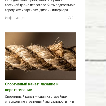
Объединённое пространство кухни и
гостиной давно перестало быть редкостью в
городских квартирах. Дизайн интерьера
Информация
0
Спортивный канат: лазание и
перетягивание
Спортивный канат — один из старейших
снарядов, не утративший актуальности ни в