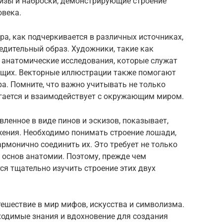
изы и наброски, демонстрирующие строение
овека.
а, как подчеркивается в различных источниках,
едительный образ. Художники, такие как
ые анатомические исследования, которые служат
щих. Векторные иллюстрации также помогают
ра. Помните, что важно учитывать не только
вигается и взаимодействует с окружающим миром.
вленное в виде пинов и эскизов, показывает,
жения. Необходимо понимать строение лошади,
армонично соединить их. Это требует не только
 основ анатомии. Поэтому, прежде чем
ся тщательно изучить строение этих двух
тешествие в мир мифов, искусства и символизма.
ходимые знания и вдохновение для создания