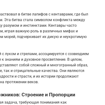
частвовал в битве лапифов с кентаврами, где был
ом. Эта битва стала символом конфликта между
ду разумом и инстинктами. Кентавры часто
и, играя важную роль в различных мифах и
гом морей, подчеркивает их дикую и неукротимую
 с луком и стрелами, ассоциируется с созвездием
 к знаниям и духовное просветление. В целом,
дставляют собой сложный и многогранный образ,
, так и отрицательные качества. Они являются
дрости и страсти, и их истории продолжают
на протяжении веков.
ожников: Строение и Пропорции
ая задача, требующая понимания как