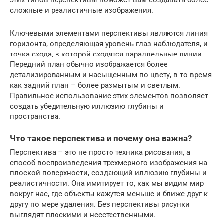
этих типов перспективы поможет вам создавать более
сложные и реалистичные изображения.
Ключевыми элементами перспективы являются линия
горизонта, определяющая уровень глаз наблюдателя, и
точка схода, в которой сходятся параллельные линии.
Передний план обычно изображается более
детализированным и насыщенным по цвету, в то время
как задний план – более размытым и светлым.
Правильное использование этих элементов позволяет
создать убедительную иллюзию глубины и
пространства.
Что такое перспектива и почему она важна?
Перспектива – это не просто техника рисования, а
способ воспроизведения трехмерного изображения на
плоской поверхности, создающий иллюзию глубины и
реалистичности. Она имитирует то, как мы видим мир
вокруг нас, где объекты кажутся меньше и ближе друг к
другу по мере удаления. Без перспективы рисунки
выглядят плоскими и неестественными.