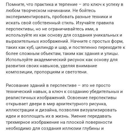
Помните, что практика и терпение – это ключ к успеху в
любом творческом начинании. Не бойтесь
экспериментировать, пробовать разные техники и
искать свой собственный стиль. Изучайте правила
перспективы, но не ограничивайтесь ими, а
используйте их как основу для создания уникальных и
выразительных изображений. Начните с простых форм,
таких как куб, цилиндр и шар, и постепенно переходите к
более сложным объектам, таким как здания и улицы.
Используйте академический рисунок как основу для
развития своих навыков, уделяя внимание
композиции, пропорциям и светотени.
Рисование зданий в перспективе – это не просто
технический навык, а ключ к созданию убедительных и
реалистичных изображений. Освоение перспективы
открывает двери в мир архитектурного рисунка,
иллюстрации и дизайна, позволяя визуализировать
идеи и воплощать их в жизнь. Умение передавать
трехмерное изображение на плоской поверхности
необходимо для создания иллюзии глубины и