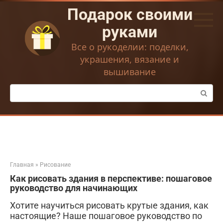
Перейти
Подарок своими
к
контенту
руками
Все о рукоделии: поделки,
украшения, вязание и
вышивание
Поиск:
Главная
»
Рисование
Как рисовать здания в перспективе: пошаговое
руководство для начинающих
Хотите научиться рисовать крутые здания, как
настоящие? Наше пошаговое руководство по