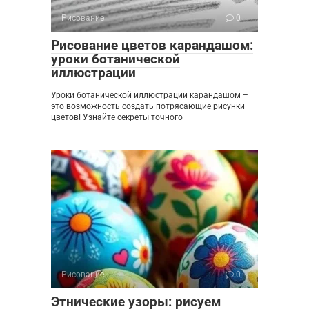
Рисование
0
Рисование цветов карандашом:
уроки ботанической
иллюстрации
Уроки ботанической иллюстрации карандашом –
это возможность создать потрясающие рисунки
цветов! Узнайте секреты точного
Рисование
0
Этнические узоры: рисуем