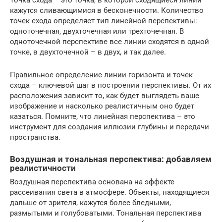
кажутся сливающимися в бесконечности. Количество
точек схода определяет тип линейной перспективы:
одноточечная, двухточечная или трехточечная. В
одноточечной перспективе все линии сходятся в одной
точке, в двухточечной – в двух, и так далее.
Правильное определение линии горизонта и точек
схода – ключевой шаг в построении перспективы. От их
расположения зависит то, как будет выглядеть ваше
изображение и насколько реалистичным оно будет
казаться. Помните, что линейная перспектива – это
инструмент для создания иллюзии глубины и передачи
пространства.
Воздушная и тональная перспектива: добавляем
реалистичности
Воздушная перспектива основана на эффекте
рассеивания света в атмосфере. Объекты, находящиеся
дальше от зрителя, кажутся более бледными,
размытыми и голубоватыми. Тональная перспектива