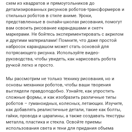
схем из квадратов и прямоугольников до
детализированных рисунков роботов-трансформеров и
стильных роботов в стиле аниме. Уроки,
представленные в онлайн-школах рисования, помогут
вам освоить рисование карандашами и скетч
маркерами. Не бойтесь экспериментировать с акрилом
и другими материалами! Помните, что даже простой
набросок карандашом может стать основой для
потрясающего рисунка. Используйте видео-
руководства, чтобы увидеть, как нарисовать робота
ручкой легко и просто.
Мы рассмотрим не только технику рисования, но и
основы механики роботов, чтобы ваши творения
выглядели правдоподобно. Узнайте, как упростить
сложные формы, и как изобразить различные типы
роботов – гуманоидных, колесных, летающих. Изучите,
как добавлять реалистичные детали, такие как болты,
гайки, провода и царапины, а также создавать текстуры
металла, пластика и стекла. Освойте приемы
использования света и тени для придания объема