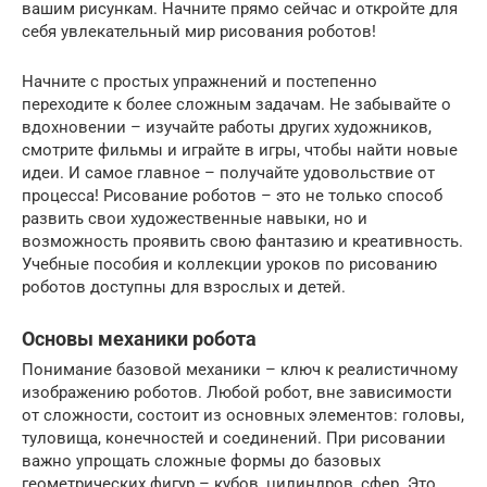
вашим рисункам. Начните прямо сейчас и откройте для
себя увлекательный мир рисования роботов!
Начните с простых упражнений и постепенно
переходите к более сложным задачам. Не забывайте о
вдохновении – изучайте работы других художников,
смотрите фильмы и играйте в игры, чтобы найти новые
идеи. И самое главное – получайте удовольствие от
процесса! Рисование роботов – это не только способ
развить свои художественные навыки, но и
возможность проявить свою фантазию и креативность.
Учебные пособия и коллекции уроков по рисованию
роботов доступны для взрослых и детей.
Основы механики робота
Понимание базовой механики – ключ к реалистичному
изображению роботов. Любой робот, вне зависимости
от сложности, состоит из основных элементов: головы,
туловища, конечностей и соединений. При рисовании
важно упрощать сложные формы до базовых
геометрических фигур – кубов, цилиндров, сфер. Это