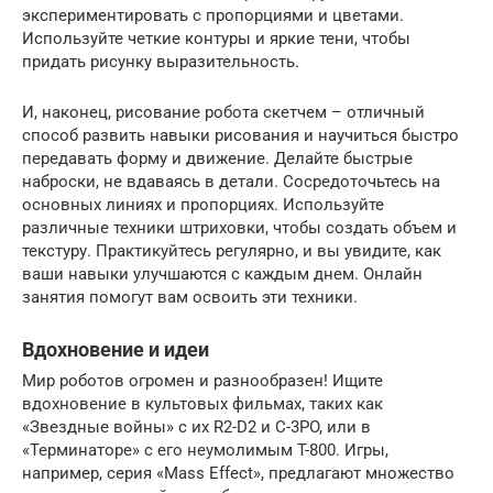
экспериментировать с пропорциями и цветами.
Используйте четкие контуры и яркие тени, чтобы
придать рисунку выразительность.
И, наконец, рисование робота скетчем – отличный
способ развить навыки рисования и научиться быстро
передавать форму и движение. Делайте быстрые
наброски, не вдаваясь в детали. Сосредоточьтесь на
основных линиях и пропорциях. Используйте
различные техники штриховки, чтобы создать объем и
текстуру. Практикуйтесь регулярно, и вы увидите, как
ваши навыки улучшаются с каждым днем. Онлайн
занятия помогут вам освоить эти техники.
Вдохновение и идеи
Мир роботов огромен и разнообразен! Ищите
вдохновение в культовых фильмах, таких как
«Звездные войны» с их R2-D2 и C-3PO, или в
«Терминаторе» с его неумолимым T-800. Игры,
например, серия «Mass Effect», предлагают множество