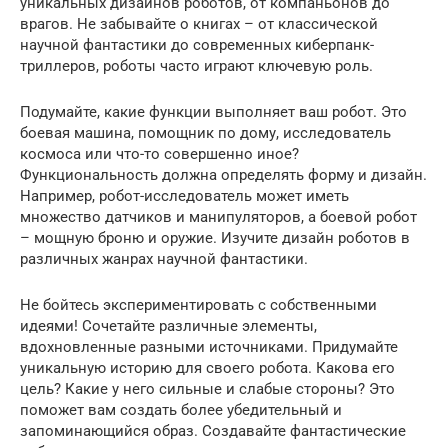
уникальных дизайнов роботов, от компаньонов до
врагов. Не забывайте о книгах – от классической
научной фантастики до современных киберпанк-
триллеров, роботы часто играют ключевую роль.
Подумайте, какие функции выполняет ваш робот. Это
боевая машина, помощник по дому, исследователь
космоса или что-то совершенно иное?
Функциональность должна определять форму и дизайн.
Например, робот-исследователь может иметь
множество датчиков и манипуляторов, а боевой робот
– мощную броню и оружие. Изучите дизайн роботов в
различных жанрах научной фантастики.
Не бойтесь экспериментировать с собственными
идеями! Сочетайте различные элементы,
вдохновленные разными источниками. Придумайте
уникальную историю для своего робота. Какова его
цель? Какие у него сильные и слабые стороны? Это
поможет вам создать более убедительный и
запоминающийся образ. Создавайте фантастические