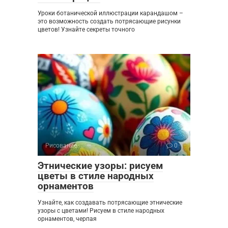
Уроки ботанической иллюстрации карандашом –
это возможность создать потрясающие рисунки
цветов! Узнайте секреты точного
Рисование
0
Этнические узоры: рисуем
цветы в стиле народных
орнаментов
Узнайте, как создавать потрясающие этнические
узоры с цветами! Рисуем в стиле народных
орнаментов, черпая