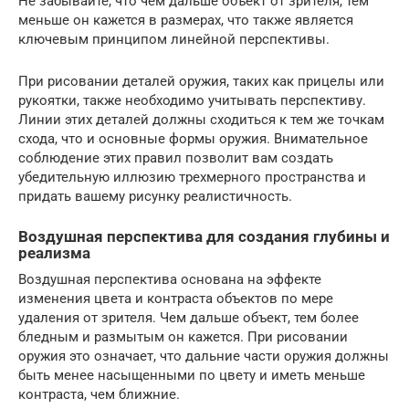
Не забывайте, что чем дальше объект от зрителя, тем
меньше он кажется в размерах, что также является
ключевым принципом линейной перспективы.
При рисовании деталей оружия, таких как прицелы или
рукоятки, также необходимо учитывать перспективу.
Линии этих деталей должны сходиться к тем же точкам
схода, что и основные формы оружия. Внимательное
соблюдение этих правил позволит вам создать
убедительную иллюзию трехмерного пространства и
придать вашему рисунку реалистичность.
Воздушная перспектива для создания глубины и
реализма
Воздушная перспектива основана на эффекте
изменения цвета и контраста объектов по мере
удаления от зрителя. Чем дальше объект, тем более
бледным и размытым он кажется. При рисовании
оружия это означает, что дальние части оружия должны
быть менее насыщенными по цвету и иметь меньше
контраста, чем ближние.