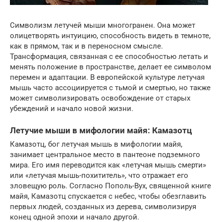
Символизм летучей мыши многогранен. Она может
олицетворять интуицию, способность видеть в темноте,
как в прямом, так и в переносном смысле.
Трансформация, связанная с ее способностью летать и
менять положение в пространстве, делает ее символом
перемен и адаптации. В европейской культуре летучая
мышь часто ассоциируется с тьмой и смертью, но также
может символизировать освобождение от старых
убеждений и начало новой жизни.
Летучие мыши в мифологии майя: Камазотц
Камазотц, бог летучая мышь в мифологии майя,
занимает центральное место в пантеоне подземного
мира. Его имя переводится как «летучая мышь смерти»
или «летучая мышь-похититель», что отражает его
зловещую роль. Согласно Пополь-Вух, священной книге
майя, Камазотц спускается с небес, чтобы обезглавить
первых людей, созданных из дерева, символизируя
конец одной эпохи и начало другой.