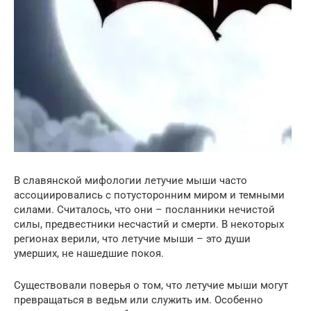
В славянской мифологии летучие мыши часто
ассоциировались с потусторонним миром и темными
силами. Считалось, что они – посланники нечистой
силы, предвестники несчастий и смерти. В некоторых
регионах верили, что летучие мыши – это души
умерших, не нашедшие покоя.
Существовали поверья о том, что летучие мыши могут
превращаться в ведьм или служить им. Особенно