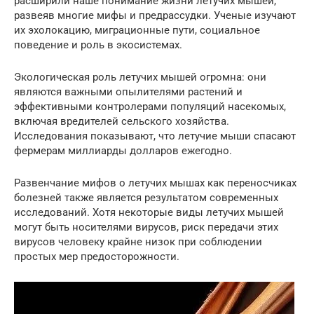
расширили наше понимание жизни летучих мышей,
развеяв многие мифы и предрассудки. Ученые изучают
их эхолокацию, миграционные пути, социальное
поведение и роль в экосистемах.
Экологическая роль летучих мышей огромна: они
являются важными опылителями растений и
эффективными контролерами популяций насекомых,
включая вредителей сельского хозяйства.
Исследования показывают, что летучие мыши спасают
фермерам миллиарды долларов ежегодно.
Развенчание мифов о летучих мышах как переносчиках
болезней также является результатом современных
исследований. Хотя некоторые виды летучих мышей
могут быть носителями вирусов, риск передачи этих
вирусов человеку крайне низок при соблюдении
простых мер предосторожности.