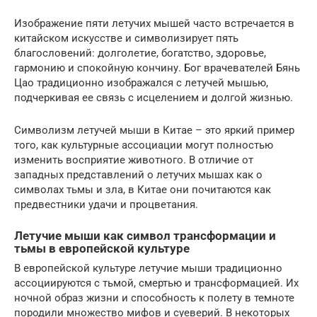
Изображение пяти летучих мышей часто встречается в
китайском искусстве и символизирует пять
благословений: долголетие, богатство, здоровье,
гармонию и спокойную кончину. Бог врачевателей Бянь
Цао традиционно изображался с летучей мышью,
подчеркивая ее связь с исцелением и долгой жизнью.
Символизм летучей мыши в Китае – это яркий пример
того, как культурные ассоциации могут полностью
изменить восприятие животного. В отличие от
западных представлений о летучих мышах как о
символах тьмы и зла, в Китае они почитаются как
предвестники удачи и процветания.
Летучие мыши как символ трансформации и
тьмы в европейской культуре
В европейской культуре летучие мыши традиционно
ассоциируются с тьмой, смертью и трансформацией. Их
ночной образ жизни и способность к полету в темноте
породили множество мифов и суеверий. В некоторых