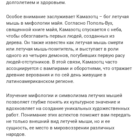
долголетием и здоровьем.
Особое внимание заслуживает Камазотц – бог летучая
мышь в мифологии майя. Согласно Пополь-Вух,
священной книге майя, Камазотц спускается с неба,
чтобы обезглавить первых людей, созданных из
дерева. Он также известен как летучая мышь смерти
или летучая мышь-похититель, и выступает в роли
одного из четырех демонов, погубивших первую расу
людей-отступников. В этой связи, Камазотц часто
ассоциируется с вампирами и оборотнями, что отражает
древние верования и по сей день живущие в
латиноамериканском регионе.
Изучение мифологии и символизма летучих мышей
позволяет глубже понять их культурное значение и
вдохновляет на создание уникальных художественных
работ. Понимание этих аспектов поможет вам передать
не только внешний вид летучей мыши, но и ее
сущность, ее место в мировоззрении различных
народов.