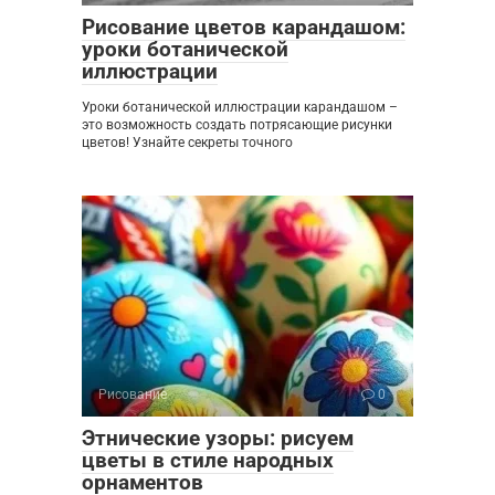
Рисование цветов карандашом:
уроки ботанической
иллюстрации
Уроки ботанической иллюстрации карандашом –
это возможность создать потрясающие рисунки
цветов! Узнайте секреты точного
Рисование
0
Этнические узоры: рисуем
цветы в стиле народных
орнаментов