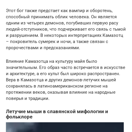
Этот бог также предстает как вампир и оборотень,
способный принимать облик человека. Он является
одним из четырех демонов, погубивших первую расу
людей-отступников, что подчеркивает его связь с тьмой
и разрушением. В некоторых интерпретациях Камазотц
– покровитель сумерек и ночи, а также связан с
пророчествами и предсказаниями.
Влияние Камазотца на культуру майя было
значительным. Его образ часто встречается в искусстве
и архитектуре, а его культ был широко распространен.
Вера в Камазотца и других демонов-летучих мышей
сохранялась в латиноамериканском регионе на
протяжении веков, оказывая влияние на народные
поверья и традиции.
Летучие мыши в славянской мифологии и
фольклоре