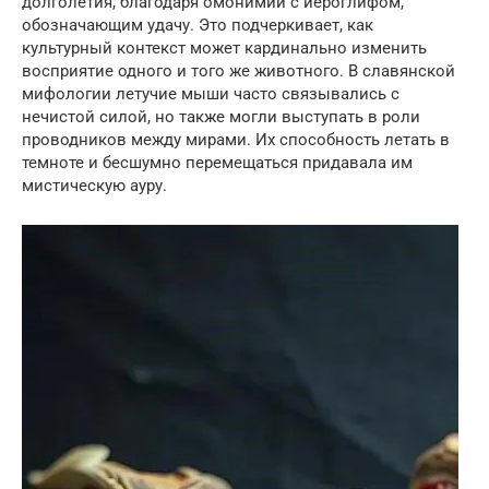
долголетия, благодаря омонимии с иероглифом,
обозначающим удачу. Это подчеркивает, как
культурный контекст может кардинально изменить
восприятие одного и того же животного. В славянской
мифологии летучие мыши часто связывались с
нечистой силой, но также могли выступать в роли
проводников между мирами. Их способность летать в
темноте и бесшумно перемещаться придавала им
мистическую ауру.