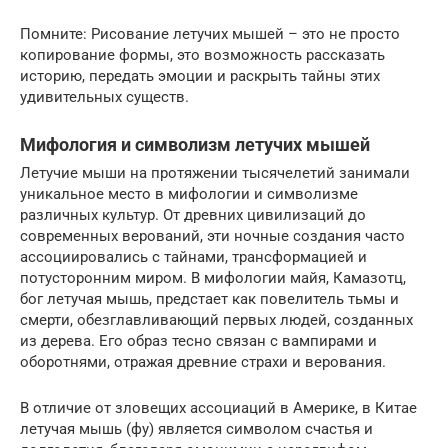
Помните: Рисование летучих мышей – это не просто
копирование формы, это возможность рассказать
историю, передать эмоции и раскрыть тайны этих
удивительных существ.
Мифология и символизм летучих мышей
Летучие мыши на протяжении тысячелетий занимали
уникальное место в мифологии и символизме
различных культур. От древних цивилизаций до
современных верований, эти ночные создания часто
ассоциировались с тайнами, трансформацией и
потусторонним миром. В мифологии майя, Камазотц,
бог летучая мышь, предстает как повелитель тьмы и
смерти, обезглавливающий первых людей, созданных
из дерева. Его образ тесно связан с вампирами и
оборотнями, отражая древние страхи и верования.
В отличие от зловещих ассоциаций в Америке, в Китае
летучая мышь (фу) является символом счастья и