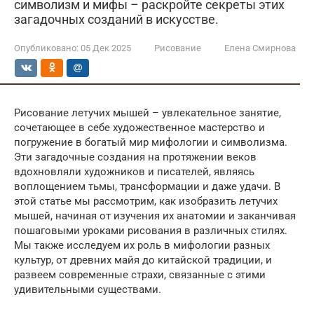
символизм и мифы – раскройте секреты этих
загадочных созданий в искусстве.
Опубликовано:
05 Дек 2025
Рисование
Елена Смирнова
Рисование летучих мышей – увлекательное занятие,
сочетающее в себе художественное мастерство и
погружение в богатый мир мифологии и символизма.
Эти загадочные создания на протяжении веков
вдохновляли художников и писателей, являясь
воплощением тьмы, трансформации и даже удачи. В
этой статье мы рассмотрим, как изобразить летучих
мышей, начиная от изучения их анатомии и заканчивая
пошаговыми уроками рисования в различных стилях.
Мы также исследуем их роль в мифологии разных
культур, от древних майя до китайской традиции, и
развеем современные страхи, связанные с этими
удивительными существами.