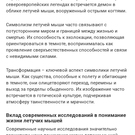
североевропейских легендах встречается демон в
облике летучей мыши, вооруженный острыми когтями.
Символизм летучей мыши часто связывают с
потусторонним миром и границей между жизнью и
смертью. Их способность к эхолокации, позволяющая
ориентироваться в темноте, воспринималась как
проявление сверхъестественных способностей и связи
с невидимыми силами.
Трансформация – ключевой аспект символики летучей
мыши. Как существа, способные к полету и обитающие
в темноте, они олицетворяют переход, перемены и
выход за пределы обыденного. Их изображение часто
встречается в готической культуре, подчеркивая
атмосферу таинственности и мрачности.
Вклад современных исследований в понимание
жизни летучих мышей
Современные научные исследования значительно