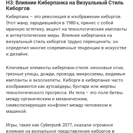
H3: Влияние Киберпанка на Визуальный Стиль
Киборгов
Киберпанк – это революция в изображении киборгов.
Этот жанр, зародившийся в 1980-х, принес с собой
мрачную эстетику, акцент на технологические импланты
и антиутопические миры. Влияние киберпанка на
визуальный стиль киборгов трудно переоценить: он
определил многие современные тенденции в искусстве
и дизайне.
Ключевые элементы киберпанк-стиля: неоновые огни,
грязные улицы, дожди, провода, микросхемы, видимые
импланты и экзоскелеты. Киборги в киберпанке часто
изображаются как аутсайдеры, бунтари или жертвы
технологического прогресса. Их тела – это поле битвы
между органическим и механическим,
символизирующее конфликт между человеком и
машиной.
Игры, такие как Cyberpunk 2077, оказали огромное
влияние на визуальное представление киборгов в