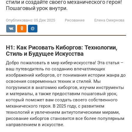
стили и создайте своего механического героя!
Пошаговый урок внутри.
Опубликовано:
05 Дек 2025
Рисование
Елена Смирнова
H1: Как Рисовать Киборгов: Технологии,
Стиль и Будущее Искусства
Добро пожаловать в мир кибер-искусства! Эта статья –
ваш путеводитель по созданию впечатляющих
изображений киборгов, от понимания истории жанра до
освоения современных техник и стилей. Мы
погрузимся в анатомию киборгов, изучим инструменты
и материалы, а также предоставим пошаговый урок,
который поможет вам создать своего собственного
механического героя. В 2025 году, с развитием
технологий и увлечением антиутопическими мирами,
рисование киборгов становится все более популярным
направлением в искусстве.