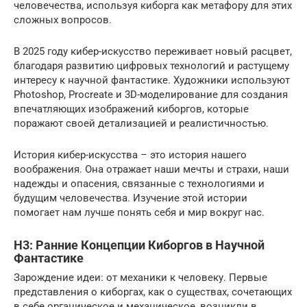
человечества, используя киборга как метафору для этих
сложных вопросов.
В 2025 году кибер-искусство переживает новый расцвет,
благодаря развитию цифровых технологий и растущему
интересу к научной фантастике. Художники используют
Photoshop, Procreate и 3D-моделирование для создания
впечатляющих изображений киборгов, которые
поражают своей детализацией и реалистичностью.
История кибер-искусства – это история нашего
воображения. Она отражает наши мечты и страхи, наши
надежды и опасения, связанные с технологиями и
будущим человечества. Изучение этой истории
помогает нам лучше понять себя и мир вокруг нас.
H3: Ранние Концепции Киборгов в Научной
Фантастике
Зарождение идеи: от механики к человеку. Первые
представления о киборгах, как о существах, сочетающих
в себе органическое и механическое, возникли в