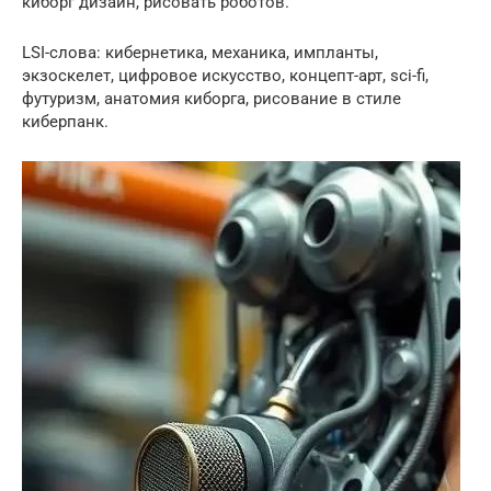
киборг дизайн, рисовать роботов.
LSI-слова: кибернетика, механика, импланты,
экзоскелет, цифровое искусство, концепт-арт, sci-fi,
футуризм, анатомия киборга, рисование в стиле
киберпанк.