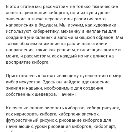
В этой статье мы рассмотрим не только технические
аспекты рисования киборгов, но и их культурное
значение, а также перспективы развития этого
направления в будущем. Мы изучим, как художники
используют кибернетику, механику и импланты для
создания уникальных и запоминающихся образов. Мы
также обратим внимание на различные стили и
направления, такие как реализм, стилизация, аниме и
манга, и рассмотрим, как каждый из них влияет на
восприятие киборга.
Приготовьтесь к захватывающему путешествию в мир
кибер-искусства! Здесь вы найдете вдохновение,
знания и навыки, необходимые для создания
собственных шедевров. Начнем!
Ключевые слова: рисовать киборгов, киборг рисунок,
как нарисовать киборга, киберпанк рисунок,
футуристичный рисунок, рисование киборгов для
начинающих, уроки рисования киборгов, киборг арт,