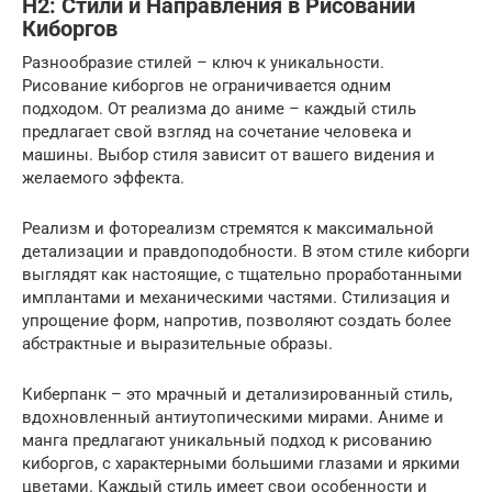
H2: Стили и Направления в Рисовании
Киборгов
Разнообразие стилей – ключ к уникальности.
Рисование киборгов не ограничивается одним
подходом. От реализма до аниме – каждый стиль
предлагает свой взгляд на сочетание человека и
машины. Выбор стиля зависит от вашего видения и
желаемого эффекта.
Реализм и фотореализм стремятся к максимальной
детализации и правдоподобности. В этом стиле киборги
выглядят как настоящие, с тщательно проработанными
имплантами и механическими частями. Стилизация и
упрощение форм, напротив, позволяют создать более
абстрактные и выразительные образы.
Киберпанк – это мрачный и детализированный стиль,
вдохновленный антиутопическими мирами. Аниме и
манга предлагают уникальный подход к рисованию
киборгов, с характерными большими глазами и яркими
цветами. Каждый стиль имеет свои особенности и