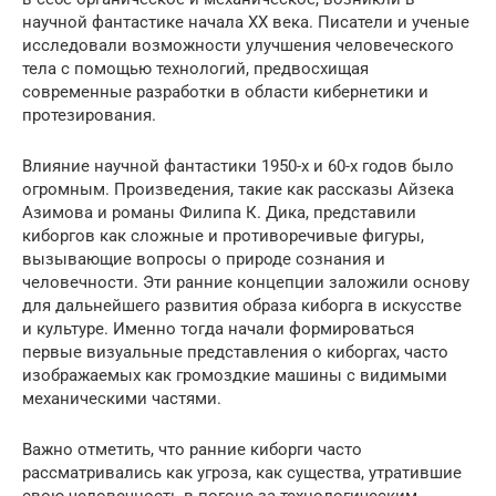
научной фантастике начала XX века. Писатели и ученые
исследовали возможности улучшения человеческого
тела с помощью технологий, предвосхищая
современные разработки в области кибернетики и
протезирования.
Влияние научной фантастики 1950-х и 60-х годов было
огромным. Произведения, такие как рассказы Айзека
Азимова и романы Филипа К. Дика, представили
киборгов как сложные и противоречивые фигуры,
вызывающие вопросы о природе сознания и
человечности. Эти ранние концепции заложили основу
для дальнейшего развития образа киборга в искусстве
и культуре. Именно тогда начали формироваться
первые визуальные представления о киборгах, часто
изображаемых как громоздкие машины с видимыми
механическими частями.
Важно отметить, что ранние киборги часто
рассматривались как угроза, как существа, утратившие
свою человечность в погоне за технологическим