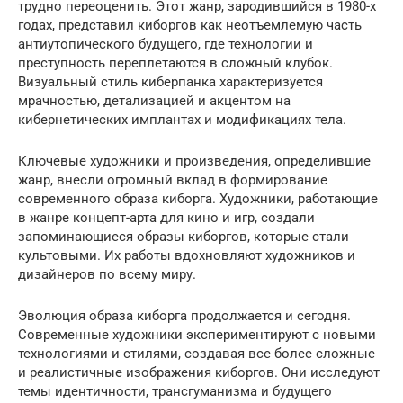
трудно переоценить. Этот жанр, зародившийся в 1980-х
годах, представил киборгов как неотъемлемую часть
антиутопического будущего, где технологии и
преступность переплетаются в сложный клубок.
Визуальный стиль киберпанка характеризуется
мрачностью, детализацией и акцентом на
кибернетических имплантах и модификациях тела.
Ключевые художники и произведения, определившие
жанр, внесли огромный вклад в формирование
современного образа киборга. Художники, работающие
в жанре концепт-арта для кино и игр, создали
запоминающиеся образы киборгов, которые стали
культовыми. Их работы вдохновляют художников и
дизайнеров по всему миру.
Эволюция образа киборга продолжается и сегодня.
Современные художники экспериментируют с новыми
технологиями и стилями, создавая все более сложные
и реалистичные изображения киборгов. Они исследуют
темы идентичности, трансгуманизма и будущего