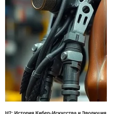
H2: История Кибер-Искусства и Эволюция