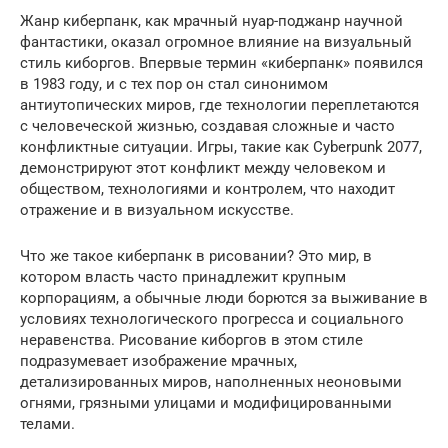
Жанр киберпанк, как мрачный нуар-поджанр научной
фантастики, оказал огромное влияние на визуальный
стиль киборгов. Впервые термин «киберпанк» появился
в 1983 году, и с тех пор он стал синонимом
антиутопических миров, где технологии переплетаются
с человеческой жизнью, создавая сложные и часто
конфликтные ситуации. Игры, такие как Cyberpunk 2077,
демонстрируют этот конфликт между человеком и
обществом, технологиями и контролем, что находит
отражение и в визуальном искусстве.
Что же такое киберпанк в рисовании? Это мир, в
котором власть часто принадлежит крупным
корпорациям, а обычные люди борются за выживание в
условиях технологического прогресса и социального
неравенства. Рисование киборгов в этом стиле
подразумевает изображение мрачных,
детализированных миров, наполненных неоновыми
огнями, грязными улицами и модифицированными
телами.