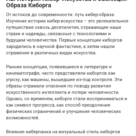
Образа Киборга
От истоков до современности: путь кибер-образа.
Изучение истории кибер-искусства – это увлекательное
путешествие сквозь десятилетия, отражающее наши
страхи и надежды, связанные с технологиями и
будущим человечества. Первые концепции киборгов
зародились в научной фантастике, а затем нашли
отражение в различных видах искусства.
Ранние концепции, появившиеся в литературе и
кинематографе, часто представляли киборгов как
угрозу, как машины, вышедшие из-под контроля. Эти
образы отражали опасения по поводу развития
искусственного интеллекта и потери человечности.
Однако, со временем, киборги стали восприниматься и
как символ прогресса, как способ преодоления
физических ограничений и улучшения человеческих
возможностей.
Влияние киберпанка на визуальный стиль киборгов