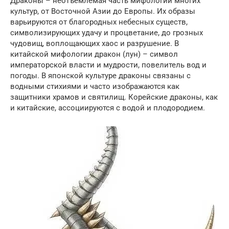
Драконы – неотъемлемая часть мифологии многих
культур, от Восточной Азии до Европы. Их образы
варьируются от благородных небесных существ,
символизирующих удачу и процветание, до грозных
чудовищ, воплощающих хаос и разрушение. В
китайской мифологии дракон (лун) – символ
императорской власти и мудрости, повелитель вод и
погоды. В японской культуре драконы связаны с
водными стихиями и часто изображаются как
защитники храмов и святилищ. Корейские драконы, как
и китайские, ассоциируются с водой и плодородием.