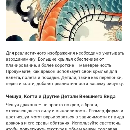
Для реалистичного изображения необходимо учитывать
аэродинамику. Большие крылья обеспечивают
планирование, а более короткие – маневренность.
Продумайте, как дракон использует свои крылья для
взлета, полета и посадки. Детали, такие как перепонки,
перья и кости, добавят реалистичности вашему рисунку.
Чешуя, Когти и Другие Детали Внешнего Вида
Чешуя дракона – не просто покров, а броня,
отражающая его силу и выносливость. Размер, форма и
цвет чешуи могут варьироваться в зависимости от вида
дракона и его среды обитания. Используйте светотень,
чтобы подчеркнуть текстуру и объем чешуи, создавая