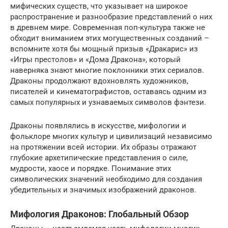
мифических существ, что указывает на широкое
распространение и разнообразие представлений о них
в древнем мире. Современная поп-культура также не
обходит вниманием этих могущественных созданий –
вспомните хотя бы мощный призыв «Дракарис» из
«Игры престолов» и «Дома Дракона», который
наверняка знают многие поклонники этих сериалов.
Драконы продолжают вдохновлять художников,
писателей и кинематографистов, оставаясь одним из
самых популярных и узнаваемых символов фэнтези.
Драконы появлялись в искусстве, мифологии и
фольклоре многих культур и цивилизаций независимо
на протяжении всей истории. Их образы отражают
глубокие архетипические представления о силе,
мудрости, хаосе и порядке. Понимание этих
символических значений необходимо для создания
убедительных и значимых изображений драконов.
Мифология Драконов: Глобальный Обзор