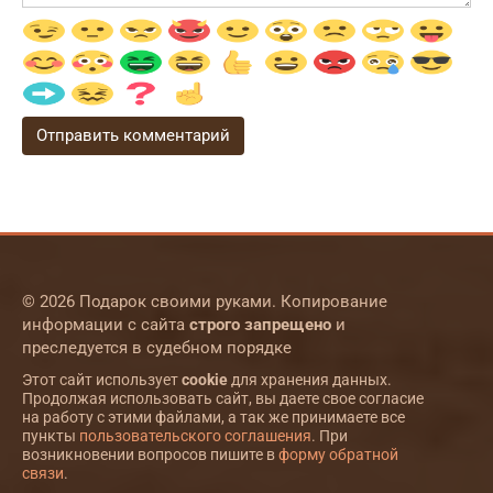
© 2026 Подарок своими руками. Копирование
информации с сайта
строго запрещено
и
преследуется в судебном порядке
Этот сайт использует
cookie
для хранения данных.
Продолжая использовать сайт, вы даете свое согласие
на работу с этими файлами, а так же принимаете все
пункты
пользовательского соглашения
. При
возникновении вопросов пишите в
форму обратной
связи
.