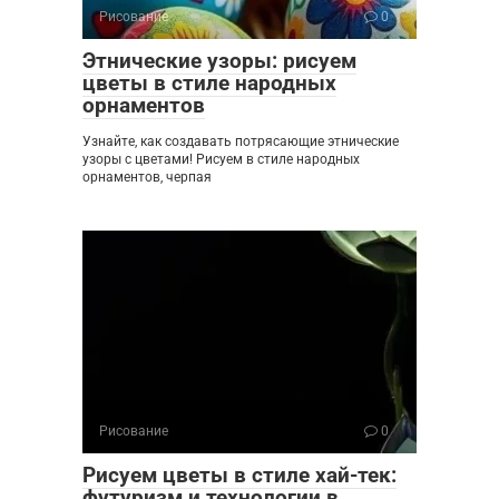
Рисование
0
Этнические узоры: рисуем
цветы в стиле народных
орнаментов
Узнайте, как создавать потрясающие этнические
узоры с цветами! Рисуем в стиле народных
орнаментов, черпая
Рисование
0
Рисуем цветы в стиле хай-тек:
футуризм и технологии в