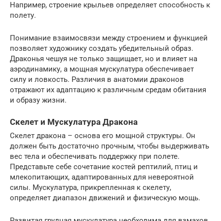
Например, строение крыльев определяет способность к
полету.
Понимание взаимосвязи между строением и функцией
позволяет художнику создать убедительный образ.
Драконья чешуя не только защищает, но и влияет на
аэродинамику, а мощная мускулатура обеспечивает
силу и ловкость. Различия в анатомии драконов
отражают их адаптацию к различным средам обитания
и образу жизни.
Скелет и Мускулатура Дракона
Скелет дракона – основа его мощной структуры. Он
должен быть достаточно прочным, чтобы выдерживать
вес тела и обеспечивать поддержку при полете.
Представьте себе сочетание костей рептилий, птиц и
млекопитающих, адаптированных для невероятной
силы. Мускулатура, прикрепленная к скелету,
определяет диапазон движений и физическую мощь.
Развитая грудная мускулатура необходима для взмахов