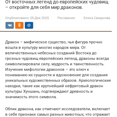
От восточных легенд до европейских чудовищ
– откройте для себя мир драконов.
Опубликовано:
05 Дек 2025
Рисование
Елена Смирнова
Дракон – мифическое существо, чья фигура прочно
вошла в культуру многих народов мира. От
величественных небесных созданий Востока до
грозных чудовищ европейских легенд, драконы всегда
символизировали силу, мудрость и таинственность.
Изучение мифологии драконов – это ключ к
пониманию их сущности и вдохновение для создания
уникальных художественных образов. Археологические
находки, такие как крупнейший нефритовый дракон
культуры Хуншань, подтверждают древность и
значимость этого символа.
Облик дракона, как отмечают исследователи, включает
в себя признаки самых разных животных, что отражает