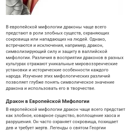
В европейской мифологии драконы чаще всего
предстают в роли злобных существ, охраняющих
сокровища или нападающих на людей. Однако,
встречаются и исключения, например, дракон,
символизирующий силу и защиту в валлийской
мифологии. Различия в восприятии драконов в разных
культурах отражают уникальные мировоззренческие
установки и исторические особенности каждого
народа. Изучение этих мифологических различий
позволяет глубже понять символическое значение
дракона и использовать его в творчестве.
Дракон в Европейской Мифологии
В европейской мифологии дракон чаще всего предстает
как злобное, коварное существо, воплощение хаоса и
разрушения. Он часто охраняет сокровища, похищает
дев и требует жертв. Легенды о святом Георгии