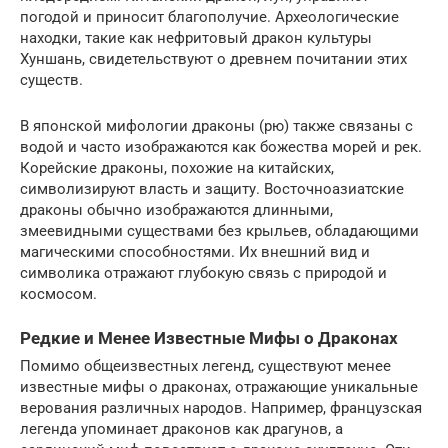
погодой и приносит благополучие. Археологические
находки, такие как нефритовый дракон культуры
Хуншань, свидетельствуют о древнем почитании этих
существ.
В японской мифологии драконы (рю) также связаны с
водой и часто изображаются как божества морей и рек.
Корейские драконы, похожие на китайских,
символизируют власть и защиту. Восточноазиатские
драконы обычно изображаются длинными,
змеевидными существами без крыльев, обладающими
магическими способностями. Их внешний вид и
символика отражают глубокую связь с природой и
космосом.
Редкие и Менее Известные Мифы о Драконах
Помимо общеизвестных легенд, существуют менее
известные мифы о драконах, отражающие уникальные
верования различных народов. Например, французская
легенда упоминает драконов как драгунов, а