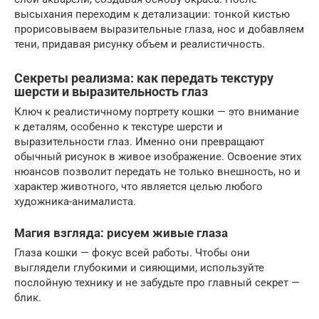
высыхания переходим к детализации: тонкой кистью
прорисовываем выразительные глаза, нос и добавляем
тени, придавая рисунку объем и реалистичность.
Секреты реализма: как передать текстуру
шерсти и выразительность глаз
Ключ к реалистичному портрету кошки — это внимание
к деталям, особенно к текстуре шерсти и
выразительности глаз. Именно они превращают
обычный рисунок в живое изображение. Освоение этих
нюансов позволит передать не только внешность, но и
характер животного, что является целью любого
художника-анималиста.
Магия взгляда: рисуем живые глаза
Глаза кошки — фокус всей работы. Чтобы они
выглядели глубокими и сияющими, используйте
послойную технику и не забудьте про главный секрет —
блик.