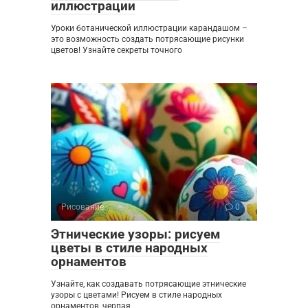
иллюстрации
Уроки ботанической иллюстрации карандашом –
это возможность создать потрясающие рисунки
цветов! Узнайте секреты точного
Рисование
0
Этнические узоры: рисуем
цветы в стиле народных
орнаментов
Узнайте, как создавать потрясающие этнические
узоры с цветами! Рисуем в стиле народных
орнаментов, черпая