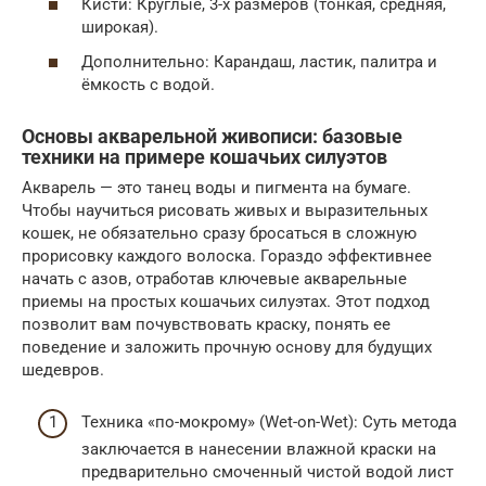
Кисти: Круглые, 3-х размеров (тонкая, средняя,
широкая).
Дополнительно: Карандаш, ластик, палитра и
ёмкость с водой.
Основы акварельной живописи: базовые
техники на примере кошачьих силуэтов
Акварель — это танец воды и пигмента на бумаге.
Чтобы научиться рисовать живых и выразительных
кошек, не обязательно сразу бросаться в сложную
прорисовку каждого волоска. Гораздо эффективнее
начать с азов, отработав ключевые акварельные
приемы на простых кошачьих силуэтах. Этот подход
позволит вам почувствовать краску, понять ее
поведение и заложить прочную основу для будущих
шедевров.
Техника «по-мокрому» (Wet-on-Wet): Суть метода
заключается в нанесении влажной краски на
предварительно смоченный чистой водой лист