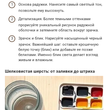
Основа радужки. Нанесите самый светлый тон,
позвольте ему высохнуть.
Детализация. Более темными оттенками
прорисуйте уникальный рисунок радужной
оболочки и затемните область вокруг зрачка.
Зрачок и блик. Нарисуйте насыщенный черный
зрачок. Важнейший шаг: оставьте крошечную
белую точку (блик) или добавьте ее позже
белилами. Именно блик света делает взгляд
живым и влажным.
Шелковистая шерсть: от заливки до штриха