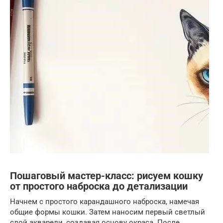
Пошаговый мастер-класс: рисуем кошку
от простого наброска до детализации
Начнем с простого карандашного наброска, намечая
общие формы кошки. Затем наносим первый светлый
слой акварели, создавая основу окраса. После