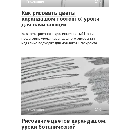
Рисование
0
Как рисовать цветы
карандашом поэтапно: уроки
для начинающих
Мечтаете рисовать красивые цветы? Наши
пошаговые уроки карандашного рисования
идеально подходят для новичков! Раскройте
Рисование
0
Рисование цветов карандашом:
уроки ботанической