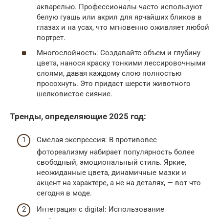
акварелью. Профессионалы часто используют
белую гуашь или акрил для ярчайших бликов в
глазах и на усах, что мгновенно оживляет любой
портрет.
Многослойность: Создавайте объем и глубину
цвета, нанося краску тонкими лессировочными
слоями, давая каждому слою полностью
просохнуть. Это придаст шерсти животного
шелковистое сияние.
Тренды, определяющие 2025 год:
Смелая экспрессия: В противовес
фотореализму набирает популярность более
свободный, эмоциональный стиль. Яркие,
неожиданные цвета, динамичные мазки и
акцент на характере, а не на деталях, — вот что
сегодня в моде.
Интеграция с digital: Использование