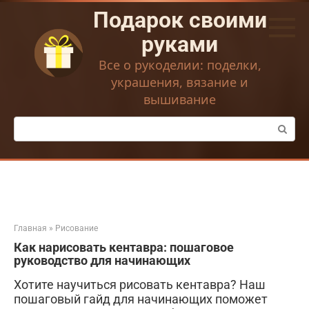
Перейти
Подарок своими
к
контенту
руками
Все о рукоделии: поделки,
украшения, вязание и
вышивание
Поиск:
Главная
»
Рисование
Как нарисовать кентавра: пошаговое
руководство для начинающих
Хотите научиться рисовать кентавра? Наш
пошаговый гайд для начинающих поможет