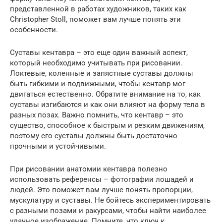
представленной в работах художников, таких как
Christopher Stoll, поможет вам лучше понять эти
особенности.
Суставы кентавра – это еще один важный аспект,
который необходимо учитывать при рисовании.
Локтевые, коленные и запястные суставы должны
быть гибкими и подвижными, чтобы кентавр мог
двигаться естественно. Обратите внимание на то, как
суставы изгибаются и как они влияют на форму тела в
разных позах. Важно помнить, что кентавр – это
существо, способное к быстрым и резким движениям,
поэтому его суставы должны быть достаточно
прочными и устойчивыми.
При рисовании анатомии кентавра полезно
использовать референсы – фотографии лошадей и
людей. Это поможет вам лучше понять пропорции,
мускулатуру и суставы. Не бойтесь экспериментировать
с разными позами и ракурсами, чтобы найти наиболее
удачное изображение. Помните, что ключ к