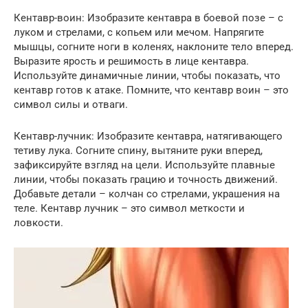
Кентавр-воин: Изобразите кентавра в боевой позе – с
луком и стрелами, с копьем или мечом. Напрягите
мышцы, согните ноги в коленях, наклоните тело вперед.
Выразите ярость и решимость в лице кентавра.
Используйте динамичные линии, чтобы показать, что
кентавр готов к атаке. Помните, что кентавр воин – это
символ силы и отваги.
Кентавр-лучник: Изобразите кентавра, натягивающего
тетиву лука. Согните спину, вытяните руки вперед,
зафиксируйте взгляд на цели. Используйте плавные
линии, чтобы показать грацию и точность движений.
Добавьте детали – колчан со стрелами, украшения на
теле. Кентавр лучник – это символ меткости и
ловкости.