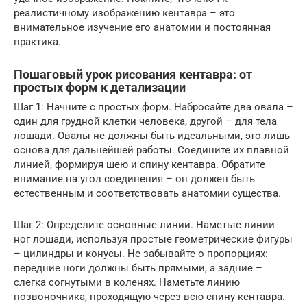
реалистичному изображению кентавра – это
внимательное изучение его анатомии и постоянная
практика.
Пошаговый урок рисования кентавра: от
простых форм к детализации
Шаг 1: Начните с простых форм. Набросайте два овала –
один для грудной клетки человека, другой – для тела
лошади. Овалы не должны быть идеальными, это лишь
основа для дальнейшей работы. Соедините их плавной
линией, формируя шею и спину кентавра. Обратите
внимание на угол соединения – он должен быть
естественным и соответствовать анатомии существа.
Шаг 2: Определите основные линии. Наметьте линии
ног лошади, используя простые геометрические фигуры
– цилиндры и конусы. Не забывайте о пропорциях:
передние ноги должны быть прямыми, а задние –
слегка согнутыми в коленях. Наметьте линию
позвоночника, проходящую через всю спину кентавра.