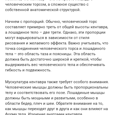
человеческим торсом, а сложное существо с
собственной анатомической структурой.
Начнем с пропорций. Обычно, человеческий торс
составляет примерно треть от общей высоты кентавра,
а лошадиное тело – две трети. Однако, эти пропорции
могут варьироваться в зависимости от стиля
рисования и желаемого эффекта. Важно учитывать, что
точка соединения человеческого торса и лошадиного
тела – это область таза и поясницы. Эта область
должна быть достаточно широкой и крепкой, чтобы
выдерживать вес человеческого тела и обеспечивать
гибкость и подвижность.
Мускулатура кентавра также требует особого внимания.
Человеческие мышцы должны быть пропорциональны
телу и соответствовать его позе. Лошадиные мышцы
должны быть мощными и развитыми, особенно в
области бедер, плеч и шеи. Обратите внимание на то,
как мышцы переходят друг в друга и как они влияют на
форму тела. Изучение анатомии кентавра,