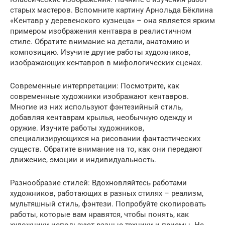
старых мастеров. Вспомните картину Арнольда Бёклина
«Кентавр у деревенского кузнеца» – она является ярким
примером изображения кентавра в реалистичном
стиле. Обратите внимание на детали, анатомию и
композицию. Изучите другие работы художников,
изображающих кентавров в мифологических сценах.
Современные интерпретации: Посмотрите, как
современные художники изображают кентавров.
Многие из них используют фэнтезийный стиль,
добавляя кентаврам крылья, необычную одежду и
оружие. Изучите работы художников,
специализирующихся на рисовании фантастических
существ. Обратите внимание на то, как они передают
движение, эмоции и индивидуальность.
Разнообразие стилей: Вдохновляйтесь работами
художников, работающих в разных стилях – реализм,
мультяшный стиль, фэнтези. Попробуйте скопировать
работы, которые вам нравятся, чтобы понять, как