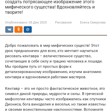
создать потрясающее изображение этого
мифического существа! Вдохновляйтесь и
творите!
Опубликовано:
05 Дек 2025
Рисование
Елена Смирнова
Добро пожаловать в мир мифических существ! Этот
урок предназначен для всех, кто мечтает научиться
рисовать кентавра – величественное существо,
сочетающее в себе силу и грацию человека и лошади.
Мы пройдем путь от простых форм к
детализированному изображению, изучим анатомию
кентавра и вдохновимся работами мастеров.
Кентавр – это не просто фантастическое животное, это
символ дикой природы, мудрости и силы. В греческой
мифологии кентавры часто изображались как спутники
Диониса, бога виноделия и веселья, но также известны
и своими воинственными наклонностями. Вспомните