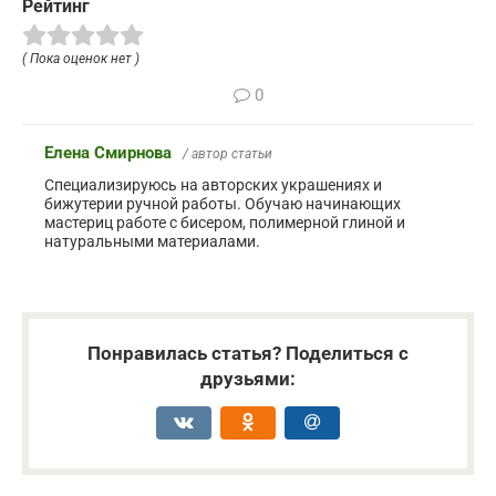
Рейтинг
( Пока оценок нет )
0
Елена Смирнова
/ автор статьи
Специализируюсь на авторских украшениях и
бижутерии ручной работы. Обучаю начинающих
мастериц работе с бисером, полимерной глиной и
натуральными материалами.
Понравилась статья? Поделиться с
друзьями: