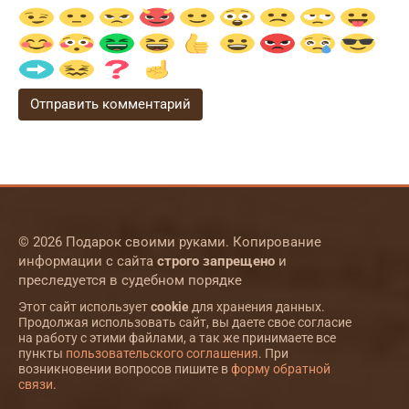
© 2026 Подарок своими руками. Копирование
информации с сайта
строго запрещено
и
преследуется в судебном порядке
Этот сайт использует
cookie
для хранения данных.
Продолжая использовать сайт, вы даете свое согласие
на работу с этими файлами, а так же принимаете все
пункты
пользовательского соглашения
. При
возникновении вопросов пишите в
форму обратной
связи
.