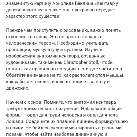
знаменитую картину Арнольда Бёклина «Кентавр у
деревенского кузнеца» – она прекрасно передает
характер этого существа.
Прежде чем приступить к рисованию, важно понять
строение кентавра. Это не просто лошадь с
человеческим торсом. Необходимо учитывать
пропорции, мускулатуру и суставы. Изучите
изображения анатомии кентавра, созданные
художниками, такими как Christopher Stoll, чтобы
понять, как правильно соединить эти две части тела.
Обратите внимание на то, как располагаются мышцы,
как работает скелет, и как это влияет на позу и
движение.
Начнем с основ. Помните, что анатомия кентавра
требует внимательного изучения. Набросайте общие
формы – овал для груди человека и овал для тела
лошади. Соедините их плавной линией, формируя шею
и спину. Не бойтесь экспериментировать с разными
позами, чтобы найти наиболее динамичную и