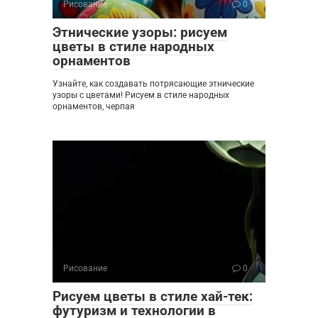
Рисование
0
Этнические узоры: рисуем
цветы в стиле народных
орнаментов
Узнайте, как создавать потрясающие этнические
узоры с цветами! Рисуем в стиле народных
орнаментов, черпая
Рисование
0
Рисуем цветы в стиле хай-тек:
футуризм и технологии в