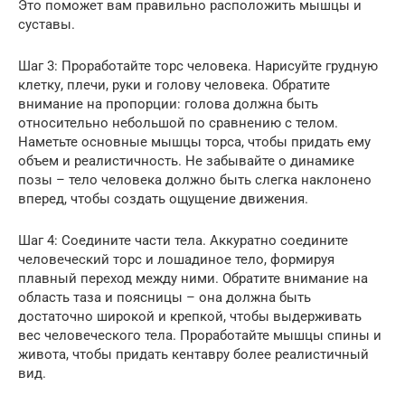
Это поможет вам правильно расположить мышцы и
суставы.
Шаг 3: Проработайте торс человека. Нарисуйте грудную
клетку, плечи, руки и голову человека. Обратите
внимание на пропорции: голова должна быть
относительно небольшой по сравнению с телом.
Наметьте основные мышцы торса, чтобы придать ему
объем и реалистичность. Не забывайте о динамике
позы – тело человека должно быть слегка наклонено
вперед, чтобы создать ощущение движения.
Шаг 4: Соедините части тела. Аккуратно соедините
человеческий торс и лошадиное тело, формируя
плавный переход между ними. Обратите внимание на
область таза и поясницы – она должна быть
достаточно широкой и крепкой, чтобы выдерживать
вес человеческого тела. Проработайте мышцы спины и
живота, чтобы придать кентавру более реалистичный
вид.