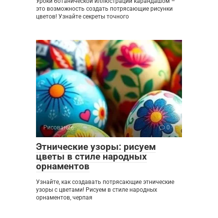
Уроки ботанической иллюстрации карандашом –
это возможность создать потрясающие рисунки
цветов! Узнайте секреты точного
Рисование
0
Этнические узоры: рисуем
цветы в стиле народных
орнаментов
Узнайте, как создавать потрясающие этнические
узоры с цветами! Рисуем в стиле народных
орнаментов, черпая