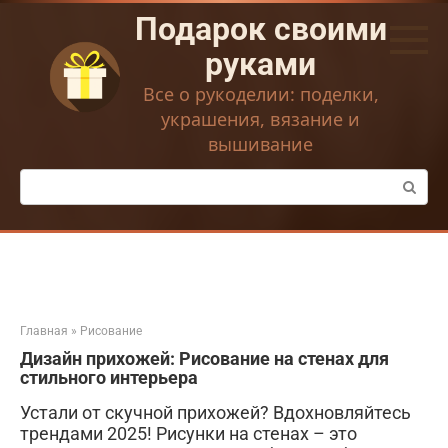
Перейти
Подарок своими
к
контенту
руками
Все о рукоделии: поделки,
украшения, вязание и
вышивание
Поиск:
Главная
»
Рисование
Дизайн прихожей: Рисование на стенах для
стильного интерьера
Устали от скучной прихожей? Вдохновляйтесь
трендами 2025! Рисунки на стенах – это