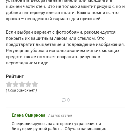
установить декоративные панели или молдинги в
нижней части стен. Это не только защитит рисунок, но и
добавит интерьеру элегантности. Важно помнить, что
краска – ненадежный вариант для прихожей.
Если выбран вариант с фотообоями, рекомендуется
покрыть их защитным лаком или стеклом. Это
предотвратит выцветание и повреждение изображения.
Регулярная уборка с использованием мягких моющих
средств также поможет сохранить рисунок в
первозданном виде.
Рейтинг
( Пока оценок нет )
0
Елена Смирнова
/ автор статьи
Специализируюсь на авторских украшениях и
бижутерии ручной работы. Обучаю начинающих