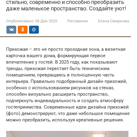
стильно, современно и способно преобразить
даже маленькое пространство. Создайте уют!
Опубликовано:
06 Дек 2025
Рисование
Елена Смирнова
Прихожая – это не просто проходная зона, а визитная
карточка вашего дома, формирующая первое
впечатление у гостей. В 2025 году, как показывают
тренды, прихожая перестает быть техническим
помещением, превращаясь в полноценную часть
интерьера. Правильно подобранный дизайн прихожей,
особенно с использованием рисунков на стенах,
способен визуально расширить пространство,
подчеркнуть индивидуальность и создать атмосферу
гостеприимства. Современные идеи дизайна прихожей
(фото) демонстрируют, что даже небольшое помещение
можно преобразить, используя креативные решения.