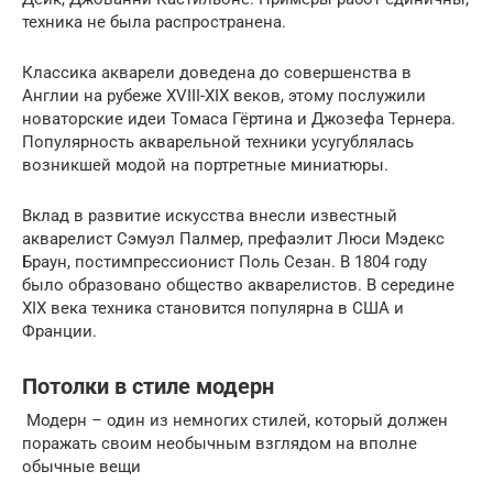
техника не была распространена.
Классика акварели доведена до совершенства в
Англии на рубеже XVIII-XIX веков, этому послужили
новаторские идеи Томаса Гёртина и Джозефа Тернера.
Популярность акварельной техники усугублялась
возникшей модой на портретные миниатюры.
Вклад в развитие искусства внесли известный
акварелист Сэмуэл Палмер, префаэлит Люси Мэдекс
Браун, постимпрессионист Поль Сезан. В 1804 году
было образовано общество акварелистов. В середине
XIX века техника становится популярна в США и
Франции.
Потолки в стиле модерн
Модерн – один из немногих стилей, который должен
поражать своим необычным взглядом на вполне
обычные вещи