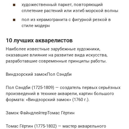
художественный паркет, повторяющий
сплетение растений или изгиб морской волны
пол из керамогранита с фигурной резкой в
стиле модерн
10 лучших акварелистов
Наиболее известные зарубежные художники,
оказавшие влияние на развитие вида искусства,
разработавшие современные принципы работы.
Виндзорский замокПол Сэндби
Пол Сэндби (1725-1809) — создатель первых серьёзных
произведений в технике акварели, картин большого
формата: «Виндзорский замок» (1760 г.).
Замок ФайндлейтерТомас Гёртин
Томас Гёртин (1775-1802) — мастер акварельного