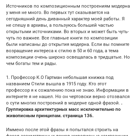
Источников по композиционным построениям модерна
у меня не много. Во первых тут сказывается на
сегодняшний день диванный характер моей работы. Я
не спешу в архивы, а пользуюсь большей частью
открытыми источниками. Во вторых и может быть чуть-
чуть по важнее. Все главные книги по композиции
были написаны до открытия модерна. Если вы помните
возращение интереса к стилю в 50 и 60 года, а тема
композиции очень широко освещалась в тридцатые. Но
чем богаты тем и рады.
1. Профессор К.О Гартман небольшая книжка под
названием Стили вышла в 1915 году. Кто этот
профессор я к сожалению пока не знаю. Информации в
интернете я не нашел. Но он чертовски верно отозвался
о сути многих построений в модерне одной фразой.
.
Группировка архитектурных масс исключительно по
живописным принципам. страница 136.
Иммено после этой фразы я попытался строить на