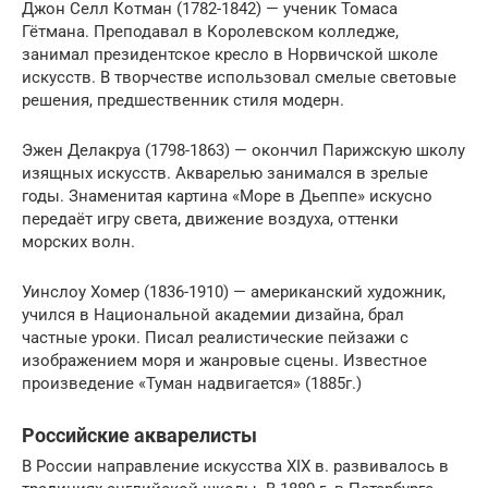
Джон Селл Котман (1782-1842) — ученик Томаса
Гётмана. Преподавал в Королевском колледже,
занимал президентское кресло в Норвичской школе
искусств. В творчестве использовал смелые световые
решения, предшественник стиля модерн.
Эжен Делакруа (1798-1863) — окончил Парижскую школу
изящных искусств. Акварелью занимался в зрелые
годы. Знаменитая картина «Море в Дьеппе» искусно
передаёт игру света, движение воздуха, оттенки
морских волн.
Уинслоу Хомер (1836-1910) — американский художник,
учился в Национальной академии дизайна, брал
частные уроки. Писал реалистические пейзажи с
изображением моря и жанровые сцены. Известное
произведение «Туман надвигается» (1885г.)
Российские акварелисты
В России направление искусства XIX в. развивалось в