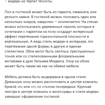
– модерн не терпит тесноты.
Пол в гостиной может быть из паркета, ламината, или
резного камня. В гостиной можно положить один или
несколько ковров, кавролин — исключается. На стенах
можно использовать деревянные панели, которые в
сочетании с паркетом на полу создадут интересный
эффект перетекания горизонтальной плоскости в
вертикальную. А ведь стиль модерн в интерьере, это
перетекание одной формы в другую и единая
стилистика. Обои могут быть светлых, приглушенных
тонов или со стилизованными флориальными
мотивами в духе Уильяма Морриса. Узор на обоях
может быть таким же как на обивке мебели.
Мебель должна быть выдержана в одном стиле.
Диванную зону можно расположить в центре комнаты
буквой «п» или «г», со столом посередине. Крупная
люстра в центре комнаты и аксессуары в стиле модерн
завершат оформление гостиной.