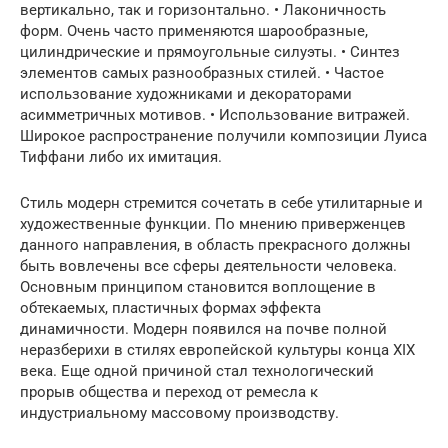
вертикально, так и горизонтально. • Лаконичность
форм. Очень часто применяются шарообразные,
цилиндрические и прямоугольные силуэты. • Синтез
элементов самых разнообразных стилей. • Частое
использование художниками и декораторами
асимметричных мотивов. • Использование витражей.
Широкое распространение получили композиции Луиса
Тиффани либо их имитация.
Стиль модерн стремится сочетать в себе утилитарные и
художественные функции. По мнению приверженцев
данного направления, в область прекрасного должны
быть вовлечены все сферы деятельности человека.
Основным принципом становится воплощение в
обтекаемых, пластичных формах эффекта
динамичности. Модерн появился на почве полной
неразберихи в стилях европейской культуры конца XIX
века. Еще одной причиной стал технологический
прорыв общества и переход от ремесла к
индустриальному массовому производству.