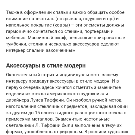
Также в оформлении спальни важно обращать особое
внимание на текстиль (покрывала, подушки и пр.) и
напольное покрытие (ковры) – эти элементы должны
гармонично сочетаться со стенами, портьерами и
мебелью. Массивный шкаф, невысокие прикроватные
тумбочки, столик и несколько аксессуаров сделают
интерьер спальни законченным
Аксессуары в стиле модерн
Окончательный штрих и индивидуальность вашему
интерьеру придадут аксессуары в стиле модерн. И в
первую очередь здесь хочется отметить знаменитые
изделия из стекла американского художника и
дизайнера Луиса Тиффани. Он изобрел ручной метод
изготовления стеклянных предметов, накладывая один
за другим до 15 слоев жидкого разноцветного стекла с
примесями металлов. Знаменитые настольные
светильники Л. Тиффани были выполнены в текучих
формах, уподобленных природным. В росписи художник