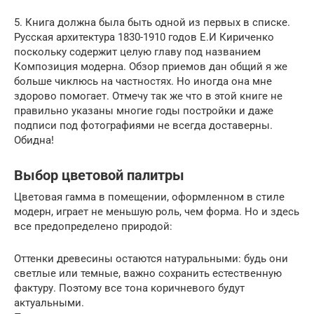
5. Книга должна была быть одной из первых в списке.
Русская архитектура 1830-1910 годов Е.И Кириченко
поскольку содержит целую главу под названием
Композиция модерна. Обзор приемов дан общий я же
больше чиклюсь на частностях. Но иногда она мне
здорово помогает. Отмечу так же что в этой книге не
правильно указаны многие годы постройки и даже
подписи под фотографиями не всегда доставерны.
Обидна!
Выбор цветовой палитры
Цветовая гамма в помещении, оформленном в стиле
модерн, играет не меньшую роль, чем форма. Но и здесь
все предопределено природой:
Оттенки древесины остаются натуральными: будь они
светлые или темные, важно сохранить естественную
фактуру. Поэтому все тона коричневого будут
актуальными.