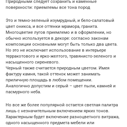
Природными следует сохранить и каменные
поверхности: приемлемы все тона пород
Это и темно-зеленый изумрудный, и бело-салатовый
цвет оникса, и все оттенки мрамора, гранита.
Многоцветие лугов приемлемо и в оформлении, но
обычно используется в декоре: согласно законам
композиции основными могут быть только два цвета.
Но это не исключает использование в интерьере
терракотового и ярко-желтого, травянисто-зеленого и
насыщенного сиреневого.
Черный также считается природным цветом. Имея
фактуру камня, такой оттенок может занимать
приличную площадь в любом помещении.
Аналогично допустим и серый – цвет пыли, камней и
пасмурного неба.
Но все же более популярной остается светлая палитра
лишь с незначительным включением ярких тонов.
Характерным будет включение разноцветного витража,
одного насыщенного предмета мебели или