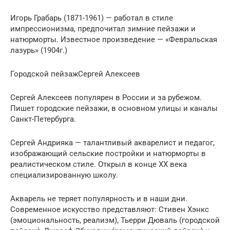
Игорь Грабарь (1871-1961) — работал в стиле
импрессионизма, предпочитал зимние пейзажи и
натюрморты. Известное произведение — «Февральская
лазурь» (1904г.)
Городской пейзажCергей Алексеев
Cергей Алексеев популярен в России и за рубежом.
Пишет городские пейзажи, в основном улицы и каналы
Санкт-Петербурга.
Сергей Андрияка — талантливый акварелист и педагог,
изображающий сельские постройки и натюрморты в
реалистическом стиле. Открыл в конце XX века
специализированную школу.
Акварель не теряет популярность и в наши дни.
Современное искусство представляют: Стивен Хэнкс
(эмоциональность, реализм), Тьерри Дюваль (городской