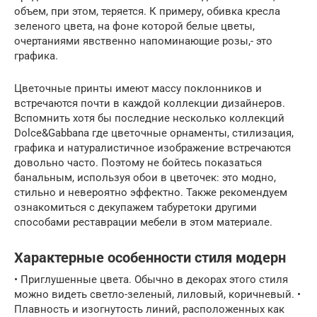
объем, при этом, теряется. К примеру, обивка кресла
зеленого цвета, на фоне которой белые цветы,
очертаниями явственно напоминающие розы,- это
графика.
Цветочные принты имеют массу поклонников и
встречаются почти в каждой коллекции дизайнеров.
Вспомнить хотя бы последние несколько коллекций
Dolce&Gabbana где цветочные орнаменты, стилизация,
графика и натуралистичное изображение встречаются
довольно часто. Поэтому не бойтесь показаться
банальным, используя обои в цветочек: это модно,
стильно и невероятно эффектно. Также рекомендуем
ознакомиться с декупажем табуретоки другими
способами реставрации мебели в этом материале.
Характерные особенности стиля модерн
• Приглушенные цвета. Обычно в декорах этого стиля
можно видеть светло-зеленый, лиловый, коричневый. •
Плавность и изогнутость линий, расположенных как