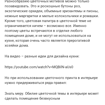
Разнообразию цветочных мотивов можно только
позавидовать. Это и роскошные бутоны роз,
экзотические орхидеи, объемные хризантемы и пионы,
нежные маргаритки и милые колокольчики и ромашки.
Кроме того, цветовая палитра в цветочной теме не
ограничивается ничем – возможно все. Именно
поэтому цветы встречаются в отделке любого
помещения доме, и не могут не использоваться на
кухне, которая очень часто является прерогативой
хозяйки дома.
На видео – разные идеи для дизайна кухни:
https://youtube.com/watch?v=MQBilN-aUs0
Но при использовании цветочного принта в интерьере
нужно придерживаться ряда правил:
Знать меру. Обилие цветочной темы в интерьере может
сделать помещение безвкусным