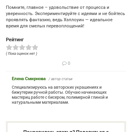
Помните, главное – удовольствие от процесса и
уверенность. Экспериментируйте с идеями и не бойтесь
проявлять фантазию, ведь Хэллоуин — идеальное
время для смелых перевоплощений!
Рейтинг
( Пока оценок нет )
0
Елена Смирнова
/ автор статьи
Специализируюсь на авторских украшениях и
бижутерии ручной работы. Обучаю начинающих
мастериц работе с бисером, полимерной глиной и
натуральными материалами.
Понравилась статья? Поделиться с