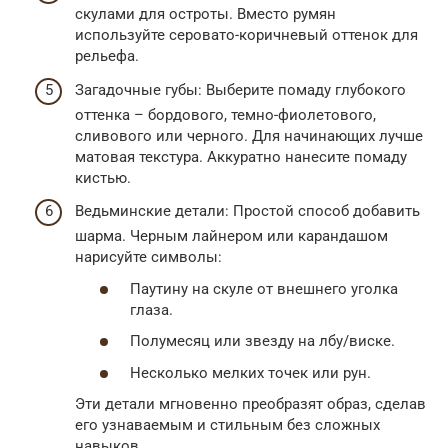
скулами для остроты. Вместо румян
используйте серовато-коричневый оттенок для
рельефа.
Загадочные губы: Выберите помаду глубокого
оттенка – бордового, темно-фиолетового,
сливового или черного. Для начинающих лучше
матовая текстура. Аккуратно нанесите помаду
кистью.
Ведьминские детали: Простой способ добавить
шарма. Черным лайнером или карандашом
нарисуйте символы:
Паутину на скуле от внешнего уголка
глаза.
Полумесяц или звезду на лбу/виске.
Несколько мелких точек или рун.
Эти детали мгновенно преобразят образ, сделав
его узнаваемым и стильным без сложных
навыков.