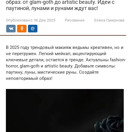
образ: от glam-goth до artistic beauty. Идеи с
паутиной, лунами и рунами ждут вас!
Опубликовано:
06 Дек 2025
Рисование
Елена Смирнова
В 2025 году трендовый макияж ведьмы креативен, но и
не перегружен. Легкий мейкап, акцентирующий
ключевые детали, остается в тренде. Актуальны fashion-
horror, glam-goth и artistic beauty. Добавьте символы:
паутину, луны, мистические руны. Создайте
неповторимый образ!