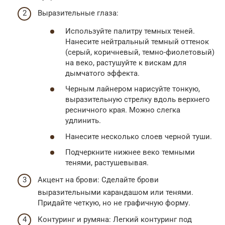
Выразительные глаза:
Используйте палитру темных теней.
Нанесите нейтральный темный оттенок
(серый, коричневый, темно-фиолетовый)
на веко, растушуйте к вискам для
дымчатого эффекта.
Черным лайнером нарисуйте тонкую,
выразительную стрелку вдоль верхнего
ресничного края. Можно слегка
удлинить.
Нанесите несколько слоев черной туши.
Подчеркните нижнее веко темными
тенями, растушевывая.
Акцент на брови: Сделайте брови
выразительными карандашом или тенями.
Придайте четкую, но не графичную форму.
Контуринг и румяна: Легкий контуринг под