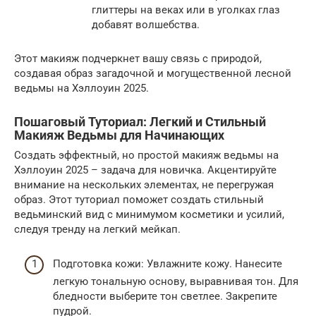
глиттеры на веках или в уголках глаз
добавят волшебства.
Этот макияж подчеркнет вашу связь с природой,
создавая образ загадочной и могущественной лесной
ведьмы на Хэллоуин 2025.
Пошаговый Туториал: Легкий и Стильный
Макияж Ведьмы для Начинающих
Создать эффектный, но простой макияж ведьмы на
Хэллоуин 2025 – задача для новичка. Акцентируйте
внимание на нескольких элементах, не перегружая
образ. Этот туториал поможет создать стильный
ведьминский вид с минимумом косметики и усилий,
следуя тренду на легкий мейкап.
Подготовка кожи: Увлажните кожу. Нанесите
легкую тональную основу, выравнивая тон. Для
бледности выберите тон светлее. Закрепите
пудрой.