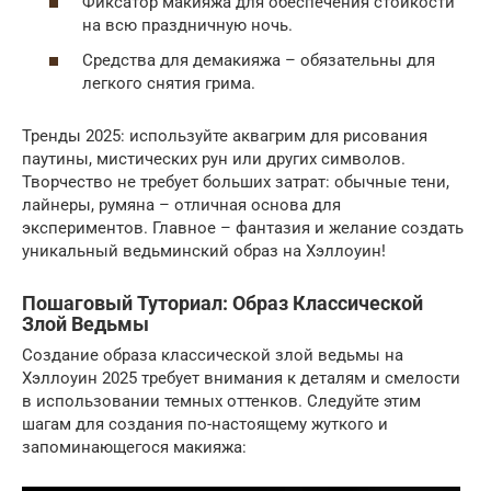
Фиксатор макияжа для обеспечения стойкости
на всю праздничную ночь.
Средства для демакияжа – обязательны для
легкого снятия грима.
Тренды 2025: используйте аквагрим для рисования
паутины, мистических рун или других символов.
Творчество не требует больших затрат: обычные тени,
лайнеры, румяна – отличная основа для
экспериментов. Главное – фантазия и желание создать
уникальный ведьминский образ на Хэллоуин!
Пошаговый Туториал: Образ Классической
Злой Ведьмы
Создание образа классической злой ведьмы на
Хэллоуин 2025 требует внимания к деталям и смелости
в использовании темных оттенков. Следуйте этим
шагам для создания по-настоящему жуткого и
запоминающегося макияжа: