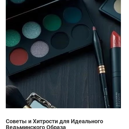
Советы и Хитрости для Идеального
Ведьминского Образа