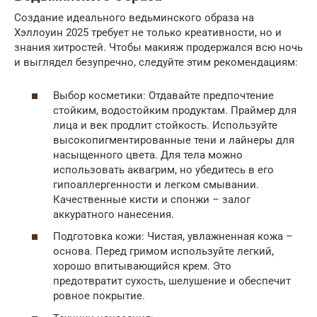
Создание идеального ведьминского образа на
Хэллоуин 2025 требует не только креативности, но и
знания хитростей. Чтобы макияж продержался всю ночь
и выглядел безупречно, следуйте этим рекомендациям:
Выбор косметики: Отдавайте предпочтение
стойким, водостойким продуктам. Праймер для
лица и век продлит стойкость. Используйте
высокопигментированные тени и лайнеры для
насыщенного цвета. Для тела можно
использовать аквагрим, но убедитесь в его
гипоаллергенности и легком смывании.
Качественные кисти и спонжи – залог
аккуратного нанесения.
Подготовка кожи: Чистая, увлажненная кожа –
основа. Перед гримом используйте легкий,
хорошо впитывающийся крем. Это
предотвратит сухость, шелушение и обеспечит
ровное покрытие.