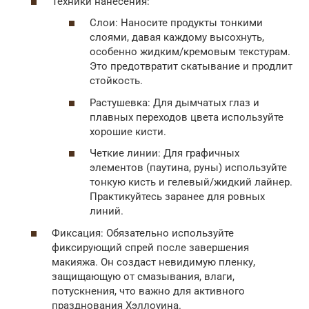
Техники нанесения:
Слои: Наносите продукты тонкими
слоями, давая каждому высохнуть,
особенно жидким/кремовым текстурам.
Это предотвратит скатывание и продлит
стойкость.
Растушевка: Для дымчатых глаз и
плавных переходов цвета используйте
хорошие кисти.
Четкие линии: Для графичных
элементов (паутина, руны) используйте
тонкую кисть и гелевый/жидкий лайнер.
Практикуйтесь заранее для ровных
линий.
Фиксация: Обязательно используйте
фиксирующий спрей после завершения
макияжа. Он создаст невидимую пленку,
защищающую от смазывания, влаги,
потускнения, что важно для активного
празднования Хэллоуина.