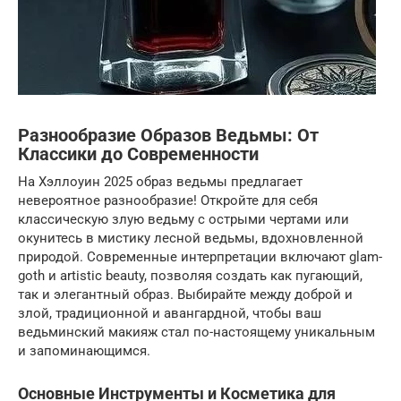
Разнообразие Образов Ведьмы: От
Классики до Современности
На Хэллоуин 2025 образ ведьмы предлагает
невероятное разнообразие! Откройте для себя
классическую злую ведьму с острыми чертами или
окунитесь в мистику лесной ведьмы, вдохновленной
природой. Современные интерпретации включают glam-
goth и artistic beauty, позволяя создать как пугающий,
так и элегантный образ. Выбирайте между доброй и
злой, традиционной и авангардной, чтобы ваш
ведьминский макияж стал по-настоящему уникальным
и запоминающимся.
Основные Инструменты и Косметика для