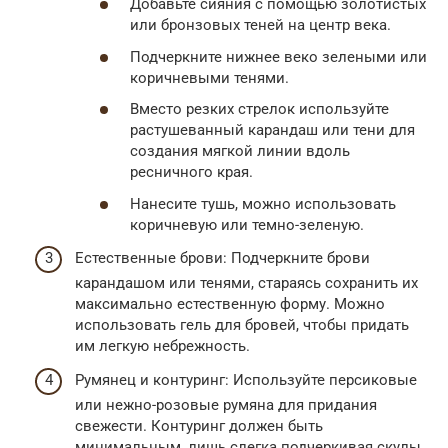
Добавьте сияния с помощью золотистых
или бронзовых теней на центр века.
Подчеркните нижнее веко зелеными или
коричневыми тенями.
Вместо резких стрелок используйте
растушеванный карандаш или тени для
создания мягкой линии вдоль
ресничного края.
Нанесите тушь, можно использовать
коричневую или темно-зеленую.
Естественные брови: Подчеркните брови
карандашом или тенями, стараясь сохранить их
максимально естественную форму. Можно
использовать гель для бровей, чтобы придать
им легкую небрежность.
Румянец и контуринг: Используйте персиковые
или нежно-розовые румяна для придания
свежести. Контуринг должен быть
минимальным, лишь слегка подчеркивая скулы