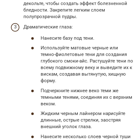
декольте, чтобы создать эффект болезненной
бледности. Закрепите легким слоем
полупрозрачной пудры.
Драматические глаза:
Нанесите базу под тени.
Используйте матовые черные или
темно-фиолетовые тени для создания
глубокого смоки-айс. Растушуйте тени по
всему подвижному веку и выведите их к
вискам, создавая вытянутую, хищную
форму.
Подчеркните нижнее веко теми же
темными тенями, соединяя их с верхним
веком.
Жидким черным лайнером нарисуйте
длинные, острые стрелки, заостряя
внешний уголок глаза.
Нанесите несколько слоев черной туши