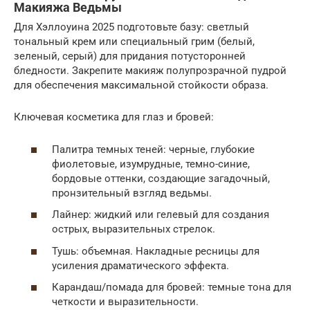
Макияжа Ведьмы
Для Хэллоуина 2025 подготовьте базу: светлый
тональный крем или специальный грим (белый,
зеленый, серый) для придания потусторонней
бледности. Закрепите макияж полупрозрачной пудрой
для обеспечения максимальной стойкости образа.
Ключевая косметика для глаз и бровей:
Палитра темных теней: черные, глубокие
фиолетовые, изумрудные, темно-синие,
бордовые оттенки, создающие загадочный,
пронзительный взгляд ведьмы.
Лайнер: жидкий или гелевый для создания
острых, выразительных стрелок.
Тушь: объемная. Накладные ресницы для
усиления драматического эффекта.
Карандаш/помада для бровей: темные тона для
четкости и выразительности.