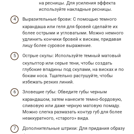
на ресницы. Для усиления эффекта
используйте накладные ресницы.
Выразительные брови: С помощью темного
карандаша или геля для бровей сделайте их
более острыми и угловатыми. Можно немного
удлинить кончики бровей к вискам, придавая
лицу более суровое выражение.
Острые скулы: Используйте темный матовый
скульптор или серые тени, чтобы создать
глубокие впадины под скулами, на висках и по
бокам носа. Тщательно растушуйте, чтобы
избежать резких линий.
Зловещие губы: Обведите губы черным
карандашом, затем нанесите темно-бордовую,
сливовую или даже черную матовую помаду.
Можно слегка размазать контур губ для более
неаккуратного, «старого» вида.
Дополнительные штрихи: Для придания образу