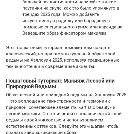
большей реалистичности нарисуйте тонкие
паутинки на скуле, как это было упомянуто в
трендах 2025 года. Можно добавить
искусственную родинку или бородавку с
помощью специального грима или карандаша.
Завершите образ фиксатором макияжа.
Этот пошаговый туториал поможет вам создать
классический, но при этом актуальный образ злой
ведьмы на Хэллоуин 2025, используя традиционные
темные оттенки и современные акценты.
Пошаговый Туториал: Макияж Лесной или
Природной Ведьмы
Образ лесной или природной ведьмы на Хэллоуин 2025
– это воплощение таинственности и гармонии с
природой, сочетающее элементы «artistic beauty» и
легкой мистики. Он отличается от классической злой
ведьмы своей мягкостью и использованием
естественных оттенков. Следуйте этим шагам, чтобы
создать завораживающий образ: