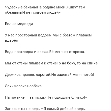
Чудесные бананыНа родине моей.Живут там
обезьяныИ нет совсем людей».
Белые медведи
У нас просторный водоём.Мы с братом плаваем
вдвоём.
Вода прохладна и свежа.Её меняют сторожа.
Мы от стены плывем к стенеТо на боку, то на спине.
Держись правее, дорогой.Не задевай меня ногой!
Эскимосская собака
На прутике — записка:«Не подходите близко!»
Записке ты не верь —Я самый добрый зверь.