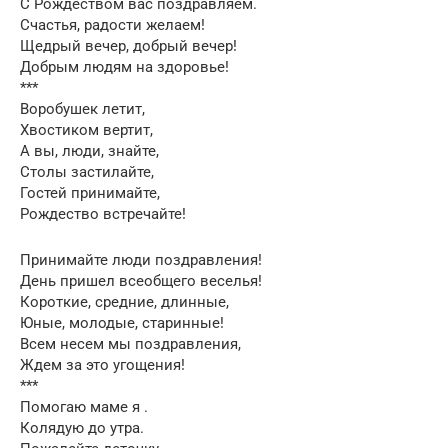
С Рождеством вас поздравляем.
Счастья, радости желаем!
Щедрый вечер, добрый вечер!
Добрым людям на здоровье!
***
Воробушек летит,
Хвостиком вертит,
А вы, люди, знайте,
Столы застилайте,
Гостей принимайте,
Рождество встречайте!
Принимайте люди поздравления!
День пришел всеобщего веселья!
Короткие, средние, длинные,
Юные, молодые, старинные!
Всем несем мы поздравления,
Ждем за это угощения!
***
Помогаю маме я .
Колядую до утра.