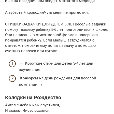
Был на праздничном обедеУ мохнатого медведя.
А зубастый крокодилЧуть меня не проглотил.
СТИШКИ-ЗАДАЧКИ ДЛЯ ДЕТЕЙ 5 ЛЕТВесёлые задачки
помогут вашему ребенку 5-6 лет подготовиться к школе.
Они написаны в стихотворной форме и наверняка
понравятся ребёнку. Если малыш затрудняется с
ответом, помогите ему понять задачу с помощью
счетных палочек или пугови
← Короткие стихи для детей 3-4 лет для
заучивания
Конкурсы на день рождения для веселой
компании →
Колядки на Рождество
Ангел с неба к нам спустился,
И сказал Иисус родился.