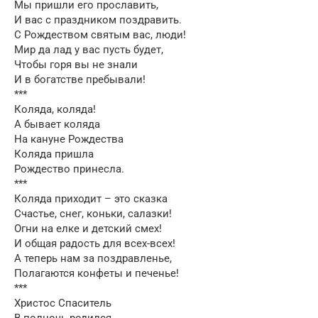
Мы пришли его прославить,
И вас с праздником поздравить.
С Рождеством святым вас, люди!
Мир да лад у вас пусть будет,
Чтобы горя вы не знали
И в богатстве пребывали!
***
Коляда, коляда!
А бывает коляда
На кануне Рождества
Коляда пришла
Рождество принесла.
***
Коляда приходит – это сказка
Счастье, снег, коньки, салазки!
Огни на елке и детский смех!
И общая радость для всех-всех!
А теперь нам за поздравленье,
Полагаются конфеты и печенье!
***
Христос Спаситель