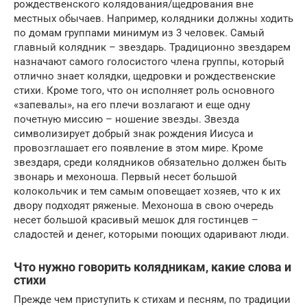
рождественского колядования/щедрования вне
местных обычаев. Например, колядники должны ходить
по домам группами минимум из 3 человек. Самый
главный колядник – звездарь. Традиционно звездарем
назначают самого голосистого члена группы, который
отлично знает колядки, щедровки и рождественские
стихи. Кроме того, что он исполняет роль основного
«запевалы», на его плечи возлагают и еще одну
почетную миссию – ношение звезды. Звезда
символизирует добрый знак рождения Иисуса и
провозглашает его появление в этом мире. Кроме
звездаря, среди колядников обязательно должен быть
звонарь и мехоноша. Первый несет большой
колокольчик и тем самым оповещает хозяев, что к их
двору подходят ряженые. Мехоноша в свою очередь
несет большой красивый мешок для гостинцев –
сладостей и денег, которыми поющих одаривают люди.
Что нужно говорить колядникам, какие слова и
стихи
Прежде чем приступить к стихам и песням, по традиции