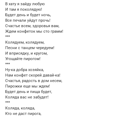
В хату я зайду любую
И там я поколядую!
Будет день и будет ночь,
Все печали уйдут прочь!
Счастье всем, здоровья вам,
Ждем конфеток мы сто грамм!
***
Колядуем, колядуем,
Песни с танцем чередуем!
И вприсядку, и кругом,
Угощайте пирогом!
***
Ну-ка добра хозяйка,
Нам конфет скорей давай-ка!
Счастья, радость в дом несем,
Пирожки еще мы ждем!
Будет день и пища будет,
Коляда вас не забудет!
***
Коляда, коляда,
Кто не даст пирога,