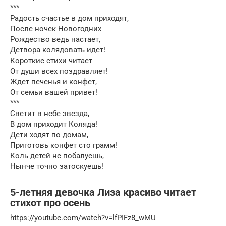
***
Радость счастье в дом приходят,
После ночек Новогодних
Рождество ведь настает,
Детвора колядовать идет!
Короткие стихи читает
От души всех поздравляет!
Ждет печенья и конфет,
От семьи вашей привет!
***
Светит в небе звезда,
В дом приходит Коляда!
Дети ходят по домам,
Приготовь конфет сто грамм!
Коль детей не побалуешь,
Нынче точно затоскуешь!
5-летняя девочка Лиза красиво читает
стихот про осень
https://youtube.com/watch?v=lfPIFz8_wMU