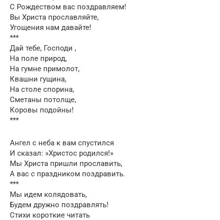
С Рождеством вас поздравляем!
Вы Христа прославляйте,
Угощения нам давайте!
***
Дай тебе, Господи ,
На поле природ,
На гумне примолот,
Квашни гущина,
На столе спорина,
Сметаны потолще,
Коровы подойны!
***
Ангел с неба к вам спустился
И сказал: »Христос родился!»
Мы Христа пришли прославить,
А вас с праздником поздравить.
***
Мы идем колядовать,
Будем дружно поздравлять!
Стихи короткие читать