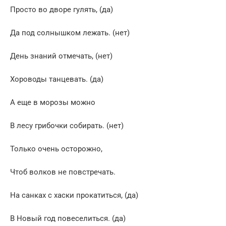
Просто во дворе гулять, (да)
Да под солнышком лежать. (нет)
День знаний отмечать, (нет)
Хороводы танцевать. (да)
А еще в морозы можно
В лесу грибочки собирать. (нет)
Только очень осторожно,
Чтоб волков не повстречать.
На санках с хаски прокатиться, (да)
В Новый год повеселиться. (да)