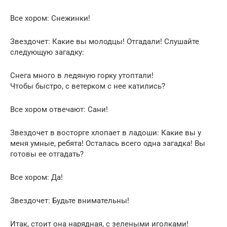
Все хором: Снежинки!
Звездочет: Какие вы молодцы! Отгадали! Слушайте
следующую загадку:
Снега много в ледяную горку утоптали!
Чтобы быстро, с ветерком с нее катились?
Все хором отвечают: Сани!
Звездочет в восторге хлопает в ладоши: Какие вы у
меня умные, ребята! Осталась всего одна загадка! Вы
готовы ее отгадать?
Все хором: Да!
Звездочет: Будьте внимательны!
Итак, стоит она нарядная, с зелеными иголками!