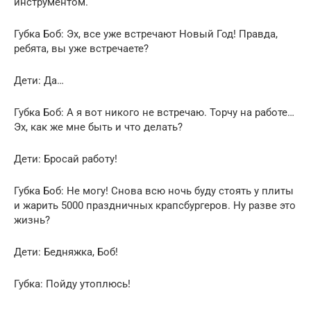
инструментом.
Губка Боб: Эх, все уже встречают Новый Год! Правда,
ребята, вы уже встречаете?
Дети: Да…
Губка Боб: А я вот никого не встречаю. Торчу на работе…
Эх, как же мне быть и что делать?
Дети: Бросай работу!
Губка Боб: Не могу! Снова всю ночь буду стоять у плиты
и жарить 5000 праздничных крапсбургеров. Ну разве это
жизнь?
Дети: Бедняжка, Боб!
Губка: Пойду утоплюсь!