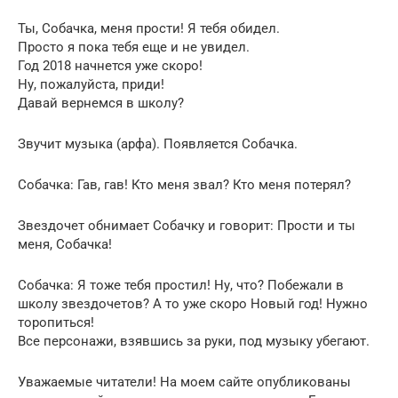
Ты, Собачка, меня прости! Я тебя обидел.
Просто я пока тебя еще и не увидел.
Год 2018 начнется уже скоро!
Ну, пожалуйста, приди!
Давай вернемся в школу?
Звучит музыка (арфа). Появляется Собачка.
Собачка: Гав, гав! Кто меня звал? Кто меня потерял?
Звездочет обнимает Собачку и говорит: Прости и ты
меня, Собачка!
Собачка: Я тоже тебя простил! Ну, что? Побежали в
школу звездочетов? А то уже скоро Новый год! Нужно
торопиться!
Все персонажи, взявшись за руки, под музыку убегают.
Уважаемые читатели! На моем сайте опубликованы