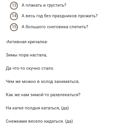
А плакать и грустить?
А весь год без праздников прожить?
А большого снеговика слепить?
-Активная кричалка-
Зимы пора настала,
Да что-то скучно стало.
Чем же можно в холод заниматься,
Как же нам зимой-то развлекаться?
На катке полдня кататься, (да)
Снежками весело кидаться. (да)