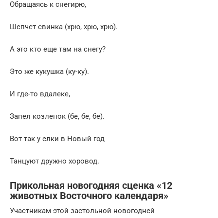
Обращаясь к снегирю,
Шепчет свинка (хрю, хрю, хрю).
А это кто еще там на снегу?
Это же кукушка (ку-ку).
И где-то вдалеке,
Запел козленок (бе, бе, бе).
Вот так у елки в Новый год
Танцуют дружно хоровод.
Прикольная новогодняя сценка «12
животных Восточного календаря»
Участникам этой застольной новогодней