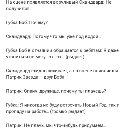
На сцене появляется ворчливый Сквидвард: Не
получится!
Губка Боб: Почему?
Сквидвард: Потому что мы уже под водой…
Губка Боб в отчаянии обращается к ребятам: Я даже
утопиться не могу…ох…ох… (рыдает)
Сквидвард ехидно хихикает, а на сцене появляется
Патрик Звезда – друг Боба.
Патрик: Спанч, дружище, почему ты плачешь?
Губка: Я никогда не буду встречать Новый Год, так и
пропаду на работе… (громко рыдает)
Патрик: Не плачь, мы что-нибудь придумаем…