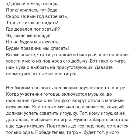
«Добрый вечер, господа,
Приключилась тут беда,
Скоро Новый год встречать,
Только тигра не видать!
Где девался полосатый?
Эх, какая же досада!
Но не будем мы скучать,
Будем праздник мы спасать!
Вы же знаете, что тигр ловкий и быстрый, и не позволит
увести у него из-под носа его добычу! Вот такого тигра
нам нужно выбрать из присутствующих! Давайте
посмотрим, кто же из вас тигр!»
Необходимо вызвать желающих поучаствовать в игре.
Когда участники готовы, включается музыка, до
окончания трека они танцуют вокруг стола с мягкими
игрушками. Как только музыка выключается, каждый
должен успеть схватить игрушку. Тот, кому игрушка не
досталась, выбывает из игры. Нужно забирать со стола
еще одну игрушку. Повторять до тех пор, пока останется
только одна. Победителем, тигром, будет тот, у кого