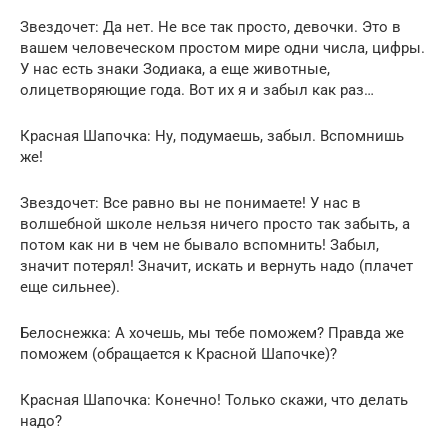
Звездочет: Да нет. Не все так просто, девочки. Это в
вашем человеческом простом мире одни числа, цифры.
У нас есть знаки Зодиака, а еще животные,
олицетворяющие года. Вот их я и забыл как раз…
Красная Шапочка: Ну, подумаешь, забыл. Вспомнишь
же!
Звездочет: Все равно вы не понимаете! У нас в
волшебной школе нельзя ничего просто так забыть, а
потом как ни в чем не бывало вспомнить! Забыл,
значит потерял! Значит, искать и вернуть надо (плачет
еще сильнее).
Белоснежка: А хочешь, мы тебе поможем? Правда же
поможем (обращается к Красной Шапочке)?
Красная Шапочка: Конечно! Только скажи, что делать
надо?