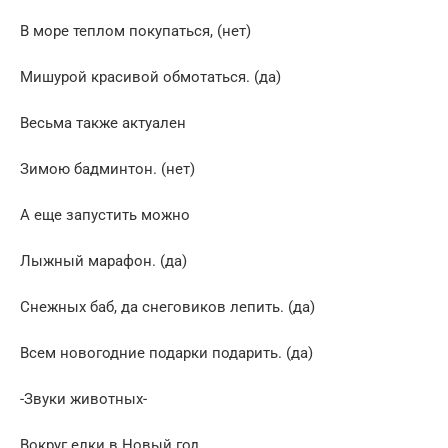
В море теплом покупаться, (нет)
Мишурой красивой обмотаться. (да)
Весьма также актуален
Зимою бадминтон. (нет)
А еще запустить можно
Лыжный марафон. (да)
Снежных баб, да снеговиков лепить. (да)
Всем новогодние подарки подарить. (да)
-Звуки животных-
Вокруг елки в Новый год