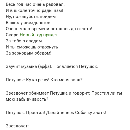
Весь год нас очень радовал.
И в школе точно рады нам!
Ну, пожалуйста, пойдем
В школу звездочетов.
Очень мало времени осталось до отчета!
Скоро
Новый год придет
За тобою следом.
И ты сможешь отдохнуть
За зерновым обедом!
Звучит музыка (арфа). Появляется Петушок.
Петушок: Ку-ка-ре-ку! Кто меня звал?
Звездочет обнимает Петушка и говорит: Простил ли ты
мою забывчивость?
Петушок: Простил! Давай теперь Собачку звать!
Звездочет: