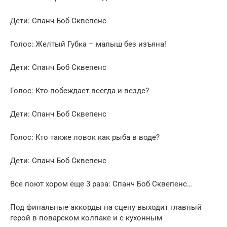
Дети: Спанч Боб Сквепенс
Голос: Желтый Губка – малыш без изъяна!
Дети: Спанч Боб Сквепенс
Голос: Кто побеждает всегда и везде?
Дети: Спанч Боб Сквепенс
Голос: Кто также ловок как рыба в воде?
Дети: Спанч Боб Сквепенс
Все поют хором еще 3 раза: Спанч Боб Сквепенс…
Под финальные аккорды на сцену выходит главный
герой в поварском колпаке и с кухонным