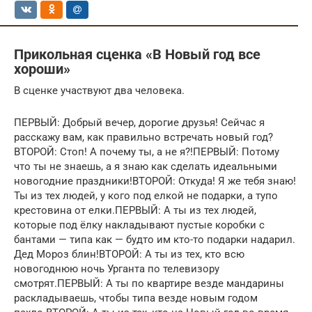
Прикольная сценка «В Новый год все
хороши»
В сценке участвуют два человека.
ПЕРВЫЙ: Добрый вечер, дорогие друзья! Сейчас я
расскажу вам, как правильно встречать новый год?
ВТОРОЙ: Стоп! А почему ты, а не я?!ПЕРВЫЙ: Потому
что ты не знаешь, а я знаю как сделать идеальными
новогодние праздники!ВТОРОЙ: Откуда! Я же тебя знаю!
Ты из тех людей, у кого под елкой не подарки, а тупо
крестовина от елки.ПЕРВЫЙ: А ты из тех людей,
которые под ёлку накладывают пустые коробки с
бантами — типа как — будто им кто-то подарки надарил.
Дед Мороз блин!ВТОРОЙ: А ты из тех, кто всю
новогоднюю ночь Урганта по телевизору
смотрят.ПЕРВЫЙ: А ты по квартире везде мандарины
раскладываешь, чтобы типа везде новым годом