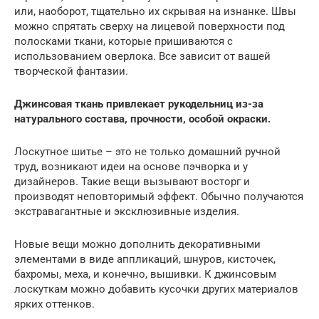
или, наоборот, тщательно их скрывая на изнанке. Швы
можно спрятать сверху на лицевой поверхности под
полосками ткани, которые пришиваются с
использованием оверлока. Все зависит от вашей
творческой фантазии.
Джинсовая ткань привлекает рукодельниц из-за
натурального состава, прочности, особой окраски.
Лоскутное шитье – это не только домашний ручной
труд, возникают идеи на основе пэчворка и у
дизайнеров. Такие вещи вызывают восторг и
производят неповторимый эффект. Обычно получаются
экстравагантные и эксклюзивные изделия.
Новые вещи можно дополнить декоративными
элементами в виде аппликаций, шнуров, кисточек,
бахромы, меха, и конечно, вышивки. К джинсовым
лоскуткам можно добавить кусочки других материалов
ярких оттенков.