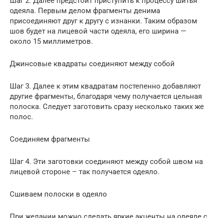
Шаг 2. Далее предстоит приступить к процессу шитья
одеяла. Первым делом фрагменты денима
присоединяют друг к другу с изнанки. Таким образом
шов будет на лицевой части одеяла, его ширина —
около 15 миллиметров.
Джинсовые квадраты соединяют между собой
Шаг 3. Далее к этим квадратам постепенно добавляют
другие фрагменты, благодаря чему получается цельная
полоска. Следует заготовить сразу несколько таких же
полос.
Соединяем фрагменты
Шаг 4. Эти заготовки соединяют между собой швом на
лицевой стороне – так получается одеяло.
Сшиваем полоски в одеяло
При желании можно сделать яркие акценты на одеяле с