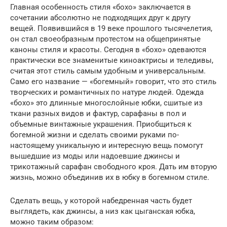
Главная особенность стиля «бохо» заключается в
сочетании абсолютно не подходящих друг к другу
вещей. Появившийся в 19 веке прошлого тысячелетия,
он стал своеобразным протестом на общепринятые
каноны стиля и красоты. Сегодня в «бохо» одеваются
практически все знаменитые киноактрисы и теледивы,
считая этот стиль самым удобным и универсальным.
Само его название — «богемный» говорит, что это стиль
творческих и романтичных по натуре людей. Одежда
«бохо» это длинные многослойные юбки, сшитые из
ткани разных видов и фактур, сарафаны в пол и
объемные винтажные украшения. Приобщиться к
богемной жизни и сделать своими руками по-
настоящему уникальную и интересную вещь помогут
вышедшие из моды или надоевшие джинсы и
трикотажный сарафан свободного кроя. Дать им вторую
жизнь, можно объединив их в юбку в богемном стиле.
Сделать вещь, у которой набедренная часть будет
выглядеть, как джинсы, а низ как цыганская юбка,
можно таким образом: