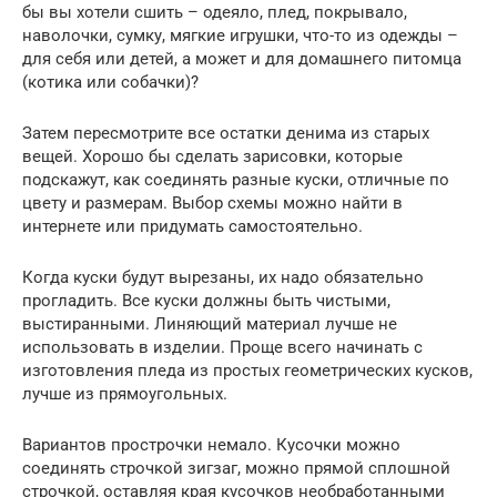
бы вы хотели сшить – одеяло, плед, покрывало,
наволочки, сумку, мягкие игрушки, что-то из одежды –
для себя или детей, а может и для домашнего питомца
(котика или собачки)?
Затем пересмотрите все остатки денима из старых
вещей. Хорошо бы сделать зарисовки, которые
подскажут, как соединять разные куски, отличные по
цвету и размерам. Выбор схемы можно найти в
интернете или придумать самостоятельно.
Когда куски будут вырезаны, их надо обязательно
прогладить. Все куски должны быть чистыми,
выстиранными. Линяющий материал лучше не
использовать в изделии. Проще всего начинать с
изготовления пледа из простых геометрических кусков,
лучше из прямоугольных.
Вариантов прострочки немало. Кусочки можно
соединять строчкой зигзаг, можно прямой сплошной
строчкой, оставляя края кусочков необработанными