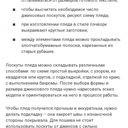
отталкиваться от размеров готового текстиля;
чтобы высчитать необходимое число
джинсовых лоскутов, рисуют схему пледа;
при изготовлении пледа в стиле пэчворк
выкраивают круглые заготовки;
между элементами пледа можно прокладывать
хлопчатобумажные полоски, нарезанные из
старых рубашек.
Лоскуты пледа можно складывать различными
способами: по схеме простой выкройки, с узором, из
квадратов или кругов, с подкладкой, отделкой по краю,
с выполнением бахромы. После выбора формы и
размера джинсового пледа нужно нарисовать эскиз
модели и ориентироваться на него в процессе работы.
Чтобы плед получился прочным и аккуратным, нужно
делать подкладку – она закроет швы с изнаночной
стороны покрывала. Для пошива не стоит
использовать лоскуты от джинсов с сильно