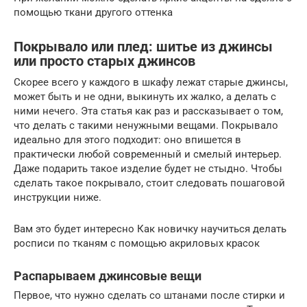
помощью ткани другого оттенка
Покрывало или плед: шитье из джинсы
или просто старых джинсов
Скорее всего у каждого в шкафу лежат старые джинсы,
может быть и не одни, выкинуть их жалко, а делать с
ними нечего. Эта статья как раз и рассказывает о том,
что делать с такими ненужными вещами. Покрывало
идеально для этого подходит: оно впишется в
практически любой современный и смелый интерьер.
Даже подарить такое изделие будет не стыдно. Чтобы
сделать такое покрывало, стоит следовать пошаговой
инструкции ниже.
Вам это будет интересно Как новичку научиться делать
росписи по тканям с помощью акриловых красок
Распарываем джинсовые вещи
Первое, что нужно сделать со штанами после стирки и