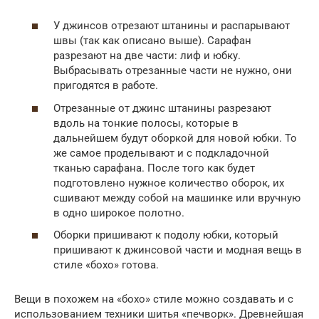
У джинсов отрезают штанины и распарывают
швы (так как описано выше). Сарафан
разрезают на две части: лиф и юбку.
Выбрасывать отрезанные части не нужно, они
пригодятся в работе.
Отрезанные от джинс штанины разрезают
вдоль на тонкие полосы, которые в
дальнейшем будут оборкой для новой юбки. То
же самое проделывают и с подкладочной
тканью сарафана. После того как будет
подготовлено нужное количество оборок, их
сшивают между собой на машинке или вручную
в одно широкое полотно.
Оборки пришивают к подолу юбки, который
пришивают к джинсовой части и модная вещь в
стиле «бохо» готова.
Вещи в похожем на «бохо» стиле можно создавать и с
использованием техники шитья «печворк». Древнейшая