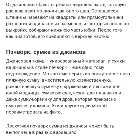
От джинсовых брюк отрезают верхнюю часть, которую
распарывают по линии шагового шва. Оставшиеся
штанины нарезают на квадраты или прямоугольники
разных или одинаковых размеров, из которых после по
выкройке собирают нижнюю часть юбки. После того
как низ готов, его соединяют с верхней частью.
Пэчворк: сумка из джинсов
Джинсовая ткань – универсальный материал, и сумки
из джинсы в стиле пэчворк – еще одно тому
подтверждение. Можно смастерить из лоскутов летнюю
пляжную сумку, вместительную хозяйственную,
романтическую сумочку с кружевами и лентами для
юной модницы, сумку-рюкзак, чехол для планшета и
даже сумку-корзинку для дров, которая прекрасно
смотрится у камина. Эти и другие идеи можно
позаимствовать на фото.
Лоскутная пэчворк сумка из джинсы может быть
выполнена в разных вариациях