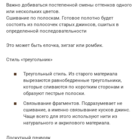
Важно добиваться постепенной смены оттенков одного
или нескольких цветов.
Сшивание по полоскам. Готовое полотно будет
состоять из полосочек старых джинсов, сшитых в
определенной последовательности
Это может быть елочка, зигзаг или ромбик.
Стиль «треугольник»
Треугольный стиль. Из старого материала
вырезаются равнобедренные треугольники,
которые сливаются по коротким сторонам и
образуют пестрые полоски.
Связывание фрагментов. Подразумевает не
сшивание, а именно связывание кусков джинс.
Чаще всего для этого используют нити из
натурального и акрилового материала.
Лоскутный пэчворк