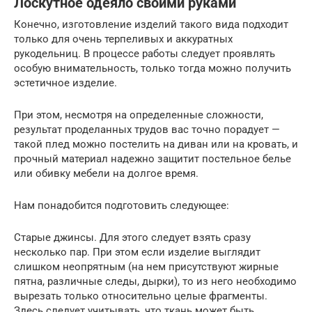
Лоскутное одеяло своими руками
Конечно, изготовление изделий такого вида подходит
только для очень терпеливых и аккуратных
рукодельниц. В процессе работы следует проявлять
особую внимательность, только тогда можно получить
эстетичное изделие.
При этом, несмотря на определенные сложности,
результат проделанных трудов вас точно порадует —
такой плед можно постелить на диван или на кровать, и
прочный материал надежно защитит постельное белье
или обивку мебели на долгое время.
Нам понадобится подготовить следующее:
Старые джинсы. Для этого следует взять сразу
несколько пар. При этом если изделие выглядит
слишком неопрятным (на нем присутствуют жирные
пятна, различные следы, дырки), то из него необходимо
вырезать только относительно целые фрагменты.
Здесь следует учитывать, что ткань может быть