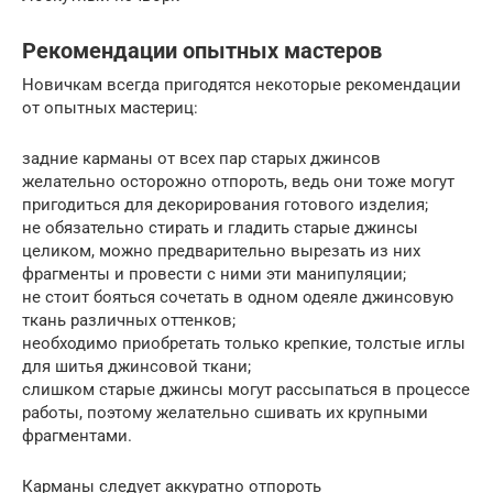
Рекомендации опытных мастеров
Новичкам всегда пригодятся некоторые рекомендации
от опытных мастериц:
задние карманы от всех пар старых джинсов
желательно осторожно отпороть, ведь они тоже могут
пригодиться для декорирования готового изделия;
не обязательно стирать и гладить старые джинсы
целиком, можно предварительно вырезать из них
фрагменты и провести с ними эти манипуляции;
не стоит бояться сочетать в одном одеяле джинсовую
ткань различных оттенков;
необходимо приобретать только крепкие, толстые иглы
для шитья джинсовой ткани;
слишком старые джинсы могут рассыпаться в процессе
работы, поэтому желательно сшивать их крупными
фрагментами.
Карманы следует аккуратно отпороть