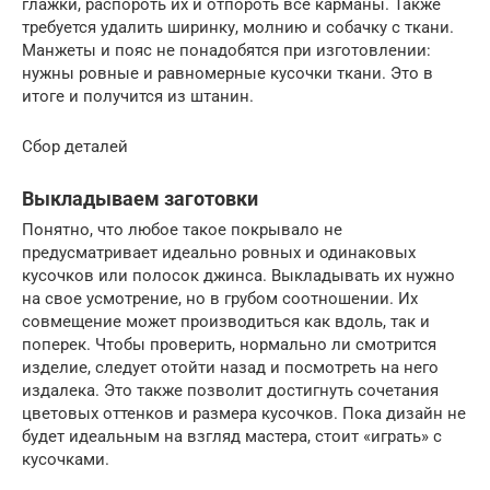
глажки, распороть их и отпороть все карманы. Также
требуется удалить ширинку, молнию и собачку с ткани.
Манжеты и пояс не понадобятся при изготовлении:
нужны ровные и равномерные кусочки ткани. Это в
итоге и получится из штанин.
Сбор деталей
Выкладываем заготовки
Понятно, что любое такое покрывало не
предусматривает идеально ровных и одинаковых
кусочков или полосок джинса. Выкладывать их нужно
на свое усмотрение, но в грубом соотношении. Их
совмещение может производиться как вдоль, так и
поперек. Чтобы проверить, нормально ли смотрится
изделие, следует отойти назад и посмотреть на него
издалека. Это также позволит достигнуть сочетания
цветовых оттенков и размера кусочков. Пока дизайн не
будет идеальным на взгляд мастера, стоит «играть» с
кусочками.