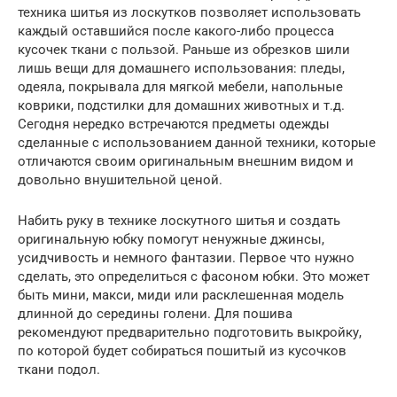
техника шитья из лоскутков позволяет использовать
каждый оставшийся после какого-либо процесса
кусочек ткани с пользой. Раньше из обрезков шили
лишь вещи для домашнего использования: пледы,
одеяла, покрывала для мягкой мебели, напольные
коврики, подстилки для домашних животных и т.д.
Сегодня нередко встречаются предметы одежды
сделанные с использованием данной техники, которые
отличаются своим оригинальным внешним видом и
довольно внушительной ценой.
Набить руку в технике лоскутного шитья и создать
оригинальную юбку помогут ненужные джинсы,
усидчивость и немного фантазии. Первое что нужно
сделать, это определиться с фасоном юбки. Это может
быть мини, макси, миди или расклешенная модель
длинной до середины голени. Для пошива
рекомендуют предварительно подготовить выкройку,
по которой будет собираться пошитый из кусочков
ткани подол.