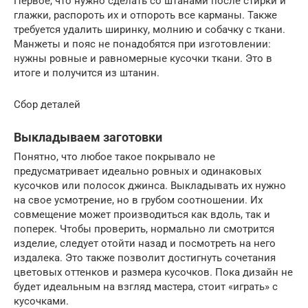
Первое, что нужно сделать со штанами после стирки и
глажки, распороть их и отпороть все карманы. Также
требуется удалить ширинку, молнию и собачку с ткани.
Манжеты и пояс не понадобятся при изготовлении:
нужны ровные и равномерные кусочки ткани. Это в
итоге и получится из штанин.
Сбор деталей
Выкладываем заготовки
Понятно, что любое такое покрывало не
предусматривает идеально ровных и одинаковых
кусочков или полосок джинса. Выкладывать их нужно
на свое усмотрение, но в грубом соотношении. Их
совмещение может производиться как вдоль, так и
поперек. Чтобы проверить, нормально ли смотрится
изделие, следует отойти назад и посмотреть на него
издалека. Это также позволит достигнуть сочетания
цветовых оттенков и размера кусочков. Пока дизайн не
будет идеальным на взгляд мастера, стоит «играть» с
кусочками.