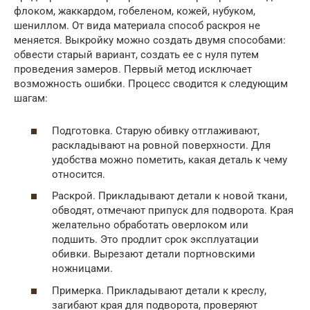
флоком, жаккардом, гобеленом, кожей, нубуком,
шениллом. От вида материала способ раскроя не
меняется. Выкройку можно создать двумя способами:
обвести старый вариант, создать ее с нуля путем
проведения замеров. Первый метод исключает
возможность ошибки. Процесс сводится к следующим
шагам:
Подготовка. Старую обивку отглаживают,
раскладывают на ровной поверхности. Для
удобства можно пометить, какая деталь к чему
относится.
Раскрой. Прикладывают детали к новой ткани,
обводят, отмечают припуск для подворота. Края
желательно обработать оверлоком или
подшить. Это продлит срок эксплуатации
обивки. Вырезают детали портновскими
ножницами.
Примерка. Прикладывают детали к креслу,
загибают края для подворота, проверяют