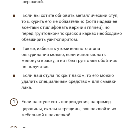
шершавой.
Если вы хотите обновить металлический стул,
то шкурить его не обязательно (хотя надежнее
все-таки отшлифовать верхний глянец), но
перед грунтовкой/покраской каркас необходимо
обезжирить уайт-спиритом.
Также, избежать утомительного этапа
ошкуривания можно, если использовать
меловую краску, а вот без грунтовки обойтись
не получится.
Если ваш стула покрыт лаком, то его можно
удалить специальным средством для смывки
лака.
Если на стуле есть повреждения, например,
царапины, сколы и трещины, зашпаклюйте их
мебельной шпаклевкой.