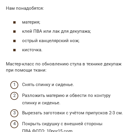
Нам понадобятся:
материя;
клей ПВА или лак для декупажа;
острый канцелярский нож;
кисточка.
Мастер-класс по обновлению стула в технике декупаж
при помощи ткани:
Снять спинку и сиденье.
Разложить материю и обвести по контуру
спинку и сиденье.
Вырезать заготовки с учётом припусков 2-3 см.
Покрыть сидушку с внешней стороны
ПВА.ФОТО: 10por15.com