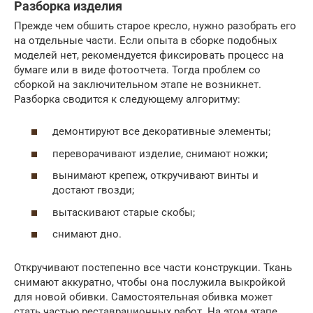
Разборка изделия
Прежде чем обшить старое кресло, нужно разобрать его
на отдельные части. Если опыта в сборке подобных
моделей нет, рекомендуется фиксировать процесс на
бумаге или в виде фотоотчета. Тогда проблем со
сборкой на заключительном этапе не возникнет.
Разборка сводится к следующему алгоритму:
демонтируют все декоративные элементы;
переворачивают изделие, снимают ножки;
вынимают крепеж, откручивают винты и
достают гвозди;
вытаскивают старые скобы;
снимают дно.
Откручивают постепенно все части конструкции. Ткань
снимают аккуратно, чтобы она послужила выкройкой
для новой обивки. Самостоятельная обивка может
стать частью реставрационных работ. На этом этапе