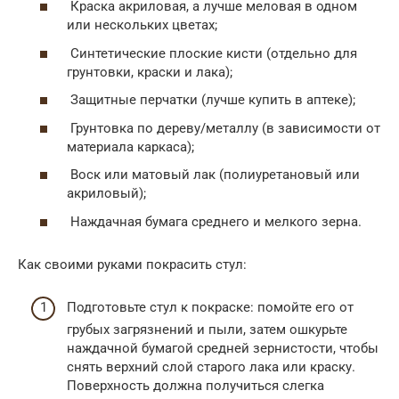
Краска акриловая, а лучше меловая в одном
или нескольких цветах;
Синтетические плоские кисти (отдельно для
грунтовки, краски и лака);
Защитные перчатки (лучше купить в аптеке);
Грунтовка по дереву/металлу (в зависимости от
материала каркаса);
Воск или матовый лак (полиуретановый или
акриловый);
Наждачная бумага среднего и мелкого зерна.
Как своими руками покрасить стул:
Подготовьте стул к покраске: помойте его от
грубых загрязнений и пыли, затем ошкурьте
наждачной бумагой средней зернистости, чтобы
снять верхний слой старого лака или краску.
Поверхность должна получиться слегка