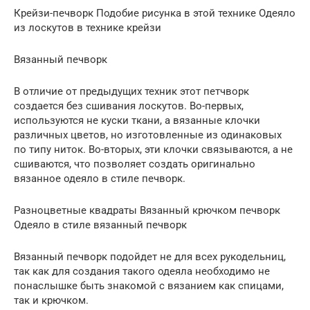
Крейзи-печворк Подобие рисунка в этой технике Одеяло
из лоскутов в технике крейзи
Вязанный печворк
В отличие от предыдущих техник этот петчворк
создается без сшивания лоскутов. Во-первых,
используются не куски ткани, а вязанные клочки
различных цветов, но изготовленные из одинаковых
по типу ниток. Во-вторых, эти клочки связываются, а не
сшиваются, что позволяет создать оригинально
вязанное одеяло в стиле печворк.
Разноцветные квадраты Вязанный крючком печворк
Одеяло в стиле вязанный печворк
Вязанный печворк подойдет не для всех рукодельниц,
так как для создания такого одеяла необходимо не
понаслышке быть знакомой с вязанием как спицами,
так и крючком.