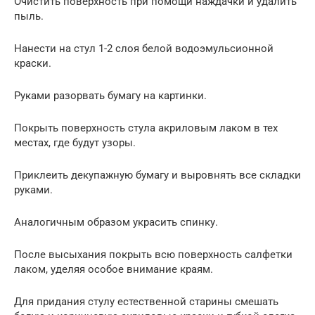
Очистить поверхность при помощи наждачки и удалить
пыль.
Нанести на стул 1-2 слоя белой водоэмульсионной
краски.
Руками разорвать бумагу на картинки.
Покрыть поверхность стула акриловым лаком в тех
местах, где будут узоры.
Приклеить декупажную бумагу и выровнять все складки
руками.
Аналогичным образом украсить спинку.
После высыхания покрыть всю поверхность салфетки
лаком, уделяя особое внимание краям.
Для придания стулу естественной старины смешать