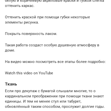
белую и коричневую акриловые краски и губкой слегка
оттенить каркас.
Оттенить краской при помощи губки некоторые
элементы рисунка.
Покрыть поверхность лаком.
Такая работа создаст особую душевную атмосферу в
доме.
На видео можно посмотреть все этапы более подробно:
Watch this video on YouTube
Ткань
Если про декупаж с бумагой слышали многие, то о
кардинальном преображении при помощи ткани знают
единицы. И тем не менее стул или табурет,
обновлённый таким способом, прослужит долгие годы.