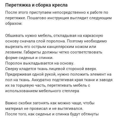
Перетяжка и сборка кресла
После этого приступаем непосредственно к работе по
перетяжке. Пошагово инструкция выглядит следующим
образом:
Обшивать нужно мебель, откладывая на каркасную
основу сначала слой поролона. Поэтому необходимо
вырезать его острым канцелярским ножом или
лезвием. Габариты должны четко соответствовать
форме сиденья и спинки.
Поролон выкладывается на основу.
Сверху кладется ткань лицевой стороной вверх.
Придерживая одной рукой, нужно положить элемент на
пол на ткань. Аккуратно подтягивая края ткани и заводя
их за торцевую часть, перетягивать мебель с
использованием мебельного степлера
Важно скобки загонять как можно чаще, чтобы
материал не провисал и не вытягивался.
После того, как сиденье и спинка будут обтянуты