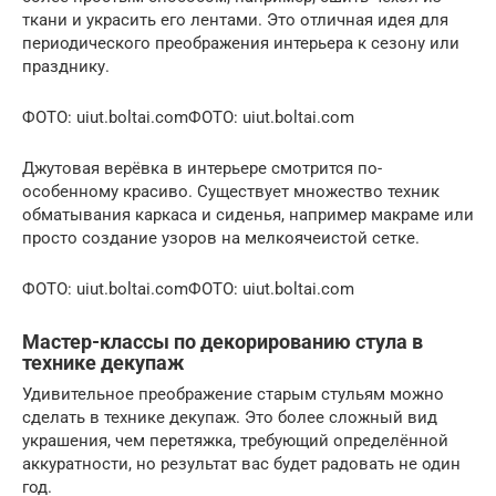
ткани и украсить его лентами. Это отличная идея для
периодического преображения интерьера к сезону или
празднику.
ФОТО: uiut.boltai.comФОТО: uiut.boltai.com
Джутовая верёвка в интерьере смотрится по-
особенному красиво. Существует множество техник
обматывания каркаса и сиденья, например макраме или
просто создание узоров на мелкоячеистой сетке.
ФОТО: uiut.boltai.comФОТО: uiut.boltai.com
Мастер-классы по декорированию стула в
технике декупаж
Удивительное преображение старым стульям можно
сделать в технике декупаж. Это более сложный вид
украшения, чем перетяжка, требующий определённой
аккуратности, но результат вас будет радовать не один
год.