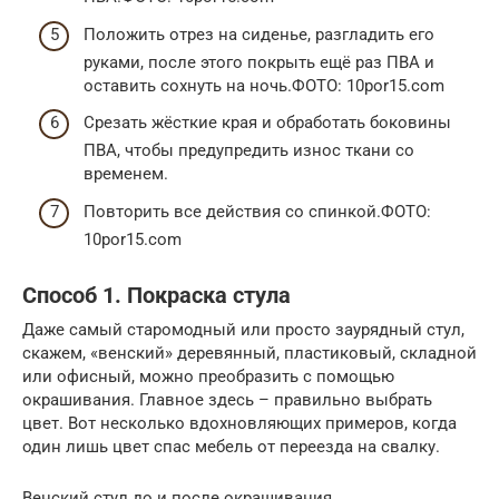
Положить отрез на сиденье, разгладить его
руками, после этого покрыть ещё раз ПВА и
оставить сохнуть на ночь.ФОТО: 10por15.com
Срезать жёсткие края и обработать боковины
ПВА, чтобы предупредить износ ткани со
временем.
Повторить все действия со спинкой.ФОТО:
10por15.com
Способ 1. Покраска стула
Даже самый старомодный или просто заурядный стул,
скажем, «венский» деревянный, пластиковый, складной
или офисный, можно преобразить с помощью
окрашивания. Главное здесь – правильно выбрать
цвет. Вот несколько вдохновляющих примеров, когда
один лишь цвет спас мебель от переезда на свалку.
Венский стул до и после окрашивания