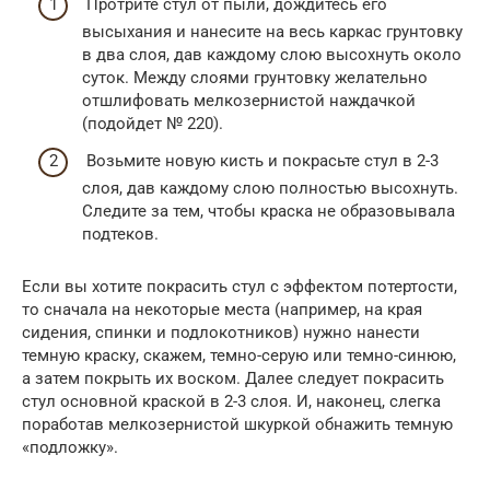
Протрите стул от пыли, дождитесь его
высыхания и нанесите на весь каркас грунтовку
в два слоя, дав каждому слою высохнуть около
суток. Между слоями грунтовку желательно
отшлифовать мелкозернистой наждачкой
(подойдет № 220).
Возьмите новую кисть и покрасьте стул в 2-3
слоя, дав каждому слою полностью высохнуть.
Следите за тем, чтобы краска не образовывала
подтеков.
Если вы хотите покрасить стул с эффектом потертости,
то сначала на некоторые места (например, на края
сидения, спинки и подлокотников) нужно нанести
темную краску, скажем, темно-серую или темно-синюю,
а затем покрыть их воском. Далее следует покрасить
стул основной краской в 2-3 слоя. И, наконец, слегка
поработав мелкозернистой шкуркой обнажить темную
«подложку».