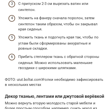
С припуском 2-3 см вырезать ватин или
синтепон.
Уложить на фанеру сначала поролон, затем
синтепон таким образом, чтобы он закрывал
края сиденья.
Уложить ткань и подогнуть края так, чтобы по
углам были сформированы аккуратные и
ровные складки.
Прибить степлером ткань с обратной стороны
сиденья. Можно использовать маленькие
гвоздики с широкими шляпками.
ФОТО: uiut.boltai.comУголки необходимо зафиксировать
в нескольких местах
Декор тканью, лентами или джутовой верёвкой
Можно вернуть вторую молодость старой мебели и
более простым способом, например, сшить чехол из