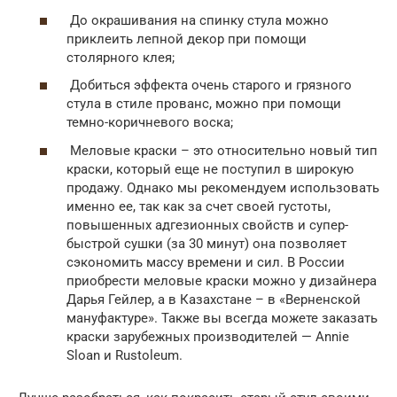
До окрашивания на спинку стула можно
приклеить лепной декор при помощи
столярного клея;
Добиться эффекта очень старого и грязного
стула в стиле прованс, можно при помощи
темно-коричневого воска;
Меловые краски – это относительно новый тип
краски, который еще не поступил в широкую
продажу. Однако мы рекомендуем использовать
именно ее, так как за счет своей густоты,
повышенных адгезионных свойств и супер-
быстрой сушки (за 30 минут) она позволяет
сэкономить массу времени и сил. В России
приобрести меловые краски можно у дизайнера
Дарья Гейлер, а в Казахстане – в «Верненской
мануфактуре». Также вы всегда можете заказать
краски зарубежных производителей — Annie
Sloan и Rustoleum.