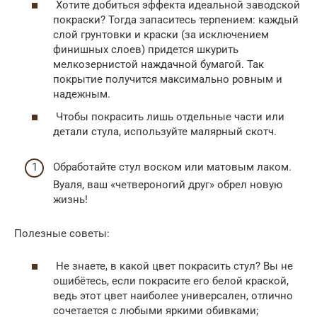
Хотите добиться эффекта идеальной заводской
покраски? Тогда запаситесь терпением: каждый
слой грунтовки и краски (за исключением
финишных слоев) придется шкурить
мелкозернистой наждачной бумагой. Так
покрытие получится максимально ровным и
надежным.
Чтобы покрасить лишь отдельные части или
детали стула, используйте малярный скотч.
Обработайте стул воском или матовым лаком.
Вуаля, ваш «четвероногий друг» обрел новую
жизнь!
Полезные советы:
Не знаете, в какой цвет покрасить стул? Вы не
ошибётесь, если покрасите его белой краской,
ведь этот цвет наиболее универсален, отлично
сочетается с любыми яркими обивками;