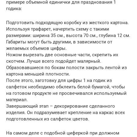
примере объемной единички для празднования 1
годика:
Подготовить подходящую коробку из жесткого картона.
Используя трафарет, начертить схему с такими
размерами: ширина 35 см., высота 70 см., глубина 12 см.
Габариты могут быть другими, в зависимости от
желаемых объемов цифры.
Ножом вырезать две основные части, скрепить их
скотчем. Лучше всего подойдет малярный.
Образовавшиеся по бокам полости закрыть лентой из
картона меньшей плотности.
После этого, заготовку для цифры 1 на годик из
салфеток необходимо обклеить белой бумагой, чтобы
на готовом продукте не просвечивался используемый
материал.
Завершающий этап – декорирование сделанного
изделия. Он подразумевает крепление на каркас всех
подготовленных из салфеток цветов.
На самом деле с подобной циферкой при должном