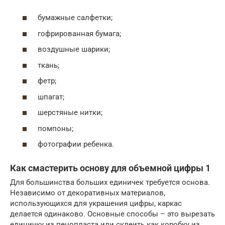
бумажные салфетки;
гофрированная бумага;
воздушные шарики;
ткань;
фетр;
шпагат;
шерстяные нитки;
помпоны;
фотографии ребенка.
Как смастерить основу для объемной цифры 1
Для большинства больших единичек требуется основа.
Независимо от декоративных материалов,
использующихся для украшения цифры, каркас
делается одинаково. Основные способы – это вырезать
единичку из пенопласта или склеить как коробку из