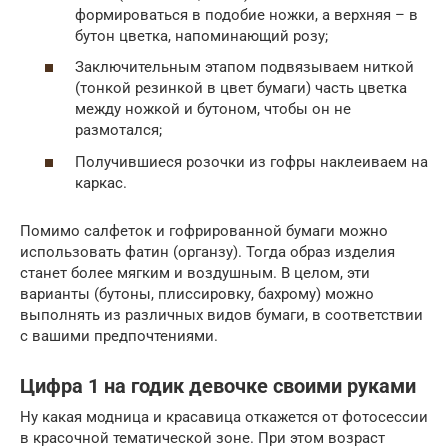
формироваться в подобие ножки, а верхняя – в
бутон цветка, напоминающий розу;
Заключительным этапом подвязываем ниткой
(тонкой резинкой в цвет бумаги) часть цветка
между ножкой и бутоном, чтобы он не
размотался;
Получившиеся розочки из гофры наклеиваем на
каркас.
Помимо салфеток и гофрированной бумаги можно
использовать фатин (органзу). Тогда образ изделия
станет более мягким и воздушным. В целом, эти
варианты (бутоны, плиссировку, бахрому) можно
выполнять из различных видов бумаги, в соответствии
с вашими предпочтениями.
Цифра 1 на годик девочке своими руками
Ну какая модница и красавица откажется от фотосессии
в красочной тематической зоне. При этом возраст