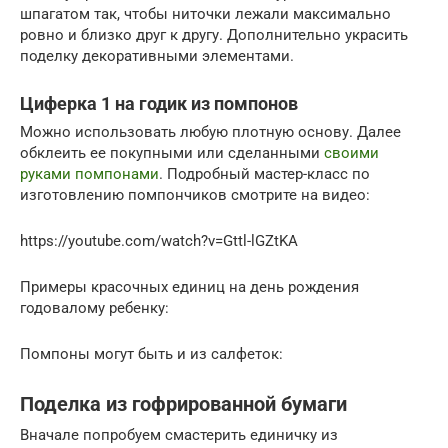
шпагатом так, чтобы ниточки лежали максимально
ровно и близко друг к другу. Дополнительно украсить
поделку декоративными элементами.
Циферка 1 на годик из помпонов
Можно использовать любую плотную основу. Далее
обклеить ее покупными или сделанными
своими
руками помпонами
. Подробный мастер-класс по
изготовлению помпончиков смотрите на видео:
https://youtube.com/watch?v=Gttl-lGZtKA
Примеры красочных единиц на день рождения
годовалому ребенку:
Помпоны могут быть и из салфеток:
Поделка из гофрированной бумаги
Вначале попробуем смастерить единичку из