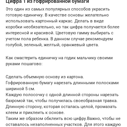
Цифра 1 из гофрированной бумаги
Это один из самых популярных способов украсить
готовую единичку. В качестве основы желательно
использовать картонный каркас. Делать в виде
коробки необязательно, но так цифра получается более
интересной и красивой. Цветовую гамму выбирать с
учетом пола ребенка. В данном случае рекомендуем
голубой, зеленый, желтый, оранжевый цвета.
Как смастерить единичку на годик мальчику своими
руками пошагово:
Сделать объемную основу из картона.
Гофрированную бумагу нарезать длинными полосками
шириной 5 см.
Каждую полосочку с одной длинной стороны нарезать
бахромой так, чтобы получилась своеобразная травка.
Длинную сторону, которая осталась целой, промазать
клеем и приклеить к основе.
Таким же образом обклеить всю цифру.Важно, чтобы не
оставалось незаполненных участков. Для этого каждую