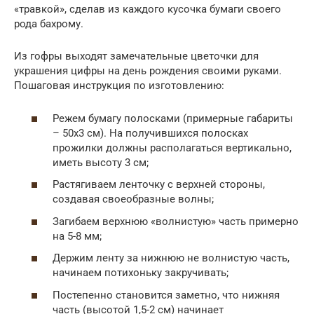
«травкой», сделав из каждого кусочка бумаги своего
рода бахрому.
Из гофры выходят замечательные цветочки для
украшения цифры на день рождения своими руками.
Пошаговая инструкция по изготовлению:
Режем бумагу полосками (примерные габариты
– 50х3 см). На получившихся полосках
прожилки должны располагаться вертикально,
иметь высоту 3 см;
Растягиваем ленточку с верхней стороны,
создавая своеобразные волны;
Загибаем верхнюю «волнистую» часть примерно
на 5-8 мм;
Держим ленту за нижнюю не волнистую часть,
начинаем потихоньку закручивать;
Постепенно становится заметно, что нижняя
часть (высотой 1,5-2 см) начинает