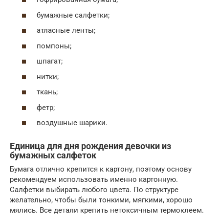
бумажные салфетки;
атласные ленты;
помпоны;
шпагат;
нитки;
ткань;
фетр;
воздушные шарики.
Единица для дня рождения девочки из
бумажных салфеток
Бумага отлично крепится к картону, поэтому основу
рекомендуем использовать именно картонную.
Салфетки выбирать любого цвета. По структуре
желательно, чтобы были тонкими, мягкими, хорошо
мялись. Все детали крепить нетоксичным термоклеем.