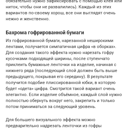
обязательно нужно зафиксировать с помощью клея или
ниток, чтобы они не развалились). Каждый из этих
вариантов по-своему хорош, все они выглядят очень
нежно и женственно.
Бахрома гофрированной бумаги
Из гофрированной бумаги, нарезанной неширокими
лентами, получается симпатичная цифра «в оборках».
Для создания такого эффекта нужно нарезать гофру
кусочками подходящей ширины, после ступенчато
приклеить бумажные ленточки на изделие, начиная с
нижнего ряда (последующий слой должен быть выше
предыдущего, покрывая его середину). В результате
получится подобие плиссированной юбки, в которую
будет «одета» цифра. Смотрится такой вариант очень
элегантно. Если изделие объёмное, каждый слой нужно
полностью обернуть вокруг него, закрепить и только
потом приниматься за следующий уровень.
Для большего визуального эффекта можно
предварительно надрезать ленточки из гофры