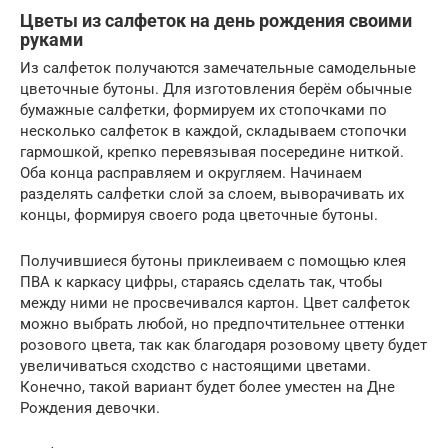
Цветы из салфеток на день рождения своими
руками
Из салфеток получаются замечательные самодельные
цветочные бутоны. Для изготовления берём обычные
бумажные салфетки, формируем их стопочками по
несколько салфеток в каждой, складываем стопочки
гармошкой, крепко перевязывая посередине ниткой.
Оба конца расправляем и округляем. Начинаем
разделять салфетки слой за слоем, выворачивать их
концы, формируя своего рода цветочные бутоны.
Получившиеся бутоны приклеиваем с помощью клея
ПВА к каркасу цифры, стараясь сделать так, чтобы
между ними не просвечивался картон. Цвет салфеток
можно выбрать любой, но предпочтительнее оттенки
розового цвета, так как благодаря розовому цвету будет
увеличиваться сходство с настоящими цветами.
Конечно, такой вариант будет более уместен на Дне
Рождения девочки.