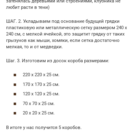
затенялась деревьями или строениями, клубника не
любит расти в тени)
ШАГ. 2. Укладываем под основание будущей грядки
пластиковую или металлическую сетку размером 240 х
240 см, с мелкой ячейкой, это защитит грядку от таких
грызунов как мыши, хомяки, если сетка достаточно
мелкая, то и от медведки.
Шаг. 3. Изготовим из досок короба размерами:
220 х 220 х 25 см.
170 х 170 х 25 см.
120 х 120 х 25 см.
70 х 70 х 25 см.
20 х 20 х 25 см.
В итоге у нас получится 5 коробов.