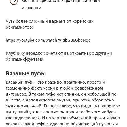
Можно нарисовать характерные точки
маркером.
Чуть более сложный вариант от корейских
оригамистов:
https://youtube.com/watch?v=zbGB8GbqNqc
Клубнику нередко сочетают на открытках с другими
оригами-фруктами.
Вязаные пуфы
Вязаный пуф – это красиво, практично, просто и
гармонично фактически в любом современном
интерьере. В таком пуфе нет спинки, он небольшой по
высоте, с наполнителем внутри, при этом абсолютно
функциональный. Бывает такое, что видишь в квартире
пустующий угол – словно он просит себе кого-нибудь
«на подселение». И из хлопчатобумажной пряжи можно
связать такой пуфик, идеально обживающий пустоту и