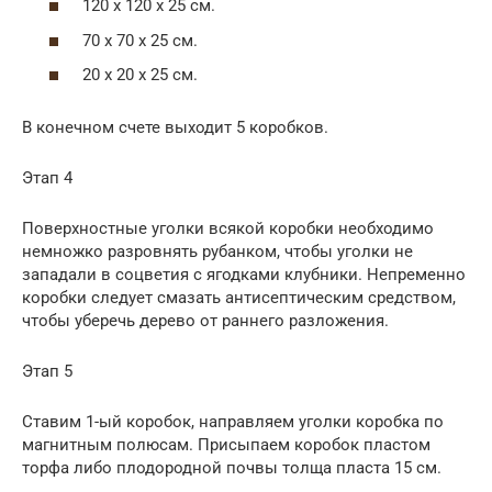
120 х 120 х 25 см.
70 х 70 х 25 см.
20 х 20 х 25 см.
В конечном счете выходит 5 коробков.
Этап 4
Поверхностные уголки всякой коробки необходимо
немножко разровнять рубанком, чтобы уголки не
западали в соцветия с ягодками клубники. Непременно
коробки следует смазать антисептическим средством,
чтобы уберечь дерево от раннего разложения.
Этап 5
Ставим 1-ый коробок, направляем уголки коробка по
магнитным полюсам. Присыпаем коробок пластом
торфа либо плодородной почвы толща пласта 15 см.