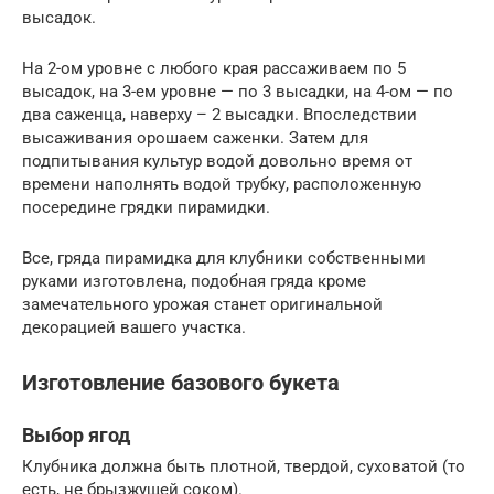
высадок.
На 2-ом уровне с любого края рассаживаем по 5
высадок, на 3-ем уровне — по 3 высадки, на 4-ом — по
два саженца, наверху – 2 высадки. Впоследствии
высаживания орошаем саженки. Затем для
подпитывания культур водой довольно время от
времени наполнять водой трубку, расположенную
посередине грядки пирамидки.
Все, гряда пирамидка для клубники собственными
руками изготовлена, подобная гряда кроме
замечательного урожая станет оригинальной
декорацией вашего участка.
Изготовление базового букета
Выбор ягод
Клубника должна быть плотной, твердой, суховатой (то
есть, не брызжущей соком).