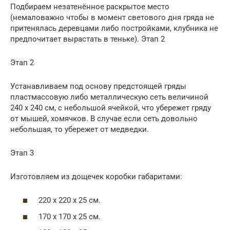
Подбираем незатенённое раскрытое место
(немаловажно чтобы в момент светового дня гряда не
притенялась деревцами либо постройками, клубника не
предпочитает вырастать в теньке). Этап 2
Этап 2
Устанавливаем под основу предстоящей гряды
пластмассовую либо металлическую сеть величиной
240 х 240 см, с небольшой ячейкой, что убережет гряду
от мышей, хомячков. В случае если сеть довольно
небольшая, то убережет от медведки.
Этап 3
Изготовляем из дощечек коробки габаритами:
220 х 220 х 25 см.
170 х 170 х 25 см.