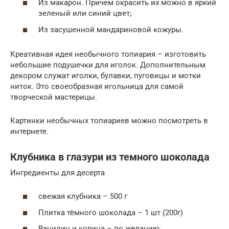
Из макарон. Причем окрасить их можно в яркий
зеленый или синий цвет;
Из засушенной мандариновой кожуры.
Креативная идея необычного топиария – изготовить
небольшие подушечки для иголок. Дополнительным
декором служат иголки, булавки, пуговицы и мотки
ниток. Это своеобразная игольница для самой
творческой мастерицы.
Картинки необычных топиариев можно посмотреть в
интернете.
Клубника в глазури из темного шоколада
Ингредиенты для десерта
свежая клубника – 500 г
Плитка тёмного шоколада – 1 шт (200г)
Ванилин и корица – по желанию;