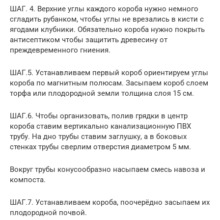
ШАГ. 4. Верхние углы каждого короба нужно немного
сгладить рубанком, чтобы углы не врезались в кисти с
ягодами клубники. Обязательно короба нужно покрыть
антисептиком чтобы защитить древесину от
преждевременного гниения.
ШАГ.5. Устанавливаем первый короб ориентируем углы
короба по магнитным полюсам. Засыпаем короб слоем
торфа или плодородной земли толщина слоя 15 см.
ШАГ.6. Чтобы организовать, полив грядки в центр
короба ставим вертикально канализационную ПВХ
трубу. На дно трубы ставим заглушку, а в боковых
стенках трубы сверлим отверстия диаметром 5 мм.
Вокруг трубы конусообразно насыпаем смесь навоза и
компоста.
ШАГ.7. Устанавливаем короба, поочерёдно засыпаем их
плодородной почвой.