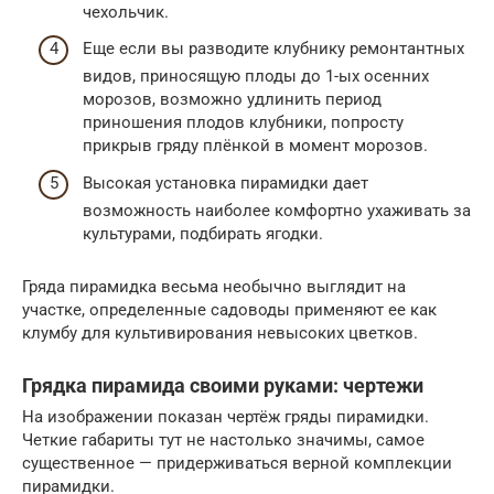
чехольчик.
Еще если вы разводите клубнику ремонтантных
видов, приносящую плоды до 1-ых осенних
морозов, возможно удлинить период
приношения плодов клубники, попросту
прикрыв гряду плёнкой в момент морозов.
Высокая установка пирамидки дает
возможность наиболее комфортно ухаживать за
культурами, подбирать ягодки.
Гряда пирамидка весьма необычно выглядит на
участке, определенные садоводы применяют ее как
клумбу для культивирования невысоких цветков.
Грядка пирамида своими руками: чертежи
На изображении показан чертёж гряды пирамидки.
Четкие габариты тут не настолько значимы, самое
существенное — придерживаться верной комплекции
пирамидки.