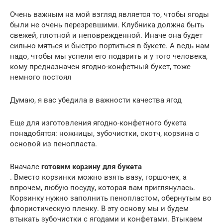
Очень важным на мой взгляд является то, чтобы ягоды
были не очень перезревшими. Клубника должна быть
свежей, плотной и неповрежденной. Иначе она будет
сильно мяться и быстро портиться в букете. А ведь нам
надо, чтобы мы успели его подарить и у того человека,
кому предназначен ягодно-конфетный букет, тоже
немного постоял
Думаю, я вас убедила в важности качества ягод
Еще для изготовления ягодно-конфетного букета
понадобятся: ножницы, зубочистки, скотч, корзина с
основой из пенопласта.
Вначале
готовим корзину для букета
. Вместо корзинки можно взять вазу, горшочек, а
впрочем, любую посуду, которая вам приглянулась.
Корзинку нужно заполнить пенопластом, обернутым во
флористическую пленку. В эту основу мы и будем
втыкать зубочистки с ягодами и конфетами. Втыкаем