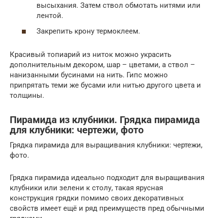
высыхания. Затем ствол обмотать нитями или
лентой.
Закрепить крону термоклеем.
Красивый топиарий из ниток можно украсить
дополнительным декором, шар – цветами, а ствол –
нанизанными бусинами на нить. Гипс можно
припрятать теми же бусами или нитью другого цвета и
толщины.
Пирамида из клубники. Грядка пирамида
для клубники: чертежи, фото
Грядка пирамида для выращивания клубники: чертежи,
фото.
Грядка пирамида идеально подходит для выращивания
клубники или зелени к столу, такая ярусная
конструкция грядки помимо своих декоративных
свойств имеет ещё и ряд преимуществ пред обычными