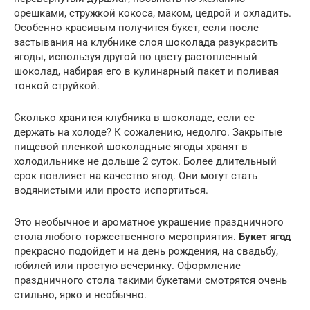
орешками, стружкой кокоса, маком, цедрой и охладить.
Особенно красивым получится букет, если после
застывания на клубнике слоя шоколада разукрасить
ягоды, используя другой по цвету растопленный
шоколад, набирая его в кулинарный пакет и поливая
тонкой струйкой.
Сколько хранится клубника в шоколаде, если ее
держать на холоде? К сожалению, недолго. Закрытые
пищевой пленкой шоколадные ягоды хранят в
холодильнике не дольше 2 суток. Более длительный
срок повлияет на качество ягод. Они могут стать
водянистыми или просто испортиться.
Это необычное и ароматное украшение праздничного
стола любого торжественного мероприятия.
Букет ягод
прекрасно подойдет и на день рождения, на свадьбу,
юбилей или простую вечеринку. Оформление
праздничного стола такими букетами смотрятся очень
стильно, ярко и необычно.