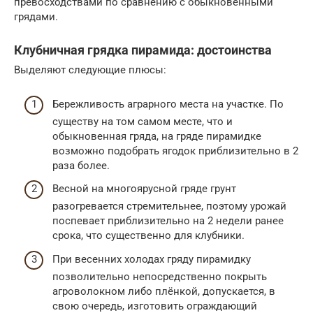
превосходствами по сравнению с обыкновенными
грядами.
Клубничная грядка пирамида: достоинства
Выделяют следующие плюсы:
Бережливость аграрного места на участке. По
существу на том самом месте, что и
обыкновенная гряда, на гряде пирамидке
возможно подобрать ягодок приблизительно в 2
раза более.
Весной на многоярусной гряде грунт
разогревается стремительнее, поэтому урожай
поспевает приблизительно на 2 недели ранее
срока, что существенно для клубники.
При весенних холодах гряду пирамидку
позволительно непосредственно покрыть
агроволокном либо плёнкой, допускается, в
свою очередь, изготовить ограждающий