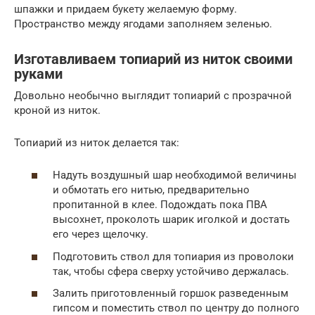
шпажки и придаем букету желаемую форму.
Пространство между ягодами заполняем зеленью.
Изготавливаем топиарий из ниток своими
руками
Довольно необычно выглядит топиарий с прозрачной
кроной из ниток.
Топиарий из ниток делается так:
Надуть воздушный шар необходимой величины
и обмотать его нитью, предварительно
пропитанной в клее. Подождать пока ПВА
высохнет, проколоть шарик иголкой и достать
его через щелочку.
Подготовить ствол для топиария из проволоки
так, чтобы сфера сверху устойчиво держалась.
Залить приготовленный горшок разведенным
гипсом и поместить ствол по центру до полного