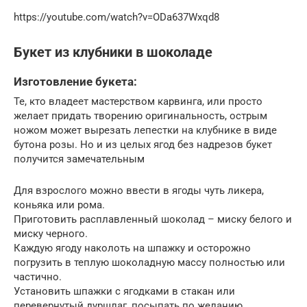
https://youtube.com/watch?v=ODa637Wxqd8
Букет из клубники в шоколаде
Изготовление букета:
Те, кто владеет мастерством карвинга, или просто
желает придать творению оригинальность, острым
ножом может вырезать лепестки на клубнике в виде
бутона розы. Но и из целых ягод без надрезов букет
получится замечательным
Для взрослого можно ввести в ягоды чуть ликера,
коньяка или рома.
Приготовить расплавленный шоколад – миску белого и
миску черного.
Каждую ягоду наколоть на шпажку и осторожно
погрузить в теплую шоколадную массу полностью или
частично.
Установить шпажки с ягодками в стакан или
перевернутый дуршлаг, посыпать по желанию