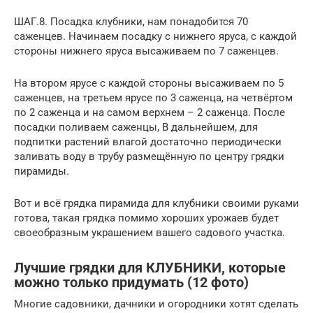
ШАГ.8. Посадка клубники, нам понадобится 70
саженцев. Начинаем посадку с нижнего яруса, с каждой
стороны нижнего яруса высаживаем по 7 саженцев.
На втором ярусе с каждой стороны высаживаем по 5
саженцев, на третьем ярусе по 3 саженца, на четвёртом
по 2 саженца и на самом верхнем – 2 саженца. После
посадки поливаем саженцы, В дальнейшем, для
подпитки растений влагой достаточно периодически
заливать воду в трубу размещённую по центру грядки
пирамиды.
Вот и всё грядка пирамида для клубники своими руками
готова, такая грядка помимо хороших урожаев будет
своеобразным украшением вашего садового участка.
Лучшие грядки для КЛУБНИКИ, которые
можно только придумать (12 фото)
Многие садовники, дачники и огородники хотят сделать