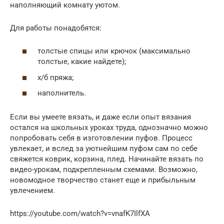
наполняющий комнату уютом.
Для работы понадобятся:
толстые спицы или крючок (максимально
толстые, какие найдете);
х/б пряжа;
наполнитель.
Если вы умеете вязать, и даже если опыт вязания
остался на школьных уроках труда, однозначно можно
попробовать себя в изготовлении пуфов. Процесс
увлекает, и вслед за уютнейшим пуфом сам по себе
свяжется коврик, корзина, плед. Начинайте вязать по
видео-урокам, подкрепленным схемами. Возможно,
новомодное творчество станет еще и прибыльным
увлечением.
https://youtube.com/watch?v=vnafK7IlfXA