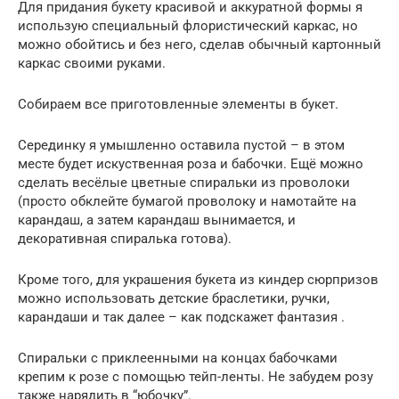
Для придания букету красивой и аккуратной формы я
использую специальный флористический каркас, но
можно обойтись и без него, сделав обычный картонный
каркас своими руками.
Собираем все приготовленные элементы в букет.
Серединку я умышленно оставила пустой – в этом
месте будет искуственная роза и бабочки. Ещё можно
сделать весёлые цветные спиральки из проволоки
(просто обклейте бумагой проволоку и намотайте на
карандаш, а затем карандаш вынимается, и
декоративная спиралька готова).
Кроме того, для украшения букета из киндер сюрпризов
можно использовать детские браслетики, ручки,
карандаши и так далее – как подскажет фантазия .
Спиральки с приклеенными на концах бабочками
крепим к розе с помощью тейп-ленты. Не забудем розу
также нарядить в “юбочку”.