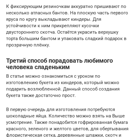
К фиксирующим резиночкам аккуратно пришивают по
несколько атласных бантов. На плоскую часть первого
яруса по кругу выкладывают киндеры. Для
устойчивости к ним прикрепляют кусочки
двустороннего скотча. Остаётся украсить верхушку
торта большим бантом и упаковать сладкий подарок в
прозрачную плёнку.
Третий способ порадовать любимого
человека сладеньким
В статье можно ознакомиться с уроком по
изготовлению букета из киндеров, который можно
подарить возлюбленной. Данный способ создания
букета также достаточно прост.
В первую очередь для изготовления потребуются
шоколадные яйца. Количество можно взять на Выше
усмотрение. Также понадобится гофрированная бумага
красного, зеленого и желтого цветов, для обертывания
флористическая сетка, деревянные шпажки, скотч и