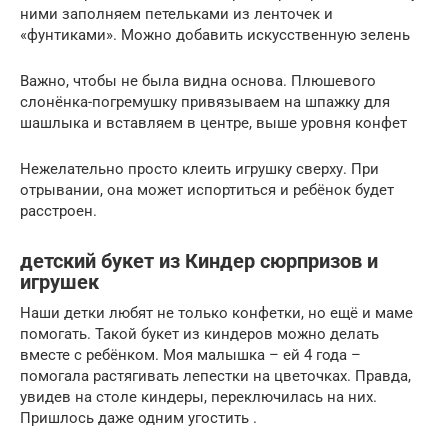
ними заполняем петельками из ленточек и
«фунтиками». Можно добавить искусственную зелень
Важно, чтобы не была видна основа. Плюшевого
слонёнка-погремушку привязываем на шпажку для
шашлыка и вставляем в центре, выше уровня конфет
Нежелательно просто клеить игрушку сверху. При
отрывании, она может испортиться и ребёнок будет
расстроен.
детский букет из Киндер сюрпризов и
игрушек
Наши детки любят не только конфетки, но ещё и маме
помогать. Такой букет из киндеров можно делать
вместе с ребёнком. Моя малышка – ей 4 года –
помогала растягивать лепестки на цветочках. Правда,
увидев на столе киндеры, переключилась на них.
Пришлось даже одним угостить .