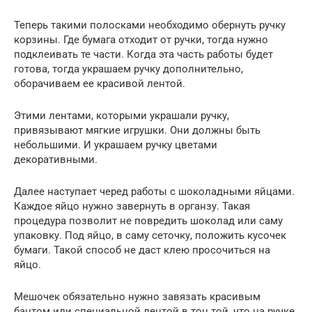
Теперь такими полосками необходимо обернуть ручку
корзины. Где бумага отходит от ручки, тогда нужно
подклеивать те части. Когда эта часть работы будет
готова, тогда украшаем ручку дополнительно,
оборачиваем ее красивой лентой.
Этими лентами, которыми украшали ручку,
привязывают мягкие игрушки. Они должны быть
небольшими. И украшаем ручку цветами
декоративными.
Далее наступает черед работы с шоколадными яйцами.
Каждое яйцо нужно завернуть в органзу. Такая
процедура позволит не повредить шоколад или саму
упаковку. Под яйцо, в саму сеточку, положить кусочек
бумаги. Такой способ не даст клею просочиться на
яйцо.
Мешочек обязательно нужно завязать красивым
бантом или специальной лентой в тон той, что на ручке.