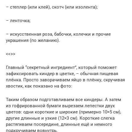
– степлер (или клей), скотч (или изолента);
– ленточка;
– искусственная роза, бабочки, колечки и прочие
украшения (по желанию).
<<>>
Главный “секретный ингредиент”, который поможет
зафиксировать киндер в цветке, – обычная пищевая
плёнка. Просто заворачиваем яйцо в плёнку, скручивая
хвостик, как показано на фото:
Таким образом подготавливаем все киндеры. А затем
из гофрированной бумаги вырезаем лепестки двух
цветов: одни короткие и широкие (примерно 10×5 см),
другие длинные и узкие (12×3 см). Короткие слегка
растягиваем посередине, длинные ещё и немного
подкручиваем вовнутрь.