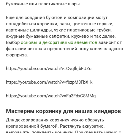
бумажные или пластиковые шары.
Ещё для создания букетов и композиций могут
понадобиться корзинки, вазы, цветочные горшки,
картонные цилиндры, узкие пластиковые трубки,
ажурные бумажные салфетки, кружево и так далее.
Выбор
основы и декоративных элементов
зависит от
фантазии автора и предпочтений получателя сладкого
сюрприза.
https://youtube.com/watch?v=CvqIkjbFUZc
https://youtube.com/watch?v=fbzpM3FbX_k
https://youtube.com/watch?v=Fa3FdxC8MMg
Мастерим корзинку для наших киндеров
Для декорирования корзинку нужно обернуть
крепированной бумагой. Растянуть аккуратно,
выровнять, подклеить кончики. Приклеивать нужно с