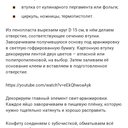
втулка от кулинарного пергамента или фольги;
циркуль, ножницы, термопистолет.
Из пенопласта вырезаем круг D 15 см, в нём делаем
отверстие, соответствующее сечению втулки.
Заворачиваем получившуюся основу под аранжировку
в светлую гофрированную бумагу. Картонную втулку
декорируем лентой двух цветов – атласной или
полипропиленовой, на выбор. Затем заливаем её
основание клеем и вставляем в подготовленное
отверстие.
https://youtube.com/watch?v=eEkQhwoaAyk
Декорируем главный элемент свит-аранжировки.
Каждое яйцо заворачиваем в пищевую плёнку, которую
нужно тщательно натянуть и хорошо расправить.
Конфету соединяем с зубочисткой, обматываем всё