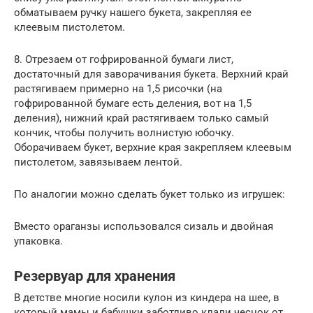
обматываем ручку нашего букета, закрепляя ее
клеевым пистолетом.
8. Отрезаем от гофрированной бумаги лист,
достаточный для заворачивания букета. Верхний край
растягиваем примерно на 1,5 рисочки (на
гофрированной бумаге есть деления, вот на 1,5
деления), нижний край растягиваем только самый
кончик, чтобы получить волнистую юбочку.
Оборачиваем букет, верхние края закрепляем клеевым
пистолетом, завязываем лентой.
По аналогии можно сделать букет только из игрушек:
Вместо ораганзы использовался сизаль и двойная
упаковка.
Резервуар для хранения
В детстве многие носили кулон из киндера на шее, в
который мамы и бабушки заботливо клали чеснок от