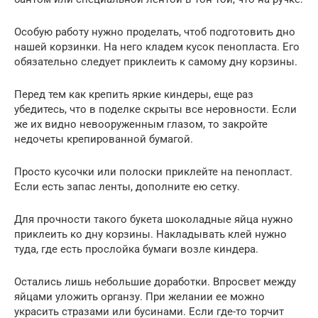
Особую работу нужно проделать, чтоб подготовить дно
нашей корзинки. На него кладем кусок пенопласта. Его
обязательно следует приклеить к самому дну корзины.
Перед тем как крепить яркие киндеры, еще раз
убедитесь, что в поделке скрыты все неровности. Если
же их видно невооруженным глазом, то закройте
недочеты крепированной бумагой.
Просто кусочки или полоски приклейте на пенопласт.
Если есть запас ленты, дополните ею сетку.
Для прочности такого букета шоколадные яйца нужно
приклеить ко дну корзины. Накладывать клей нужно
туда, где есть прослойка бумаги возле киндера.
Остались лишь небольшие доработки. Впросвет между
яйцами уложить органзу. При желании ее можно
украсить стразами или бусинами. Если где-то торчит