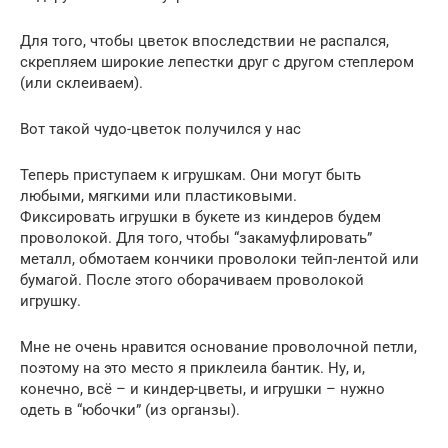
Для того, чтобы цветок впоследствии не распался,
скрепляем широкие лепестки друг с другом степлером
(или склеиваем).
Вот такой чудо-цветок получился у нас
Теперь приступаем к игрушкам. Они могут быть
любыми, мягкими или пластиковыми.
Фиксировать игрушки в букете из киндеров будем
проволокой. Для того, чтобы “закамуфлировать”
металл, обмотаем кончики проволоки тейп-лентой или
бумагой. После этого оборачиваем проволокой
игрушку.
Мне не очень нравится основание проволочной петли,
поэтому на это место я приклеила бантик. Ну, и,
конечно, всё – и киндер-цветы, и игрушки – нужно
одеть в “юбочки” (из органзы).