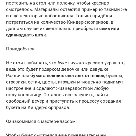
поставить на стол или полочку, чтобы красиво
смотрелось. Материалы остаются примерно такими же
и ещё некоторые добавляются. Только придётся
потратиться на количество Киндер-сюрпризов, в
данном случае их желательно приобрести
семь или
одиннадцать штук
.
Понадобятся:
Не стоит забывать, что букет нужно красиво украшать,
ведь это будет подарком девочке или девушке.
Различная
бумага нежных светлых оттенков
, бусины,
стразики, сетки, цветы, игрушки мгновенно поднимут
настроение и сделают жизнерадостной любую
получательницу. Осталось всё закупить, найти
свободный вечер и приступить к процессу создания
букета из Киндер-сюрпризов.
Ознакомимся с мастер-классом:
Чтобы букет смотрелся ещё привлекательней,