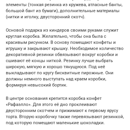
элементы (тонкая резинка из кружева, атласные банты,
большой бант из бумаги), дополнительные материалы
(нитки и иголку, двусторонний скотч).
Основой подарка из киндеров своими руками служит
круглая коробка. Желательно, чтобы она была с
красивым рисунком. В основу помещают конфеты и
игрушку и закрывают крышку. Необходимое количество
декоративной резинки обвязывают вокруг коробки и
сшивают её концы ниткой. Резинку лучше выбрать
широкую, мягкую и хорошо тянущуюся. Под неё
выкладывают по кругу бисквитные пирожные. Они
должны немного выступать над краем коробки,
формируя невысокий бортик.
В центре основания крепится коробка конфет
«Рафаэлло». Для этого её дно проклеивают
двусторонним скотчем и прижимают к первому ярусу
торта. Вторую коробочку также перевязывают резинкой,
под которую помещают маленькие шоколадки.