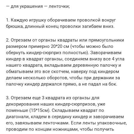
— для украшения — ленточки;
1. Каждую игрушку оборачиваем проволкой вокруг
брюшка, длинный конец проволки загибаем вниз.
2. Отрезаем от органзы квадраты или прямоугольники
размером примерно 20*20 см (чтобы можно было
обернуть киндер-сюрприз полностью). Заворачиваем
киндер в квадрат органзы, соединяем внизу все 4 угла
нашего квадрата, вкладываем деревянную палочку и
обматываем это все скотчем, наверху под киндером
делаем несколько оборотов, чтобы при держании за
палочку киндер держался прямо, а не падал на бок.
3. Отрезаем еще 3 квадрата из органзы для
декорирования наших киндер-сюрпризов, уже
поменьше (15*15см). Складываем квадрат по
диагонали, кладем в середину киндер и заворачиваем
его, завязываем ленточками. Если ленты упаковочные,
проводим по концам ножницами, чтобы получить