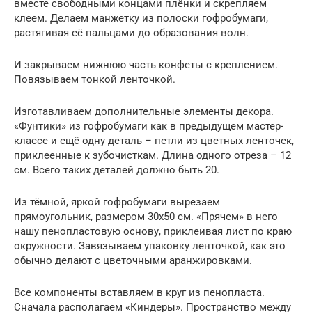
вместе свободными концами плёнки и скрепляем
клеем. Делаем манжетку из полоски гофробумаги,
растягивая её пальцами до образования волн.
И закрываем нижнюю часть конфеты с креплением.
Повязываем тонкой ленточкой.
Изготавливаем дополнительные элементы декора.
«Фунтики» из гофробумаги как в предыдущем мастер-
классе и ещё одну деталь – петли из цветных ленточек,
приклеенные к зубочисткам. Длина одного отреза – 12
см. Всего таких деталей должно быть 20.
Из тёмной, яркой гофробумаги вырезаем
прямоугольник, размером 30х50 см. «Прячем» в него
нашу пенопластовую основу, приклеивая лист по краю
окружности. Завязываем упаковку ленточкой, как это
обычно делают с цветочными аранжировками.
Все компоненты вставляем в круг из пенопласта.
Сначала располагаем «Киндеры». Пространство между