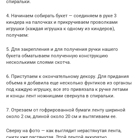
спиральки.
4. Начинаем собирать букет — соединяем в руке 3
киндера на палочках и прикручиваем проволками
игрушки (каждая игрушка к одному из киндеров),
получаем:
5. Для закрепления и для получения ручки нашего
букета обматываем полученную конструкцию
несколькими слоями скотча.
6. Приступаем к окончательному декору. Для придания
объема я добавила еще несколько фунтиков из органзы
под каждую игрушку, все это привязала к ручке летами
и концы лент ножницами свернула в спиральки.
7. Отрезаем от гофрированной бумаги ленту шириной
около 2 см, длиной около 20 см и вытягиваем ее.
Сверху на фото — как выглядит нерастянутая лента,
снизу уже растянутая. Этой лентой аккуратно