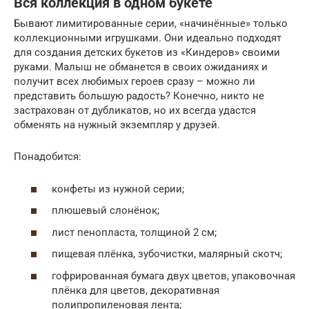
Вся коллекция в одном букете
Бывают лимитированные серии, «начинённые» только
коллекционными игрушками. Они идеально подходят
для создания детских букетов из «Киндеров» своими
руками. Малыш не обманется в своих ожиданиях и
получит всех любимых героев сразу – можно ли
представить большую радость? Конечно, никто не
застрахован от дубликатов, но их всегда удастся
обменять на нужный экземпляр у друзей.
Понадобится:
конфеты из нужной серии;
плюшевый слонёнок;
лист пенопласта, толщиной 2 см;
пищевая плёнка, зубочистки, малярный скотч;
гофрированная бумага двух цветов, упаковочная
плёнка для цветов, декоративная
полипропиленовая лента;