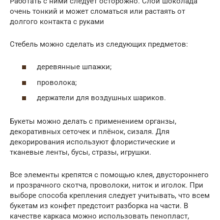
Работать с ними следует осторожно. Слой шоколада
очень тонкий и может сломаться или растаять от
долгого контакта с руками
Стебель можно сделать из следующих предметов:
деревянные шпажки;
проволока;
держатели для воздушных шариков.
Букеты можно делать с применением органзы,
декоративных сеточек и плёнок, сизаля. Для
декорирования используют флористические и
тканевые ленты, бусы, стразы, игрушки.
Все элементы крепятся с помощью клея, двустороннего
и прозрачного скотча, проволоки, ниток и иголок. При
выборе способа крепления следует учитывать, что всем
букетам из конфет предстоит разборка на части. В
качестве каркаса можно использовать пенопласт,