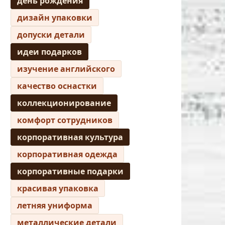
день рождения
дизайн упаковки
допуски детали
идеи подарков
изучение английского
качество оснастки
коллекционирование
комфорт сотрудников
корпоративная культура
корпоративная одежда
корпоративные подарки
красивая упаковка
летняя униформа
металлические детали