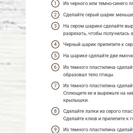
Из черного или темно-синего 
Сделайте серый шарик меньше
На сером шарике сделайте выр
разрезать, чтобы получилась 
Черный шарик прилепите к сер
На шарике сделайте две ямоч
Из темного пластилина сделайт
образовал тело птицы.
Из темного пластилина сдела
Сплющите ее и вырежьте на не
крылышки.
Сделайте лапки из серого плас
Сделайте клюв и прилепите к г
Из темного пластилина сделай