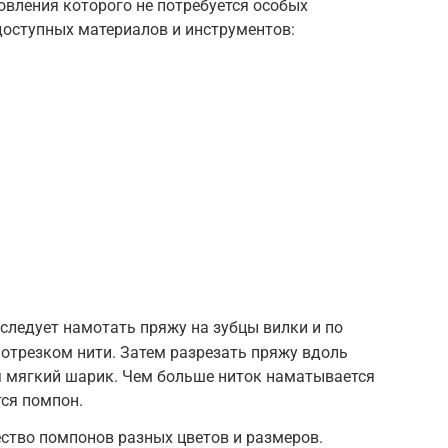
овления которого не потребуется особых
доступных материалов и инструментов:
 следует намотать пряжу на зубцы вилки и по
отрезком нити. Затем разрезать пряжу вдоль
ся мягкий шарик. Чем больше ниток наматывается
тся помпон.
ство помпонов разных цветов и размеров.