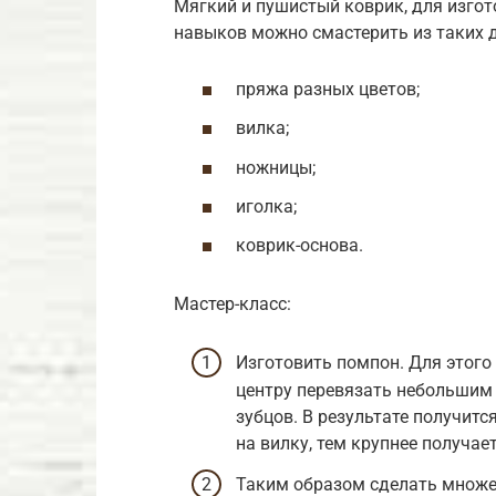
Мягкий и пушистый коврик, для изгот
навыков можно смастерить из таких 
пряжа разных цветов;
вилка;
ножницы;
иголка;
коврик-основа.
Мастер-класс:
Изготовить помпон. Для этого
центру перевязать небольшим 
зубцов. В результате получит
на вилку, тем крупнее получае
Таким образом сделать множе