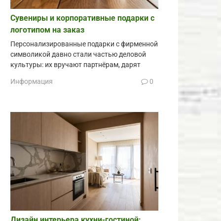
Сувениры и корпоративные подарки с
логотипом на заказ
Персонализированные подарки с фирменной
символикой давно стали частью деловой
культуры: их вручают партнёрам, дарят
Информация
0
Дизайн интерьера кухни-гостиной: