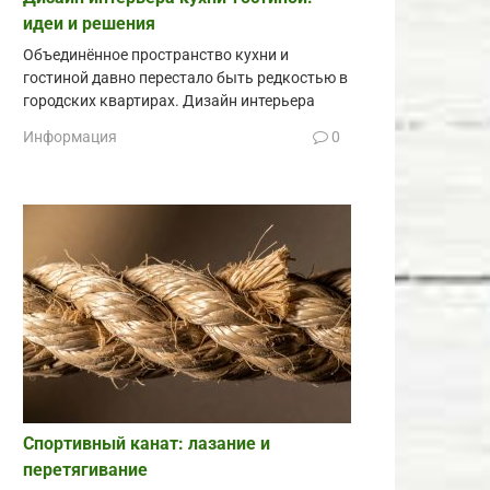
идеи и решения
Объединённое пространство кухни и
гостиной давно перестало быть редкостью в
городских квартирах. Дизайн интерьера
Информация
0
Спортивный канат: лазание и
перетягивание