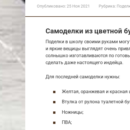
Опубликовано:
25 Ноя 2021
Рубрика:
Подел
Самоделки из цветной б
Поделки в школу своими руками могу
и яркие вещицы выглядят очень привл
солнышко изготавливаются по готовы
сделать даже настоящего индейца.
Для последней самоделки нужны:
Желтая, оранжевая и красная 
Втулка от рулона туалетной бу
Ножницы;
ПВА;