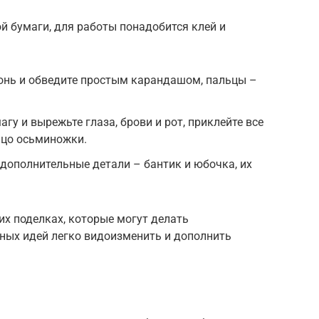
й бумаги, для работы понадобится клей и
донь и обведите простым карандашом, пальцы –
гу и вырежьте глаза, брови и рот, приклейте все
лицо осьминожки.
дополнительные детали – бантик и юбочка, их
их поделках, которые могут делать
ных идей легко видоизменить и дополнить