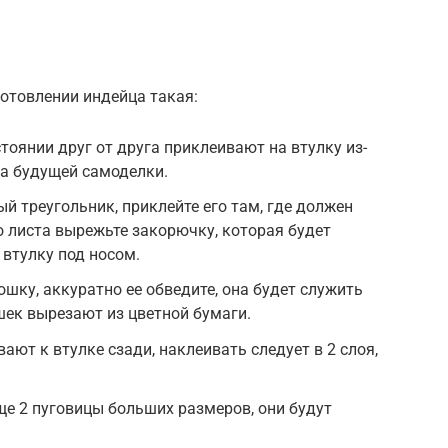
отовлении индейца такая:
тоянии друг от друга приклеивают на втулку из-
за будущей самоделки.
 треугольник, приклейте его там, где должен
о листа вырежьте закорючку, которая будет
 втулку под носом.
шку, аккуратно ее обведите, она будет служить
шек вырезают из цветной бумаги.
ют к втулке сзади, наклеивать следует в 2 слоя,
ще 2 пуговицы больших размеров, они будут