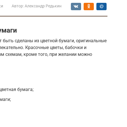
ки
Автор:
Александр Редькин
умаги
т быть сделаны из цветной бумаги, оригинальные
екательно. Красочные цветы, бабочки и
м схемам, кроме того, при желании можно
цветная бумага;
маги;