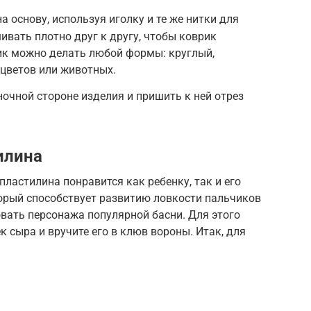
 основу, используя иголку и те же нитки для
ивать плотно друг к другу, чтобы коврик
к можно делать любой формы: круглый,
 цветов или животных.
ночной стороне изделия и пришить к ней отрез
илина
ластилина понравится как ребенку, так и его
торый способствует развитию ловкости пальчиков
вать персонажа популярной басни. Для этого
к сыра и вручите его в клюв вороны. Итак, для