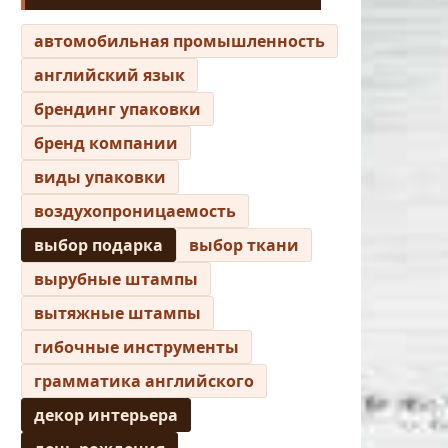
автомобильная промышленность
английский язык
брендинг упаковки
бренд компании
виды упаковки
воздухопроницаемость
выбор подарка
выбор ткани
вырубные штампы
вытяжные штампы
гибочные инструменты
грамматика английского
декор интерьера