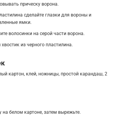
зовывать прическу ворона.
ластилина сделайте глазки для вороны и
овленные ямки.
те волосинки на серой части ворона.
 хвостик из черного пластилина.
ек
лый картон, клей, ножницы, простой карандаш, 2
у на белом картоне, затем вырежьте.