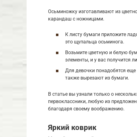
Осьминожку изготавливают из цветно
карандаш с ножницами.
К листу бумаги приложите ла
это щупальца осьминога.
Возьмите цветную и белую бума
элементы, и у вас получится 
Для девочки понадобятся еще 
также вырезают из бумаги.
В статье вы узнали только о нескольк
первоклассники, любую из предложен
благодаря своему воображению.
Яркий коврик