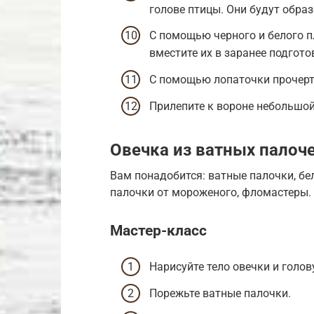
голове птицы. Они будут обра
С помощью черного и белого п
вместите их в заранее подгот
С помощью лопаточки прочерти
Прилепите к вороне небольшой
Овечка из ватных палоч
Вам понадобится: ватные палочки, бе
палочки от мороженого, фломастеры.
Мастер-класс
Нарисуйте тело овечки и голов
Порежьте ватные палочки.