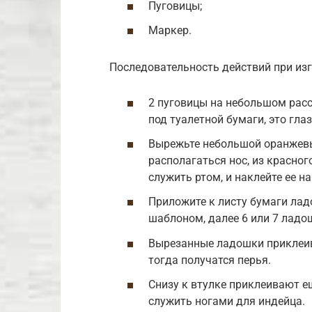
Пуговицы;
Маркер.
Последовательность действий при изг
2 пуговицы на небольшом расс
под туалетной бумаги, это гла
Вырежьте небольшой оранжевый
располагаться нос, из красног
служить ртом, и наклейте ее на
Приложите к листу бумаги ладо
шаблоном, далее 6 или 7 ладо
Вырезанные ладошки приклеива
тогда получатся перья.
Снизу к втулке приклеивают е
служить ногами для индейца.