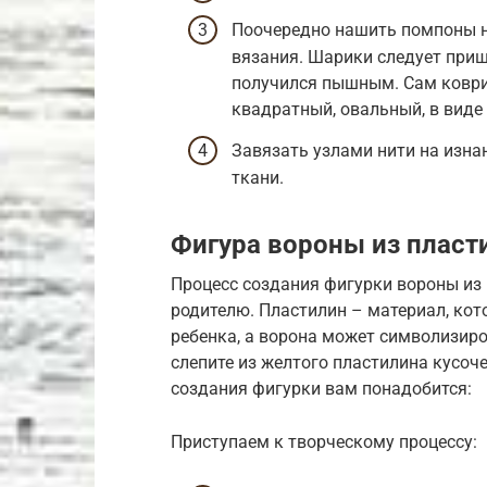
Поочередно нашить помпоны на
вязания. Шарики следует приш
получился пышным. Сам коври
квадратный, овальный, в виде
Завязать узлами нити на изна
ткани.
Фигура вороны из пласт
Процесс создания фигурки вороны из п
родителю. Пластилин – материал, ко
ребенка, а ворона может символизиро
слепите из желтого пластилина кусоче
создания фигурки вам понадобится:
Приступаем к творческому процессу: