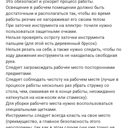
Это обезопасит и ускорит процесс работы.
Освещение в рабочем помещении должно быть
достаточным и располагаться так, чтобы во время
работы резчик не загораживал его своим телом.
При заточке инструмента на электро- точиле нужно
пользоваться защитными очками.
Нельзя проверять остроту заточки инструмента
пальцем (для этой есть деревянный брусок).
Нельзя резать на себя, а также нужно следить, чтобы по
ходу движения инструмента не находилась свободная
рука.
Следует загромождать рабочее место посторонними
предметами.
Следует соблюдать чистоту на рабочем месте (лучше в
процессе работы несколько раз убрать стружку со
стола, чем, смахивая ее в конце работы, неожиданно
наткнуться на нож-косяк или стамеску).
Для уборки рабочего места нужно воспользоваться
cneциальными щетками.
Инструменты следует всегда класть на свое место
(преимущество, а главное безопасность этого
неоспоримы, так как в этом случае они уже точно не