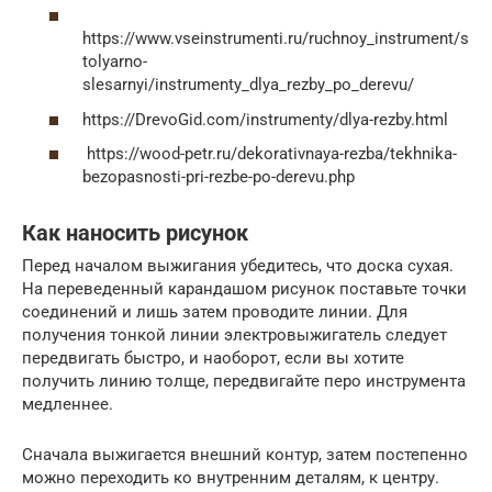
https://www.vseinstrumenti.ru/ruchnoy_instrument/s
tolyarno-
slesarnyi/instrumenty_dlya_rezby_po_derevu/
https://DrevoGid.com/instrumenty/dlya-rezby.html
https://wood-petr.ru/dekorativnaya-rezba/tekhnika-
bezopasnosti-pri-rezbe-po-derevu.php
Как наносить рисунок
Перед началом выжигания убедитесь, что доска сухая.
На переведенный карандашом рисунок поставьте точки
соединений и лишь затем проводите линии. Для
получения тонкой линии электровыжигатель следует
передвигать быстро, и наоборот, если вы хотите
получить линию толще, передвигайте перо инструмента
медленнее.
Сначала выжигается внешний контур, затем постепенно
можно переходить ко внутренним деталям, к центру.