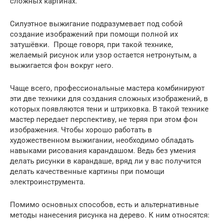
сложных картинах.
Силуэтное выжигание подразумевает под собой
создание изображений при помощи полной их
затушёвки. Проще говоря, при такой технике,
желаемый рисунок или узор остается нетронутым, а
выжигается фон вокруг него.
Чаще всего, профессиональные мастера комбинируют
эти две техники для создания сложных изображений, в
которых появляются тени и штриховка. В такой технике
мастер передает перспективу, не теряя при этом фон
изображения. Чтобы хорошо работать в
художественном выжигании, необходимо обладать
навыками рисования карандашом. Ведь без умения
делать рисунки в карандаше, вряд ли у вас получится
делать качественные картины при помощи
электроинструмента.
Помимо основных способов, есть и альтернативные
методы нанесения рисунка на дерево. К ним относятся: