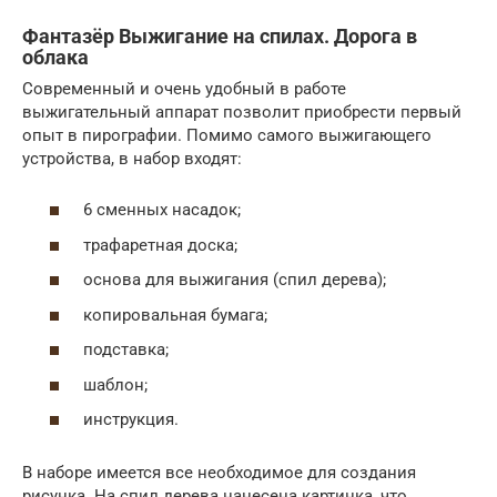
Фантазёр Выжигание на спилах. Дорога в
облака
Современный и очень удобный в работе
выжигательный аппарат позволит приобрести первый
опыт в пирографии. Помимо самого выжигающего
устройства, в набор входят:
6 сменных насадок;
трафаретная доска;
основа для выжигания (спил дерева);
копировальная бумага;
подставка;
шаблон;
инструкция.
В наборе имеется все необходимое для создания
рисунка. На спил дерева нанесена картинка, что