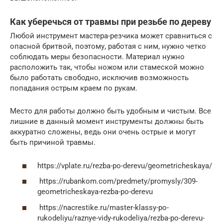
Как уберечься от травмы при резьбе по дереву
Любой инструмент мастера-резчика может сравниться с
опасной бритвой, поэтому, работая с ним, нужно четко
соблюдать меры безопасности. Материал нужно
расположить так, чтобы ножом или стамеской можно
было работать свободно, исключив возможность
попадания острым краем по рукам.
Место для работы должно быть удобным и чистым. Все
лишние в данный момент инструменты должны быть
аккуратно сложены, ведь они очень острые и могут
быть причиной травмы.
https://vplate.ru/rezba-po-derevu/geometricheskaya/
https://rubankom.com/predmety/promysly/309-
geometricheskaya-rezba-po-derevu
https://nacrestike.ru/master-klassy-po-
rukodeliyu/raznye-vidy-rukodeliya/rezba-po-derevu-