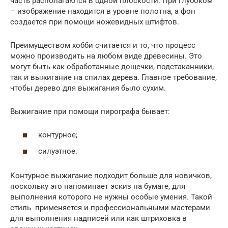
часть располагаются в одной плоскости. При глубоком
– изображение находится в уровне полотна, а фон
создается при помощи ножевидных штифтов.
Преимуществом хобби считается и то, что процесс
можно производить на любом виде древесины. Это
могут быть как обработанные дощечки, подстаканники,
так и выжигание на спилах дерева. Главное требование,
чтобы дерево для выжигания было сухим.
Выжигание при помощи пирографа бывает:
контурное;
силуэтное.
Контурное выжигание подходит больше для новичков,
поскольку это напоминает эскиз на бумаге, для
выполнения которого не нужны особые умения. Такой
стиль применяется и профессиональными мастерами
для выполнения надписей или как штриховка в