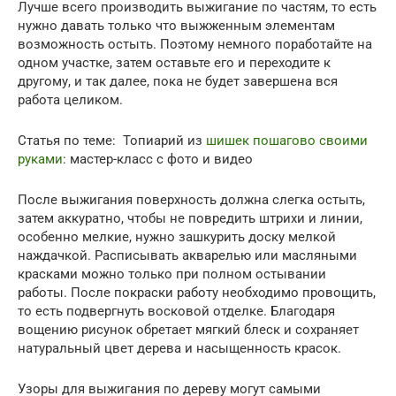
Лучше всего производить выжигание по частям, то есть
нужно давать только что выжженным элементам
возможность остыть. Поэтому немного поработайте на
одном участке, затем оставьте его и переходите к
другому, и так далее, пока не будет завершена вся
работа целиком.
Статья по теме: Топиарий из
шишек пошагово своими
руками
: мастер-класс с фото и видео
После выжигания поверхность должна слегка остыть,
затем аккуратно, чтобы не повредить штрихи и линии,
особенно мелкие, нужно зашкурить доску мелкой
наждачкой. Расписывать акварелью или масляными
красками можно только при полном остывании
работы. После покраски работу необходимо провощить,
то есть подвергнуть восковой отделке. Благодаря
вощению рисунок обретает мягкий блеск и сохраняет
натуральный цвет дерева и насыщенность красок.
Узоры для выжигания по дереву могут самыми