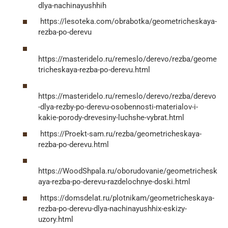
dlya-nachinayushhih
https://lesoteka.com/obrabotka/geometricheskaya-
rezba-po-derevu
https://masteridelo.ru/remeslo/derevo/rezba/geome
tricheskaya-rezba-po-derevu.html
https://masteridelo.ru/remeslo/derevo/rezba/derevo
-dlya-rezby-po-derevu-osobennosti-materialov-i-
kakie-porody-drevesiny-luchshe-vybrat.html
https://Proekt-sam.ru/rezba/geometricheskaya-
rezba-po-derevu.html
https://WoodShpala.ru/oborudovanie/geometrichesk
aya-rezba-po-derevu-razdelochnye-doski.html
https://domsdelat.ru/plotnikam/geometricheskaya-
rezba-po-derevu-dlya-nachinayushhix-eskizy-
uzory.html