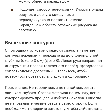
можно обвести карандашом.
Подойдет способ перерисовки. Уложить рядом
рисунок и доску, а между ними
перпендикулярно поставить стекло.
Карандашом обвести отражение рисунка на
заготовку.
Вырезание контуров
С помощью уголковой стамески сначала наметьте
контуры перевязи и прорежьте их до окончательной
глубины (около 3 мм) (фото В). Левая рука направляет
инструмент, а правая толкает его вперёд, преодолевая
сопротивление древесины. Старайтесь, чтобы
поверхность среза была гладкой и однородной.
Примечание. Не торопитесь и не пытайтесь резать
слишком глубоко. Срезая материал понемногу, легче
контролировать процесс и избежать сколов. Никогда
не направляйте лезвие резца в свою сторону. Если
необходимо, поверните заготовку, чтобы действовать