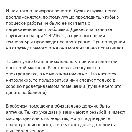
И немного о пожароопасности. Сухая стружка легко
воспламеняется, поэтому лучше проследить, чтобы в
процессе работы не было ее контакта с
нагревательными приборами. Древесина начинает
обугливаться при 214-216 °С, а при повышении
температуры происходит ее возгорание. При попадании
на стружку прямого огня она моментально вспыхивает.
Также нужно быть внимательным при изготовлении
восковой мастики. Разогревать ее лучше на
электроплитке, а не на открытом огне. Что касается
нитролаков, то пользоваться ими следует только в
хорошо проветриваемом помещении (лучше всего это
делать на балконе).
В рабочем помещении обязательно должна быть
аптечка. Те, кто уже давно занимаются резьбой и имеют
мастерскую или стол-верстак, могут подтвердить
правоту написанного, а возможно даже дополнить
вышеизложенное.