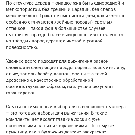
По структуре дерева – она должна быть однородной и
мелкопористой, без трещин и царапин, без следов
механического брака; не смолистой (чем, как известно,
особенно отличаются хвойные породы); светлых
оттенков – такой фон в большинстве случаев
смотрится гораздо более выигрышно; изготовленной
из твёрдых пород дерева; с чистой и ровной
поверхностью.
Удачнее всего подходят для выжигания разной
сложности следующие породы дерева: возьмите липу,
ольху, тополь, берёзу, каштан, осины – с такой
древесиной, качественно обработанной
соответствующим образом, наилучший результат
гарантирован.
Самый оптимальный выбор для начинающего мастера
– это готовые наборы для выжигания. В такие
комплекты нет входят гладкие доски с уже
нанесёнными на них изображениями. По тому же
принципу, как в бумажных детских раскрасках.