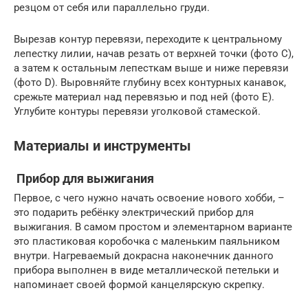
резцом от себя или параллельно груди.
Вырезав контур перевязи, переходите к центральному
лепестку лилии, начав резать от верхней точки (фото С),
а затем к остальным лепесткам выше и ниже перевязи
(фото D). Выровняйте глубину всех контурных канавок,
срежьте материал над перевязью и под ней (фото Е).
Углубите контуры перевязи уголковой стамеской.
Материалы и инструменты
Прибор для выжигания
Первое, с чего нужно начать освоение нового хобби, –
это подарить ребёнку электрический прибор для
выжигания. В самом простом и элементарном варианте
это пластиковая коробочка с маленьким паяльником
внутри. Нагреваемый докрасна наконечник данного
прибора выполнен в виде металлической петельки и
напоминает своей формой канцелярскую скрепку.