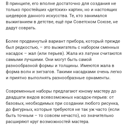
В принципе, его вполне достаточно для создания не
только простейших «детских» картин, но и настоящих
шедевров данного искусства. Те, кто занимался
выжиганием в детстве, ещё при Советском Союзе, не
дадут соврать.
Более продвинутый вариант прибора, который прежде
был редкостью, – это выжигатель с набором сменных
насадок – жал (или перьев). Жала из латуни считаются
самыми лучшими. Они могут быть самой
разнообразной формы и толщины. Имеются жала в
форма волн и зигзагов. Такими насадками очень легко
и приятно выполнять разнообразные орнаменты.
Современные наборы предлагают юному мастеру до
двадцати видов всевозможных насадок-перьев: от
базовых, необходимых при создании любого рисунка,
до фигурных, которые требуются не так уж часто (если
быть точным – то совсем нечасто), но значительно
расширяют круг возможностей мастера.