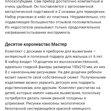
плоскогубцами. Сам прибор достаточно компактный и
очень удобный. Он поставляется с эргономичной
металлической подставкой и 2 ножами для терморезки.
Набор упакован в кейс из пластика. Неудивительно, что
подавляющее большинство отзывов положительные.
Из недостатков указывают только продолжительное
нагревание/остывание инструмента.
Десятое королевство Мастер
Комплект с досками и прибором для выжигания —
интересный и полезный подарок для малыша от 6 лет.
В набор входит 10 дощечек из высококачественной,
идеально гладкой фанеры размером 150х210 мм, из них
8 с нанесенными рисунками. На две дощечки ребенок
может нанести свой собственный сюжет. Полученными
изделиями можно украсить детскую или подарить
родственникам, или друзьям. Комплект рассчитан на
детей, которые имеют навыки выжигания, поскольку
потребуется делать линии разной толщины и
штриховки. Рисунки нанесены экологически
безопасной нестирающейся краской немецкого