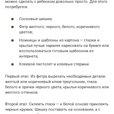
можно сделать с ребенком довольно просто. Для этого
потребуется:
Сосновые шишки;
Фетр желтого, черного, белого, коричневого
цветов;
Ножницы и шаблоны из картона — глазки и
крылья лучше заранее нарисовать на бумаге или
воспользоваться готовым шаблоном из
интернета;
Клеевой пистолет и клеевые стержни.
Первый этап. Из фетра вырезать необходимые детали:
желтый или коричневый клюв-треугольник, глаза
белого и зрачки черного цвета, крылья коричневого или
желтого оттенков.
Второй этап. Склеить глаза — к белой основе приклеить
черные кружки. Шишку поставить на основание, а с