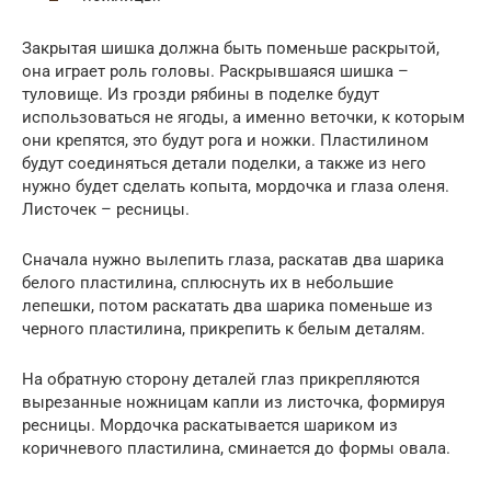
Закрытая шишка должна быть поменьше раскрытой,
она играет роль головы. Раскрывшаяся шишка –
туловище. Из грозди рябины в поделке будут
использоваться не ягоды, а именно веточки, к которым
они крепятся, это будут рога и ножки. Пластилином
будут соединяться детали поделки, а также из него
нужно будет сделать копыта, мордочка и глаза оленя.
Листочек – ресницы.
Сначала нужно вылепить глаза, раскатав два шарика
белого пластилина, сплюснуть их в небольшие
лепешки, потом раскатать два шарика поменьше из
черного пластилина, прикрепить к белым деталям.
На обратную сторону деталей глаз прикрепляются
вырезанные ножницам капли из листочка, формируя
ресницы. Мордочка раскатывается шариком из
коричневого пластилина, сминается до формы овала.