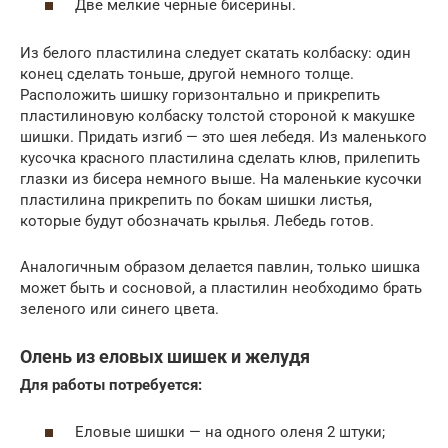
Две мелкие черные бисерины.
Из белого пластилина следует скатать колбаску: один
конец сделать тоньше, другой немного толще.
Расположить шишку горизонтально и прикрепить
пластилиновую колбаску толстой стороной к макушке
шишки. Придать изгиб — это шея лебедя. Из маленького
кусочка красного пластилина сделать клюв, прилепить
глазки из бисера немного выше. На маленькие кусочки
пластилина прикрепить по бокам шишки листья,
которые будут обозначать крылья. Лебедь готов.
Аналогичным образом делается павлин, только шишка
может быть и сосновой, а пластилин необходимо брать
зеленого или синего цвета.
Олень из еловых шишек и желудя
Для работы потребуется:
Еловые шишки — на одного оленя 2 штуки;