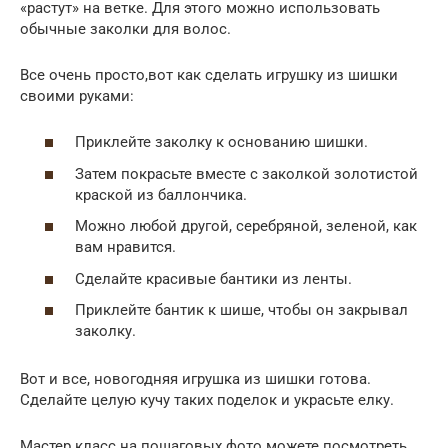
«растут» на ветке. Для этого можно использовать
обычные заколки для волос.
Все очень просто,вот как сделать игрушку из шишки
своими руками:
Приклейте заколку к основанию шишки.
Затем покрасьте вместе с заколкой золотистой
краской из баллончика.
Можно любой другой, серебряной, зеленой, как
вам нравится.
Сделайте красивые бантики из ленты.
Приклейте бантик к шише, чтобы он закрывал
заколку.
Вот и все, новогодняя игрушка из шишки готова.
Сделайте целую кучу таких поделок и украсьте елку.
Мастер класс на пошаговых фото можете посмотреть