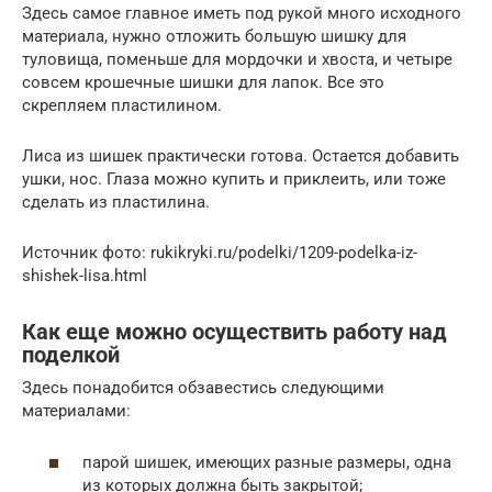
Здесь самое главное иметь под рукой много исходного
материала, нужно отложить большую шишку для
туловища, поменьше для мордочки и хвоста, и четыре
совсем крошечные шишки для лапок. Все это
скрепляем пластилином.
Лиса из шишек практически готова. Остается добавить
ушки, нос. Глаза можно купить и приклеить, или тоже
сделать из пластилина.
Источник фото: rukikryki.ru/podelki/1209-podelka-iz-
shishek-lisa.html
Как еще можно осуществить работу над
поделкой
Здесь понадобится обзавестись следующими
материалами:
парой шишек, имеющих разные размеры, одна
из которых должна быть закрытой;