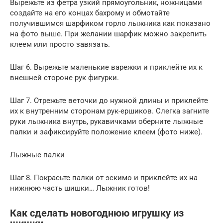
Вырежьте из фетра узкий прямоугольник, ножницами
создайте на его концах бахрому и обмотайте
получившимся шарфиком горло лыжника как показано
на фото выше. При желании шарфик можно закрепить
клеем или просто завязать.
Шаг 6. Вырежьте маленькие варежки и приклейте их к
внешней стороне рук фигурки.
Шаг 7. Отрежьте веточки до нужной длины и приклейте
их к внутренним сторонам рук-ершиков. Слегка загните
руки лыжника внутрь, рукавичками оберните лыжные
палки и зафиксируйте положение клеем (фото ниже).
Лыжные палки
Шаг 8. Покрасьте палки от эскимо и приклейте их на
нижнюю часть шишки… Лыжник готов!
Как сделать новогоднюю игрушку из