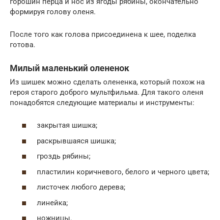
горошин перца и нос из ягоды рябины, окончательно
формируя голову оленя.
После того как голова присоединена к шее, поделка
готова.
Милый маленький олененок
Из шишек можно сделать олененка, который похож на
героя старого доброго мультфильма. Для такого оленя
понадобятся следующие материалы и инструменты:
закрытая шишка;
раскрывшаяся шишка;
гроздь рябины;
пластилин коричневого, белого и черного цвета;
листочек любого дерева;
линейка;
ножницы.