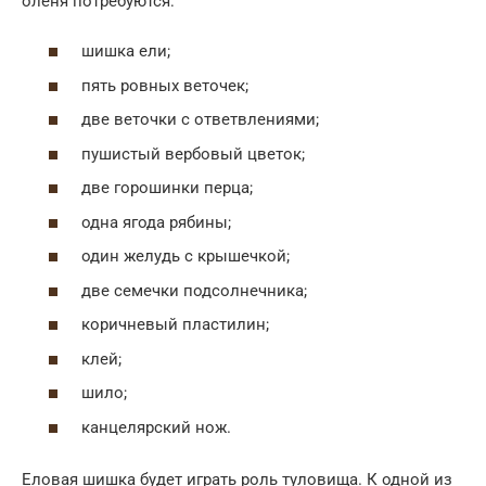
оленя потребуются:
шишка ели;
пять ровных веточек;
две веточки с ответвлениями;
пушистый вербовый цветок;
две горошинки перца;
одна ягода рябины;
один желудь с крышечкой;
две семечки подсолнечника;
коричневый пластилин;
клей;
шило;
канцелярский нож.
Еловая шишка будет играть роль туловища. К одной из