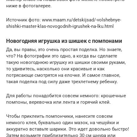
ниже в фотогалерее.
Источник фото: www.maam.ru/detskijsad/-volshebnye-
shishki-master-klas-novogodnih-igrushek-na-lku.html
Новогодняя игрушка из шишек с помпонами
Да, вы правы, это очень простая поделка. Но знаете,
что? На фотографии это одно, а когда вы сделаете
такую новогоднюю игрушку из шишки своими руками,
то удивитесь, насколько они красивые и как
потрясающе смотрятся на елочке. И самое главное,
такая поделка под силу даже трехлетнему ребенку.
Для работы понадобится совсем немного: крошечные
помпоны, веревочка или лента и горячий клей.
Чтобы приклеить помпончики, нанесите совсем
немного клея, буквально один мазок, на чешуйки и
аккуратно вставьте шарики. Это идет довольно быстро!
Затем возьмите приблизительно 30 см шнура или