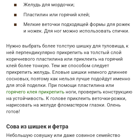
Желудь для мордочки;
Пластилин или горячий клей;
Мелкие веточки подходящей формы для рожек
и ножек. Для ног можно использовать спички.
Нужно выбрать более толстую шишку для туловища, к
ней перпендикулярно прикрепить на толстый слой
коричневого пластилина или приклеить на горячий
клей более тонкую. Тем же способом следует
прикрепить желудь. Еловые шишки немного длиннее
сосновых, поэтому как нельзя лучше подойдут именно
для этой поделки. При помощи пластилина или
горячего клея прикрепить
ноги, проверить конструкцию
на устойчивость. К голове приклеить веточки-рожки,
нарисовать на желуде фломастером глазки. Олень
готов!
Сова из шишек и фетра
Небольшую совушку или даже совиное семейство