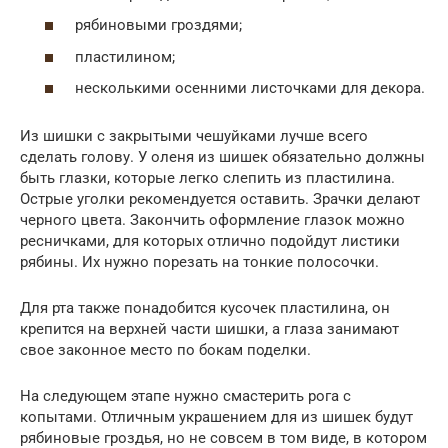
рябиновыми гроздями;
пластилином;
несколькими осенними листочками для декора.
Из шишки с закрытыми чешуйками лучше всего
сделать голову. У оленя из шишек обязательно должны
быть глазки, которые легко слепить из пластилина.
Острые уголки рекомендуется оставить. Зрачки делают
черного цвета. Закончить оформление глазок можно
ресничками, для которых отлично подойдут листики
рябины. Их нужно порезать на тонкие полосочки.
Для рта также понадобится кусочек пластилина, он
крепится на верхней части шишки, а глаза занимают
свое законное место по бокам поделки.
На следующем этапе нужно смастерить рога с
копытами. Отличным украшением для из шишек будут
рябиновые гроздья, но не совсем в том виде, в котором