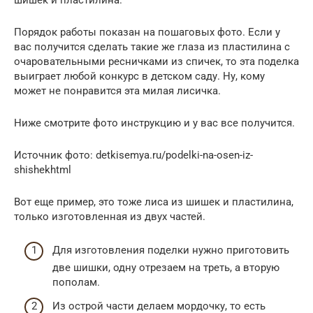
Порядок работы показан на пошаговых фото. Если у
вас получится сделать такие же глаза из пластилина с
очаровательными ресничками из спичек, то эта поделка
выиграет любой конкурс в детском саду. Ну, кому
может не понравится эта милая лисичка.
Ниже смотрите фото инструкцию и у вас все получится.
Источник фото: detkisemya.ru/podelki-na-osen-iz-
shishekhtml
Вот еще пример, это тоже лиса из шишек и пластилина,
только изготовленная из двух частей.
Для изготовления поделки нужно приготовить
две шишки, одну отрезаем на треть, а вторую
пополам.
Из острой части делаем мордочку, то есть