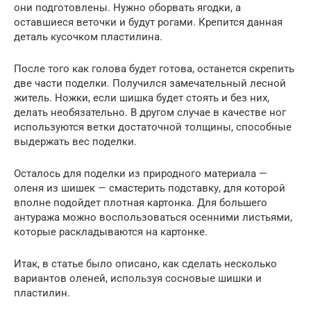
они подготовлены. Нужно оборвать ягодки, а
оставшиеся веточки и будут рогами. Крепится данная
деталь кусочком пластилина.
После того как голова будет готова, останется скрепить
две части поделки. Получился замечательный лесной
житель. Ножки, если шишка будет стоять и без них,
делать необязательно. В другом случае в качестве ног
используются ветки достаточной толщины, способные
выдержать вес поделки.
Осталось для поделки из природного материала —
оленя из шишек — смастерить подставку, для которой
вполне подойдет плотная картонка. Для большего
антуража можно воспользоваться осенними листьями,
которые раскладываются на картонке.
Итак, в статье было описано, как сделать несколько
вариантов оленей, используя сосновые шишки и
пластилин.