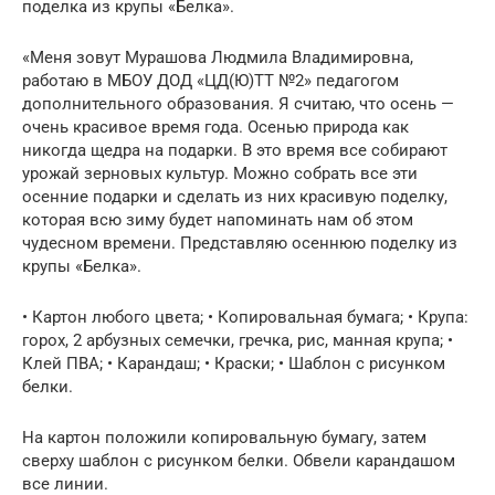
поделка из крупы «Белка».
«Меня зовут Мурашова Людмила Владимировна,
работаю в МБОУ ДОД «ЦД(Ю)ТТ №2» педагогом
дополнительного образования. Я считаю, что осень —
очень красивое время года. Осенью природа как
никогда щедра на подарки. В это время все собирают
урожай зерновых культур. Можно собрать все эти
осенние подарки и сделать из них красивую поделку,
которая всю зиму будет напоминать нам об этом
чудесном времени. Представляю осеннюю поделку из
крупы «Белка».
• Картон любого цвета; • Копировальная бумага; • Крупа:
горох, 2 арбузных семечки, гречка, рис, манная крупа; •
Клей ПВА; • Карандаш; • Краски; • Шаблон с рисунком
белки.
На картон положили копировальную бумагу, затем
сверху шаблон с рисунком белки. Обвели карандашом
все линии.