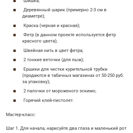
Шишка;
Деревянный шарик (примерно 2-3 см в
диаметре);
Краска (черная и красная);
Фетр (в данном проекте используется фетр
красного цвета);
Швейная нить в цвет фетра;
2 тонкие веточки (для лыж);
Ершики для чистки курительной трубки
(продаются в табачных магазинах от 50-250 руб.
за упаковку);
2 палочки от мороженого эскимо;
Горячий клей-пистолет.
Мастер-класс:
Шаг 1. Для начала, нарисуйте два глаза и маленький рот