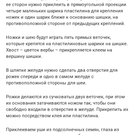
ее сторон нужно приклеить в прямоугольной проекции
четыре маленьких шарика пластилина для крепления
ножек и один шарик ближе к основанию шишки, на
противоположной стороне от предыдущих креплений.
Ножки и шею будут играть пять прямых веточек,
которые крепятся на пластилиновые шарики на шишке.
Хвост – цветок вербы – прикрепляется клеем на
вершину шишки.
В шляпке желудя нужно сделать два отверстия для
рожек спереди и одно в самом желуде с
противоположной стороны для шеи.
Рожки делаются из сучковатых двух веточек, при этом
их основания затачиваются ножом так, чтобы они
свободно входили в отверстия в желуде. Прикрепить их
можно посредством клея или пластилина.
Приклеиваем уши из подсолнечных семян, глаза из