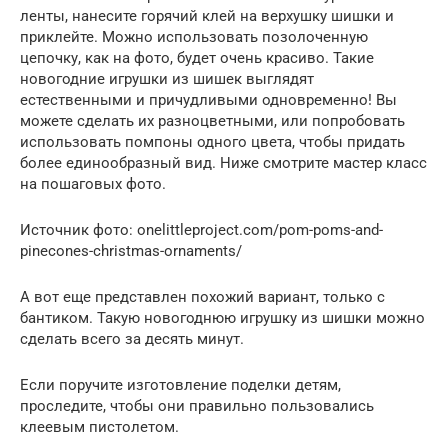
ленты, нанесите горячий клей на верхушку шишки и
приклейте. Можно использовать позолоченную
цепочку, как на фото, будет очень красиво. Такие
новогодние игрушки из шишек выглядят
естественными и причудливыми одновременно! Вы
можете сделать их разноцветными, или попробовать
использовать помпоны одного цвета, чтобы придать
более единообразный вид. Ниже смотрите мастер класс
на пошаговых фото.
Источник фото: onelittleproject.com/pom-poms-and-
pinecones-christmas-ornaments/
А вот еще представлен похожий вариант, только с
бантиком. Такую новогоднюю игрушку из шишки можно
сделать всего за десять минут.
Если поручите изготовление поделки детям,
проследите, чтобы они правильно пользовались
клеевым пистолетом.