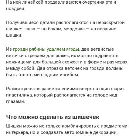
На ней линейкой продавливаются очертания рта и
ноздрей.
Получившиеся детали располагаются на нераскрытой
шишке: глаза — по бокам, мордочка — на вершине
шишки.
Из
грозди рябины удаляем ягоды
, две ветвистые
веточки отрезаем для рожек, их можно подравнять
ножницами для большей схожести в форме и размерах
между собой. Два отрезка веточек из грозди должны
быть толстыми с одним изгибом.
Рожки крепятся разветвлениями вверх на один шарик
пластилина, который располагается на голове над
глазами.
Что можно сделать из шишечек
Шишки можно не только комбинировать с предметами
интерьера, но и создавать автономные декорации.