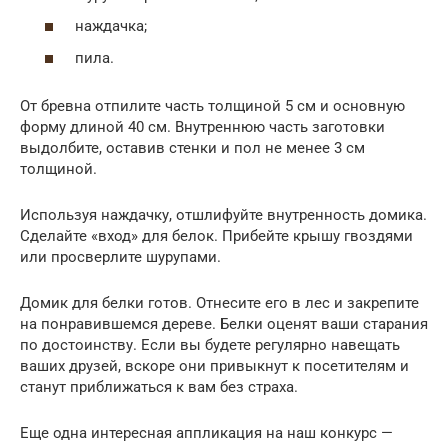
наждачка;
пила.
От бревна отпилите часть толщиной 5 см и основную
форму длиной 40 см. Внутреннюю часть заготовки
выдолбите, оставив стенки и пол не менее 3 см
толщиной.
Используя наждачку, отшлифуйте внутренность домика.
Сделайте «вход» для белок. Прибейте крышу гвоздями
или просверлите шурупами.
Домик для белки готов. Отнесите его в лес и закрепите
на понравившемся дереве. Белки оценят ваши старания
по достоинству. Если вы будете регулярно навещать
ваших друзей, вскоре они привыкнут к посетителям и
станут приближаться к вам без страха.
Еще одна интересная аппликация на наш конкурс —