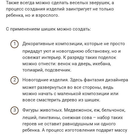
Также всегда можно сделать веселых зверушек, а
процесс создания изделий заинтригует не только
ребенка, но и взрослого.
С применением шишек можно создать:
Декоративные композиции, которые не просто
придадут уют и новогоднюю обстановку, но и
освежат интерьер. К разряду таких поделок
можно отнести: венок на дверь, икебана,
топиарий, подсвечник.
Новогодние изделия. Здесь фантазия дизайнера
может развернуться во все стороны, ведь
можно начать с маленькой композиции или
вовсе смастерить дерево из шишек.
Фигуры животных. Медвежонок, еж, бельчонок,
леший, пингвины, снежная сова – набор таких
героев не оставит равнодушным ни одного
ребенка. А процесс изготовления подарит массу