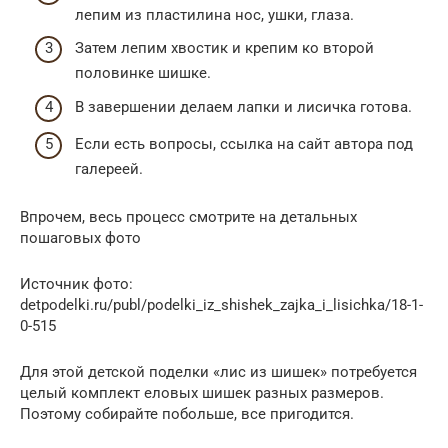
лепим из пластилина нос, ушки, глаза.
Затем лепим хвостик и крепим ко второй
половинке шишке.
В завершении делаем лапки и лисичка готова.
Если есть вопросы, ссылка на сайт автора под
галереей.
Впрочем, весь процесс смотрите на детальных
пошаговых фото
Источник фото:
detpodelki.ru/publ/podelki_iz_shishek_zajka_i_lisichka/18-1-
0-515
Для этой детской поделки «лис из шишек» потребуется
целый комплект еловых шишек разных размеров.
Поэтому собирайте побольше, все пригодится.