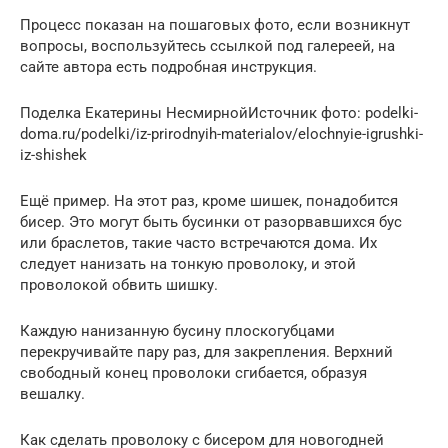
Процесс показан на пошаговых фото, если возникнут
вопросы, воспользуйтесь ссылкой под галереей, на
сайте автора есть подробная инструкция.
Поделка Екатерины НесмирнойИсточник фото: podelki-
doma.ru/podelki/iz-prirodnyih-materialov/elochnyie-igrushki-
iz-shishek
Ещё пример. На этот раз, кроме шишек, понадобится
бисер. Это могут быть бусинки от разорвавшихся бус
или браслетов, такие часто встречаются дома. Их
следует нанизать на тонкую проволоку, и этой
проволокой обвить шишку.
Каждую нанизанную бусину плоскогубцами
перекручивайте пару раз, для закрепления. Верхний
свободный конец проволоки сгибается, образуя
вешалку.
Как сделать проволоку с бисером для новогодней