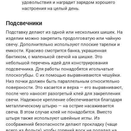
удовольствия и наградит зарядом хорошего
настроения на целый день.
Подсвечники
Подставку делают из одной или нескольких шишек. На
изделии можно закрепить продолговатую или чайную
свечу. Дополнительно используют плоские тарелки и
емкости. Красиво смотрится банка, украшенная
бантиком, с маленькой свечой на шишке. Это
небольшой перечень идей для конструирования
подсвечника. Для работы понадобятся игольчатые
плоскогубцы. С их помощью выравниваются чешуйки.
Низ почки должен быть параллельным относительно
поверхности. Это касается и верха — его выравнивают,
после чего наносят разогретый клей для закрепления
свечи. Надежное крепление обеспечивается благодаря
металлическому штырю — на острие насаживается
свеча. В этом случае клей не понадобится. Вместо
штыря также используют швейные иглы. Из
соображений безопасности делают прокладку (чаще
всего из фольги), чтобы горячий воск не попадал на