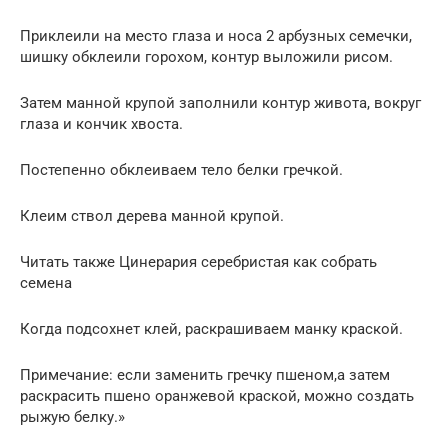
Приклеили на место глаза и носа 2 арбузных семечки,
шишку обклеили горохом, контур выложили рисом.
Затем манной крупой заполнили контур живота, вокруг
глаза и кончик хвоста.
Постепенно обклеиваем тело белки гречкой.
Клеим ствол дерева манной крупой.
Читать также Цинерария серебристая как собрать
семена
Когда подсохнет клей, раскрашиваем манку краской.
Примечание: если заменить гречку пшеном,а затем
раскрасить пшено оранжевой краской, можно создать
рыжую белку.»