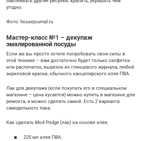
наклеивать другие рисунки, красить, украшать чем
угодно.
Фото: housejournal.ru
Мастер-класс №1 – декупаж
эмалированной посуды
Если же вы просто хотите попробовать свои силы в
этой технике – вам достаточно будет только салфеток
или распечаток, вырезок из глянцевого журнала, любой
акриловой краски, обычного канцелярского клея ПВА.
Лак для декупажа (если покупать его в специальном
магазине – цена кусается) можно купить в магазине для
ремонта, а можно сделать самой. Есть 2 варианта
самодельного лака.
Как сделать Mod Podge (лак) на основе клея:
225 мл клея ПВА.