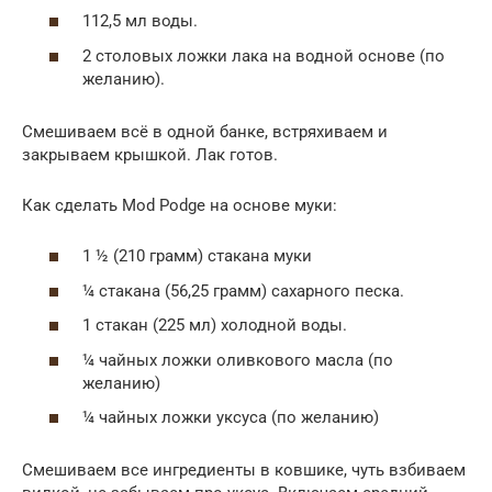
112,5 мл воды.
2 столовых ложки лака на водной основе (по
желанию).
Смешиваем всё в одной банке, встряхиваем и
закрываем крышкой. Лак готов.
Как сделать Mod Podge на основе муки:
1 ½ (210 грамм) стакана муки
¼ стакана (56,25 грамм) сахарного песка.
1 стакан (225 мл) холодной воды.
¼ чайных ложки оливкового масла (по
желанию)
¼ чайных ложки уксуса (по желанию)
Смешиваем все ингредиенты в ковшике, чуть взбиваем