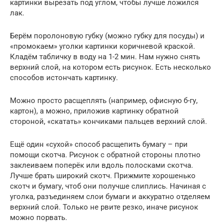
картинки вырезать под углом, чтобы лучше ложился
лак.
Берём поролоновую губку (можно губку для посуды) и
«промокаем» уголки картинки коричневой краской.
Кладём табличку в воду на 1-2 мин. Нам нужно снять
верхний слой, на котором есть рисунок. Есть несколько
способов истончать картинку.
Можно просто расщеплять (например, офисную б-гу,
картон), а можно, приложив картинку обратной
стороной, «скатать» кончиками пальцев верхний слой.
Ещё один «сухой» способ расщепить бумагу – при
помощи скотча. Рисунок с обратной стороны плотно
заклеиваем поперёк или вдоль полосками скотча.
Лучше брать широкий скотч. Прижмите хорошенько
скотч и бумагу, чтоб они получше слиплись. Начиная с
уголка, разъединяем слои бумаги и аккуратно отделяем
верхний слой. Только не рвите резко, иначе рисунок
можно порвать.