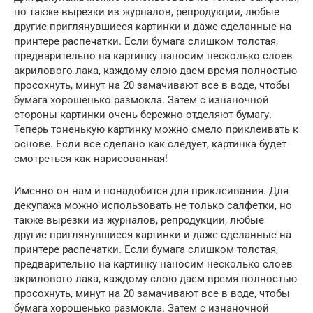
но также вырезки из журналов, репродукции, любые
другие приглянувшиеся картинки и даже сделанные на
принтере распечатки. Если бумага слишком толстая,
предварительно на картинку наносим несколько слоев
акрилового лака, каждому слою даем время полностью
просохнуть, минут на 20 замачивают все в воде, чтобы
бумага хорошенько размокла. Затем с изнаночной
стороны картинки очень бережно отделяют бумагу.
Теперь тоненькую картинку можно смело приклеивать к
основе. Если все сделано как следует, картинка будет
смотреться как нарисованная!
Именно он нам и понадобится для приклеивания. Для
декупажа можно использовать не только салфетки, но
также вырезки из журналов, репродукции, любые
другие приглянувшиеся картинки и даже сделанные на
принтере распечатки. Если бумага слишком толстая,
предварительно на картинку наносим несколько слоев
акрилового лака, каждому слою даем время полностью
просохнуть, минут на 20 замачивают все в воде, чтобы
бумага хорошенько размокла. Затем с изнаночной