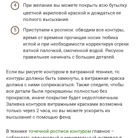
При желании вы можете покрыть всю бутылку
цветной акриловой краской и дождаться ее
полного высыхания.
Приступаем к росписи: обводим все контуры,
время от времени прочищая носик тюбика
иглой и при необходимости корректируя огрехи
ватной палочкой, смоченной водой. Рисунок
правильнее начинать с больших деталей.
Если вы рисуете контуром в витражной технике, то
контуры должны быть замкнуты, а витражная краска
должна с ними соприкасаться. Также следите, чтобы
все детали были прокрашены полностью без
прокрасов, иначе покрытие будет недолговечным.
Заливка контуров витражными красками возможна
только через 2 часа, но вы можете ускорить их
высыхание с помощью фена;
В технике
точечной росписи контуром
главное –
соблюдать одинаковый и минимальный интервал в