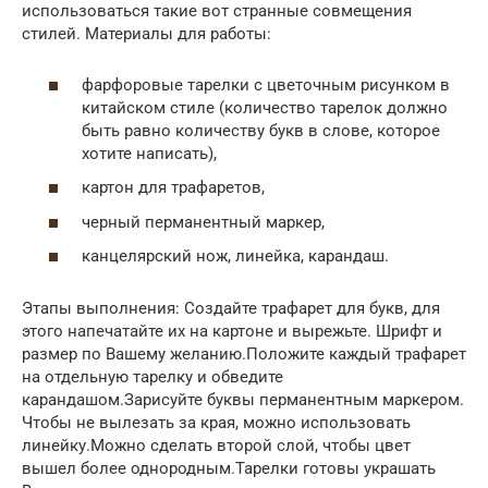
использоваться такие вот странные совмещения
стилей. Материалы для работы:
фарфоровые тарелки с цветочным рисунком в
китайском стиле (количество тарелок должно
быть равно количеству букв в слове, которое
хотите написать),
картон для трафаретов,
черный перманентный маркер,
канцелярский нож, линейка, карандаш.
Этапы выполнения: Создайте трафарет для букв, для
этого напечатайте их на картоне и вырежьте. Шрифт и
размер по Вашему желанию.Положите каждый трафарет
на отдельную тарелку и обведите
карандашом.Зарисуйте буквы перманентным маркером.
Чтобы не вылезать за края, можно использовать
линейку.Можно сделать второй слой, чтобы цвет
вышел более однородным.Тарелки готовы украшать