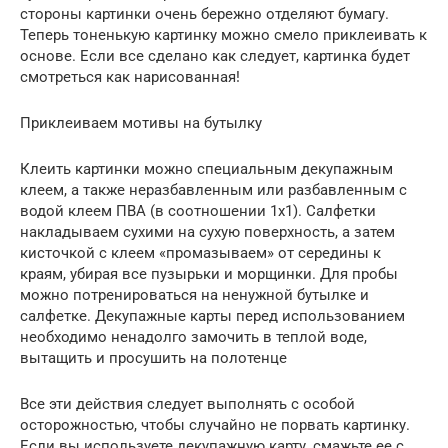
стороны картинки очень бережно отделяют бумагу.
Теперь тоненькую картинку можно смело приклеивать к
основе. Если все сделано как следует, картинка будет
смотреться как нарисованная!
Приклеиваем мотивы на бутылку
Клеить картинки можно специальным декупажным
клеем, а также неразбавленным или разбавленным с
водой клеем ПВА (в соотношении 1х1). Салфетки
накладываем сухими на сухую поверхность, а затем
кисточкой с клеем «промазываем» от середины к
краям, убирая все пузырьки и морщинки. Для пробы
можно потренироваться на ненужной бутылке и
салфетке. Декупажные карты перед использованием
необходимо ненадолго замочить в теплой воде,
вытащить и просушить на полотенце
Все эти действия следует выполнять с особой
осторожностью, чтобы случайно не порвать картинку.
Если вы используете декупажную карту, смажьте ее с