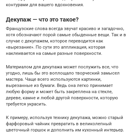
контурами для вашего вдохновения.
Декупаж — что это такое?
Французские слова всегда звучат красиво и загадочно,
хотя обозначают порой самые обыденные вещи. Так и в
случае с декупажем, которое переводится как
«вырезание». По сути это аппликация, которая
наклеивается на самые разные поверхности.
Материалом для декупажа может послужить все, что
угодно, лишь бы это воплощало творческий замысел
мастера. Чаще всего используются картинки,
вырезанные из бумаги. Ведь она легко принимает
любую форму и может быть закреплена на стекле,
дереве, камне и любой другой поверхности, которую
требуется украсить.
К примеру, используя технику декупажа, можно старый
фарфоровый чайник превратить в великолепный
цветочный горшок и дополнить им кухонный интерьер.