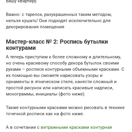
Вашу квартиру.
Важно: с тарелок, разукрашенных таким методом,
нельзя кушать! Они подходят исключительно для
декорирования помещения
Мастер-класс № 2: Роспись бутылки
контурами
А теперь приступим к более сложному и длительному,
но очень красивому способу декора бутылок своими
руками – росписи контурными объемными красками. С
их помощью вы сможете нарисовать узоры и
орнаменты в этническом стиле, нанести сложный и
простой рисунок или написать красивые надписи,
монограммы, инициалы (фото ниже).
Также контурными красками можно рисовать в технике
точечной росписи как на фото ниже.
А в сочетании с
витражными красками контурная