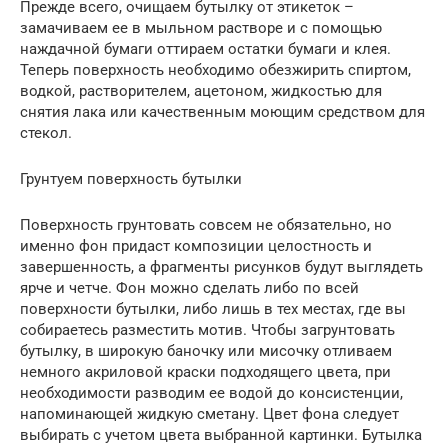
Прежде всего, очищаем бутылку от этикеток –
замачиваем ее в мыльном растворе и с помощью
наждачной бумаги оттираем остатки бумаги и клея.
Теперь поверхность необходимо обезжирить спиртом,
водкой, растворителем, ацетоном, жидкостью для
снятия лака или качественным моющим средством для
стекол.
Грунтуем поверхность бутылки
Поверхность грунтовать совсем не обязательно, но
именно фон придаст композиции целостность и
завершенность, а фрагменты рисунков будут выглядеть
ярче и четче. Фон можно сделать либо по всей
поверхности бутылки, либо лишь в тех местах, где вы
собираетесь разместить мотив. Чтобы загрунтовать
бутылку, в широкую баночку или мисочку отливаем
немного акриловой краски подходящего цвета, при
необходимости разводим ее водой до консистенции,
напоминающей жидкую сметану. Цвет фона следует
выбирать с учетом цвета выбранной картинки. Бутылка