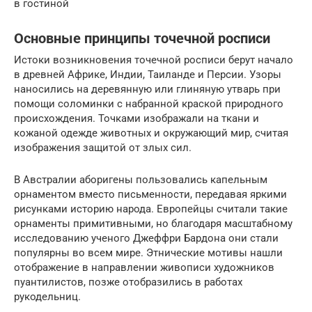
в гостиной
Основные принципы точечной росписи
Истоки возникновения точечной росписи берут начало
в древней Африке, Индии, Таиланде и Персии. Узоры
наносились на деревянную или глиняную утварь при
помощи соломинки с набранной краской природного
происхождения. Точками изображали на ткани и
кожаной одежде животных и окружающий мир, считая
изображения защитой от злых сил.
В Австралии аборигены пользовались капельным
орнаментом вместо письменности, передавая яркими
рисунками историю народа. Европейцы считали такие
орнаменты примитивными, но благодаря масштабному
исследованию ученого Джеффри Бардона они стали
популярны во всем мире. Этнические мотивы нашли
отображение в направлении живописи художников
пуантилистов, позже отобразились в работах
рукодельниц.