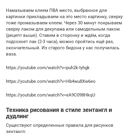
Намазываем клеем ПВА место, выбранное для
картинки прикладываем на это место картинку, сверху
тоже промазываем клеем. Через 30 минут покрываем
сверху лаком для декупажа или самодельным лаком
(рецепт выше). Ставим в сторонку и ждём, когда
подсохнет лак (2-3 часа), можно пройтись ещё раз,
окончательный. Из старого бидона у нас получилась
ваза.
https://youtube.com/watch?v=puh2k-Iyhgk
https://youtube.com/watch?v=Hb4wu8Xw6eo
https://youtube.com/watch?v=eA9C098HkqU
Техника рисования в стиле зентангл и
дудлинг
Существуют определенные правила для рисунков
зентангл: