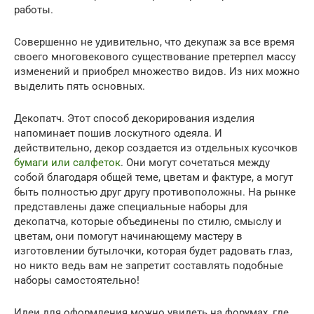
работы.
Совершенно не удивительно, что декупаж за все время
своего многовекового существование претерпел массу
изменений и приобрел множество видов. Из них можно
выделить пять основных.
Декопатч. Этот способ декорирования изделия
напоминает пошив лоскутного одеяла. И
действительно, декор создается из отдельных кусочков
бумаги или салфеток
. Они могут сочетаться между
собой благодаря общей теме, цветам и фактуре, а могут
быть полностью друг другу противоположны. На рынке
представлены даже специальные наборы для
декопатча, которые объединены по стилю, смыслу и
цветам, они помогут начинающему мастеру в
изготовлении бутылочки, которая будет радовать глаз,
но никто ведь вам не запретит составлять подобные
наборы самостоятельно!
Идеи для оформления можно увидеть на форумах, где