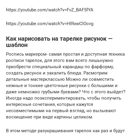
https://youtube.com/watch?v=FvZ_BAF5fYA
https://youtube.com/watch?v=HlRxwClOcvg
Как нарисовать на тарелке рисунок —
шаблон
Роспись маркером- самая простая и доступная техника
росписи тарелок, для этого вам всего лишьнужно
приобрести специальный карандаш по фарформу,
создать рисунок и закалить блюда. Расмотрим
детальные мастерклассыю Можно ли совместить
нежные и тонкие цветочные рисунки с большими и
даже немножко грубыми буквами? Что с этого выйдет?
Иногда надо поэкспериментировать, чтобы получить
интересные сочетания, которые кажутся
несовместимыми на первый взгляд, но вызывают
восхищение при виде картины целиком.
В этом методе разукрашивания тарелок как раз и будут