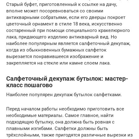
Старый буфет, приготовленный к ссылке на дачу,
вполне может посоревноваться со своими
антикварными собратьями, если его дверцы покроет
цветочный орнамент в стиле 18 века, искусственно
состаренный при помощи специального кракелюрного
лака, придающего изделию антикварный вид. Но
наиболее популярным является салфеточный декупаж,
когда из обыкновенных бумажных салфеток
вырезается понравившееся изображение и
закрепляется на стекле или камне слоем лака.
Салфеточный декупаж бутылок: мастер-
класс пошагово
Наиболее популярен декупаж бутылок салфетками.
Перед началом работы необходимо приготовить все
необходимые материалы. Самое главное, найти
подходящую бутылку, она должна быть ровная с
плавными изгибами. Салфетки должны быть
трёхслойными, также пригодятся различные вырезки из