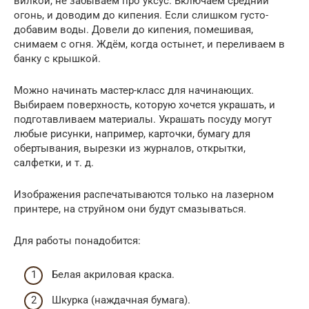
вилкой, не забываем про уксус. Включаем средний
огонь, и доводим до кипения. Если слишком густо-
добавим воды. Довели до кипения, помешивая,
снимаем с огня. Ждём, когда остынет, и переливаем в
банку с крышкой.
Можно начинать мастер-класс для начинающих.
Выбираем поверхность, которую хочется украшать, и
подготавливаем материалы. Украшать посуду могут
любые рисунки, например, карточки, бумагу для
обертывания, вырезки из журналов, открытки,
салфетки, и т. д.
Изображения распечатываются только на лазерном
принтере, на струйном они будут смазываться.
Для работы понадобится:
Белая акриловая краска.
Шкурка (наждачная бумага).