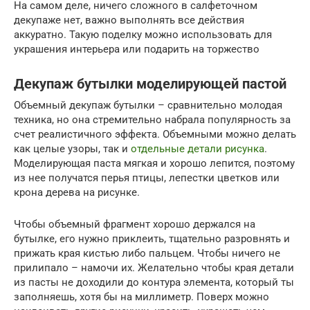
На самом деле, ничего сложного в салфеточном
декупаже нет, важно выполнять все действия
аккуратно. Такую поделку можно использовать для
украшения интерьера или подарить на торжество
Декупаж бутылки моделирующей пастой
Объемный декупаж бутылки – сравнительно молодая
техника, но она стремительно набрала популярность за
счет реалистичного эффекта. Объемными можно делать
как целые узоры, так и
отдельные детали рисунка
.
Моделирующая паста мягкая и хорошо лепится, поэтому
из нее получатся перья птицы, лепестки цветков или
крона дерева на рисунке.
Чтобы объемный фрагмент хорошо держался на
бутылке, его нужно приклеить, тщательно разровнять и
прижать края кистью либо пальцем. Чтобы ничего не
прилипало – намочи их. Желательно чтобы края детали
из пасты не доходили до контура элемента, который ты
заполняешь, хотя бы на миллиметр. Поверх можно