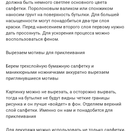
должна быть немного светлее основного цвета
салфетки. Поролоновым валиком или спонжиком
наносим грунт на поверхность бутылки. Для большей
насыщенности могут понадобиться два-три слоя
краски. Перед нанесением второго слоя первому нужно
дать просохнуть. Для ускорения процесса можно
воспользоваться феном.
Вырезаем мотивы для приклеивания
Берем трехслойную бумажную салфетку и
маникюрными ножничками аккуратно вырезаем
приглянувшиеся мотивы
Картинку можно не вырезать, а осторожно вырвать,
тогда на бутылке не будут видны четкие границы
рисунка и он лучше «войдет» в фон. Отделяем верхний
слой салфетки. Именно он нам и понадобится для
приклеивания
Для декупажа можно использовать не только салфетки,