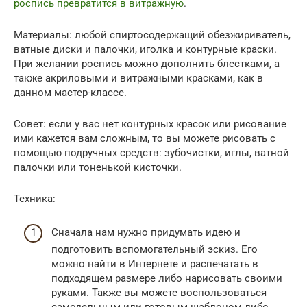
роспись превратится в витражную
.
Материалы: любой спиртосодержащий обезжириватель,
ватные диски и палочки, иголка и контурные краски.
При желании роспись можно дополнить блестками, а
также акриловыми и витражными красками, как в
данном мастер-классе.
Совет: если у вас нет контурных красок или рисование
ими кажется вам сложным, то вы можете рисовать с
помощью подручных средств: зубочистки, иглы, ватной
палочки или тоненькой кисточки.
Техника:
Сначала нам нужно придумать идею и
подготовить вспомогательный эскиз. Его
можно найти в Интернете и распечатать в
подходящем размере либо нарисовать своими
руками. Также вы можете воспользоваться
самодельным или готовым шаблоном либо