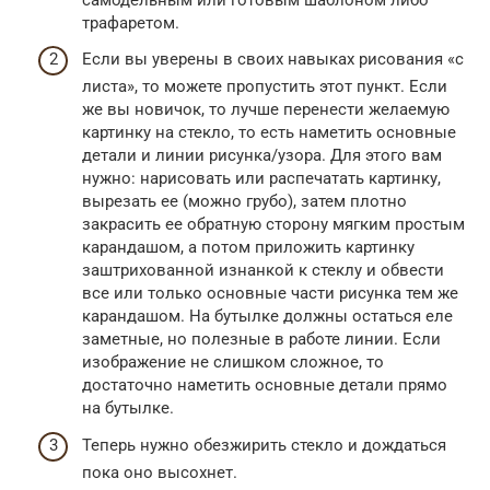
трафаретом.
Если вы уверены в своих навыках рисования «с
листа», то можете пропустить этот пункт. Если
же вы новичок, то лучше перенести желаемую
картинку на стекло, то есть наметить основные
детали и линии рисунка/узора. Для этого вам
нужно: нарисовать или распечатать картинку,
вырезать ее (можно грубо), затем плотно
закрасить ее обратную сторону мягким простым
карандашом, а потом приложить картинку
заштрихованной изнанкой к стеклу и обвести
все или только основные части рисунка тем же
карандашом. На бутылке должны остаться еле
заметные, но полезные в работе линии. Если
изображение не слишком сложное, то
достаточно наметить основные детали прямо
на бутылке.
Теперь нужно обезжирить стекло и дождаться
пока оно высохнет.