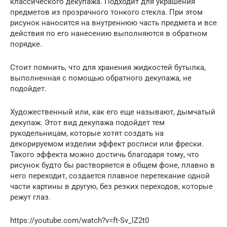
классического декупажа. Подходит для украшения
предметов из прозрачного тонкого стекла. При этом
рисунок наносится на внутреннюю часть предмета и все
действия по его нанесению выполняются в обратном
порядке.
Стоит помнить, что для хранения жидкостей бутылка,
выполненная с помощью обратного декупажа, не
подойдет.
Художественный или, как его еще называют, дымчатый
декупаж. Этот вид декупажа подойдет тем
рукодельницам, которые хотят создать на
декорируемом изделии эффект росписи или фрески.
Такого эффекта можно достичь благодаря тому, что
рисунок будто бы растворяется в общем фоне, плавно в
него переходит, создается плавное перетекание одной
части картины в другую, без резких переходов, которые
режут глаз.
https://youtube.com/watch?v=ft-Sv_lZ2t0