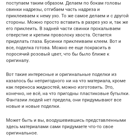
поступаем таким образом. Делаем по бокам головы
свинки надрезы, отгибаем часть надреза и
приклеиваем к нему ухо. То же самое делаем и с другой
стороны. Можно просто вставить в разрез ухо и, так же
его приклеить. В задней части свинки прокалываем
отверстие и крепим проволоку хвоста. Остается
приделать глаза. Бусинки приклеиваем клеем. Вот и
все, поделка готова. Можно ее еще покрасить в
поросячий розовый цвет, что бы было ближе к
оригиналу.
Вот такие интересные и оригинальные поделки из
казалось бы непригодного ни на что материала, кроме
как переноса жидкостей, можно изготовить. Это,
конечно, не всё, на что пригодны пластиковые бутылки.
Фантазии людей нет предела, они придумывают все
новые и новые поделки.
Может быть и вы, воодушевившись представленными
здесь материалами сами придумаете что-то свое
оригинальное.