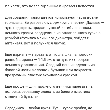
Из части, что возле горлышка вырезаем лепестки
Для создания таких цветов используют часть возле
горлышка. Ее разрезают, формируя лепестки. Дальше —
чуть подогреть, придав нужный изгиб лепесткам,
немного краски, сердцевина из оплавленного куска с
резьбой (бутылка меньшего диаметра, пойдет и
аптечная). Вот и получился лютик.
Еще вариант — нарезать от горлышка на полоски
равной ширины — 1-1,5 см, отогнуть их (прогрев
немного у основания). Средний венчик сделать из
боковой части молочной бутылки или покрасить
прозрачный пластик акриловой краской.
Еще проще — для наружного венчика нарезать на
полоски, серединку сделать из белого пластика
молочной бутылки
Серединка — любая яркая. Тут — кусок пробки, но