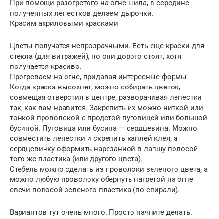
При помощи разогретого на огне шила, в середине
полученных лепестков делаем дырочки.
Красим акриловыми красками
Цветы получатся непрозрачными. Есть еще краски для
стекла (для витражей), но они дорого стоят, хотя
получается красиво.
Прогреваем на огне, придавая интересные формы
Когда краска высохнет, можно собирать цветок,
совмещая отверстия в центре, разворачивая лепестки
так, как вам нравится. Закрепить их можно ниткой или
тонкой проволокой с продетой пуговицей или большой
бусиной. Пуговица или бусина — сердцевина. Можно
совместить лепестки и скрепить каплей клея, а
сердцевинку оформить нарезанной в лапшу полосой
того же пластика (или другого цвета).
Стебель можно сделать из проволоки зеленого цвета, а
можно любую проволоку обернуть нагретой на огне
свечи полосой зеленого пластика (по спирали).
Вариантов тут очень много. Просто начните делать.