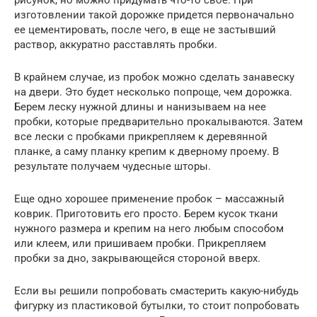
рисунок, но можно придумать что-то свое. При
изготовлении такой дорожке придется первоначально
ее цементировать, после чего, в еще не застывший
раствор, аккуратно расставлять пробки.
В крайнем случае, из пробок можно сделать занавеску
на двери. Это будет несколько попроще, чем дорожка.
Берем леску нужной длины и нанизываем на нее
пробки, которые предварительно прокалываются. Затем
все лески с пробками прикрепляем к деревянной
планке, а саму планку крепим к дверному проему. В
результате получаем чудесные шторы.
Еще одно хорошее применение пробок – массажный
коврик. Приготовить его просто. Берем кусок ткани
нужного размера и крепим на него любым способом
или клеем, или пришиваем пробки. Прикрепляем
пробки за дно, закрывающейся стороной вверх.
Если вы решили попробовать смастерить какую-нибудь
фигурку из пластиковой бутылки, то стоит попробовать