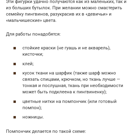
Эти фигурки удачно получаются как из маленьких, так и
из больших бутылок. При желании можно смастерить
семейку пингвинов, разукрасив их в «девичьи» и
«мальчишеские» цвета.
Для работы понадобятся:
стойкие краски (не гуашь и не акварель),
кисточки;
клей;
кусок ткани на шарфик (также шарф можно
связать спицами, крючком, но ткань лучше —
тонкая и послушная, ткань при необходимости
может быть подклеена к пингвиненку);
цветные нитки на помпончик (или готовый
помпон);
ножницы.
Помпончик делается по такой схеме: