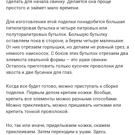
сделать для начала свинку. Делается она проще
простого и займет мало времени.
Для изготовления этой поделки понадобится большая
пятилитровая бутылка и четыре литровых или
полуторалитровых бутылок. Большую бутылку
оставляем пока в стороне, а берем четыре маленькие.
От них отрезаем горлышки, но делаем не ровный срез, а
немного наискосок. С боков этих бутылок отрезаем два
элемента овальной формы – это ушки свинки.
Осталось приготовить только кусочек проволоки для
хвоста и две бусинки для глаз.
Когда все будет готово, можно приступать к сборке
поделки. Первым делом крепим ножки. Вообще,
крепить все элементы можно разными способами.
Можно приклеивать, можно пришивать нитками или
крепить тонкой проволокой.
Но, так или иначе, приделываем ножки, скажем
приклеиваем. Затем переходим к ушам. Здесь