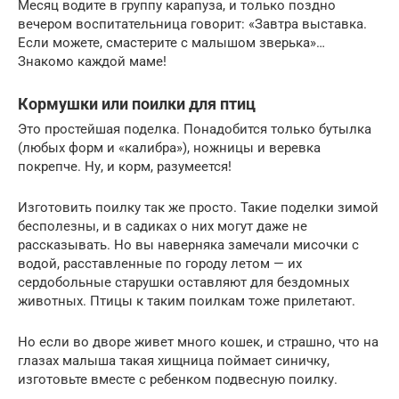
Месяц водите в группу карапуза, и только поздно
вечером воспитательница говорит: «Завтра выставка.
Если можете, смастерите с малышом зверька»…
Знакомо каждой маме!
Кормушки или поилки для птиц
Это простейшая поделка. Понадобится только бутылка
(любых форм и «калибра»), ножницы и веревка
покрепче. Ну, и корм, разумеется!
Изготовить поилку так же просто. Такие поделки зимой
бесполезны, и в садиках о них могут даже не
рассказывать. Но вы наверняка замечали мисочки с
водой, расставленные по городу летом — их
сердобольные старушки оставляют для бездомных
животных. Птицы к таким поилкам тоже прилетают.
Но если во дворе живет много кошек, и страшно, что на
глазах малыша такая хищница поймает синичку,
изготовьте вместе с ребенком подвесную поилку.