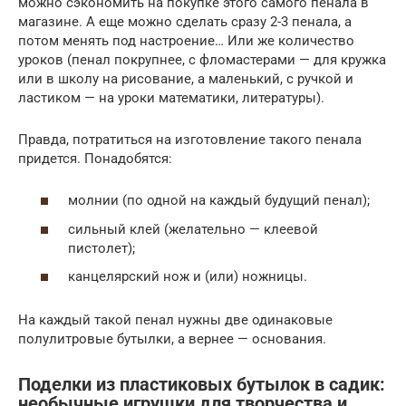
можно сэкономить на покупке этого самого пенала в
магазине. А еще можно сделать сразу 2-3 пенала, а
потом менять под настроение… Или же количество
уроков (пенал покрупнее, с фломастерами — для кружка
или в школу на рисование, а маленький, с ручкой и
ластиком — на уроки математики, литературы).
Правда, потратиться на изготовление такого пенала
придется. Понадобятся:
молнии (по одной на каждый будущий пенал);
сильный клей (желательно — клеевой
пистолет);
канцелярский нож и (или) ножницы.
На каждый такой пенал нужны две одинаковые
полулитровые бутылки, а вернее — основания.
Поделки из пластиковых бутылок в садик:
необычные игрушки для творчества и