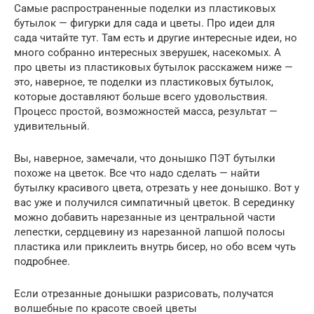
Самые распространенные поделки из пластиковых
бутылок — фигурки для сада и цветы. Про идеи для
сада читайте тут. Там есть и другие интересные идеи, но
много собранно интересных зверушек, насекомых. А
про цветы из пластиковых бутылок расскажем ниже —
это, наверное, те поделки из пластиковых бутылок,
которые доставляют больше всего удовольствия.
Процесс простой, возможностей масса, результат —
удивительный.
Вы, наверное, замечали, что донышко ПЭТ бутылки
похоже на цветок. Все что надо сделать — найти
бутылку красивого цвета, отрезать у нее донышко. Вот у
вас уже и получился симпатичный цветок. В серединку
можно добавить нарезанные из центральной части
лепестки, сердцевину из нарезанной лапшой полосы
пластика или приклеить внутрь бисер, но обо всем чуть
подробнее.
Если отрезанные донышки разрисовать, получатся
волшебные по красоте своей цветы