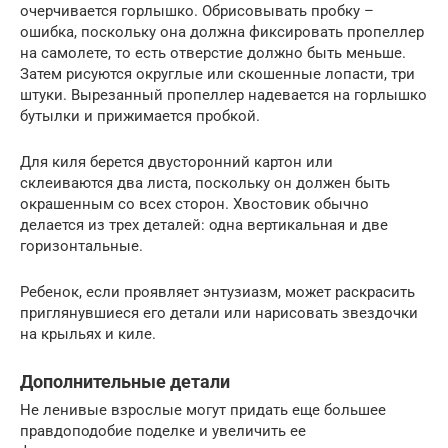
очерчивается горлышко. Обрисовывать пробку –
ошибка, поскольку она должна фиксировать пропеллер
на самолете, то есть отверстие должно быть меньше.
Затем рисуются округлые или скошенные лопасти, три
штуки. Вырезанный пропеллер надевается на горлышко
бутылки и прижимается пробкой.
Для киля берется двусторонний картон или
склеиваются два листа, поскольку он должен быть
окрашенным со всех сторон. Хвостовик обычно
делается из трех деталей: одна вертикальная и две
горизонтальные.
Ребенок, если проявляет энтузиазм, может раскрасить
приглянувшиеся его детали или нарисовать звездочки
на крыльях и киле.
Дополнительные детали
Не ленивые взрослые могут придать еще большее
правдоподобие поделке и увеличить ее