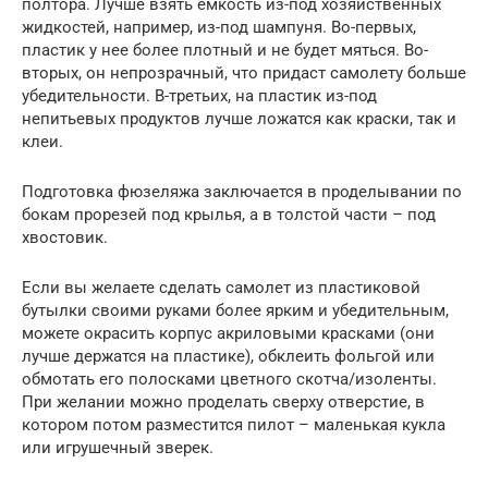
полтора. Лучше взять емкость из-под хозяйственных
жидкостей, например, из-под шампуня. Во-первых,
пластик у нее более плотный и не будет мяться. Во-
вторых, он непрозрачный, что придаст самолету больше
убедительности. В-третьих, на пластик из-под
непитьевых продуктов лучше ложатся как краски, так и
клеи.
Подготовка фюзеляжа заключается в проделывании по
бокам прорезей под крылья, а в толстой части – под
хвостовик.
Если вы желаете сделать самолет из пластиковой
бутылки своими руками более ярким и убедительным,
можете окрасить корпус акриловыми красками (они
лучше держатся на пластике), обклеить фольгой или
обмотать его полосками цветного скотча/изоленты.
При желании можно проделать сверху отверстие, в
котором потом разместится пилот – маленькая кукла
или игрушечный зверек.