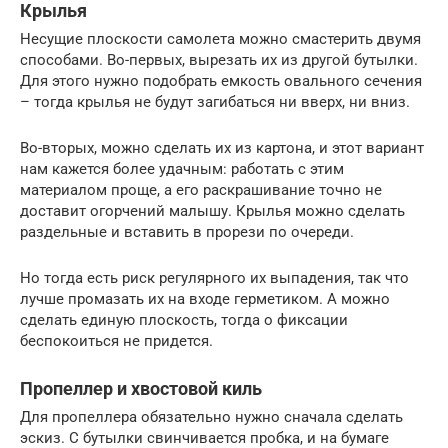
Крылья
Несущие плоскости самолета можно смастерить двумя
способами. Во-первых, вырезать их из другой бутылки.
Для этого нужно подобрать емкость овального сечения
– тогда крылья не будут загибаться ни вверх, ни вниз.
Во-вторых, можно сделать их из картона, и этот вариант
нам кажется более удачным: работать с этим
материалом проще, а его раскрашивание точно не
доставит огорчений малышу. Крылья можно сделать
раздельные и вставить в прорези по очереди.
Но тогда есть риск регулярного их выпадения, так что
лучше промазать их на входе герметиком. А можно
сделать единую плоскость, тогда о фиксации
беспокоиться не придется.
Пропеллер и хвостовой киль
Для пропеллера обязательно нужно сначала сделать
эскиз. С бутылки свинчивается пробка, и на бумаге