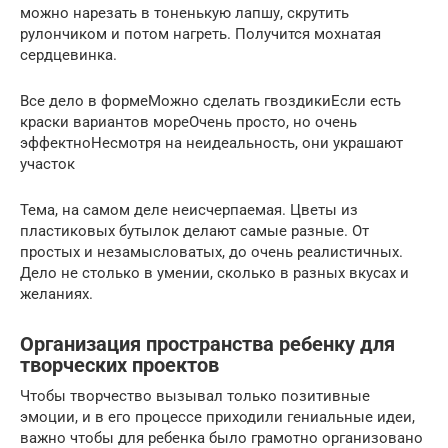
можно нарезать в тоненькую лапшу, скрутить
рулончиком и потом нагреть. Получится мохнатая
сердцевинка.
Все дело в формеМожно сделать гвоздикиЕсли есть
краски вариантов мореОчень просто, но очень
эффектноНесмотря на неидеальность, они украшают
участок
Тема, на самом деле неисчерпаемая. Цветы из
пластиковых бутылок делают самые разные. От
простых и незамысловатых, до очень реалистичных.
Дело не столько в умении, сколько в разных вкусах и
желаниях.
Организация пространства ребенку для
творческих проектов
Чтобы творчество вызывал только позитивные
эмоции, и в его процессе приходили гениальные идеи,
важно чтобы для ребенка было грамотно организовано