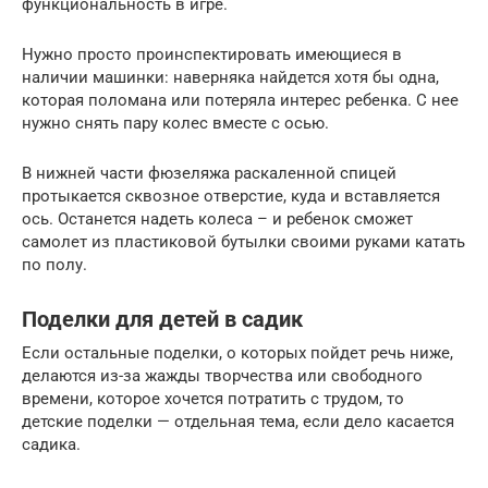
функциональность в игре.
Нужно просто проинспектировать имеющиеся в
наличии машинки: наверняка найдется хотя бы одна,
которая поломана или потеряла интерес ребенка. С нее
нужно снять пару колес вместе с осью.
В нижней части фюзеляжа раскаленной спицей
протыкается сквозное отверстие, куда и вставляется
ось. Останется надеть колеса – и ребенок сможет
самолет из пластиковой бутылки своими руками катать
по полу.
Поделки для детей в садик
Если остальные поделки, о которых пойдет речь ниже,
делаются из-за жажды творчества или свободного
времени, которое хочется потратить с трудом, то
детские поделки — отдельная тема, если дело касается
садика.