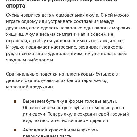
спорта
Очень нравится детям самодельная акула. С ней можно
играть одному или устраивать состязания между
друзьями, если сделать несколько одинаковых морских
хищниц. Акула весьма симпатичная и совсем не
страшная, а рыбку ей удается поймать не каждый раз.
Игрушка поднимает настроение, развивает ловкость
рук, с ней можно с удовольствием почувствовать себя
заядлым рыболовом.
Оригинальные поделки из пластиковых бутылок в
детский сад получаются из белой тары из-под
молочной продукции.
Вырезаем бутылку в форме головы акулы.
Обрабатываем острые зубы с помощью утюга
или свечи. Теперь акула сохранит свой грозный
вид, но не станет источником царапин.
Акриловой краской или маркером
разрисовываем пасть.