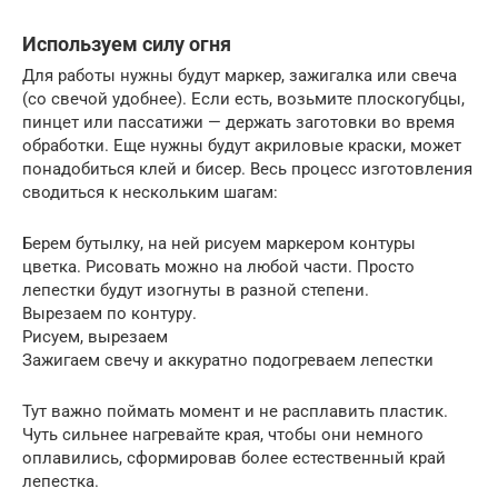
Используем силу огня
Для работы нужны будут маркер, зажигалка или свеча
(со свечой удобнее). Если есть, возьмите плоскогубцы,
пинцет или пассатижи — держать заготовки во время
обработки. Еще нужны будут акриловые краски, может
понадобиться клей и бисер. Весь процесс изготовления
сводиться к нескольким шагам:
Берем бутылку, на ней рисуем маркером контуры
цветка. Рисовать можно на любой части. Просто
лепестки будут изогнуты в разной степени.
Вырезаем по контуру.
Рисуем, вырезаем
Зажигаем свечу и аккуратно подогреваем лепестки
Тут важно поймать момент и не расплавить пластик.
Чуть сильнее нагревайте края, чтобы они немного
оплавились, сформировав более естественный край
лепестка.