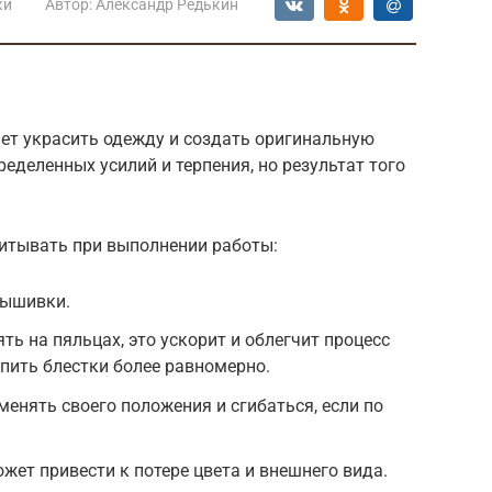
ки
Автор:
Александр Редькин
ет украсить одежду и создать оригинальную
еделенных усилий и терпения, но результат того
итывать при выполнении работы:
вышивки.
ь на пяльцах, это ускорит и облегчит процесс
пить блестки более равномерно.
енять своего положения и сгибаться, если по
жет привести к потере цвета и внешнего вида.