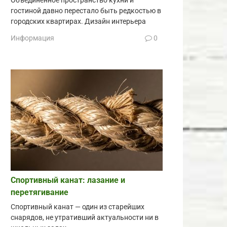
Объединённое пространство кухни и
гостиной давно перестало быть редкостью в
городских квартирах. Дизайн интерьера
Информация
0
Спортивный канат: лазание и
перетягивание
Спортивный канат — один из старейших
снарядов, не утративший актуальности ни в