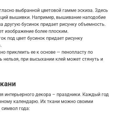
ласно выбранной цветовой гамме эскиза. Здесь
аций вышивки. Например, вышивание наподобие
на другую бусинок придает рисунку объемность.
ет изображение более плоским.
ок под цвет бусинок придает рисунку
.
о приклеить ее к основе — пенопласту по
 нельзя, при высыхании клей может стянуть и
ткани
ия интерьерного декора – праздники. Каждый год
очному календарю. Их ткани можно своими
 символ года: