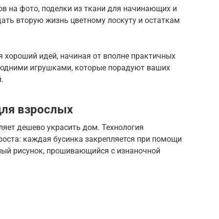
в на фото, поделки из ткани для начинающих и
дать вторую жизнь цветному лоскуту и остаткам
я хороший идей, начиная от вполне практичных
годними игрушками, которые порадуют ваших
.
для взрослых
ляет дешево украсить дом. Технология
роста: каждая бусинка закрепляется при помощи
нный рисунок, прошивающийся с изнаночной