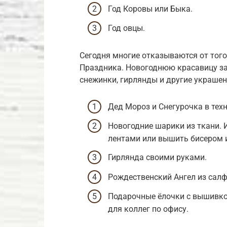
Год Коровы или Быка.
Год овцы.
Сегодня многие отказываются от того
Праздника. Новогоднюю красавицу з
снежинки, гирлянды и другие украшен
Дед Мороз и Снегурочка в тех
Новогодние шарики из ткани.
лентами или вышить бисером 
Гирлянда своими руками.
Рождественский Ангел из сал
Подарочные ёлочки с вышивко
для коллег по офису.