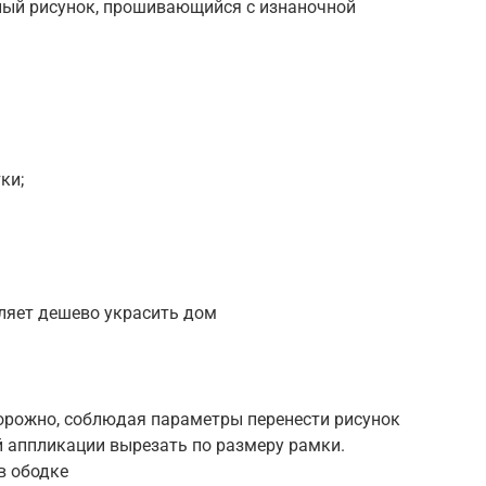
нный рисунок, прошивающийся с изнаночной
ки;
ляет дешево украсить дом
торожно, соблюдая параметры перенести рисунок
й аппликации вырезать по размеру рамки.
в ободке