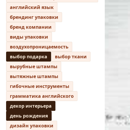
английский язык
брендинг упаковки
бренд компании
виды упаковки
воздухопроницаемость
выбор подарка
выбор ткани
вырубные штампы
вытяжные штампы
гибочные инструменты
грамматика английского
декор интерьера
день рождения
дизайн упаковки