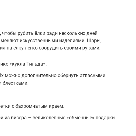
, чтобы рубить ёлки ради нескольких дней
аменяют искусственными изделиями. Шары,
ия на ёлку легко соорудить своими руками:
нике «кукла Тильда».
 Их можно дополнительно обернуть атласными
и блестками.
фетки с бахромчатым краем.
й из бисера – великолепные «обменные» подарки