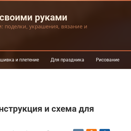
 своими руками
и: поделки, украшения, вязание и
шивка и плетение
Для праздника
Рисование
инструкция и схема для