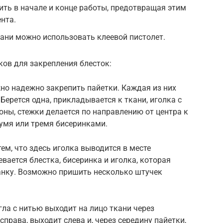
ить в начале и конце работы, предотвращая этим
нта.
кани можно использовать клеевой пистолет.
ов для закрепления блесток:
жно надежно закрепить пайетки. Каждая из них
Берется одна, прикладывается к ткани, иголка с
оны, стежки делается по направлению от центра к
умя или тремя бисеринками.
ем, что здесь иголка выводится в месте
евается блестка, бисеринка и иголка, которая
нанку. Возможно пришить несколько штучек
гла с нитью выходит на лицо ткани через
справа, выходит слева и, через середину пайетки,