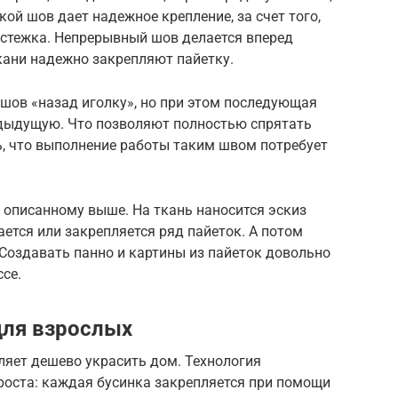
кой шов дает надежное крепление, за счет того,
 стежка. Непрерывный шов делается вперед
ткани надежно закрепляют пайетку.
шов «назад иголку», но при этом последующая
едыдущую. Что позволяют полностью спрятать
ь, что выполнение работы таким швом потребует
 описанному выше. На ткань наносится эскиз
ается или закрепляется ряд пайеток. А потом
 Создавать панно и картины из пайеток довольно
ссе.
для взрослых
ляет дешево украсить дом. Технология
роста: каждая бусинка закрепляется при помощи