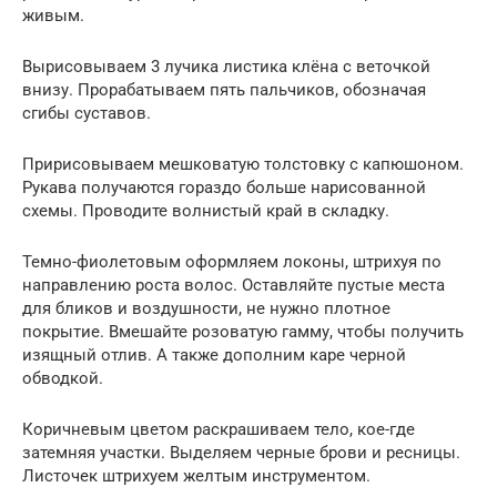
живым.
Вырисовываем 3 лучика листика клёна с веточкой
внизу. Прорабатываем пять пальчиков, обозначая
сгибы суставов.
Пририсовываем мешковатую толстовку с капюшоном.
Рукава получаются гораздо больше нарисованной
схемы. Проводите волнистый край в складку.
Темно-фиолетовым оформляем локоны, штрихуя по
направлению роста волос. Оставляйте пустые места
для бликов и воздушности, не нужно плотное
покрытие. Вмешайте розоватую гамму, чтобы получить
изящный отлив. А также дополним каре черной
обводкой.
Коричневым цветом раскрашиваем тело, кое-где
затемняя участки. Выделяем черные брови и ресницы.
Листочек штрихуем желтым инструментом.