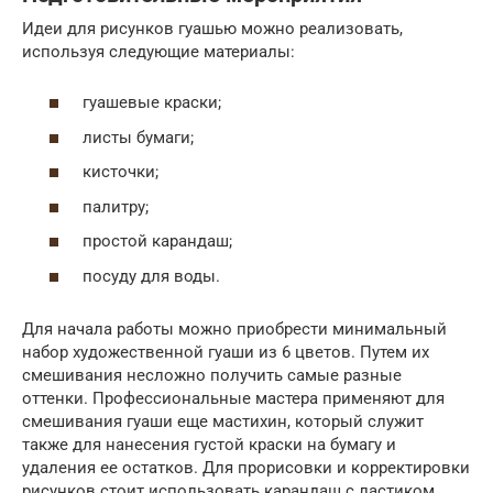
Идеи для рисунков гуашью можно реализовать,
используя следующие материалы:
гуашевые краски;
листы бумаги;
кисточки;
палитру;
простой карандаш;
посуду для воды.
Для начала работы можно приобрести минимальный
набор художественной гуаши из 6 цветов. Путем их
смешивания несложно получить самые разные
оттенки. Профессиональные мастера применяют для
смешивания гуаши еще мастихин, который служит
также для нанесения густой краски на бумагу и
удаления ее остатков. Для прорисовки и корректировки
рисунков стоит использовать карандаш с ластиком.