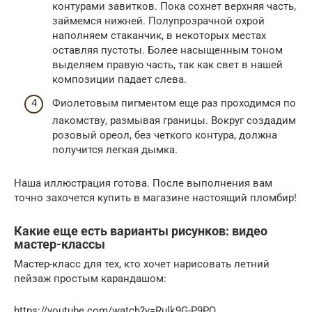
контурами завитков. Пока сохнет верхняя часть,
займемся нижней. Полупрозрачной охрой
наполняем стаканчик, в некоторых местах
оставляя пустоты. Более насыщенным тоном
выделяем правую часть, так как свет в нашей
композиции падает слева.
Фиолетовым пигментом еще раз проходимся по
лакомству, размывая границы. Вокруг создадим
розовый ореол, без четкого контура, должна
получится легкая дымка.
Наша иллюстрация готова. После выполнения вам
точно захочется купить в магазине настоящий пломбир!
Какие еще есть варианты рисунков: видео
мастер-классы
Мастер-класс для тех, кто хочет нарисовать летний
пейзаж простым карандашом:
https://youtube.com/watch?v=Rulk9G-P9PQ