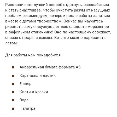
Рисование это лучший способ отдохнуть, расслабиться
и стать счастливее. Чтобы очистить разум от насущных
проблем рекомендуем, вечером после работы заняться
вместе с детьми творчеством. Сейчас вы научитесь
рисовать самую вкусную летнюю сладость-мороженое
в вафельном стаканчике! Оно по-настоящему освежает,
спасая от жары и жажды. Вот, что можно нарисовать
летом:
Для работы нам понадобится:
Акварельная бумага формата А5
Карандаш и ластик
Линер
Кисти и краски
Вода
Палитра