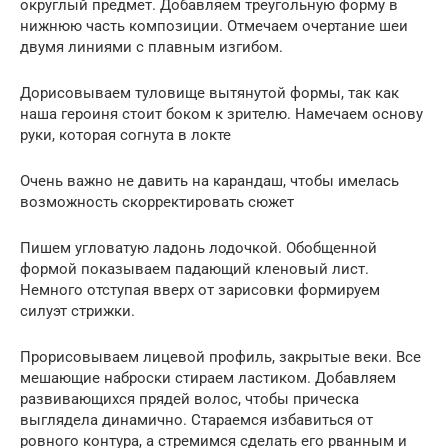
округлый предмет. Добавляем треугольную форму в
нижнюю часть композиции. Отмечаем очертание шеи
двумя линиями с плавным изгибом.
Дорисовываем туловище вытянутой формы, так как
наша героиня стоит боком к зрителю. Намечаем основу
руки, которая согнута в локте
Очень важно не давить на карандаш, чтобы имелась
возможность скорректировать сюжет
Пишем угловатую ладонь лодочкой. Обобщенной
формой показываем падающий кленовый лист.
Немного отступая вверх от зарисовки формируем
силуэт стрижки.
Прорисовываем лицевой профиль, закрытые веки. Все
мешающие наброски стираем ластиком. Добавляем
развивающихся прядей волос, чтобы прическа
выглядела динамично. Стараемся избавиться от
ровного контура, а стремимся сделать его рванным и