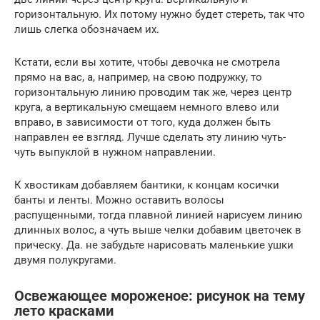
горизонтальную. Их потому нужно будет стереть, так что
лишь слегка обозначаем их.
Кстати, если вы хотите, чтобы девочка не смотрела
прямо на вас, а, например, на свою подружку, то
горизонтальную линию проводим так же, через центр
круга, а вертикальную смещаем немного влево или
вправо, в зависимости от того, куда должен быть
направлен ее взгляд. Лучше сделать эту линию чуть-
чуть выпуклой в нужном направлении.
К хвостикам добавляем бантики, к концам косички
банты и ленты. Можно оставить волосы
распущенными, тогда плавной линией нарисуем линию
длинных волос, а чуть выше челки добавим цветочек в
прическу. Да. не забудьте нарисовать маленькие ушки
двумя полукругами.
Освежающее мороженое: рисунок на тему
лето красками