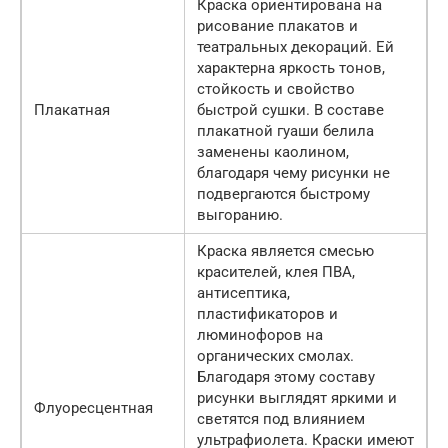
Краска ориентирована на
рисование плакатов и
театральных декораций. Ей
характерна яркость тонов,
стойкость и свойство
Плакатная
быстрой сушки. В составе
плакатной гуаши белила
заменены каолином,
благодаря чему рисунки не
подвергаются быстрому
выгоранию.
Краска является смесью
красителей, клея ПВА,
антисептика,
пластификаторов и
люминофоров на
органических смолах.
Благодаря этому составу
рисунки выглядят яркими и
Флуоресцентная
светятся под влиянием
ультрафиолета. Краски имеют