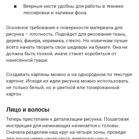
Веерные кисти удобны для работы в технике
лессировки и заливки фона.
Основное требование к поверхности материала для
рисунка – плотность. Подойдет для рисования ткань,
дерево, фанера, керамика, стекло. Но новичкам лучше
всего начать творить свои шедевры на бумаге. Она не
должна быть тонкой, иначе станет коробиться от
нанесенной гуаши.
Создавать картины можно и на однородном по текстуре
картоне. Исходя из идеи рисунка можно использовать
не только белый, но и цветной или тонированный
картон.
Лицо и волосы
Теперь приступаем к детализации рисунка. Пошаговая
инструкция для начинающих начинается с головы.
Сначала разделим наш круг на четыре зоны, проведя
две линии через центр круга: вертикальную и