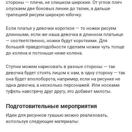
стороны — плечи, не слишком широкие. От углов плеч
опускаем две боковых линии до талии, а дальше
трапецией рисуем широкую юбочку.
Если платье у девочки короткое — то ножки рисуем
длинными, если же наша девочка в длинном платьице
— соответственно, ножки будут короткими. Для
большей правдоподобности сделаем ножки чуть толще
до колена и потоньше ниже колена.
Ступни можем нарисовать в разные стороны — так
девочка будет стоять лицом к нам, в одну сторону — так
она будет вполоборота, например, если на рисунке не
одна девочка, а несколько персонажей. Или носками
туфель навстречу друг другу, это добавит милоты.
Подготовительные мероприятия
Идеи для рисунков гуашью можно реализовать,
используя следующие материалы: