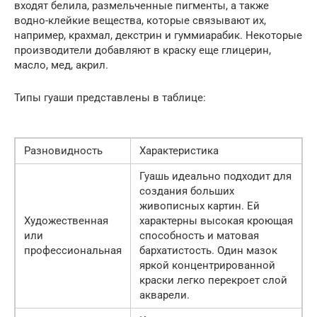
входят белила, размельченные пигменты, а также
водно-клейкие вещества, которые связывают их,
например, крахмал, декстрин и гуммиарабик. Некоторые
производители добавляют в краску еще глицерин,
масло, мед, акрил.
Типы гуаши представлены в таблице:
Разновидность
Характеристика
Гуашь идеально подходит для
создания больших
живописных картин. Ей
Художественная
характерны высокая кроющая
или
способность и матовая
профессиональная
бархатистость. Один мазок
яркой концентрированной
краски легко перекроет слой
акварели.