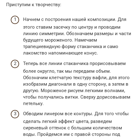
Приступим к творчеству:
Начнем с построения нашей композиции. Для
этого ставим засечку по центру и проводим
линию симметрии. Обозначаем размеры и части
будущего мороженого. Намечаем
трапециевидную форму стаканчика и само
лакомство напоминающее конус.
Теперь все линии стаканчика прорисовываем
более округло, так мы передаем объем.
Обозначим клетчатую текстуру вафли, для этого
изобразим диагонали в одну сторону, а затем в
другую. Мороженое рисуем легкими волнами,
чтобы получались витки. Сверху дорисовываем
петельку.
Обводим линером все контуры. Для того чтобы
сделать легкий эффект цвета, разведем
сиреневый оттенок с большим количеством
воды. Пройдемся им с правой стороны под