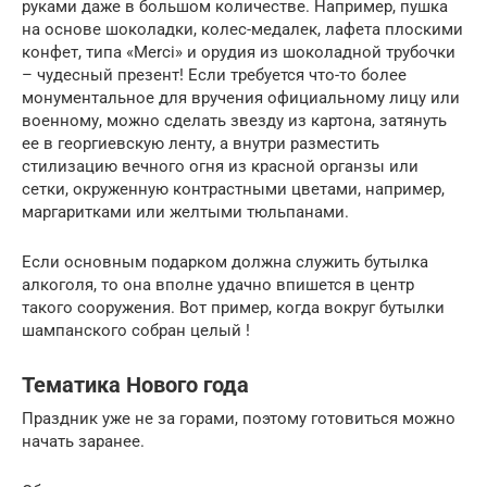
руками даже в большом количестве. Например, пушка
на основе шоколадки, колес-медалек, лафета плоскими
конфет, типа «Merci» и орудия из шоколадной трубочки
– чудесный презент! Если требуется что-то более
монументальное для вручения официальному лицу или
военному, можно сделать звезду из картона, затянуть
ее в георгиевскую ленту, а внутри разместить
стилизацию вечного огня из красной органзы или
сетки, окруженную контрастными цветами, например,
маргаритками или желтыми тюльпанами.
Если основным подарком должна служить бутылка
алкоголя, то она вполне удачно впишется в центр
такого сооружения. Вот пример, когда вокруг бутылки
шампанского собран целый !
Тематика Нового года
Праздник уже не за горами, поэтому готовиться можно
начать заранее.