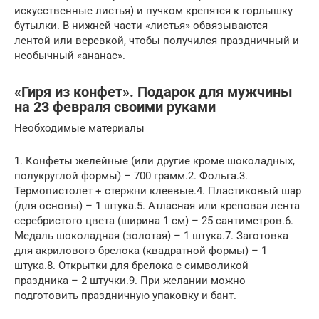
искусственные листья) и пучком крепятся к горлышку
бутылки. В нижней части «листья» обвязываются
лентой или веревкой, чтобы получился праздничный и
необычный «ананас».
«Гиря из конфет». Подарок для мужчины
на 23 февраля своими руками
Необходимые материалы
1. Конфеты желейные (или другие кроме шоколадных,
полукруглой формы) – 700 грамм.2. Фольга.3.
Термопистолет + стержни клеевые.4. Пластиковый шар
(для основы) – 1 штука.5. Атласная или креповая лента
серебристого цвета (ширина 1 см) – 25 сантиметров.6.
Медаль шоколадная (золотая) – 1 штука.7. Заготовка
для акрилового брелока (квадратной формы) – 1
штука.8. Открытки для брелока с символикой
праздника – 2 штучки.9. При желании можно
подготовить праздничную упаковку и бант.