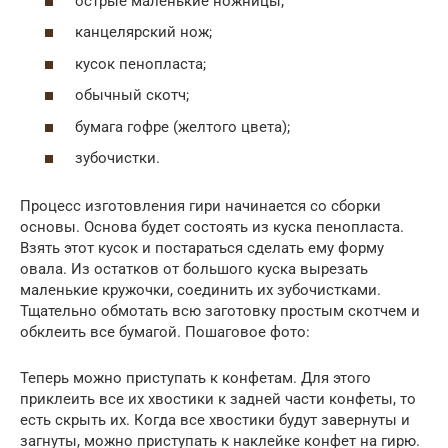
острые маленькие ножницы;
канцелярский нож;
кусок пенопласта;
обычный скотч;
бумага гофре (желтого цвета);
зубочистки.
Процесс изготовления гири начинается со сборки
основы. Основа будет состоять из куска пенопласта.
Взять этот кусок и постараться сделать ему форму
овала. Из остатков от большого куска вырезать
маленькие кружочки, соединить их зубочистками.
Тщательно обмотать всю заготовку простым скотчем и
обклеить все бумагой. Пошаговое фото:
Теперь можно приступать к конфетам. Для этого
приклеить все их хвостики к задней части конфеты, то
есть скрыть их. Когда все хвостики будут завернуты и
загнуты, можно приступать к наклейке конфет на гирю.