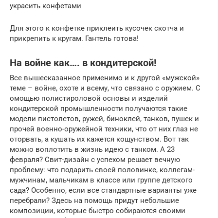
украсить конфетами
Для этого к конфетке приклеить кусочек скотча и
прикрепить к кругам. Гантель готова!
На войне как…. в кондитерской!
Все вышесказанное применимо и к другой «мужской»
теме – войне, охоте и всему, что связано с оружием. С
омощью полистироловой основы и изделий
кондитерской промышленности получаются такие
модели пистолетов, ружей, биноклей, танков, пушек и
прочей военно-оружейной техники, что от них глаз не
оторвать, а кушать их кажется кощунством. Вот так
можно воплотить в жизнь идею с танком. А 23
февраля? Свит-дизайн с успехом решает вечную
проблему: что подарить своей половинке, коллегам-
мужчинам, мальчикам в классе или группе детского
сада? Особенно, если все стандартные варианты уже
перебрали? Здесь на помощь придут небольшие
композиции, которые быстро собираются своими