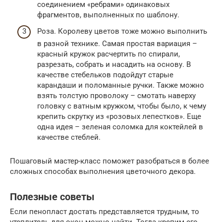
соединением «ребрами» одинаковых
фрагментов, выполненных по шаблону.
Роза. Королеву цветов тоже можно выполнить
в разной технике. Самая простая вариация –
красный кружок расчертить по спирали,
разрезать, собрать и насадить на основу. В
качестве стебельков подойдут старые
карандаши и поломанные ручки. Также можно
взять толстую проволоку – смотать наверху
головку с ватным кружком, чтобы было, к чему
крепить скрутку из «розовых лепестков». Еще
одна идея – зеленая соломка для коктейлей в
качестве стеблей.
Пошаговый мастер-класс поможет разобраться в более
сложных способах выполнения цветочного декора.
Полезные советы
Если пенопласт достать представляется трудным, то