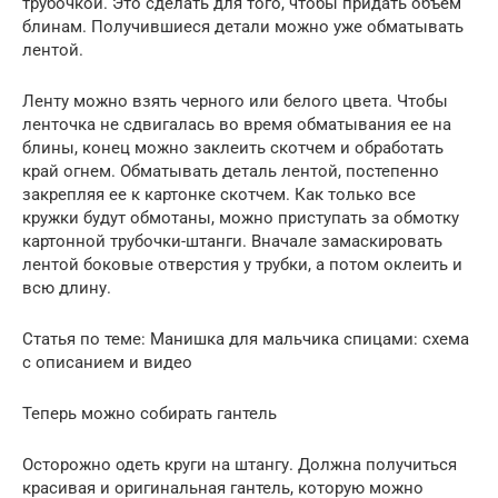
трубочкой. Это сделать для того, чтобы придать объем
блинам. Получившиеся детали можно уже обматывать
лентой.
Ленту можно взять черного или белого цвета. Чтобы
ленточка не сдвигалась во время обматывания ее на
блины, конец можно заклеить скотчем и обработать
край огнем. Обматывать деталь лентой, постепенно
закрепляя ее к картонке скотчем. Как только все
кружки будут обмотаны, можно приступать за обмотку
картонной трубочки-штанги. Вначале замаскировать
лентой боковые отверстия у трубки, а потом оклеить и
всю длину.
Статья по теме: Манишка для мальчика спицами: схема
с описанием и видео
Теперь можно собирать гантель
Осторожно одеть круги на штангу. Должна получиться
красивая и оригинальная гантель, которую можно