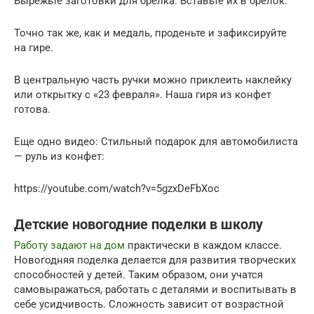
Вырежьте заготовки для брелка. Вставьте их в брелок.
Точно так же, как и медаль, проденьте и зафиксируйте
на гире.
В центральную часть ручки можно приклеить наклейку
или открытку с «23 февраля». Наша гиря из конфет
готова.
Еще одно видео: Стильный подарок для автомобилиста
— руль из конфет:
https://youtube.com/watch?v=5gzxDeFbXoc
Детские новогодние поделки в школу
Работу задают на дом
практически в каждом классе.
Новогодняя поделка делается для развития творческих
способностей у детей. Таким образом, они учатся
самовыражаться, работать с деталями и воспитывать в
себе усидчивость. Сложность зависит от возрастной