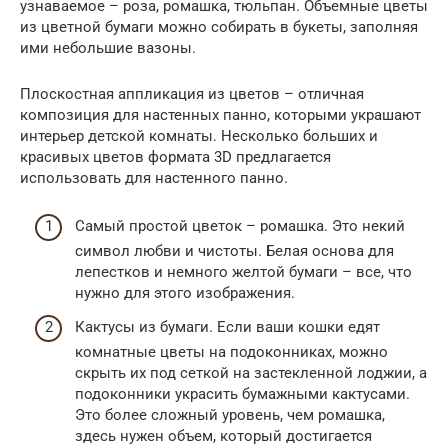
узнаваемое – роза, ромашка, тюльпан. Объемные цветы
из цветной бумаги можно собирать в букеты, заполняя
ими небольшие вазоны.
Плоскостная аппликация из цветов – отличная
композиция для настенных панно, которыми украшают
интерьер детской комнаты. Несколько больших и
красивых цветов формата 3D предлагается
использовать для настенного панно.
Самый простой цветок – ромашка. Это некий
символ любви и чистоты. Белая основа для
лепестков и немного желтой бумаги – все, что
нужно для этого изображения.
Кактусы из бумаги. Если ваши кошки едят
комнатные цветы на подоконниках, можно
скрыть их под сеткой на застекленной лоджии, а
подоконники украсить бумажными кактусами.
Это более сложный уровень, чем ромашка,
здесь нужен объем, который достигается