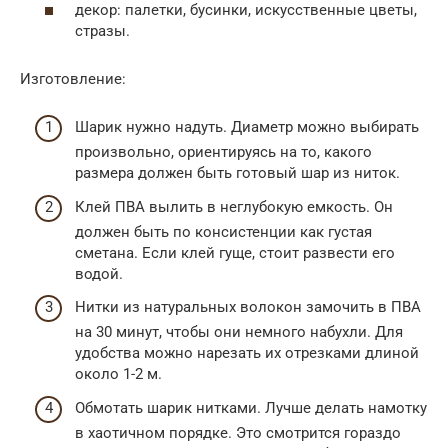
декор: палетки, бусинки, искусственные цветы,
стразы.
Изготовление:
Шарик нужно надуть. Диаметр можно выбирать
произвольно, ориентируясь на то, какого
размера должен быть готовый шар из ниток.
Клей ПВА вылить в неглубокую емкость. Он
должен быть по консистенции как густая
сметана. Если клей гуще, стоит развести его
водой.
Нитки из натуральных волокон замочить в ПВА
на 30 минут, чтобы они немного набухли. Для
удобства можно нарезать их отрезками длиной
около 1-2 м.
Обмотать шарик нитками. Лучше делать намотку
в хаотичном порядке. Это смотрится гораздо