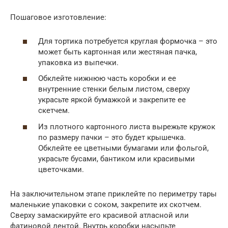
Пошаговое изготовление:
Для тортика потребуется круглая формочка – это
может быть картонная или жестяная пачка,
упаковка из выпечки.
Обклейте нижнюю часть коробки и ее
внутренние стенки белым листом, сверху
украсьте яркой бумажкой и закрепите ее
скетчем.
Из плотного картонного листа вырежьте кружок
по размеру пачки – это будет крышечка.
Обклейте ее цветными бумагами или фольгой,
украсьте бусами, бантиком или красивыми
цветочками.
На заключительном этапе приклейте по периметру тары
маленькие упаковки с соком, закрепите их скотчем.
Сверху замаскируйте его красивой атласной или
фатиновой лентой. Внутрь коробки насыпьте