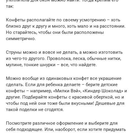
утеплитель для окон можно найти. Тогда крепим его
так:
Конфеты располагайте по своему усмотрению – хоть
близко друг к другу и много, хоть мало и на расстоянии.
Но старайтесь, чтобы они были расположены
симметрично.
Струны можно и вовсе не делать, а можно изготовить
из чего-то другого. Проволока, леска, обычные нитки,
мулине, тонкие шнурки – все, что найдете.
Можно вообще из одинаковых конфет все украшение
сделать. Если для ребенка делаете – берите детские
конфеты – например, «Милки Вэй», «Киндер Шоколад» и
другие. Подбирайте конфеты с красивой оберткой, но и
чтобы под ней они тоже были вкусными! Дешевые для
такой поделки не сгодятся.
Посмотрите различное оформление и выберите для
себя подходящее. Или, наоборот, если хотите придумать