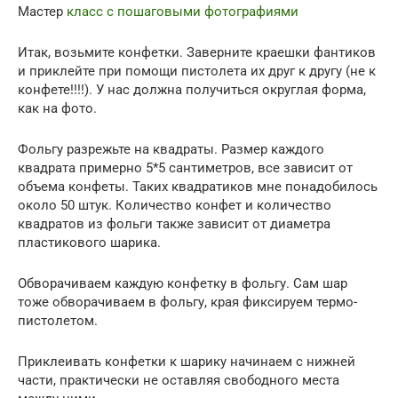
Мастер
класс с пошаговыми фотографиями
Итак, возьмите конфетки. Заверните краешки фантиков
и приклейте при помощи пистолета их друг к другу (не к
конфете!!!!). У нас должна получиться округлая форма,
как на фото.
Фольгу разрежьте на квадраты. Размер каждого
квадрата примерно 5*5 сантиметров, все зависит от
объема конфеты. Таких квадратиков мне понадобилось
около 50 штук. Количество конфет и количество
квадратов из фольги также зависит от диаметра
пластикового шарика.
Обворачиваем каждую конфетку в фольгу. Сам шар
тоже обворачиваем в фольгу, края фиксируем термо-
пистолетом.
Приклеивать конфетки к шарику начинаем с нижней
части, практически не оставляя свободного места