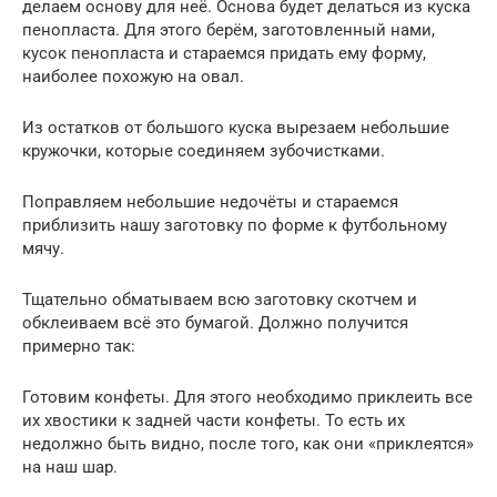
делаем основу для неё. Основа будет делаться из куска
пенопласта. Для этого берём, заготовленный нами,
кусок пенопласта и стараемся придать ему форму,
наиболее похожую на овал.
Из остатков от большого куска вырезаем небольшие
кружочки, которые соединяем зубочистками.
Поправляем небольшие недочёты и стараемся
приблизить нашу заготовку по форме к футбольному
мячу.
Тщательно обматываем всю заготовку скотчем и
обклеиваем всё это бумагой. Должно получится
примерно так:
Готовим конфеты. Для этого необходимо приклеить все
их хвостики к задней части конфеты. То есть их
недолжно быть видно, после того, как они «приклеятся»
на наш шар.