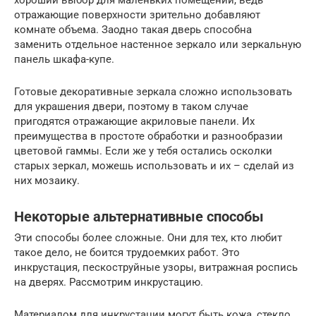
хороший выбор для маленьких помещений, ведь
отражающие поверхности зрительно добавляют
комнате объема. Заодно такая дверь способна
заменить отдельное настенное зеркало или зеркальную
панель шкафа-купе.
Готовые декоративные зеркала сложно использовать
для украшения двери, поэтому в таком случае
пригодятся отражающие акриловые панели. Их
преимущества в простоте обработки и разнообразии
цветовой гаммы. Если же у тебя остались осколки
старых зеркал, можешь использовать и их – сделай из
них мозаику.
Некоторые альтернативные способы
Эти способы более сложные. Они для тех, кто любит
такое дело, не боится трудоемких работ. Это
инкрустация, пескоструйные узоры, витражная роспись
на дверях. Рассмотрим инкрустацию.
Материалом для инкрустации могут быть кожа, стекло,