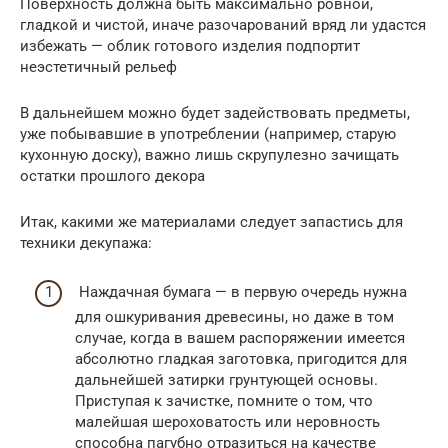
Поверхность должна быть максимально ровной,
гладкой и чистой, иначе разочарований вряд ли удастся
избежать — облик готового изделия подпортит
неэстетичный рельеф
В дальнейшем можно будет задействовать предметы,
уже побывавшие в употреблении (например, старую
кухонную доску), важно лишь скрупулезно зачищать
остатки прошлого декора
Итак, какими же материалами следует запастись для
техники декупажа:
Наждачная бумага — в первую очередь нужна
для ошкуривания древесины, но даже в том
случае, когда в вашем распоряжении имеется
абсолютно гладкая заготовка, пригодится для
дальнейшей затирки грунтующей основы.
Приступая к зачистке, помните о том, что
малейшая шероховатость или неровность
способна пагубно отразиться на качестве