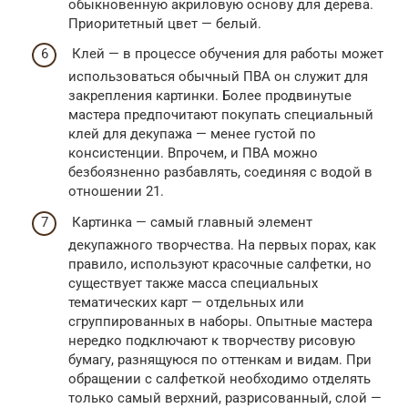
обыкновенную акриловую основу для дерева.
Приоритетный цвет — белый.
Клей — в процессе обучения для работы может
использоваться обычный ПВА он служит для
закрепления картинки. Более продвинутые
мастера предпочитают покупать специальный
клей для декупажа — менее густой по
консистенции. Впрочем, и ПВА можно
безбоязненно разбавлять, соединяя с водой в
отношении 21.
Картинка — самый главный элемент
декупажного творчества. На первых порах, как
правило, используют красочные салфетки, но
существует также масса специальных
тематических карт — отдельных или
сгруппированных в наборы. Опытные мастера
нередко подключают к творчеству рисовую
бумагу, разнящуюся по оттенкам и видам. При
обращении с салфеткой необходимо отделять
только самый верхний, разрисованный, слой —