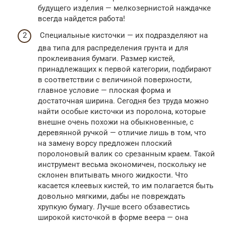
будущего изделия — мелкозернистой наждачке
всегда найдется работа!
Специальные кисточки — их подразделяют на
два типа для распределения грунта и для
проклеивания бумаги. Размер кистей,
принадлежащих к первой категории, подбирают
в соответствии с величиной поверхности,
главное условие — плоская форма и
достаточная ширина. Сегодня без труда можно
найти особые кисточки из поролона, которые
внешне очень похожи на обыкновенные, с
деревянной ручкой — отличие лишь в том, что
на замену ворсу предложен плоский
поролоновый валик со срезанным краем. Такой
инструмент весьма экономичен, поскольку не
склонен впитывать много жидкости. Что
касается клеевых кистей, то им полагается быть
довольно мягкими, дабы не повреждать
хрупкую бумагу. Лучше всего обзавестись
широкой кисточкой в форме веера — она