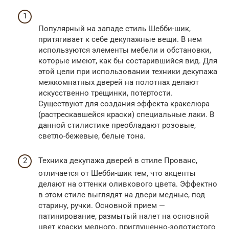
Популярный на западе стиль Шебби-шик,
притягивает к себе декупажные вещи. В нем
используются элементы мебели и обстановки,
которые имеют, как бы состарившийся вид. Для
этой цели при использовании техники декупажа
межкомнатных дверей на полотнах делают
искусственно трещинки, потертости.
Существуют для создания эффекта кракелюра
(растрескавшейся краски) специальные лаки. В
данной стилистике преобладают розовые,
светло-бежевые, белые тона.
Техника декупажа дверей в стиле Прованс,
отличается от Шебби-шик тем, что акценты
делают на оттенки оливкового цвета. Эффектно
в этом стиле выглядят на двери медные, под
старину, ручки. Основной прием —
патинирование, размытый налет на основной
цвет краски медного, приглушенно-золотистого