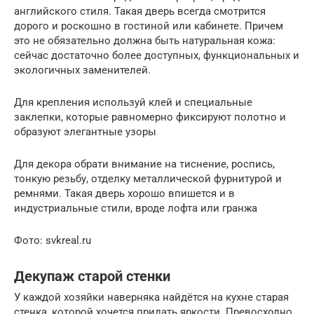
английского стиля. Такая дверь всегда смотрится
дорого и роскошно в гостиной или кабинете. Причем
это не обязательно должна быть натуральная кожа:
сейчас достаточно более доступных, функциональных и
экологичных заменителей.
Для крепления используй клей и специальные
заклепки, которые равномерно фиксируют полотно и
образуют элегантные узоры
Для декора обрати внимание на тиснение, роспись,
тонкую резьбу, отделку металлической фурнитурой и
ремнями. Такая дверь хорошо впишется и в
индустриальные стили, вроде лофта или гранжа
Фото: svkreal.ru
Декупаж старой стенки
У каждой хозяйки наверняка найдётся на кухне старая
стенка, которой хочется придать яркости. Превосходно