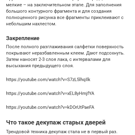
мелкие – на заключительном этапе. Для заполнения
большого контурного фрагмента и для создания
полноценного рисунка все фрагменты приклеивают с
небольшим нахлестом.
Закрепление
После полного разглаживания салфетки поверхность
покрывают неразбавленным клеем. Дают подсохнуть.
Затем наносят 2-3 слоя лака, с интервалами для
высыхания предыдущего слоя.
https://youtube.com/watch?v=S7zL5lhqIlk
https://youtube.com/watch?v=xEL8yHmjfYA
https://youtube.com/watch?v=kDOrUtPaeFA
Что такое декупаж старых дверей
Трендовой техника декупаж стала не в первый раз.