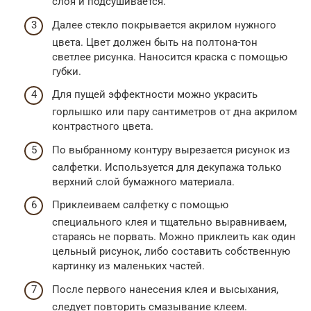
слоя и подсушивается.
Далее стекло покрывается акрилом нужного
цвета. Цвет должен быть на полтона-тон
светлее рисунка. Наносится краска с помощью
губки.
Для пущей эффектности можно украсить
горлышко или пару сантиметров от дна акрилом
контрастного цвета.
По выбранному контуру вырезается рисунок из
салфетки. Используется для декупажа только
верхний слой бумажного материала.
Приклеиваем салфетку с помощью
специального клея и тщательно выравниваем,
стараясь не порвать. Можно приклеить как один
цельный рисунок, либо составить собственную
картинку из маленьких частей.
После первого нанесения клея и высыхания,
следует повторить смазывание клеем.