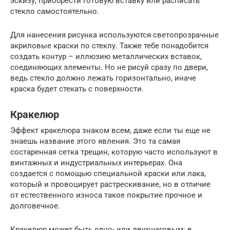
эскизу, приобрести готовую вставку или расписать
стекло самостоятельно.
Для нанесения рисунка используются светопрозрачные
акриловые краски по стеклу. Также тебе понадобится
создать контур – иллюзию металлических вставок,
соединяющих элементы. Но не рисуй сразу по двери,
ведь стекло должно лежать горизонтально, иначе
краска будет стекать с поверхности.
Кракелюр
Эффект кракелюра знаком всем, даже если ты еще не
знаешь название этого явления. Это та самая
состаренная сетка трещин, которую часто используют в
винтажных и индустриальных интерьерах. Она
создается с помощью специальной краски или лака,
который и провоцирует растрескивание, но в отличие
от естественного износа такое покрытие прочное и
долговечное.
Кракелюр может быть одно- или двухшаговым: в