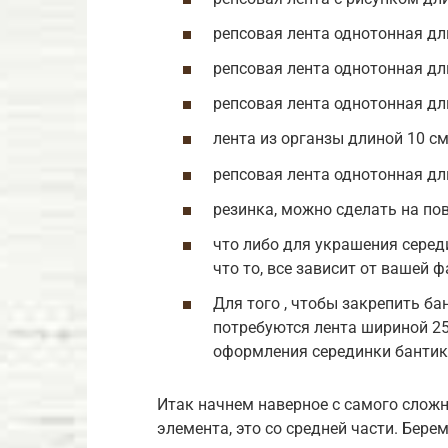
репсовая лента однотонная дл
репсовая лента однотонная дл
репсовая лента однотонная дл
лента из органзы длиной 10 с
репсовая лента однотонная дл
резинка, можно сделать на по
что либо для украшения серед
что то, все зависит от вашей ф
Для того , чтобы закрепить бан
потребуются лента шириной 25
оформления серединки банти
Итак начнем наверное с самого сложн
элемента, это со средней части. Бере