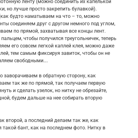
нотонную ленту (можно соединить их капелькой
и, но лучше просто закрепить булавкой).
(как будто наматываем на что – то, можно
нты соединяем друг с другом немного под углом,
ваем по прямой, захватывая все концы лент.
 пальцем, чтобы получился треугольничек, теперь
яем его совсем легкой каплей клея, можно даже
клей, тем самым фиксируя завиток, чтобы он не
авляем свободными….
о заворачиваем в обратную сторону, как
ваем так же по прямой, так получаем первую
уть и сделать узелок, но нитку не обрезайте,
одной, будем дальше на нее собирать вторую
к второй, а последний делаем так же, как
я такой бант, как на последнем фото. Нитку в