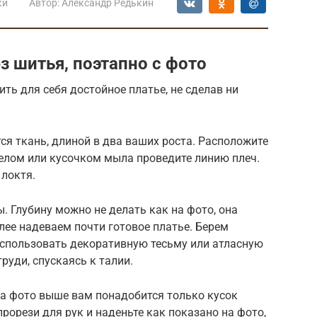
ки
Автор:
Александр Редькин
ез шитья, поэтапно с фото
ть для себя достойное платье, не сделав ни
ся ткань, длиной в два ваших роста. Расположите
Мелом или кусочком мыла проведите линию плеч.
 локтя.
. Глубину можно не делать как на фото, она
ее надеваем почти готовое платье. Берем
спользовать декоративную тесьму или атласную
руди, спускаясь к талии.
на фото выше вам понадобится только кусок
рорези для рук и наденьте как показано на фото,