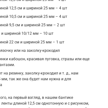
иной 12,5 см и шириной 25 мм – 4 шт
иной 10,5 см и шириной 25 мм – 4 шт
иной 9,5 см и шириной 25 мм – 2 шт
м и шириной 10/12 мм – 10 шт
иной 22 см и шириной 25 мм – 1 шт
вязочку или на заколку-крокодил
инки кабошон, красивая пуговка, стразы или еще
антазии.
т на резинку, заколку-крокодил и т. д., нам
 мм, так же она будет нам нужна и для
ка
ого, на первый взгляд, в нашем бантике
м ленты длиной 12,5 см однотонную и с рисунком,