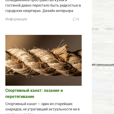
Объединённое пространство кухни и
гостиной давно перестало быть редкостью в
городских квартирах. Дизайн интерьера
Информация
0
Спортивный канат: лазание и
перетягивание
Спортивный канат — один из старейших
снарядов, не утративший актуальности ни в