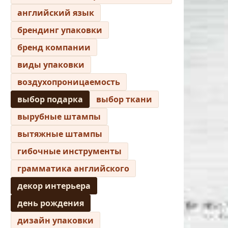
английский язык
брендинг упаковки
бренд компании
виды упаковки
воздухопроницаемость
выбор подарка
выбор ткани
вырубные штампы
вытяжные штампы
гибочные инструменты
грамматика английского
декор интерьера
день рождения
дизайн упаковки