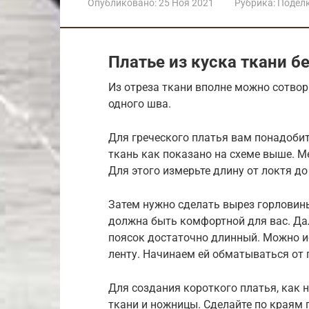
Опубликовано:
25 Ноя 2021
Рубрика:
Подел
Платье из куска ткани б
Из отреза ткани вполне можно сотвори
одного шва.
Для греческого платья вам понадобит
ткань как показано на схеме выше. 
Для этого измерьте длину от локтя до
Затем нужно сделать вырез горловины
должна быть комфортной для вас. Дал
поясок достаточно длинный. Можно и
ленту. Начинаем ей обматываться от г
Для создания короткого платья, как 
ткани и ножницы. Сделайте по краям п