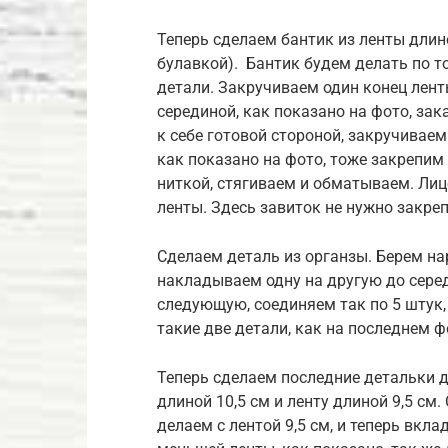
Теперь сделаем бантик из ленты длин
булавкой). Бантик будем делать по т
детали. Закручиваем один конец лент
серединой, как показано на фото, за
к себе готовой стороной, закручиваем
как показано на фото, тоже закрепим
ниткой, стягиваем и обматываем. Лиц
ленты. Здесь завиток не нужно закре
Сделаем деталь из органзы. Берем на
накладываем одну на другую до сере
следующую, соединяем так по 5 штук, 
такие две детали, как на последнем ф
Теперь сделаем последние детальки дл
длиной 10,5 см и ленту длиной 9,5 см
делаем с лентой 9,5 см, и теперь вк