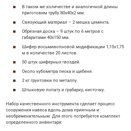
В таком же количестве и аналогичной длины
приготовим трубу 80х40х2 мм.
Связующий материал – 2 мешка цемента.
Обрезная доска – 9 штук по 6 метров с
габаритами 40х150 мм.
Шифер восьмиволновой модификации 1,15х1,75
м в количестве 20 листов.
50 штук шиферных гвоздей.
Около кубометра песка и щебеня.
2 кг грунтовки по металлу.
Штыковую лопату и грабарку, кисточку.
Набор качественного инструмента сделает процесс
сооружения навеса вдоль дома приятным и
необременительным. Для этого потребуется комплект
определенного инвентаря: