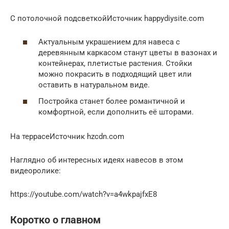
С потолочной подсветкойИсточник happydiysite.com
Актуальным украшением для навеса с
деревянным каркасом станут цветы в вазонах и
контейнерах, плетистые растения. Стойки
можно покрасить в подходящий цвет или
оставить в натуральном виде.
Постройка станет более романтичной и
комфортной, если дополнить её шторами.
На террасеИсточник hzcdn.com
Наглядно об интересных идеях навесов в этом
видеоролике:
https://youtube.com/watch?v=a4wkpajfxE8
Коротко о главном