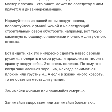
мастер-плотник… кто-знает, может по соседству с ним
прячется и дизайнер-каменщик.
Нарисуйте эскиз вашей зоны вокруг навеса,
посоветуйтесь с умной женой и на следующий
строительный сезон обустройте, например, вот такую
каменную площадку, с лавочками и очагом для уютного
огонька.
Вот видите, как это интересно сделать навес своими
руками… поверить в свои руки… и продолжать творить
красоту вокруг себя… Это очень полезно. Потому что
когда занимаешься хорошим, некогда заниматься
плохим или грустным… А если в жизни много красоты,
то не остается места для уныния.
Занимайся жизнью или занимайся смертью…
Занимайся здоровьем или занимайся болезнью…