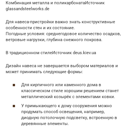
Комбинация металла и поликарбонатаИсточник
glassandsteelworks.de
Для навеса-пристройки важно знать конструктивные
особенности стен и их состояние.
Погодные условия: среднегодовое количество осадков,
ветровые нагрузки, глубина снежного покрова.
В традиционном стилеИсточник deus.kiev.ua
Дизайн навеса не завершается выбором материалов и
может принимать следующие формы:
Для кирпичного или каменного дома в
классическом стиле хорошим решением станет
металлический козырёк с элементами ковки.
У примыкающего к дому сооружения можно
продумать способ освещения, например,
диодную потолочную подсветку, встроенную в
деревянные элементы.