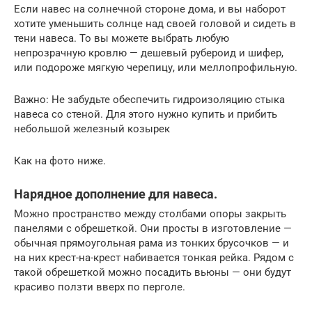
Если навес на солнечной стороне дома, и вы наборот
хотите уменьшить солнце над своей головой и сидеть в
тени навеса. То вы можете выбрать любую
непрозрачную кровлю — дешевый рубероид и шифер,
или подороже мягкую черепицу, или меллопрофильную.
Важно: Не забудьте обеспечить гидроизоляцию стыка
навеса со стеной. Для этого нужно купить и прибить
небольшой железный козырек
Как на фото ниже.
Нарядное дополнение для навеса.
Можно пространство между столбами опоры закрыть
панелями с обрешеткой. Они просты в изготовление —
обычная прямоугольная рама из тонких брусочков — и
на них крест-на-крест набивается тонкая рейка. Рядом с
такой обрешеткой можно посадить вьюны — они будут
красиво ползти вверх по перголе.