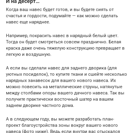
И на десерт…
Когда ваш навес будет готов, и вы будете сиять от
счастья и гордости, подумайте — как можно сделать
навес еще наряднее.
Например, покрасить навес в нарядный белый цвет.
Тогда он будет смотреться совсем празднично. Белая
краска даже очень тяжелую конструкцию превращает в
легкую и воздушную.
А если вы сделали навес для заднего дворика (для
уютных посиделок), то купите ткани и сшейте несколько
нарядных занавесок для вашего нового навеса. Их
можно повесить на металлические струны, натянутые
между столбами опоры вашего дачного навеса. Так вы
получите практически восточный шатер на вашем
заднем дворике частного дома.
А в следующем году, вы можете разработать план-
проект благоустройства зоны вокруг вашего нового
навеса (фото ниже). Ведь если внутри вас отыскался