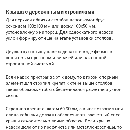
Крыша с деревянными стропилами
Для верхней обвязки столбов используют брус
сечением 100х100 мм или доску 100х50 мм,
установленную на торец. Для односкатного навеса
уклон формируют еще на этапе установки столбов.
Двускатную крышу навеса делают в виде фермы с
коньковым прогоном и висячей или наклонной
стропильной системой.
Если навес пристраивают к дому, то второй опорный
элемент для стропил крепят к стене выше столбов
таким образом, чтобы обеспечивался расчетный уклон
ската.
Стропила крепят с шагом 60-90 см, а вылет стропил или
длина кобылки должны обеспечивать расчетный свес
крыши относительно линии обвязки. Если крышу
навеса делают из профлиста или металлочерепицы, то