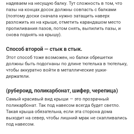
надеваем на несущую балку. Тут сложность в том, что
пазы на концах досок должны совпасть с балками
(поэтому доски сначала нужно затащить наверх
разложить их на крыше, отметить карандашом место
пропиливания пазов, потом снять, выпилить пазы, и
снова поднять на крышу).
Способ второй —
стык в стык.
Этот способ тоже возможен, но балки обрешетки
должны быть подогнаны по длине тютелька в тютельку,
чтобы аккуратно войти в металлические ушки-
держатели.
(рубероид, поликарбонат, шифер, черепица)
Самый красивый вид крыши — это прозрачный
поликарбонат. Так под навесом всегда будет светло.
Такая крыша обязательна, если эта сторона дома
выходит на север, чтобы лишний мрак не скапливались
под навесом.