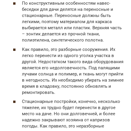
По конструктивным особенностям навес-
беседки для дачи делятся на переносные и
стационарные. Переносные должны быть
легкими, поэтому материалом для каркаса
выбирается металл или пластик. Верхняя часть
– зонтик делается из прочной ткани,
полиэтилена, синтетического полотна.
Как правило, это разборные сооружения. Их
легко перенести из одного уголка участка в
другой. Недостатком такого вида оборудования
является его недолговечность. Под палящими
лучами солнца и полимер, и ткань могут прийти
в негодность. Их необходимо убирать на зимнее
время в кладовку, постоянно обновлять и
ремонтировать.
Стационарные постройки, конечно, несколько
тяжелее, их трудно будет перенести в другое
место на даче. Но они долговечней, и более
надежно закрывают хозяина от капризов
погоды. Как правило, это неразборные