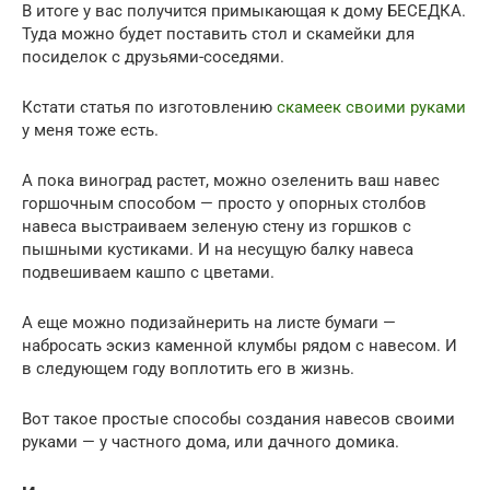
В итоге у вас получится примыкающая к дому БЕСЕДКА.
Туда можно будет поставить стол и скамейки для
посиделок с друзьями-соседями.
Кстати статья по изготовлению
скамеек своими руками
у меня тоже есть.
А пока виноград растет, можно озеленить ваш навес
горшочным способом — просто у опорных столбов
навеса выстраиваем зеленую стену из горшков с
пышными кустиками. И на несущую балку навеса
подвешиваем кашпо с цветами.
А еще можно подизайнерить на листе бумаги —
набросать эскиз каменной клумбы рядом с навесом. И
в следующем году воплотить его в жизнь.
Вот такое простые способы создания навесов своими
руками — у частного дома, или дачного домика.