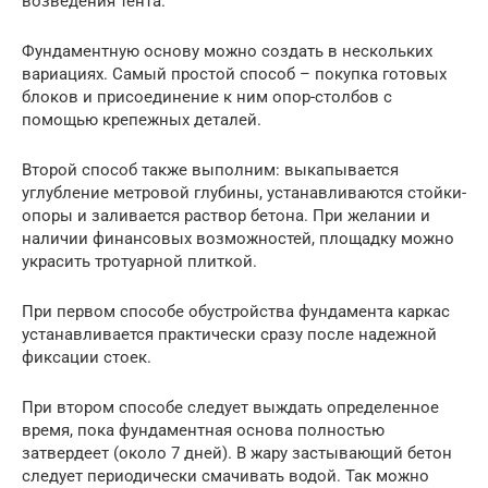
возведения тента.
Фундаментную основу можно создать в нескольких
вариациях. Самый простой способ – покупка готовых
блоков и присоединение к ним опор-столбов с
помощью крепежных деталей.
Второй способ также выполним: выкапывается
углубление метровой глубины, устанавливаются стойки-
опоры и заливается раствор бетона. При желании и
наличии финансовых возможностей, площадку можно
украсить тротуарной плиткой.
При первом способе обустройства фундамента каркас
устанавливается практически сразу после надежной
фиксации стоек.
При втором способе следует выждать определенное
время, пока фундаментная основа полностью
затвердеет (около 7 дней). В жару застывающий бетон
следует периодически смачивать водой. Так можно