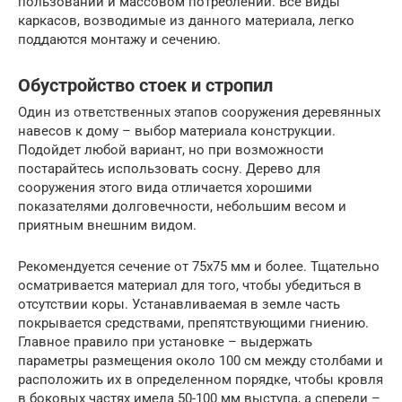
пользовании и массовом потреблении. Все виды
каркасов, возводимые из данного материала, легко
поддаются монтажу и сечению.
Обустройство стоек и стропил
Один из ответственных этапов сооружения деревянных
навесов к дому – выбор материала конструкции.
Подойдет любой вариант, но при возможности
постарайтесь использовать сосну. Дерево для
сооружения этого вида отличается хорошими
показателями долговечности, небольшим весом и
приятным внешним видом.
Рекомендуется сечение от 75х75 мм и более. Тщательно
осматривается материал для того, чтобы убедиться в
отсутствии коры. Устанавливаемая в земле часть
покрывается средствами, препятствующими гниению.
Главное правило при установке – выдержать
параметры размещения около 100 см между столбами и
расположить их в определенном порядке, чтобы кровля
в боковых частях имела 50-100 мм выступа, а спереди –