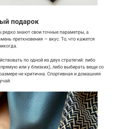
ый подарок
 редко знают свои точные параметры, а
мень преткновения — вкус. То, что кажется
никогда.
ствовать по одной из двух стратегий: либо
апрямую или у близких), либо выбирать вещи со
 размере не критична. Спортивная и домашняя
учай.