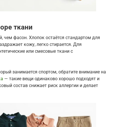
боре ткани
, чем фасон. Хлопок остаётся стандартом для
аздражает кожу, легко стирается. Для
тетические или смесовые ткани с
оторый занимается спортом, обратите внимание на
ка
— такие вещи одинаково хорошо подходят и
ковый состав снижает риск аллергии и делает