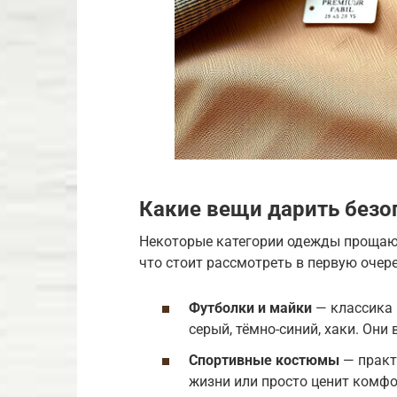
Какие вещи дарить безо
Некоторые категории одежды прощают
что стоит рассмотреть в первую очер
Футболки и майки
— классика 
серый, тёмно-синий, хаки. Они
Спортивные костюмы
— практ
жизни или просто ценит комфо