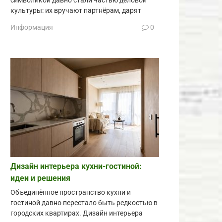
символикой давно стали частью деловой
культуры: их вручают партнёрам, дарят
Информация
0
Дизайн интерьера кухни-гостиной:
идеи и решения
Объединённое пространство кухни и
гостиной давно перестало быть редкостью в
городских квартирах. Дизайн интерьера