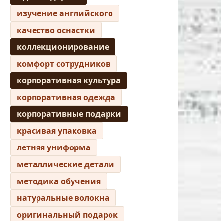
изучение английского
качество оснастки
коллекционирование
комфорт сотрудников
корпоративная культура
корпоративная одежда
корпоративные подарки
красивая упаковка
летняя униформа
металлические детали
методика обучения
натуральные волокна
оригинальный подарок