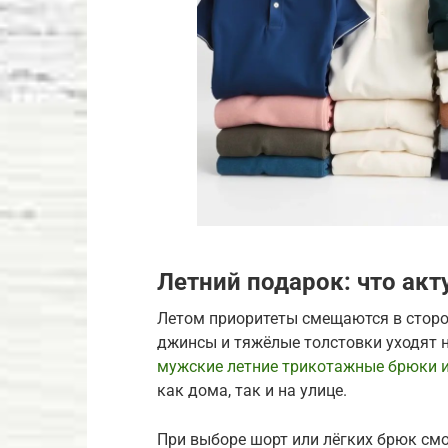
Летний подарок: что акт
Летом приоритеты смещаются в сторо
джинсы и тяжёлые толстовки уходят н
мужские летние трикотажные брюки 
как дома, так и на улице.
При выборе шорт или лёгких брюк см