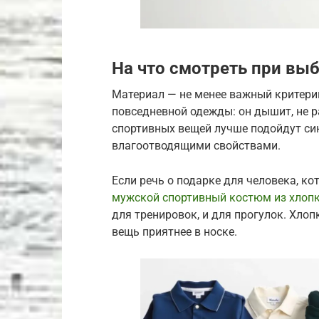
На что смотреть при вы
Материал — не менее важный критерий
повседневной одежды: он дышит, не р
спортивных вещей лучше подойдут син
влагоотводящими свойствами.
Если речь о подарке для человека, к
мужской спортивный костюм из хлоп
для тренировок, и для прогулок. Хлоп
вещь приятнее в носке.