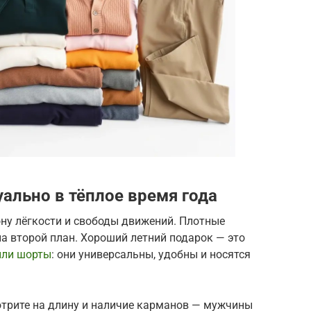
уально в тёплое время года
ну лёгкости и свободы движений. Плотные
а второй план. Хороший летний подарок — это
или шорты
: они универсальны, удобны и носятся
отрите на длину и наличие карманов — мужчины