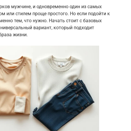
рков мужчине, и одновременно один из самых
м или стилем проще простого. Но если подойти к
менно тем, что нужно. Начать стоит с базовых
ниверсальный вариант, который подходит
браза жизни.