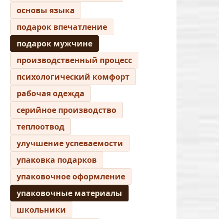
основы языка
подарок впечатление
подарок мужчине
производственный процесс
психологический комфорт
рабочая одежда
серийное производство
теплоотвод
улучшение успеваемости
упаковка подарков
упаковочное оформление
упаковочные материалы
школьники