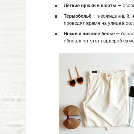
Лёгкие брюки и шорты
— особе
Термобельё
— неожиданный, н
проводят время на улице в хол
Носки и нижнее бельё
— банал
обновляют этот гардероб само