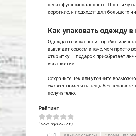
ценят функциональность. Шорты чуть 
короткие, и подходят для большего чи
Как упаковать одежду в
Одежда в фирменной коробке или кра
выглядит совсем иначе, чем просто в
открытку — подарок приобретает лич
восприятие.
Сохраните чек или уточните возможно
сможет поменять вещь без неловкости.
получателю.
Рейтинг
( Пока оценок нет )
0
выбор одежды
домашняя од