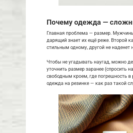
Почему одежда — сложн
Главная проблема — размер. Мужчины
дарящий знает их ещё реже. Второй ка
стильным одному, другой не наденет 
Чтобы не угадывать наугад, можно дей
уточнить размер заранее (спросить н
свободным кроем, где погрешность в
одежда на резинке — как раз такой сл