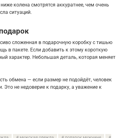
ниже колена смотрятся аккуратнее, чем очень
сла ситуаций.
 подарок
сиво сложенная в подарочную коробку с тишью
ещь в пакете. Если добавить к этому короткую
ный характер. Небольшая деталь, которая меняет
сть обмена — если размер не подойдёт, человек
 Это не недоверие к подарку, а уважение к
ежда
мужская одежда
подарок мужчине