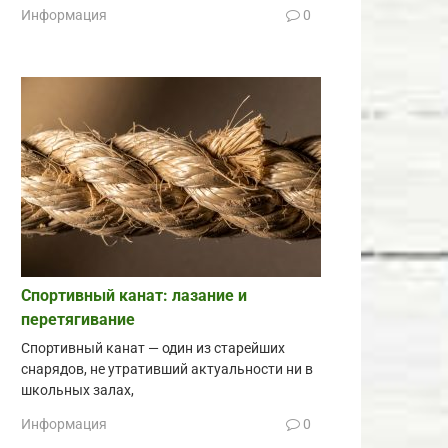
Информация
0
Спортивный канат: лазание и
перетягивание
Спортивный канат — один из старейших
снарядов, не утративший актуальности ни в
школьных залах,
Информация
0