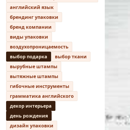
английский язык
брендинг упаковки
бренд компании
виды упаковки
воздухопроницаемость
выбор подарка
выбор ткани
вырубные штампы
вытяжные штампы
гибочные инструменты
грамматика английского
декор интерьера
день рождения
дизайн упаковки