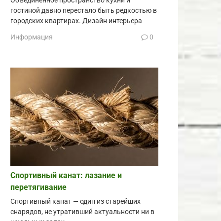
Объединённое пространство кухни и
гостиной давно перестало быть редкостью в
городских квартирах. Дизайн интерьера
Информация
0
Спортивный канат: лазание и
перетягивание
Спортивный канат — один из старейших
снарядов, не утративший актуальности ни в