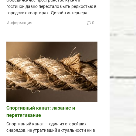
Объединённое пространство кухни и
гостиной давно перестало быть редкостью в
городских квартирах. Дизайн интерьера
Информация
0
Спортивный канат: лазание и
перетягивание
Спортивный канат — один из старейших
снарядов, не утративший актуальности ни в