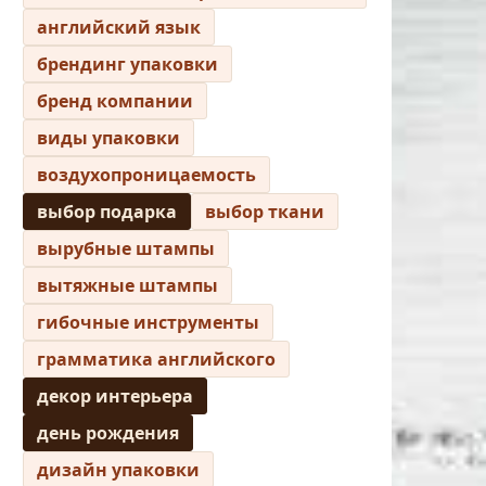
английский язык
брендинг упаковки
бренд компании
виды упаковки
воздухопроницаемость
выбор подарка
выбор ткани
вырубные штампы
вытяжные штампы
гибочные инструменты
грамматика английского
декор интерьера
день рождения
дизайн упаковки