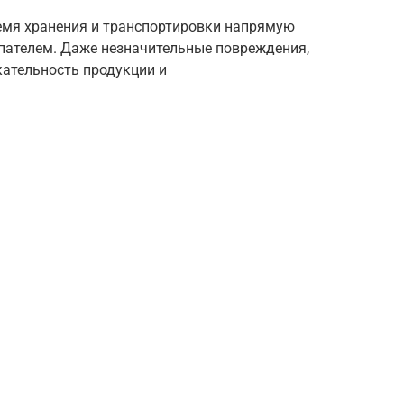
емя хранения и транспортировки напрямую
упателем. Даже незначительные повреждения,
кательность продукции и