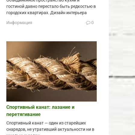
Объединённое пространство кухни и
гостиной давно перестало быть редкостью в
городских квартирах. Дизайн интерьера
Информация
0
Спортивный канат: лазание и
перетягивание
Спортивный канат — один из старейших
снарядов, не утративший актуальности ни в