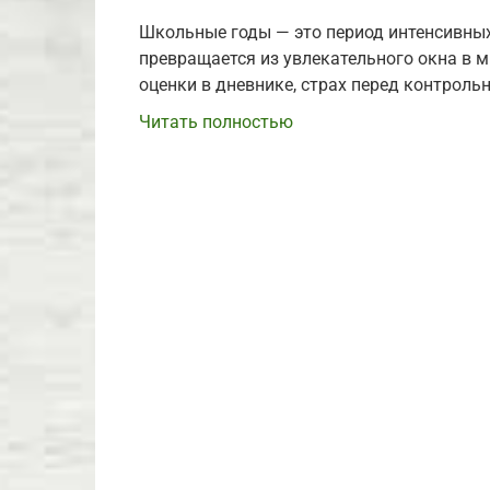
Школьные годы — это период интенсивных
превращается из увлекательного окна в м
оценки в дневнике, страх перед контрол
Читать полностью