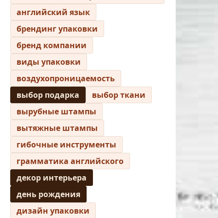
английский язык
брендинг упаковки
бренд компании
виды упаковки
воздухопроницаемость
выбор подарка
выбор ткани
вырубные штампы
вытяжные штампы
гибочные инструменты
грамматика английского
декор интерьера
день рождения
дизайн упаковки