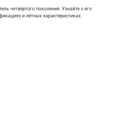
ель четвёртого поколения. Узнайте о его
фикациях и лётных характеристиках.