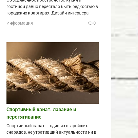
Объединённое пространство кухни и
гостиной давно перестало быть редкостью в
городских квартирах. Дизайн интерьера
Информация
0
Спортивный канат: лазание и
перетягивание
Спортивный канат — один из старейших
снарядов, не утративший актуальности ни в