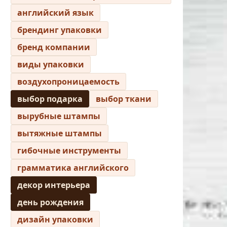
английский язык
брендинг упаковки
бренд компании
виды упаковки
воздухопроницаемость
выбор подарка
выбор ткани
вырубные штампы
вытяжные штампы
гибочные инструменты
грамматика английского
декор интерьера
день рождения
дизайн упаковки