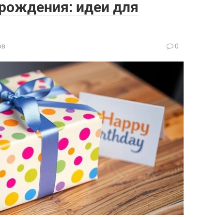
 рождения: идеи для
ов
0