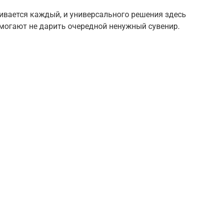
кивается каждый, и универсального решения здесь
омогают не дарить очередной ненужный сувенир.