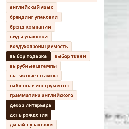
английский язык
брендинг упаковки
бренд компании
виды упаковки
воздухопроницаемость
выбор подарка
выбор ткани
вырубные штампы
вытяжные штампы
гибочные инструменты
грамматика английского
декор интерьера
день рождения
дизайн упаковки