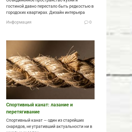
Объединённое пространство кухни и
гостиной давно перестало быть редкостью в
городских квартирах. Дизайн интерьера
Информация
0
Спортивный канат: лазание и
перетягивание
Спортивный канат — один из старейших
снарядов, не утративший актуальности ни в