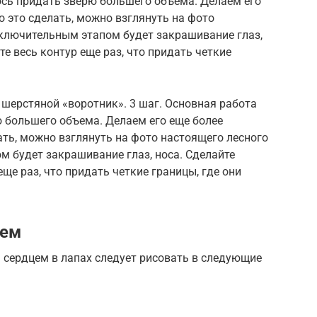
ось придать зверю большего объема. Делаем его
 это сделать, можно взглянуть на фото
аключительным этапом будет закрашивание глаз,
те весь контур еще раз, что придать четкие
 шерстяной «воротник». 3 шаг. Основная работа
 большего объема. Делаем его еще более
ть, можно взглянуть на фото настоящего лесного
м будет закрашивание глаз, носа. Сделайте
еще раз, что придать четкие границы, где они
цем
сердцем в лапах следует рисовать в следующие