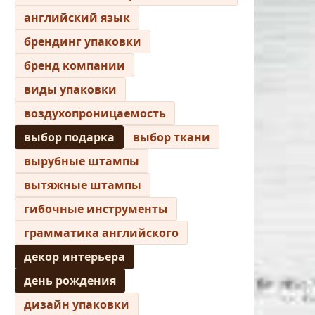
английский язык
брендинг упаковки
бренд компании
виды упаковки
воздухопроницаемость
выбор подарка
выбор ткани
вырубные штампы
вытяжные штампы
гибочные инструменты
грамматика английского
декор интерьера
день рождения
дизайн упаковки