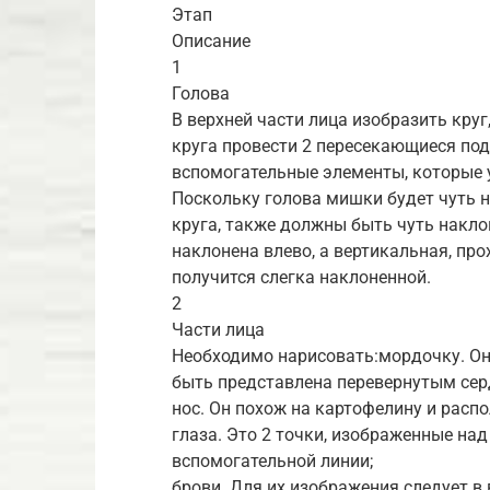
Этап
Описание
1
Голова
В верхней части лица изобразить круг
круга провести 2 пересекающиеся под
вспомогательные элементы, которые 
Поскольку голова мишки будет чуть н
круга, также должны быть чуть накл
наклонена влево, а вертикальная, про
получится слегка наклоненной.
2
Части лица
Необходимо нарисовать:мордочку. Он
быть представлена перевернутым сер
нос. Он похож на картофелину и расп
глаза. Это 2 точки, изображенные на
вспомогательной линии;
брови. Для их изображения следует в 