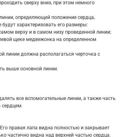
проходить сверху вниз, при этом немного
линии, определяющей положение сердца,
е будут характеризовать его размеры:
самом верху и в самом низу проведенной линии;
 левой щеке медвежонка на определенном
ой линии должна располагаться черточка с
уть выше основной линии.
далять все вспомогательные линии, а также часть
 сердцем.
Его правая лапа видна полностью и закрывает
ько частично видна над верхней частью сердца.