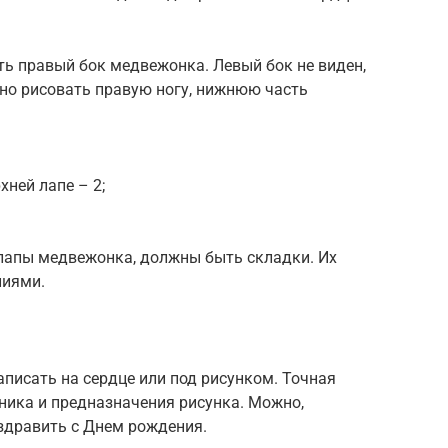
ть правый бок медвежонка. Левый бок не виден,
жно рисовать правую ногу, нижнюю часть
ней лапе – 2;
я лапы медвежонка, должны быть складки. Их
ниями.
писать на сердце или под рисунком. Точная
ника и предназначения рисунка. Можно,
здравить с Днем рождения.