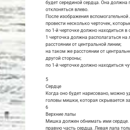
будет серединой сердца. Она должна 
отклоняться влево.
После изображения вспомогательной 
провести несколько черточек, которы
по 1-й черточке должно находиться в 
1 черточка должна располагаться на
расстоянии от центральной линии;
на таком же расстоянии от центральн
другой стороны;
по 1-й черточке должно находиться ч
5
Сердце
Когда оно будет нарисовано, можно у
головы мишки, которая скрывается за
6
Верхние лапы
Мишка должен обнимать ими сердце. 
правую часть сердца. Левая лапа тол