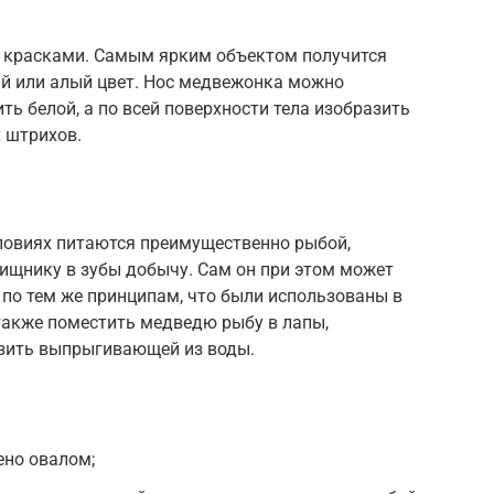
 красками. Самым ярким объектом получится
ый или алый цвет. Нос медвежонка можно
ть белой, а по всей поверхности тела изобразить
 штрихов.
ловиях питаются преимущественно рыбой,
ищнику в зубы добычу. Сам он при этом может
н по тем же принципам, что были использованы в
акже поместить медведю рыбу в лапы,
азить выпрыгивающей из воды.
ено овалом;