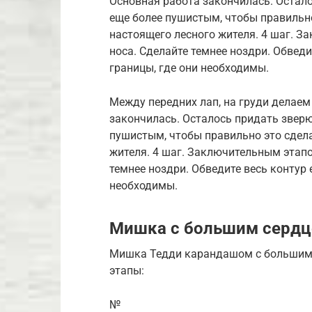
Основная работа закончилась. Остал
еще более пушистым, чтобы правильно
настоящего лесного жителя. 4 шаг. З
носа. Сделайте темнее ноздри. Обведи
границы, где они необходимы.
Между передних лап, на груди делаем
закончилась. Осталось придать зверю
пушистым, чтобы правильно это сдела
жителя. 4 шаг. Заключительным этапо
темнее ноздри. Обведите весь контур 
необходимы.
Мишка с большим серд
Мишка Тедди карандашом с большим 
этапы:
№