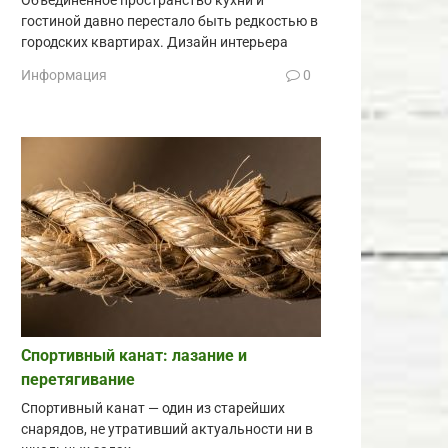
Объединённое пространство кухни и
гостиной давно перестало быть редкостью в
городских квартирах. Дизайн интерьера
Информация
0
Спортивный канат: лазание и
перетягивание
Спортивный канат — один из старейших
снарядов, не утративший актуальности ни в