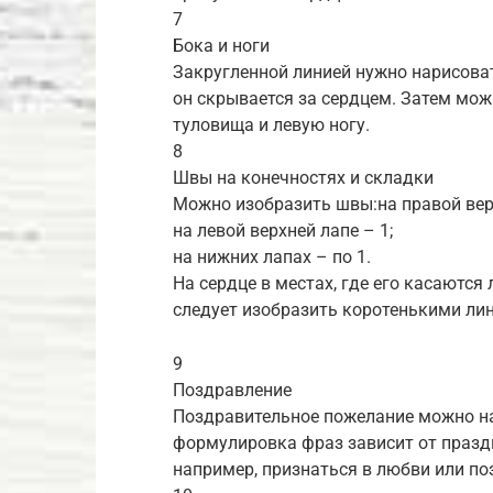
7
Бока и ноги
Закругленной линией нужно нарисова
он скрывается за сердцем. Затем мо
туловища и левую ногу.
8
Швы на конечностях и складки
Можно изобразить швы:на правой верх
на левой верхней лапе – 1;
на нижних лапах – по 1.
На сердце в местах, где его касаютс
следует изобразить коротенькими ли
9
Поздравление
Поздравительное пожелание можно на
формулировка фраз зависит от празд
например, признаться в любви или по