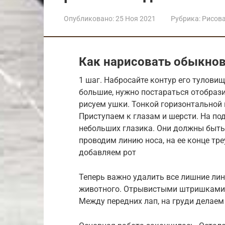
Опубликовано:
25 Ноя 2021
Рубрика:
Рисов
Как нарисовать обыкно
1 шаг. Набросайте контур его туловищ
большие, нужно постараться отобраз
рисуем ушки. Тонкой горизонтальной 
Приступаем к глазам и шерсти. На по
небольших глазика. Они должны быть
проводим линию носа, на ее конце тр
добавляем рот
Теперь важно удалить все лишние лин
животного. Отрывистыми штришками и
Между передних лап, на груди делаем