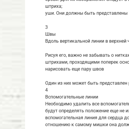
штриха;
уши. Они должны быть представлены 
3
Швы
Вдоль вертикальной линии в верхней 
Рисуя его, важно не забывать о нитк
штрихами, проходящими поперек осно
нарисовать еще пару швов
Один из них может быть представлен 
4
Вспомогательные линии
Необходимо удалить все вспомогатель
будут определять положение еще не и
вспомогательная линия для сердца до
отношению к самому мишки она должн