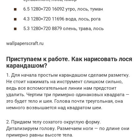
6.5 1280×720 16092 утро, лось, туман
4.3 1280×720 11696 вода, лось, рога
5.3 1280×720 8879 олень, трава, лось
wallpaperscraft.ru
Приступаем к работе. Как нарисовать лося
карандашом?
1. Для начала простым карандашом сделаем разметку.
Не стоит нажимать на инструмент слишком сильно,
ведь все вспомогательные линии нам предстоит
удалить. Чертим три примерно одинаковых квадрата —
это будет тело и шея. Голова почти треугольная, она
немного возвышается над квадратом шеи.
2. Придаем телу сохатого округлую форму.
Детализируем голову. Размечаем ноги — по длине они
примерно равны высоте тела.