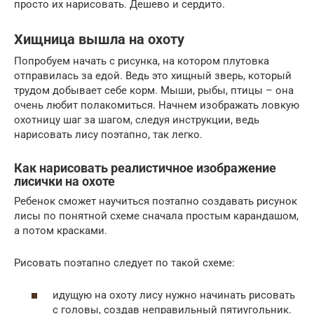
просто их нарисовать. Дешево и сердито.
Хищница вышла на охоту
Попробуем начать с рисунка, на котором плутовка
отправилась за едой. Ведь это хищный зверь, который
трудом добывает себе корм. Мыши, рыбы, птицы – она
очень любит полакомиться. Начнем изображать ловкую
охотницу шаг за шагом, следуя инструкции, ведь
нарисовать лису поэтапно, так легко.
Как нарисовать реалистичное изображение
лисички на охоте
Ребенок сможет научиться поэтапно создавать рисунок
лисы по понятной схеме сначала простым карандашом,
а потом красками.
Рисовать поэтапно следует по такой схеме:
идущую на охоту лису нужно начинать рисовать
с головы, создав неправильный пятиугольник.