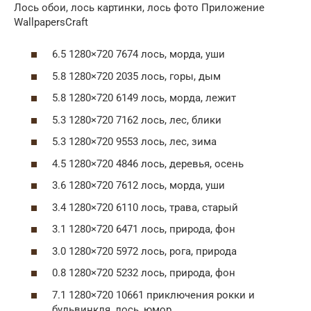
Лось обои, лось картинки, лось фото Приложение
WallpapersCraft
6.5 1280×720 7674 лось, морда, уши
5.8 1280×720 2035 лось, горы, дым
5.8 1280×720 6149 лось, морда, лежит
5.3 1280×720 7162 лось, лес, блики
5.3 1280×720 9553 лось, лес, зима
4.5 1280×720 4846 лось, деревья, осень
3.6 1280×720 7612 лось, морда, уши
3.4 1280×720 6110 лось, трава, старый
3.1 1280×720 6471 лось, природа, фон
3.0 1280×720 5972 лось, рога, природа
0.8 1280×720 5232 лось, природа, фон
7.1 1280×720 10661 приключения рокки и
бульвинкля, лось, юмор