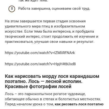
так же идёт тень.
Работа завершена, оцениваем свой труд.
На этом завершается первая стадия освоения
удивительного мира птиц в изобразительном
искусстве. Если тема была интересна, и пробудила
творческий интерес, стоит продолжить её изучение и
практиковаться, улучшая свои навыки и результат.
https://youtube.com/watch?v=IZMliRFNArk
https://youtube.com/watch?v=HpjH4tbUxd8
Как нарисовать морду лося карандашом
поэтапно. Лось — лесной исполин.
Красивые фотографии лосей
Лось – это парнокопытное рогатое чудовище,
обитающее обычно в степах и болотистых местностях.
Перед началом урока о том,
как рисовать лося поэтапно