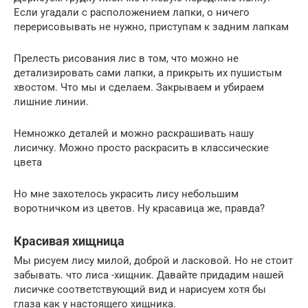
Если угадали с расположением лапки, о ничего
перерисовывать не нужно, приступам к задним лапкам
Прелесть рисования лис в том, что можно не
детализировать сами лапки, а прикрыть их пушистым
хвостом. Что мы и сделаем. Закрываем и убираем
лишние линии.
Немножко деталей и можно раскрашивать нашу
лисичку. Можно просто раскрасить в классические
цвета
Но мне захотелось украсить лису небольшим
воротничком из цветов. Ну красавица же, правда?
Красивая хищница
Мы рисуем лису милой, доброй и ласковой. Но не стоит
забывать. что лиса -хищник. Давайте придадим нашей
лисичке соответствующий вид и нарисуем хотя бы
глаза как у настоящего хищника.