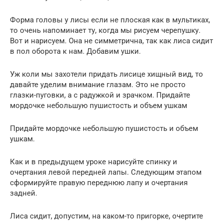
Форма головы у лисы если не плоская как в мультиках,
то очень напоминает ту, когда мы рисуем черепушку.
Вот и нарисуем. Она не симметрична, так как лиса сидит
в пол оборота к нам. Добавим ушки.
Уж коли мы захотели придать лисице хищный вид, то
давайте уделим внимание глазам. Это не просто
глазки-пуговки, а с радужкой и зрачком. Придайте
мордочке небольшую пушистость и объем ушкам
Придайте мордочке небольшую пушистость и объем
ушкам.
Как и в предыдущем уроке нарисуйте спинку и
очертания левой передней лапы. Следующим этапом
сформируйте правую переднюю лапу и очертания
задней.
Лиса сидит, допустим, на каком-то пригорке, очертите