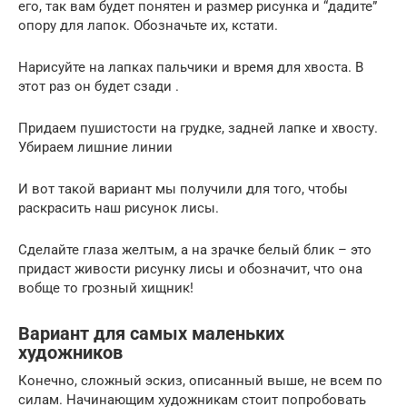
его, так вам будет понятен и размер рисунка и “дадите”
опору для лапок. Обозначьте их, кстати.
Нарисуйте на лапках пальчики и время для хвоста. В
этот раз он будет сзади .
Придаем пушистости на грудке, задней лапке и хвосту.
Убираем лишние линии
И вот такой вариант мы получили для того, чтобы
раскрасить наш рисунок лисы.
Сделайте глаза желтым, а на зрачке белый блик – это
придаст живости рисунку лисы и обозначит, что она
вобще то грозный хищник!
Вариант для самых маленьких
художников
Конечно, сложный эскиз, описанный выше, не всем по
силам. Начинающим художникам стоит попробовать