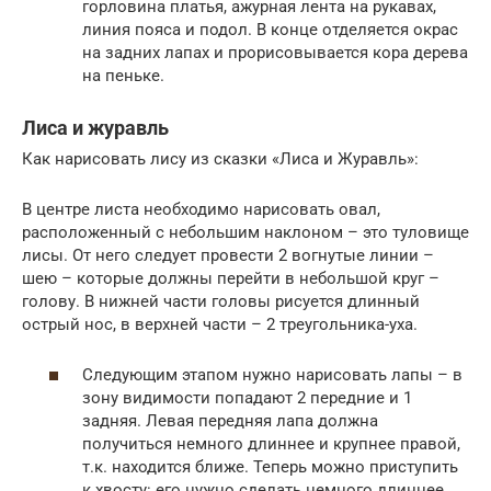
горловина платья, ажурная лента на рукавах,
линия пояса и подол. В конце отделяется окрас
на задних лапах и прорисовывается кора дерева
на пеньке.
Лиса и журавль
Как нарисовать лису из сказки «Лиса и Журавль»:
В центре листа необходимо нарисовать овал,
расположенный с небольшим наклоном – это туловище
лисы. От него следует провести 2 вогнутые линии –
шею – которые должны перейти в небольшой круг –
голову. В нижней части головы рисуется длинный
острый нос, в верхней части – 2 треугольника-уха.
Следующим этапом нужно нарисовать лапы – в
зону видимости попадают 2 передние и 1
задняя. Левая передняя лапа должна
получиться немного длиннее и крупнее правой,
т.к. находится ближе. Теперь можно приступить
к хвосту: его нужно сделать немного длиннее