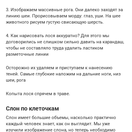
3. Изображаем массивные рога. Они далеко заходят за
линию шеи. Прорисовываем морду: глаз, уши. На шее
животного рисуем густую свисающую шерсть.
4. Как нарисовать лося аккуратно? Для этого мы
договорились не слишком сильно давить на карандаш,
чтобы не составляло труда удалить ластиком
разметочные линии
Осторожно их удаляем и приступаем к нанесению
теней. Самые глубокие наложим на дальние ноги, низ
шеи, рога
Копыта лося спрячем в траве.
Слон по клеточкам
Слон имеет большие объемы, насколько практично
каждый человек знает, как он выглядит. Мы уже
изучили изображение слона, но теперь необходимо