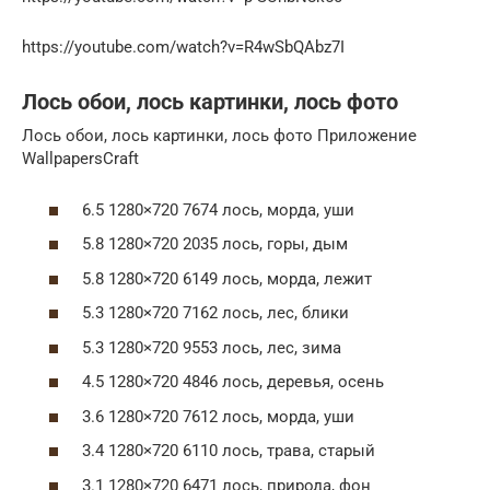
https://youtube.com/watch?v=R4wSbQAbz7I
Лось обои, лось картинки, лось фото
Лось обои, лось картинки, лось фото Приложение
WallpapersCraft
6.5 1280×720 7674 лось, морда, уши
5.8 1280×720 2035 лось, горы, дым
5.8 1280×720 6149 лось, морда, лежит
5.3 1280×720 7162 лось, лес, блики
5.3 1280×720 9553 лось, лес, зима
4.5 1280×720 4846 лось, деревья, осень
3.6 1280×720 7612 лось, морда, уши
3.4 1280×720 6110 лось, трава, старый
3.1 1280×720 6471 лось, природа, фон