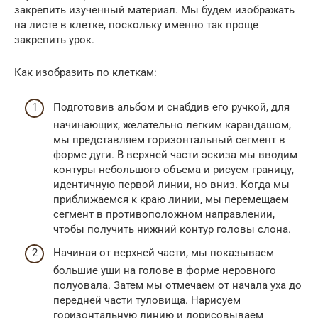
закрепить изученный материал. Мы будем изображать
на листе в клетке, поскольку именно так проще
закрепить урок.
Как изобразить по клеткам:
Подготовив альбом и снабдив его ручкой, для
начинающих, желательно легким карандашом,
мы представляем горизонтальный сегмент в
форме дуги. В верхней части эскиза мы вводим
контуры небольшого объема и рисуем границу,
идентичную первой линии, но вниз. Когда мы
приближаемся к краю линии, мы перемещаем
сегмент в противоположном направлении,
чтобы получить нижний контур головы слона.
Начиная от верхней части, мы показываем
большие уши на голове в форме неровного
полуовала. Затем мы отмечаем от начала уха до
передней части туловища. Нарисуем
горизонтальную линию и дорисовываем