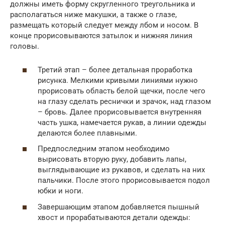
должны иметь форму скругленного треугольника и
располагаться ниже макушки, а также о глазе,
размещать который следует между лбом и носом. В
конце прорисовываются затылок и нижняя линия
головы.
Третий этап – более детальная проработка
рисунка. Мелкими кривыми линиями нужно
прорисовать область белой щечки, после чего
на глазу сделать реснички и зрачок, над глазом
– бровь. Далее прорисовывается внутренняя
часть ушка, намечается рукав, а линии одежды
делаются более плавными.
Предпоследним этапом необходимо
вырисовать вторую руку, добавить лапы,
выглядывающие из рукавов, и сделать на них
пальчики. После этого прорисовывается подол
юбки и ноги.
Завершающим этапом добавляется пышный
хвост и прорабатываются детали одежды: