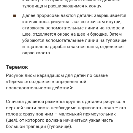
туловища и расширяющимся к концу.
Далее прорисовываются детали: закрашивается
кончик носа, рисуется глаз со зрачком внутри,
стираются вспомогательные линии на голове и
шее, отделяется окрас на шее и брюшке. Затем
убираются вспомогательные линии на туловище
и тщательно дорабатываются лапы, отделяется
окрас хвоста.
Теремок
Рисунок лисы карандашом для детей по сказке
«Теремок» создается в определенной
последовательности действий:
Сначала делается разметка крупных деталей рисунка: в
верхней части листа необходимо нарисовать овал – это
голова; сразу под ним – маленький прямоугольник
(шея), от которого должна начинаться узкая часть
большой трапеции (туловище).