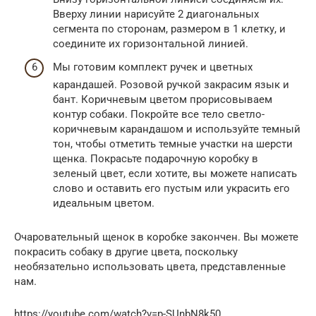
Вверху линии нарисуйте 2 диагональных
сегмента по сторонам, размером в 1 клетку, и
соедините их горизонтальной линией.
Мы готовим комплект ручек и цветных
карандашей. Розовой ручкой закрасим язык и
бант. Коричневым цветом прорисовываем
контур собаки. Покройте все тело светло-
коричневым карандашом и используйте темный
тон, чтобы отметить темные участки на шерсти
щенка. Покрасьте подарочную коробку в
зеленый цвет, если хотите, вы можете написать
слово и оставить его пустым или украсить его
идеальным цветом.
Очаровательный щенок в коробке закончен. Вы можете
покрасить собаку в другие цвета, поскольку
необязательно использовать цвета, представленные
нам.
https://youtube.com/watch?v=p-SUnbN8k50