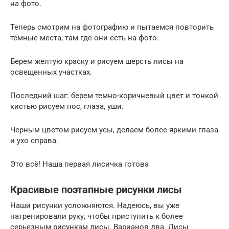
на фото.
Теперь смотрим на фотографию и пытаемся повторить
темные места, там где они есть на фото.
Берем желтую краску и рисуем шерсть лисы на
освещенных участках.
Последний шаг: берем темно-коричневый цвет и тонкой
кистью рисуем нос, глаза, уши.
Черным цветом рисуем усы, делаем более яркими глаза
и ухо справа.
Это всё! Наша первая лисичка готова
Красивые поэтапные рисунки лисы
Наши рисунки усложняются. Надеюсь, вы уже
натренировали руку, чтобы приступить к более
серьезным рисункам лисы. Варианов два. Лисы