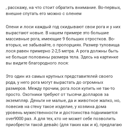
, расскажу, на что стоит обратить внимание. Во-первых,
внешне спутать его можно с оленем
Олени и лоси каждый год скидывают свои рога и у них
вырастают новые. В нашем примере это большие
массивные рога, имеющие 9 больших отростков. Во-
вторых, не забывайте, о пропорциях. Размер туловища
лося равен примерно 2-2,5 метра. А рога должны быть
не больше половины размера тела. Здесь на картинке
вы видите благородного лося:
Это один из самых крупных представителей своего
рода, у него рога могут вырастать до огромных
размеров. Между прочим, рога лося купить не так-то
просто. Охотники требуют от тысячи долларов за
экземпляр. Деньги не малые, да и животное жалко, но,
повесив на стену такое изделие, у хозяина дома
уровень мужественности и достоинства поднимается
over9000 раз. А для тех, кто не может себе позволить
приобрести такой девайс (для таких как и я), предлагаю