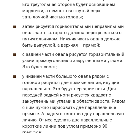
Его треугольная сторона будет основанием
мордочки, а немного выгнутый верх
затылочной частью головы;
затем рисуется горизонтальный неправильный
овал, часть которого должна перекрываться с
пятиугольником. Нижняя часть овала должна
быть выпуклой, а верхняя – прямой;
с задней части овала рисуется горизонтальный
узкий прямоугольник с закругленными углами.
Это будет хвост;
у нижней части большого овала рядом с
головой рисуется две прямые линии, идущие
параллельно. Это будут передние ноги. Для
передней задней ноги рисуется квадрат с
закругленными углами в области хвоста. Рядом
с ним нужно нарисовать две параллельные
прямые. А рядом с хвостов одну параллельную
линию. От нее сделать две параллельные
короткие линии под углом примерно 90
градусов;