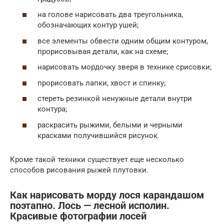
на голове нарисовать два треугольника,
обозначающих контур ушей;
все элементы обвести одним общим контуром,
прорисовывая детали, как на схеме;
нарисовать мордочку зверя в технике срисовки;
прорисовать лапки, хвост и спинку;
стереть резинкой ненужные детали внутри
контура;
раскрасить рыжими, белыми и черными
красками получившийся рисунок.
Кроме такой техники существует еще несколько
способов рисования рыжей плутовки.
Как нарисовать морду лося карандашом
поэтапно. Лось — лесной исполин.
Красивые фотографии лосей