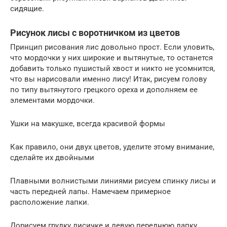
сидящие.
Рисунок лисы с воротничком из цветов
Принцип рисования лис довольно прост. Если уловить,
что мордочки у них широкие и вытянутые, то останется
добавить только пушистый хвост и никто не усомнится,
что вы нарисовали именно лису! Итак, рисуем голову
по типу вытянутого грецкого ореха и дополняем ее
элементами мордочки.
Ушки на макушке, всегда красивой формы
Как правило, они двух цветов, уделите этому внимание,
сделайте их двойными
Плавными волнистыми линиями рисуем спинку лисы и
часть передней лапы. Намечаем примерное
расположение лапки.
Дорисуем грудку лисичке и левую переднюю лапку.