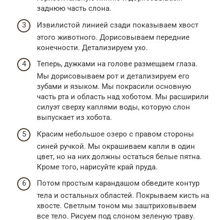
заднюю часть слона.
Извилистой линией сзади показываем хвост
этого животного. Дорисовываем передние
конечности. Детализируем ухо.
Теперь, дужками на голове размещаем глаза.
Мы дорисовываем рот и детализируем его
зубами и языком. Мы покрасили основную
часть рта и область над хоботом. Мы расширили
силуэт сверху каплями воды, которую слон
выпускает из хобота.
Красим небольшое озеро с правом стороны
синей ручкой. Мы окрашиваем капли в один
цвет, но на них должны остаться белые пятна.
Кроме того, нарисуйте край пруда.
Потом простым карандашом обведите контур
тела и остальных областей. Покрываем кисть на
хвосте. Светлым тоном мы заштриховываем
все тело. Рисуем под слоном зеленую траву.