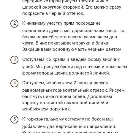
середине которой рисуем треугольник с
широкой округлой стороной. Его можно сразу
покрасить в черный оттенок.
К нижнему участку прям посередине
соединения дужек, мы дорисовываем язык. По
бокам верхней части эскиза размещаем два
круга. В них показываем зрачки и блики.
Закрашиваем основную часть черным цветом.
Отступаем к 2 краям и введем форму висячих
ушей. Мы рисуем брови над глазами и помечаем
форму головы щенка волнистой линией.
Отступаем, изображаем 2 лапы и рисуем
равномерный горизонтальный отрезок. Рисуем
бант чуть ниже головы слева. Дополняем
картину волнистой наклонной линией и
изображаем воротник.
К горизонтальному сегменту по бокам мы
добавляем два вертикальных направления.
Внизу горизонтальной линией соединяем их.