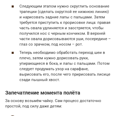
Следующим этапом нужно скруглить основание
трапеции (сделать округлой ее нижнюю линию)
и нарисовать задние лапы с пальцами. Затем
требуется приступить к прорисовке лица: правая
часть овала удлиняется и заостряется, чтобы
получился нос с черным кончиком. В верхней
части овала дорисовываются уши, посередине –
глаз со зрачком, под носом – рот.
Теперь необходимо обработать переход шеи в
плечо, затем нужно дорисовать руки,
упирающиеся в бока, и лапы с пальцами. Потом
следует продумать узор на сарафане,
вырисовать его, после чего пририсовать лисице
сзади пышный хвост.
Запечатление момента полёта
За основу возьмём чайку. Сам процесс достаточно
простой, под силу даже детям: