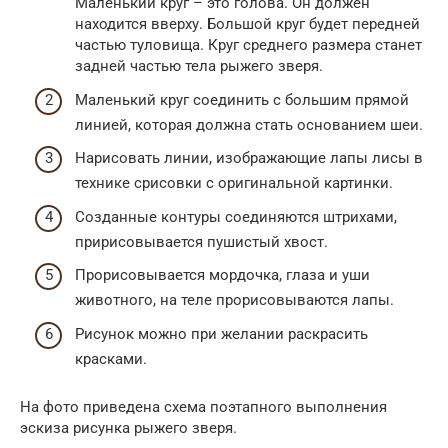
Маленький круг – это голова. Он должен
находится вверху. Большой круг будет передней
частью туловища. Круг среднего размера станет
задней частью тела рыжего зверя.
Маленький круг соединить с большим прямой
линией, которая должна стать основанием шеи.
Нарисовать линии, изображающие лапы лисы в
технике срисовки с оригинальной картинки.
Созданные контуры соединяются штрихами,
пририсовывается пушистый хвост.
Прорисовывается мордочка, глаза и уши
животного, на теле прорисовываются лапы.
Рисунок можно при желании раскрасить
красками.
На фото приведена схема поэтапного выполнения
эскиза рисунка рыжего зверя.