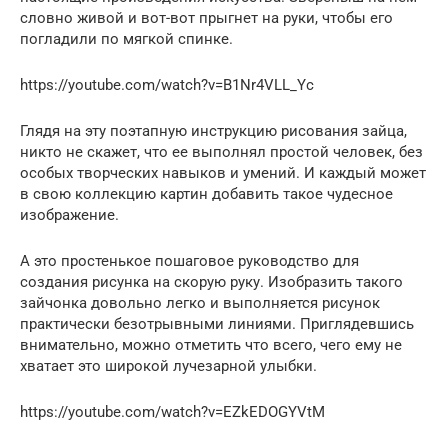
словно живой и вот-вот прыгнет на руки, чтобы его
погладили по мягкой спинке.
https://youtube.com/watch?v=B1Nr4VLL_Yc
Глядя на эту поэтапную инструкцию рисования зайца,
никто не скажет, что ее выполнял простой человек, без
особых творческих навыков и умений. И каждый может
в свою коллекцию картин добавить такое чудесное
изображение.
А это простенькое пошаговое руководство для
создания рисунка на скорую руку. Изобразить такого
зайчонка довольно легко и выполняется рисунок
практически безотрывными линиями. Приглядевшись
внимательно, можно отметить что всего, чего ему не
хватает это широкой лучезарной улыбки.
https://youtube.com/watch?v=EZkEDOGYVtM