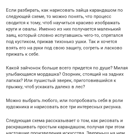
Если разбирать, как нарисовать зайца карандашом по
следующей схеме, то можно понять, что процесс
сводится к тому, чтоб научиться красиво изображать
круги и овалы. Именно из них получается маленький
заяц, который словно испугавшись чего-то, спрятался
под кустиком, прижав тихонько ушки. Так и хочется
взять его на руки под свою защиту, согреть и ласково
прижать к себе.
Какой зайчонок больше всего придется по душе? Милая
улыбающаяся мордашка? Озорник, стоящий на задних
лапках? Или пушистый зверек, приготовившийся к
прыжку, чтоб ускакать далеко в лес?
Можно выбрать любого, или попробовать себя в роли
художника и нарисовать все три интересных рисунка.
Следующая схема рассказывает о том, как рисовать и
раскрашивать простым карандашом, получая при этом
настоящие произведения искусства. Звереныш на нем