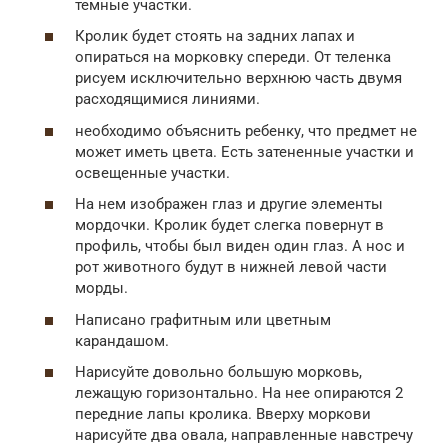
темные участки.
Кролик будет стоять на задних лапах и
опираться на морковку спереди. От теленка
рисуем исключительно верхнюю часть двумя
расходящимися линиями.
необходимо объяснить ребенку, что предмет не
может иметь цвета. Есть затененные участки и
освещенные участки.
На нем изображен глаз и другие элементы
мордочки. Кролик будет слегка повернут в
профиль, чтобы был виден один глаз. А нос и
рот животного будут в нижней левой части
морды.
Написано графитным или цветным
карандашом.
Нарисуйте довольно большую морковь,
лежащую горизонтально. На нее опираются 2
передние лапы кролика. Вверху моркови
нарисуйте два овала, направленные навстречу