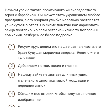
Начнем урок с такого позитивного жизнерадостного
героя с барабаном. Он может стать украшением любого
праздника, а его озорная улыбка невольно заставляет
улыбнуться в ответ. По схеме понятно как нарисовать
зайца поэтапно, но если остались какие-то вопросы и
сомнения, разберем ее более подробно.
Рисуем круг, делим его на две равные части, это
будет будущая мордочка зверька. Эллипс – его
туловище.
Добавляем ножки, носик и глазки.
Нашему зайке не хватает длинных ушек,
маленького хвостика, милой мордашки и
передник лапок.
Обводим все штрихи, чтобы получить полное
изображение.