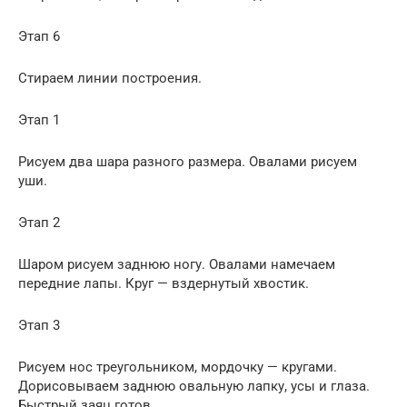
Этап 6
Стираем линии построения.
Этап 1
Рисуем два шара разного размера. Овалами рисуем
уши.
Этап 2
Шаром рисуем заднюю ногу. Овалами намечаем
передние лапы. Круг — вздернутый хвостик.
Этап 3
Рисуем нос треугольником, мордочку — кругами.
Дорисовываем заднюю овальную лапку, усы и глаза.
Быстрый заяц готов.