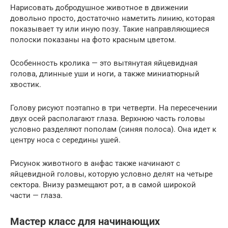
Нарисовать добродушное животное в движении
довольно просто, достаточно наметить линию, которая
показывает ту или иную позу. Такие направляющиеся
полоски показаны на фото красным цветом.
Особенность кролика — это вытянутая яйцевидная
голова, длинные уши и ноги, а также миниатюрный
хвостик.
Голову рисуют поэтапно в три четверти. На пересечении
двух осей располагают глаза. Верхнюю часть головы
условно разделяют пополам (синяя полоса). Она идет к
центру носа с середины ушей.
Рисунок животного в анфас также начинают с
яйцевидной головы, которую условно делят на четыре
сектора. Внизу размещают рот, а в самой широкой
части — глаза.
Мастер класс для начинающих