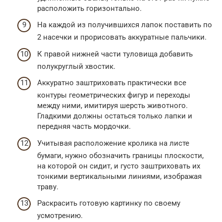
расположить горизонтально.
На каждой из получившихся лапок поставить по
2 насечки и прорисовать аккуратные пальчики.
К правой нижней части туловища добавить
полукруглый хвостик.
Аккуратно заштриховать практически все
контуры геометрических фигур и переходы
между ними, имитируя шерсть животного.
Гладкими должны остаться только лапки и
передняя часть мордочки.
Учитывая расположение кролика на листе
бумаги, нужно обозначить границы плоскости,
на которой он сидит, и густо заштриховать их
тонкими вертикальными линиями, изображая
траву.
Раскрасить готовую картинку по своему
усмотрению.