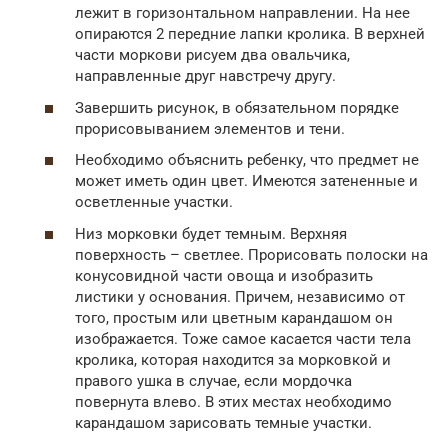
лежит в горизонтальном направлении. На нее
опираются 2 передние лапки кролика. В верхней
части моркови рисуем два овальчика,
направленные друг навстречу другу.
Завершить рисунок, в обязательном порядке
прорисовыванием элементов и тени.
Необходимо объяснить ребенку, что предмет не
может иметь один цвет. Имеются затененные и
осветленные участки.
Низ морковки будет темным. Верхняя
поверхность – светлее. Прорисовать полоски на
конусовидной части овоща и изобразить
листики у основания. Причем, независимо от
того, простым или цветным карандашом он
изображается. Тоже самое касается части тела
кролика, которая находится за морковкой и
правого ушка в случае, если мордочка
повернута влево. В этих местах необходимо
карандашом зарисовать темные участки.