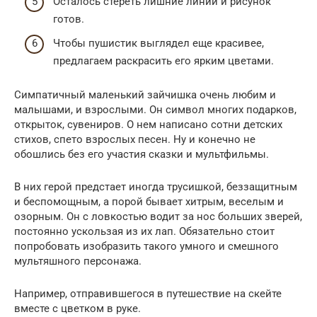
Осталось стереть лишние линии и рисунок
готов.
Чтобы пушистик выглядел еще красивее,
предлагаем раскрасить его ярким цветами.
Симпатичный маленький зайчишка очень любим и
малышами, и взрослыми. Он символ многих подарков,
открыток, сувениров. О нем написано сотни детских
стихов, спето взрослых песен. Ну и конечно не
обошлись без его участия сказки и мультфильмы.
В них герой предстает иногда трусишкой, беззащитным
и беспомощным, а порой бывает хитрым, веселым и
озорным. Он с ловкостью водит за нос больших зверей,
постоянно ускользая из их лап. Обязательно стоит
попробовать изобразить такого умного и смешного
мультяшного персонажа.
Например, отправившегося в путешествие на скейте
вместе с цветком в руке.