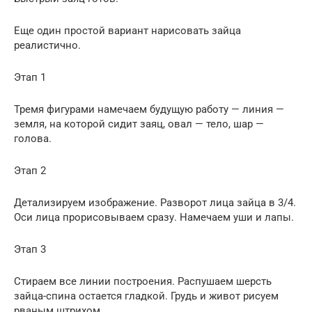
Еще один простой вариант нарисовать зайца
реалистично.
Этап 1
Тремя фигурами намечаем будущую работу — линия —
земля, на которой сидит заяц, овал — тело, шар —
голова.
Этап 2
Детализируем изображение. Разворот лица зайца в 3/4.
Оси лица прорисовываем сразу. Намечаем уши и лапы.
Этап 3
Стираем все линии построения. Распушаем шерсть
зайца-спина остается гладкой. Грудь и живот рисуем
рваным штрихом.