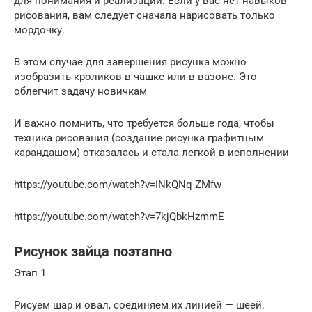
для понимания и реализации. Если у вас нет навыков
рисования, вам следует сначала нарисовать только
мордочку.
В этом случае для завершения рисунка можно
изобразить кроликов в чашке или в вазоне. Это
облегчит задачу новичкам
И важно помнить, что требуется больше года, чтобы
техника рисования (создание рисунка графитным
карандашом) отказалась и стала легкой в ​​исполнении
https://youtube.com/watch?v=INkQNq-ZMfw
https://youtube.com/watch?v=7kjQbkHzmmE
Рисунок зайца поэтапно
Этап 1
Рисуем шар и овал, соединяем их линией — шеей.