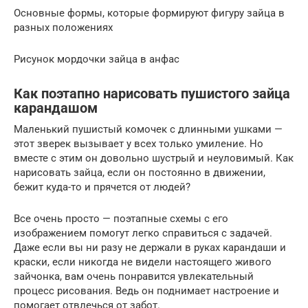
Основные формы, которые формируют фигуру зайца в
разных положениях
Рисунок мордочки зайца в анфас
Как поэтапно нарисовать пушистого зайца
карандашом
Маленький пушистый комочек с длинными ушками —
этот зверек вызывает у всех только умиление. Но
вместе с этим он довольно шустрый и неуловимый. Как
нарисовать зайца, если он постоянно в движении,
бежит куда-то и прячется от людей?
Все очень просто — поэтапные схемы с его
изображением помогут легко справиться с задачей.
Даже если вы ни разу не держали в руках карандаши и
краски, если никогда не видели настоящего живого
зайчонка, вам очень понравится увлекательный
процесс рисования. Ведь он поднимает настроение и
помогает отвлечься от забот.