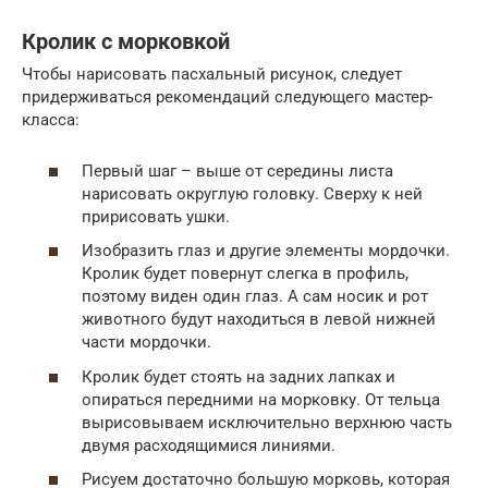
Кролик с морковкой
Чтобы нарисовать пасхальный рисунок, следует
придерживаться рекомендаций следующего мастер-
класса:
Первый шаг – выше от середины листа
нарисовать округлую головку. Сверху к ней
пририсовать ушки.
Изобразить глаз и другие элементы мордочки.
Кролик будет повернут слегка в профиль,
поэтому виден один глаз. А сам носик и рот
животного будут находиться в левой нижней
части мордочки.
Кролик будет стоять на задних лапках и
опираться передними на морковку. От тельца
вырисовываем исключительно верхнюю часть
двумя расходящимися линиями.
Рисуем достаточно большую морковь, которая