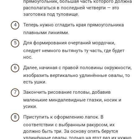
прямоугольник, большая часть которого должна
располагаться в последней четверти — это
заготовка под туловище.
Теперь нужно сгладить края прямоугольника
плавными линиями.
Для формирования очертаний мордочки,
следует немного вытянуть ту часть, где будет
нос.
Далее, начиная с правой половины окружности,
изобразить вертикально удлинённые овалы, то
есть ушки.
Закончить рисование головы, добавив
маленькие миндалевидные глазки, носик и
усики.
Приступить к оформлению лапок. В
соответствии с выбранным ракурсом, их
должно быть три. За основу опять берутся
удлинённые овалы, только на этот раз их нужно