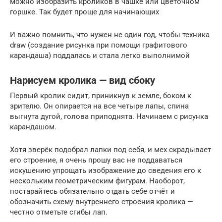
можно изобразить кроликов в чашке или цветочном
горшке. Так будет проще для начинающих
И важно помнить, что нужен не один год, чтобы техника
draw (создание рисунка при помощи графитового
карандаша) поддалась и стала легко выполнимой
Нарисуем кролика — вид сбоку
Первый кролик сидит, приникнув к земле, боком к
зрителю. Он опирается на все четыре лапы, спина
выгнута дугой, голова приподнята. Начинаем с рисунка
карандашом.
Хотя зверёк подобрал лапки под себя, и мех скрадывает
его строение, я очень прошу вас не поддаваться
искушению упрощать изображение до сведения его к
нескольким геометрическим фигурам. Наоборот,
постарайтесь обязательно отдать себе отчёт и
обозначить схему внутреннего строения кролика —
честно отметьте сгибы лап.