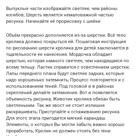
Выпуклые части изображайте светлее, чем районы
изгибов; Шерсть является немаловажной частью
рисунка. Начинайте её прорисовку с шейки
Объём прекрасно дополняется из-за шерстки. Всё тело
кролика должно покрыться ей. Пошаговая инструкция
по рисованию шерсти кролика для детей заключается в
тщательности ее нанесения. Мордочка обладает
шерстью, которая намного светлее, чем находящаяся по
всему тельцу. Ластик справится с осветлением шерстки;
Лапы переднего плана будут светлее задних, которые
надо хорошенько затемнить; Процесс повторяется и с
использованием теней. Под головой и в районах
скреплений делайте затемнения. Вот и появляется
объемность рисунка; Животик кролика обязан быть
светленьким. Так же хвост не стоит излишне
раскрашивать; Приступайте к сглаживанию рисунка.
Для этого этапа пригодится мягкий карандаш.
Элементы, о которых Вы могли забыть важно хорошо
проработать; Кролик не должен стоять без тени.