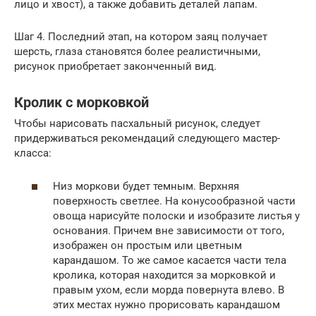
лицо и хвост), а также добавить деталей лапам.
Шаг 4. Последний этап, на котором заяц получает
шерсть, глаза становятся более реалистичными,
рисунок приобретает законченный вид.
Кролик с морковкой
Чтобы нарисовать пасхальный рисунок, следует
придерживаться рекомендаций следующего мастер-
класса:
Низ моркови будет темным. Верхняя
поверхность светлее. На конусообразной части
овоща нарисуйте полоски и изобразите листья у
основания. Причем вне зависимости от того,
изображен он простым или цветным
карандашом. То же самое касается части тела
кролика, которая находится за морковкой и
правым ухом, если морда повернута влево. В
этих местах нужно прорисовать карандашом