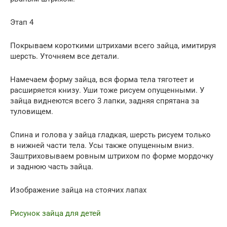
Этап 4
Покрываем короткими штрихами всего зайца, имитируя
шерсть. Уточняем все детали.
Намечаем форму зайца, вся форма тела тяготеет и
расширяется книзу. Уши тоже рисуем опущенными. У
зайца виднеются всего 3 лапки, задняя спрятана за
туловищем.
Спина и голова у зайца гладкая, шерсть рисуем только
в нижней части тела. Усы также опущенным вниз.
Заштриховываем ровным штрихом по форме мордочку
и заднюю часть зайца.
Изображение зайца на стоячих лапах
Рисунок зайца для детей