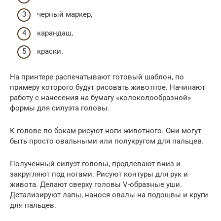
черный маркер,
карандаш,
краски.
На принтере распечатывают готовый шаблон, по
примеру которого будут рисовать животное. Начинают
работу с нанесения на бумагу «колоколообразной»
формы для силуэта головы.
К голове по бокам рисуют ноги животного. Они могут
быть просто овальными или полукругом для пальцев.
Полученный силуэт головы, продлевают вниз и
закругляют под ногами. Рисуют контуры для рук и
живота. Делают сверху головы V-образные уши.
Детализируют лапы, нанося овалы на подошвы и круги
для пальцев.