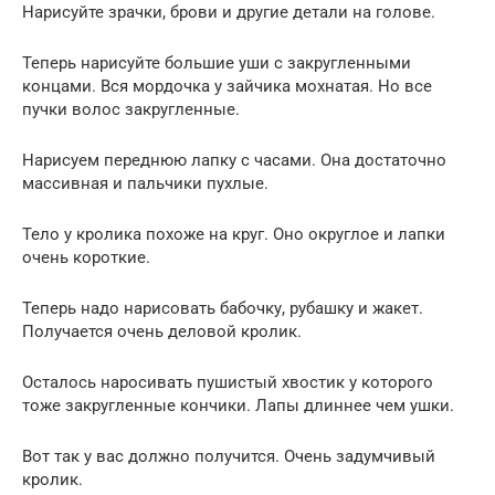
Нарисуйте зрачки, брови и другие детали на голове.
Теперь нарисуйте большие уши с закругленными
концами. Вся мордочка у зайчика мохнатая. Но все
пучки волос закругленные.
Нарисуем переднюю лапку с часами. Она достаточно
массивная и пальчики пухлые.
Тело у кролика похоже на круг. Оно округлое и лапки
очень короткие.
Теперь надо нарисовать бабочку, рубашку и жакет.
Получается очень деловой кролик.
Осталось наросивать пушистый хвостик у которого
тоже закругленные кончики. Лапы длиннее чем ушки.
Вот так у вас должно получится. Очень задумчивый
кролик.